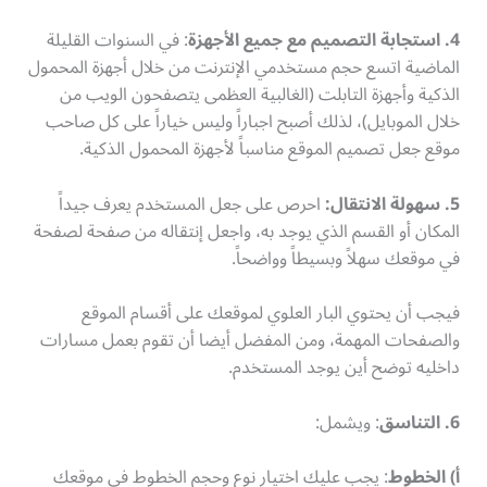
4. استجابة التصميم مع جميع الأجهزة
: في السنوات القليلة
الماضية اتسع حجم مستخدمي الإنترنت من خلال أجهزة المحمول
الذكية وأجهزة التابلت (الغالبية العظمى يتصفحون الويب من
خلال الموبايل)، لذلك أصبح اجباراً وليس خياراً على كل صاحب
موقع جعل تصميم الموقع مناسباً لأجهزة المحمول الذكية.
5. سهولة الانتقال:
احرص على جعل المستخدم يعرف جيداً
المكان أو القسم الذي يوجد به، واجعل إنتقاله من صفحة لصفحة
في موقعك سهلاً وبسيطاً وواضحاً.
فيجب أن يحتوي البار العلوي لموقعك على أقسام الموقع
والصفحات المهمة، ومن المفضل أيضا أن تقوم بعمل مسارات
داخليه توضح أين يوجد المستخدم.
6. التناسق
: ويشمل:
أ) الخطوط
: يجب عليك اختيار نوع وحجم الخطوط في موقعك