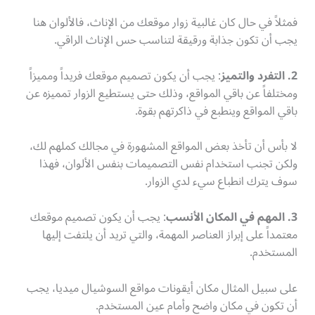
فمثلاً في حال كان غالبية زوار موقعك من الإناث، فالألوان هنا
يجب أن تكون جذابة ورقيقة لتناسب حس الإناث الراقي.
2. التفرد والتميز
: يجب أن يكون تصميم موقعك فريداً ومميزاً
ومختلفاً عن باقي المواقع، وذلك حتى يستطيع الزوار تمميزه عن
باقي المواقع وينطبع في ذاكرتهم بقوة.
لا بأس أن تأخذ بعض المواقع المشهورة في مجالك كملهم لك،
ولكن تجنب استخدام نفس التصميمات بنفس الألوان، فهذا
سوف يترك انطباع سيء لدي الزوار.
3. المهم في المكان الأنسب
: يجب أن يكون تصميم موقعك
معتمداً على إبراز العناصر المهمة، والتي تريد أن يلتفت إليها
المستخدم.
على سبيل المثال مكان أيقونات مواقع السوشيال ميديا، يجب
أن تكون في مكان واضح وأمام عين المستخدم.