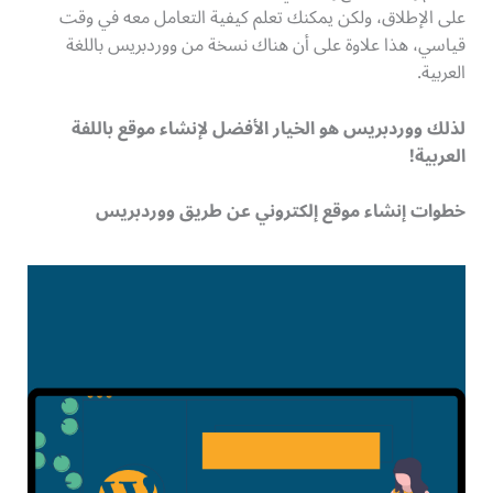
على الإطلاق، ولكن يمكنك تعلم كيفية التعامل معه في وقت
قياسي، هذا علاوة على أن هناك نسخة من ووردبريس باللغة
العربية.
لذلك ووردبريس هو الخيار الأفضل لإنشاء موقع باللفة
العربية!
خطوات إنشاء موقع إلكتروني عن طريق ووردبريس