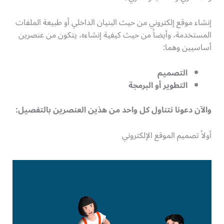
إنشاء موقع إلكتروني من حيث البنيان الداخلي أو طبيعة الملفات
المستخدمة، وأيضاً من حيث كيفية إنشاءه، يتكون من عنصرين
أساسيين وهما:
التصميم
التطوير أو البرمجة
والآن دعونا نتناول كل واحد من هذين العنصرين بالتفصيل
:
أولاً تصميم الموقع الإلكتروني