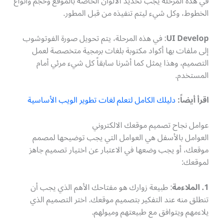
في هذه المرحلة يجب تحديد الألوان الخاصة بالموقع وحجم وأنواع
الخطوط، وكل شيء ليتم تنفيذه من قبل المطور.
UI Develop
: في هذه المرحلة، يتم تحويل صورة الفوتوشوب
إلى ملفات بها أكواد مكتوبة بلغات برمجية متخصصة لعمل
التصميم، وهذا يمثل كما أشرنا سابقاً كل شيء مرئي أمام
المستخدم.
اقرأ أيضاً:
دليلك الكامل لتعلم لغات تطوير الويب الأساسية
عوامل نجاح تصميم موقعك الالكتروني
العوامل بالأسفل هي العوامل التي يجب توضيحها لمصمم
موقعك، أو يجب وضعها في الاعتبار عن اختيار تصميم جاهز
لموقعك:
1. الملاءمة
: طبيعة زوارك هو مفتاحك الأهم الذي يجب أن
تنطلق منه عند التفكير بتصميم موقعك. اختر التصميم الذي
يلاءمهم ويتوافق مع طبيعتهم وميولهم.