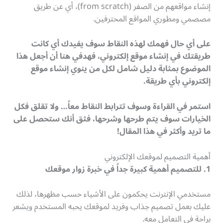
إنشاء مواقعهم من الصفر (from scratch)، أي عن طريق
مصصمي ومطوري المواقع المحترفين.
على أي حال فهمك لهذه النقاط سوف يفيدك أي كانت
طريقتك في إنشاء موقع إلكتروني، فهدفي هنا أن أجعل هذا
الموضوع بمثابة دليل شامل لكل من ينوي إنشاء موقع
إلكتروني بأي طريقة.
استمر في القراءة وسوف تترابط النقاط معاً… ولا تقلق فكل
الخيارات سوف يتم طرحها وشرحها، فثق أنك ستحصل على
ما تريد وأكثر في هذا المقال
!
أهمية التصميم لموقعك الإلكتروني
1. للتصميم أهمية كبيرة جداً في خبرة زوار موقعك
مستخدمي الإنترنت يحكمون على الأشياء حسب مظهرها، لذلك
عليك بعمل تصميم جذاب وفريد لموقعك يحبه المستخدم ويشعر
براحة في التعامل معه.