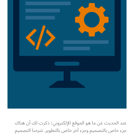
عند الحديث عن ما هو الموقع الإلكتروني؛ ذكرت لك أن هناك
جزء خاص بالتصميم وجزء آخر خاص بالتطوير. شرحنا التصميم