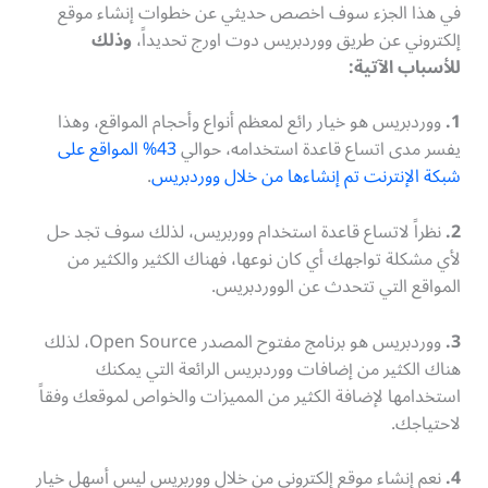
في هذا الجزء سوف اخصص حديثي عن خطوات إنشاء موقع
إلكتروني عن طريق ووردبريس دوت اورج تحديداً،
وذلك
للأسباب الآتية:
1.
ووردبريس هو خيار رائع لمعظم أنواع وأحجام المواقع، وهذا
يفسر مدى اتساع قاعدة استخدامه، حوالي
43% المواقع على
شبكة الإنترنت تم إنشاءها من خلال ووردبريس
.
2.
نظراً لاتساع قاعدة استخدام ووربريس، لذلك سوف تجد حل
لأي مشكلة تواجهك أي كان نوعها، فهناك الكثير والكثير من
المواقع التي تتحدث عن الووردبريس.
3.
ووردبريس هو برنامج مفتوح المصدر Open Source، لذلك
هناك الكثير من إضافات ووردبريس الرائعة التي يمكنك
استخدامها لإضافة الكثير من المميزات والخواص لموقعك وفقاً
لاحتياجك.
4.
نعم إنشاء موقع إلكتروني من خلال ووربريس ليس أسهل خيار