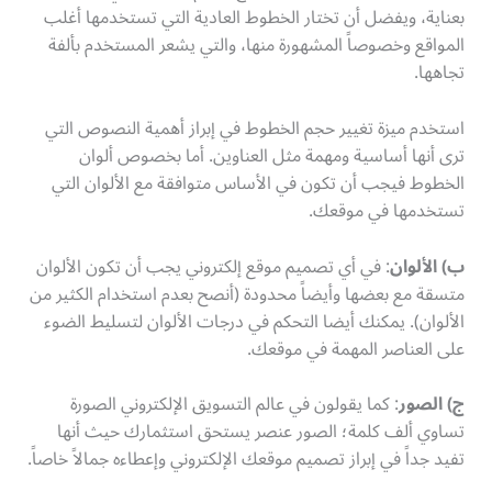
بعناية، ويفضل أن تختار الخطوط العادية التي تستخدمها أغلب
المواقع وخصوصاً المشهورة منها، والتي يشعر المستخدم بألفة
تجاهها.
استخدم ميزة تغيير حجم الخطوط في إبراز أهمية النصوص التي
ترى أنها أساسية ومهمة مثل العناوين. أما بخصوص ألوان
الخطوط فيجب أن تكون في الأساس متوافقة مع الألوان التي
تستخدمها في موقعك.
ب) الألوان
: في أي تصميم موقع إلكتروني يجب أن تكون الألوان
متسقة مع بعضها وأيضاً محدودة (أنصح بعدم استخدام الكثير من
الألوان). يمكنك أيضا التحكم في درجات الألوان لتسليط الضوء
على العناصر المهمة في موقعك.
ج) الصور
: كما يقولون في عالم التسويق الإلكتروني الصورة
تساوي ألف كلمة؛ الصور عنصر يستحق استثمارك حيث أنها
تفيد جداً في إبراز تصميم موقعك الإلكتروني وإعطاءه جمالاً خاصاً.