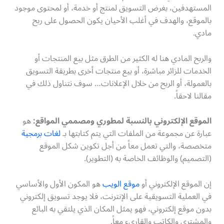
المستهدفين، بغرض التسويق لمنتج أو خدمة، أو لمحتوى موجود
بالموقع، والهدف في أغلب الأحيان يكون الحصول على ربح
مادي.
والربح المادي هنا له الكثير من الطرق مثل بيع المنتجات أو
الخدمات للزائر مباشرة، أو بيع منتجات أخرى بطريقة التسويق
بالعمولة، أو الربح من خلال الإعلانات… سوف نتناول ذلك في
مقالنا لاحقاً.
الموقع الإلكتروني بالنسبة لمطوري ومصممي المواقع
:
هو
عبارة عن مجموعة من الملفات التي يتم كتابتها بـ
لغات برمجية
متخصصة، والتي تعمل معاً من أجل تكوين شكل الموقع
(التصميم) والوظائف الخاصة به (التطوير).
إن الموقع الإلكتروني أو
موقع الويب
هو المكون الأول والأساسي
في العملية التسويقية على الإنترنت، فلا يوجد تسويق إلكتروني
بدون موقع إلكتروني، فهو يمثل المكان الذي يلتقي به البائع
والمشتري والكاتب والقاريء معاً.