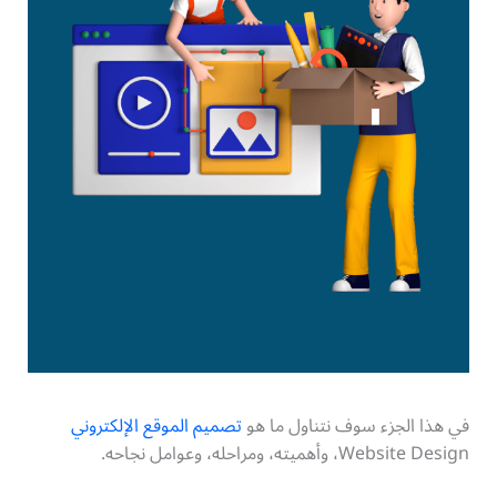
في هذا الجزء سوف نتناول ما هو
تصميم الموقع الإلكتروني
Website Design، وأهميته، ومراحله، وعوامل نجاحه.