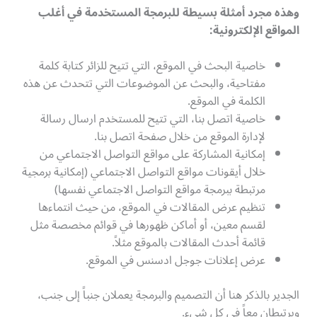
وهذه مجرد أمثلة بسيطة للبرمجة المستخدمة في أغلب
المواقع الإلكترونية
:
خاصية البحث في الموقع، التي تتيح للزائر كتابة كلمة
مفتاحية، والبحث عن الموضوعات التي تتحدث عن هذه
الكلمة في الموقع.
خاصية اتصل بنا، التي تتيح للمستخدم ارسال رسالة
لإدارة الموقع من خلال صفحة اتصل بنا.
إمكانية المشاركة على مواقع التواصل الاجتماعي من
خلال أيقونات مواقع التواصل الاجتماعي (إمكانية برمجية
مرتبطة ببرمجة مواقع التواصل الاجتماعي نفسها)
تنظيم عرض المقالات في الموقع، من حيث انتماءها
لقسم معين، أو أماكن ظهورها في قوائم مخصصة مثل
قائمة أحدث المقالات بالموقع مثلاً.
عرض إعلانات جوجل ادسنس في الموقع.
الجدير بالذكر هنا أن التصميم والبرمجة يعملان جنباً إلى جنب،
ويرتبطان معاً في كل شيء.