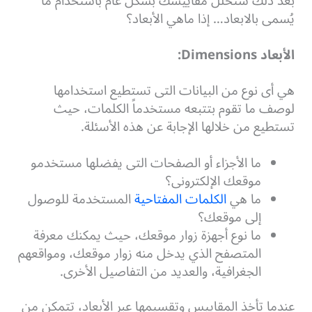
بعد ذلك ستحلل مقاييسك بشكل عام باستخدام ما
يُسمى بالابعاد… إذا ماهي الأبعاد؟
الأبعاد Dimensions:
هي أى نوع من البيانات التى تستطيع استخدامها
لوصف ما تقوم بتتبعه مستخدماً الكلمات، حيث
تستطيع من خلالها الإجابة عن هذه الأسئلة.
ما الأجزاء أو الصفحات التى يفضلها مستخدمو
موقعك الإلكترونى؟
ما هي
الكلمات المفتاحية
المستخدمة للوصول
إلى موقعك؟
ما نوع أجهزة زوار موقعك، حيث يمكنك معرفة
المتصفح الذي يدخل منه زوار موقعك، ومواقعهم
الجغرافية، والعديد من التفاصيل الأخرى.
عندما تأخذ المقاييس وتقسيمها عبر الأبعاد، تتمكن من