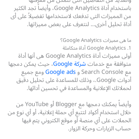
والعديد من التفاصيل التى تتمكن من معرفتها
باستخدام أداة Google Analytics، وأيضاً تجد الكثير
من المميزات التى تدفعك لاستخدامها تفضيلاً على أى
أداة تحليل أخرى… لنتعرف على بعض مميزاتها.
ما هى مميزات Google Analytics؟
1. Google Analytics أداة متكاملة
أولى مميزات أداة Google Analytics هى أنها أداة
متوافقة مع خدمات
شركة Google
، حيث يمكن دمجها
مع Search Console و
Google ads
ومع جميع
أدوات Google.،
وذلك للمساعدة على تحليل دقيق
لحملاتك الإعلانية والمساعدة في تحسين أدائها.
وأيضاً يمكنك دمجها مع Blogger أو YouTube من
خلال استخدام أكواد لتتبع أي حملة إعلانية، أو أي نوع من
الحملات على أي منصة أو موقع الكتروني يتم فيها
حساب الزيارات وحركة الزوار.