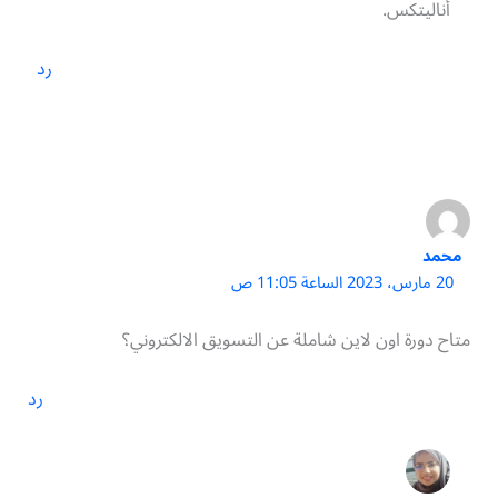
أناليتكس.
رد
محمد
20 مارس، 2023 الساعة 11:05 ص
متاح دورة اون لاين شاملة عن التسويق الالكتروني؟
رد