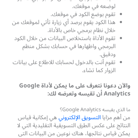
لوضعه في موقعك.
تقوم بوضع الكود في موقعك.
هذا الكود يقوم برصد أي زيارة تأتي لموقعك من
خلال نظام برمجي خاص بالأداة.
تقوم الأداة باستخلاص البيانات من خلال الكود
البرمجي واظهارها في حسابك بشكل منظم
ودقيق.
تقوم أنت بالدخول لحسابك للاطلاع على بيانات
الزوار كما تشاء.
والآن دعونا نتعرف على ما يمكن لأداة Google
Analytics أن تقيسه وتعرضه لك:
ما الذي يقيسه Google Analytics؟
من أهم مزايا
التسويق الإلكتروني
هي إمكانية قياس
النتائج على عكس الطرق التسويقية التقليدية التي لا
يمكن قياس نتائجها، هناك نوعين من البيانات التى