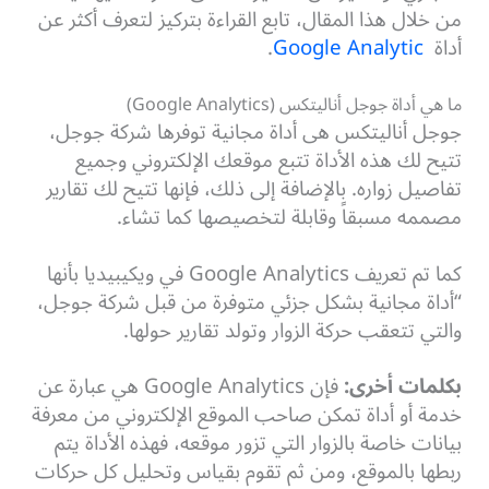
من خلال هذا المقال، تابع القراءة بتركيز لتعرف أكثر عن
أداة
Google Analytic
.
ما هي أداة جوجل أناليتكس (Google Analytics)
جوجل أناليتكس هى أداة مجانية توفرها شركة جوجل،
تتيح لك هذه الأداة تتبع موقعك الإلكتروني وجميع
تفاصيل زواره. بالإضافة إلى ذلك، فإنها تتيح لك تقارير
مصممه مسبقاً وقابلة لتخصيصها كما تشاء.
كما تم تعريف Google Analytics في ويكيبيديا بأنها
“أداة مجانية بشكل جزئي متوفرة من قبل شركة جوجل،
والتي تتعقب حركة الزوار وتولد تقارير حولها.
بكلمات أخرى:
فإن Google Analytics هي عبارة عن
خدمة أو أداة تمكن صاحب الموقع الإلكتروني من معرفة
بيانات خاصة بالزوار التي تزور موقعه، فهذه الأداة يتم
ربطها بالموقع، ومن ثم تقوم بقياس وتحليل كل حركات