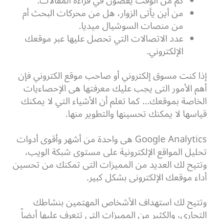
كم من الوقت يقضون في قراءة المقالات.
من أين يأتى الزوار، هل من محركات البحث أم
من منصات السوشيال ميديا.
عدد الاتصالات التي تحصل عليها عبر موقعك
الإلكتروني.
إذا كنت مسوق إلكتروني أو صاحب موقع الكتروني فإن
أهم الأمور التى يجب عليك معرفتها هى الإحصاءيات
الخاصة بموقعك… كما تعلم أن الأشياء التي لا يمكنك
قياسها لا يمكنك تحسينها والتطوير منها.
Google Analytics هى واحدة من أشهر وأقوى أدوات
تحليل المواقع الإلكترونية على مستوى شبكة الويب،
وتتيح لك العديد من المميزات التى تمكنك من تحسين
أداء موقعك الإلكترونى بشكل كبير.
وتتيح لك استهداف الأشخاص المهتمين بنشاطك
التجاري، والكثير من المميزات التى تتعرف عليها أيضاً