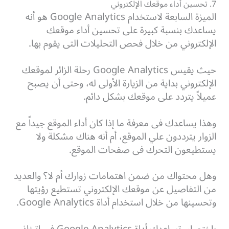
7. تحسين أداء موقعك الإلكتروني
الميزة السابعة لاستخدام Google Analytics هو أنه
يساعدك بنسبة كبيرة على تحسين أداء موقعك
الإلكتروني من خلال فحص التحليلات التى يقوم بها.
حيث يقيس Google Analytics رحلة الزائر لموقعك
الإلكتروني بداية من الزيارة الأولى له، وحتى أن يصبح
عميلاً يتردد على موقعك بشكل دائم.
وهذا يساعدك فى معرفة ما إذا كان أداء الموقع جيداً مع
الزوار يترددون علي الموقع، أم أنه هناك مشكلة ولا
يستطيعون التحرك فى صفحات الموقع.
وهل محتواك من ضمن اهتمامات زوارك أم لا؟ والعديد
من التفاصيل عن موقعك الإلكتروني تستطيع رؤيتها
وتحسينها من خلال استخدام أداة Google Analytics.
باختصار تساعدك أداة Google Analytics في اتخاذ