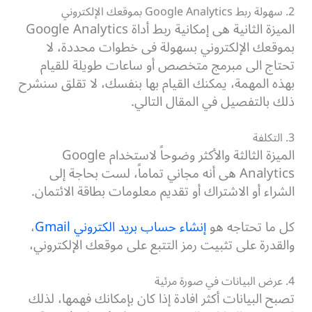
2. سهولة ربط Google Analytics بموقعك الإلكتروني
الميزة الثانية هى إمكانية ربط أداة Google Analytics
بموقعك الإلكتروني بسهولة فى خطوات محددة، لا
تحتاج الى مبرمج متخصص أو ساعات طويلة للقيام
بهذه المهمة، يمكنك القيام بها بنفسك، لا تقلق سنشرح
ذلك بالتفصيل في المقال التالي.
3. التكلفة
الميزة الثالثة والأكثر وضوحاً لاستخدام Google
Analytics هى أنه مجاني تماماً، لست بحاجة إلى
الشراء أو الاشتراك أو تقديم معلومات بطاقة الائتمان.
كل ما تحتاجه هو
إنشاء حساب بريد الكتروني Gmail
،
والقدرة على تثبيت رمز التتبع على موقعك الإلكتروني،
4. عرض البيانات في صورة مرئية
تصبح البيانات أكثر افادة إذا كان بإمكانك فهمها، لذلك