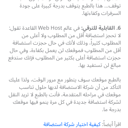
توقف… هذا بالطبع يتوقف بدرجة كبيرة على جودة
السرفرات وكفاءتها.
6. القابلية للترقي:
في عالم Web Host القاعدة تقول:
لا تحجز استضافة أقل من المطلوب ولا أعلى من
المطلوب كثيراً، وذلك لأنك في حال حجزت استضافة
أقل من المطلوب فموقعك لن يعمل بكفاءة، وفي حال
حجزت استضافة أعلى بكثير من المطلوب فإنك ستدفع
مبالغ لن تستفيد بها.
بالطبع موقعك سوف يتطور مع مرور الوقت، ولذا عليك
التأكد من أن شركة الاستضافة لديها حلول تناسب
موقعك في مراحله المتقدمة، فأنت بالطبع لا تريد النقل
لشركة استضافة جديدة في كل مرة ينمو فيها موقعك
بدرجة ما.
اقرأ أيضاً:
كيفية اختيار شركة استضافة