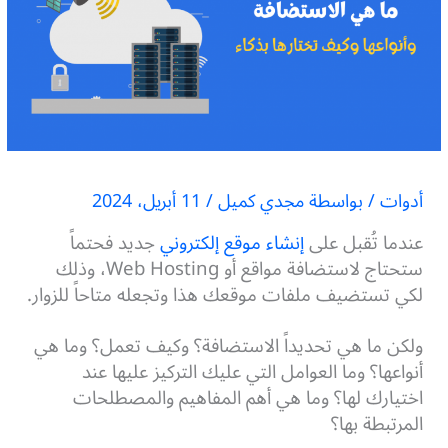
أدوات
/ بواسطة
مجدي كميل
/
11 أبريل، 2024
عندما تُقبل على
إنشاء موقع إلكتروني
جديد فحتماً
ستحتاج لاستضافة مواقع أو Web Hosting، وذلك
لكي تستضيف ملفات موقعك هذا وتجعله متاحاً للزوار.
ولكن ما هي تحديداً الاستضافة؟ وكيف تعمل؟ وما هي
أنواعها؟ وما العوامل التي عليك التركيز عليها عند
اختيارك لها؟ وما هي أهم المفاهيم والمصطلحات
المرتبطة بها؟