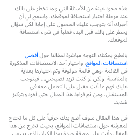
هذه مجرد عينة من الأسئلة التي ربما تخطر على بالك
عند مرحلة اختيار استضافة لموقعك، واسمح لي أن
أخبرك أنه يتوجب عليك الحصول على إجابة لكل سؤال
يخطر على بالك قبل البدء فعلياً في شراء استضافة
لموقعك.
بالطبع يمكنك التوجه مباشرة لمقالنا حول
أفضل
استضافات المواقع
، واختيار أحد الاستضافات المذكورة
في القائمة -وهي قائمة موثوقة وتم اختيارها بعناية
بالمناسبة- ولكن لو كنت تريد نصيحتي… فيتوجب
عليك فهم ما أنت مقبل على التعامل معه في
المستقبل، ومن ثم قراءة هذا المقال حتى آخره وبتركيز
شديد.
في هذا المقال سوف أضع يدك حرفياً على كل ما تحتاج
لمعرفته حول استضافات المواقع، بحيث تخرج من هذا
المقال وأنت على معرفة جيدة بهذا الكيان الذي يسمى