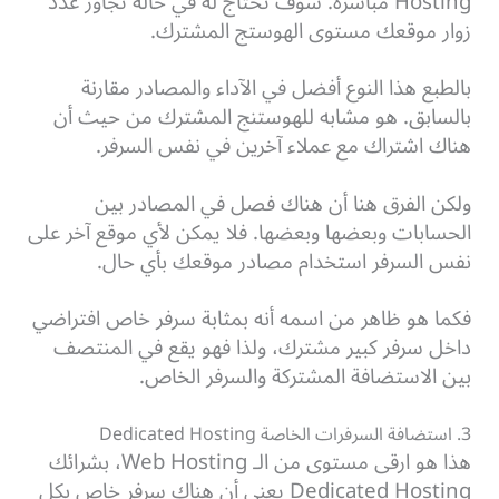
Hosting مباشرة. سوف تحتاج له في حالة تجاوز عدد
زوار موقعك مستوى الهوستج المشترك.
بالطبع هذا النوع أفضل في الآداء والمصادر مقارنة
بالسابق. هو مشابه للهوستنج المشترك من حيث أن
هناك اشتراك مع عملاء آخرين في نفس السرفر.
ولكن الفرق هنا أن هناك فصل في المصادر بين
الحسابات وبعضها وبعضها. فلا يمكن لأي موقع آخر على
نفس السرفر استخدام مصادر موقعك بأي حال.
فكما هو ظاهر من اسمه أنه بمثابة سرفر خاص افتراضي
داخل سرفر كبير مشترك، ولذا فهو يقع في المنتصف
بين الاستضافة المشتركة والسرفر الخاص.
3. استضافة السرفرات الخاصة Dedicated Hosting
هذا هو ارقى مستوى من الـ Web Hosting، بشرائك
Dedicated Hosting يعني أن هناك سرفر خاص بكل