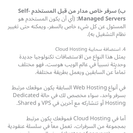
ب) سرفر خاص مدار من قبل المستخدم Self-
Managed Servers:
(أي أن يكون المستخدم هو
المسئول عن كل شيء خاص بالسفر، ويمكنه حتى تغيير
نظام التشغيل به).
4. استضافة سحابية Cloud Hosting
يمثل هذا النواع من الاستضافات تكنولوجيا جديدة
وحديثة نسبياً في عالم الويب هوست، فهو مختلف
تماماً عن السابقين ويعمل بطريقة مختلفة.
في أنواع Web Hosting السابقة يكون موقعك مرتبط
بسرفر واحد، سواء مخصص لك في حالة Dedicated
Hosting أو تتشاركه مع آخرين في VPS و Shared.
أما في Cloud Hosting فموقعك يكون مرتبط
بمجموعة من السرفرات، تعمل معاً في سلسلة عنقودية