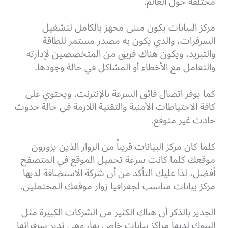
مختلفة حول العالم.
مركز البيانات يكون مبنى مجهز بالكامل لتشغيل
السرفرات، والذي يكون به مصدر مستمر للطاقة
والتبريد، ويكون هناك فريق من المتخصصين لإدارته
والتعامل مع الأخطاء أو المشاكل في حالة وجودها.
كما يوفر اتصال فائق السرعة بالإنترنت، ويحتوي على
كافة الاحتياطات الأمنية والتقنية اللازمة في حالة حدوث
حادث غير متوقع.
كلما كان مركز البيانات قريباً من الزوار الذين يزورون
موقعك كلما كانت سرعة تحميل الموقع في المتصفح
أفضل، لذا عليك التأكد من أن شركة الاستضافة لديها
مركز بيانات مناسب لجغرافيا زوار موقعك المحتملين.
الجدير بالذكر أن هناك الكثير من الشركات الكبيرة مثل
البنوك لديها مراكز بيانات خاص بها، وهي تدير سرفراتها