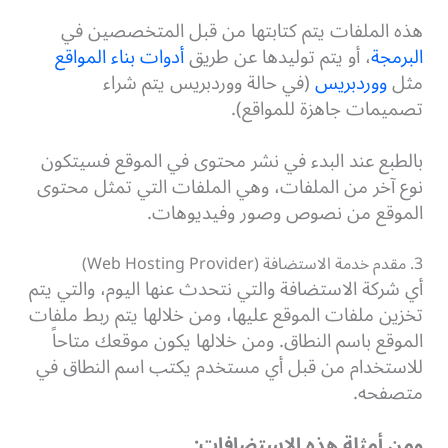
هذه الملفات يتم كتابتها من قبل المتخصصين في
البرمجة
، أو يتم توليدها عن طريق
أدوات بناء المواقع
مثل
ووردبريس
(في حالة ووردبريس يتم شراء
تصميمات جاهزة للمواقع).
بالطبع عند البدء في نشر محتوى في الموقع فسيتكون
نوع آخر من الملفات، وهي الملفات التي تمثل محتوى
الموقع من نصوص وصور وفيديوهات.
3. مقدم خدمة الاستضافة (Web Hosting Provider)
أي شركة الاستضافة والتي نتحدث عنها اليوم، والتي يتم
تخزين ملفات الموقع عليها، ومن خلالها يتم ربط ملفات
الموقع باسم النطاق. ومن خلالها يكون موقعك متاحاً
للاستخدام من قبل أي مستخدم يكتب اسم النطاق في
متصفحه.
ومن أمثلة هذه الاستضافات: