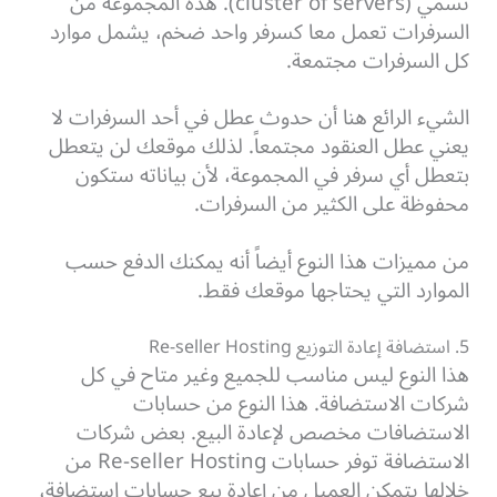
تسمي (cluster of servers).
هذه المجموعة من
السرفرات تعمل معا كسرفر واحد ضخم، يشمل موارد
كل السرفرات مجتمعة.
الشيء الرائع هنا أن حدوث عطل في أحد السرفرات لا
يعني عطل العنقود مجتمعاً. لذلك موقعك لن يتعطل
بتعطل أي سرفر في المجموعة، لأن بياناته ستكون
محفوظة على الكثير من السرفرات.
من مميزات هذا النوع أيضاً أنه يمكنك الدفع حسب
الموارد التي يحتاجها موقعك فقط.
5. استضافة إعادة التوزيع Re-seller Hosting
هذا النوع ليس مناسب للجميع وغير متاح في كل
شركات الاستضافة.
هذا النوع من حسابات
الاستضافات مخصص لإعادة البيع. بعض شركات
الاستضافة توفر حسابات Re-seller Hosting من
خلالها يتمكن العميل من إعادة بيع حسابات استضافة،