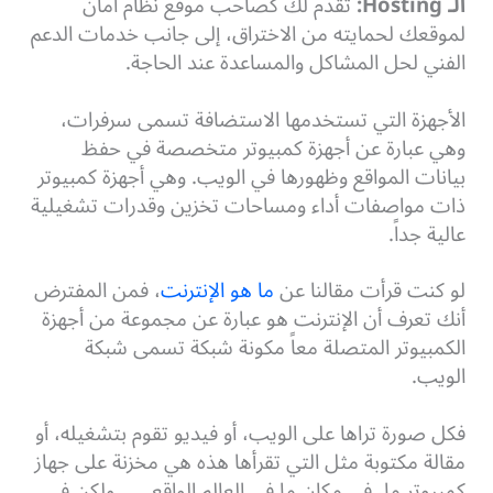
الـ Hosting:
تقدم لك كصاحب موقع نظام أمان
لموقعك لحمايته من الاختراق، إلى جانب خدمات الدعم
الفني لحل المشاكل والمساعدة عند الحاجة.
الأجهزة التي تستخدمها الاستضافة تسمى سرفرات،
وهي عبارة عن أجهزة كمبيوتر متخصصة في حفظ
بيانات المواقع وظهورها في الويب. وهي أجهزة كمبيوتر
ذات مواصفات أداء ومساحات تخزين وقدرات تشغيلية
عالية جداً.
لو كنت قرأت مقالنا عن
ما هو الإنترنت
، فمن المفترض
أنك تعرف أن الإنترنت هو عبارة عن مجموعة من أجهزة
الكمبيوتر المتصلة معاً مكونة شبكة تسمى شبكة
الويب.
فكل صورة تراها على الويب، أو فيديو تقوم بتشغيله، أو
مقالة مكتوبة مثل التي تقرأها هذه هي مخزنة على جهاز
كمبيوتر ما، في مكان ما في العالم الواقعي… ولكن في