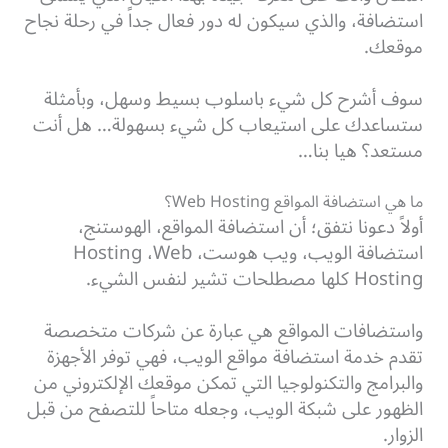
استضافة، والذي سيكون له دور فعال جداً في رحلة نجاح
موقعك.
سوف أشرح كل شيء باسلوب بسيط وسهل، وبأمثلة
ستساعدك على استيعاب كل شيء بسهولة… هل أنت
مستعد؟ هيا بنا…
ما هي استضافة المواقع Web Hosting؟
أولاً دعونا نتفق؛ أن استضافة المواقع، الهوستنج،
استضافة الويب، ويب هوست، Hosting ،Web
Hosting كلها مصطلحات تشير لنفس الشيء.
واستضافات المواقع هي عبارة عن شركات متخصصة
تقدم خدمة استضافة مواقع الويب، فهي توفر الأجهزة
والبرامج والتكنولوجيا التي تمكن موقعك الإلكتروني من
الظهور على شبكة الويب، وجعله متاحاً للتصفح من قبل
الزوار.