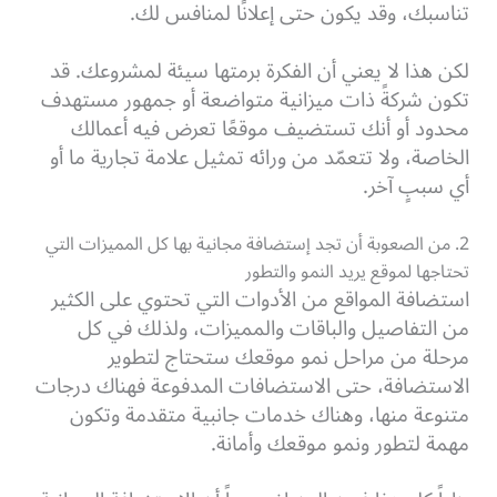
تناسبك، وقد يكون حتى إعلانًا لمنافس لك.
لكن هذا لا يعني أن الفكرة برمتها سيئة لمشروعك. قد
تكون شركةً ذات ميزانية متواضعة أو جمهور مستهدف
محدود أو أنك تستضيف موقعًا تعرض فيه أعمالك
الخاصة، ولا تتعمّد من ورائه تمثيل علامة تجارية ما أو
أي سببٍ آخر.
2. من الصعوبة أن تجد إستضافة مجانية بها كل المميزات التي
تحتاجها لموقع يريد النمو والتطور
استضافة المواقع من الأدوات التي تحتوي على الكثير
من التفاصيل والباقات والمميزات، ولذلك في كل
مرحلة من مراحل نمو موقعك ستحتاج لتطوير
الاستضافة، حتى الاستضافات المدفوعة فهناك درجات
متنوعة منها، وهناك خدمات جانبية متقدمة وتكون
مهمة لتطور ونمو موقعك وأمانة.