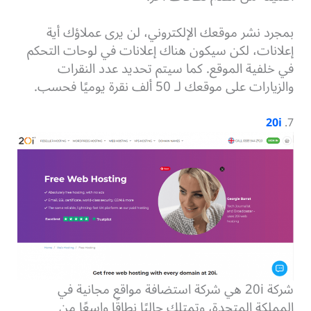
بمجرد نشر موقعك الإلكتروني، لن يرى عملاؤك أية
إعلانات، لكن سيكون هناك إعلانات في لوحات التحكم
في خلفية الموقع. كما سيتم تحديد عدد النقرات
والزيارات على موقعك لـ 50 ألف نقرة يوميًا فحسب.
20i
7.
شركة 20i هي شركة استضافة مواقع مجانية في
المملكة المتحدة، وتمتلك حاليًا نطاقًا واسعًا من