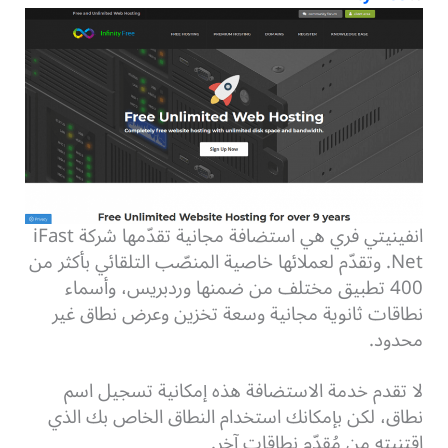
انفينيتي فري هي استضافة مجانية تقدّمها شركة iFast
Net. وتقدّم لعملائها خاصية المنصّب التلقائي بأكثر من
400 تطبيق مختلف من ضمنها وردبريس، وأسماء
نطاقات ثانوية مجانية وسعة تخزين وعرض نطاق غير
محدود.
لا تقدم خدمة الاستضافة هذه إمكانية تسجيل اسم
نطاق، لكن بإمكانك استخدام النطاق الخاص بك الذي
اقتنيته من مُقدّم نطاقات آخر.