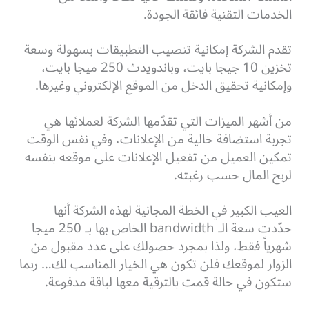
الخدمات التقنية فائقة الجودة.
تقدم الشركة إمكانية تنصيب التطبيقات بسهولة وسعة
تخزين 10 جيجا بايت، وباندويدث 250 ميجا بايت،
وإمكانية تحقيق الدخل من الموقع الإلكتروني وغيرها.
من أشهر الميزات التي تقدّمها الشركة لعملائها هي
تجربة استضافة خالية من الإعلانات، وفي نفس الوقت
تمكين العميل من تفعيل الإعلانات على موقعه بنفسه
لربح المال حسب رغبته.
العيب الكبير في الخطة المجانية لهذه الشركة أنها
حدّدت سعة الـ bandwidth الخاص بها بـ 250 ميجا
شهرياً فقط، ولذا بمجرد حصولك على عدد مقبول من
الزوار لموقعك فلن تكون هي الخيار المناسب لك… ربما
ستكون في حالة قمت بالترقية معها لباقة مدفوعة.