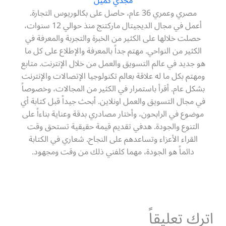
مجدي كميل
مصري وعمري 36 عام، حاصل على بكالوريوس التجارة.
أعمل في مجال الديجيتال ماركتنج منذ حوالي 12 سنوات،
حصلت خلالها على الكثير من الخبرة والتجربة والمعرفة في
الكثير من النواحي. مهتم جداً بالمعرفة والإطلاع على كل ما
هو جديد في عالم التسويق والعمل من خلال الإنترنت. متابع
ومهتم بكل ما له علاقة بعالم تكنولوجيا الإتصالات والإنترنت
بشكل عام. أقرأ باستمرار في الكثير من المجالات، وخصوصاً
في مجال التسويق والعمل اونلاين. أبحث جيداً قبل كتابة أي
موضوع في الرابحون، وأختار مصادري بدقة وعناية بناءاً على
التنوع والجودة. هدفي تقديم قيمة حقيقية تستحق وقت
القراء الأعزاء وتساعدهم على النجاح. شعاري في الكتابة
دائماً هو الجودة، مهما كلفني ذلك من وقت ومجهود.
اترك تعليقاً