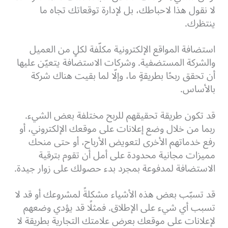
لا نقول هذا لاحباطك، بل لإدارة توقعاتك تجاه ما
ينتظرك.
استضافة المواقع الإلكترونية مكلّفة لكلٍ من العميل
والشركة المستضفية. وشركات الاستضافة يتعيّن عليها
أن تحقق ربحًا بطريقةٍ ما، وإلّا لما بقيت هناك شركة
بالأساس.
قد تكون طريقة تحقيقهم للربح مختلفة بعض الشيء.
ربما من خلال وضع إعلانات على موقعك الإلكتروني، أو
رفع خدماتهم الأخرى لتعويض الأرباح، أو حتى منحك
مميزات مجانية محدودة على أمل أن تقوم بترقية
الاستضافة لمدفوعة بمجرد بدء حصولك على زوار جيدة.
قد تسبّب بعض هذه الأشياء مشكلةً لمشروعك أو قد لا
تسبب أي شيء على الإطلاق. فمثلًا قد يؤدي وضعهم
لإعلانات على موقعك بعرض علامتك التجارية بطريقة لا