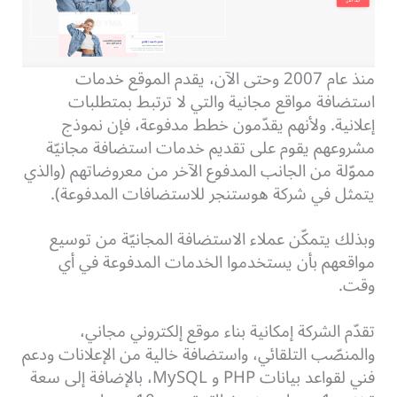
منذ عام 2007 وحتى الآن، يقدم الموقع خدمات
استضافة مواقع مجانية والتي لا ترتبط بمتطلبات
إعلانية. ولأنهم يقدّمون خطط مدفوعة، فإن نموذج
مشروعهم يقوم على تقديم خدمات استضافة مجانيّة
مموّلة من الجانب المدفوع الآخر من معروضاتهم (والذي
يتمثل في شركة هوستنجر للاستضافات المدفوعة).
وبذلك يتمكّن عملاء الاستضافة المجانيّة من توسيع
مواقعهم بأن يستخدموا الخدمات المدفوعة في أي
وقت.
تقدّم الشركة إمكانية بناء موقع إلكتروني مجاني،
والمنصّب التلقائي، واستضافة خالية من الإعلانات ودعم
فني لقواعد بيانات PHP و MySQL، بالإضافة إلى سعة