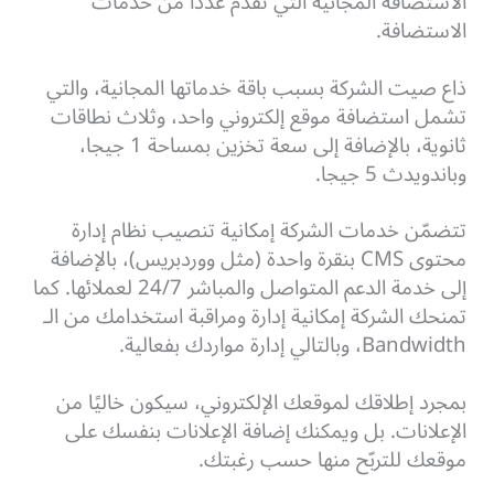
الاستضافة المجانية التي تقدم عددًا من خدمات
الاستضافة.
ذاع صيت الشركة بسبب باقة خدماتها المجانية، والتي
تشمل استضافة موقع إلكتروني واحد، وثلاث نطاقات
ثانوية، بالإضافة إلى سعة تخزين بمساحة 1 جيجا،
وباندويدث 5 جيجا.
تتضمّن خدمات الشركة إمكانية تنصيب نظام إدارة
محتوى CMS بنقرة واحدة (مثل ووردبريس)، بالإضافة
إلى خدمة الدعم المتواصل والمباشر 24/7 لعملائها. كما
تمنحك الشركة إمكانية إدارة ومراقبة استخدامك من الـ
Bandwidth، وبالتالي إدارة مواردك بفعالية.
بمجرد إطلاقك لموقعك الإلكتروني، سيكون خاليًا من
الإعلانات. بل ويمكنك إضافة الإعلانات بنفسك على
موقعك للتربّح منها حسب رغبتك.