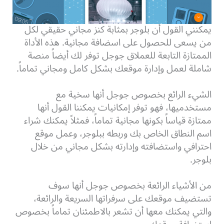
يمكنني القول أن بلوجر بمثابة كنز مجاني حقيقي لكل
من يسعى للحصول على اسضافة مجانية. هذه الأداة
الممتازة التابعة للعملاق جوجل توفر لك أيضاً منصة
شاملة لعمل وإدارة موقعك بشكل كامل ومجاني تماماً.
الشيء الرائع بخصوص جوجل أنها سخية مع
مستخدميها، فهو توفر إمكانيات يمكننا القول أنها
ممتازة قياساً بكونها مجانية تماماً، فمثلاً يمكنك شراء
اسم النطاق الخاص بك وربطه ببلوجر، وعمل موقع
احترافي واستضافته وإدارته بشكل مجاني من خلال
بلوجر.
من الأشياء الرائعة بخصوص جوجل أنها سوف
تستضيف موقعك على سرفراتها السريعة والرائعة،
والتي يمكنك معها أن تشعر بالاطمئنان تماماً بخصوص