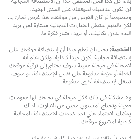
بناءاً كل هذا فمن المنطفي جداً أن الاستضافة المجانية
لن تكون مناسبك لموقعك على المدى البعيد،
وخصوصاً لو كان الغرض من موقعك هذا غرض تجاري…
لكن بالطبع ستظل الخيارات المجانية ممتازة لمن يريد
البدء بدون تكاليف، أو يريد اختبار فكرة ما.
الخلاصة:
يجب أن تعلم جيدا أن إستضافة موقعك على
إستضافة مجانية يكون جيداً كبداية، ولكن اعلم أنه
لامحالة في مرحلة معينة سوف تحتاج إلي ترقية موقعك
لخطة أو حزمة مدفوعة على نفس الإستضافة،
أو سوف
تنتقل لإستضافة أخرى مدفوعة.
ولا مشكلة في ذلك فكل مرحلة في نجاحك لها مقومات
معينة وتحتاج لمستوي معين من الاداوت.
لذلك
يمكنك الاعتماد علي أحد خدمات الاستضافة المجانية
كبداية لمشروع موقعك.
3. يجب أن تقوم في البداية بإختبار كل شيء بنفسك