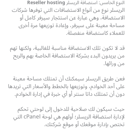
النوع الخامس: استضافة الريسلر
Reseller hosting
الريسلر نوع من أنواع الاستضافات التي توفرها شركات
الاستضافة، وهي عبارة عن استئجار سيرفر كامل أو
مساحة معينة على سيرفر، وإعادة توزيعها مرة أخرى
للعملاء كاستضافة منفصلة.
قد لا تكون تلك الاستضافة مناسبة للغالبية، ولكنها تهم
من يريدون البدء بشركة الاستضافة الخاصة بهم والربح
من ورائها.
فعن طريق الريسلر سيمكنك أن تمتلك مساحة معينة
على أحد الخوادم، وتوزيعها بالخطط والأسعار التي تريدها
دون أن تمتلك داتا سنتر أو أي خبرة في إدارة الخوادم.
حيث سيكون لك صلاحية للدخول إلى لوحتي تحكم
لإدارة استضافة الريسلر؛ أولهم هي لوحة cPanel التي
تختص بإدارة موقعك أو موقع شركتك.