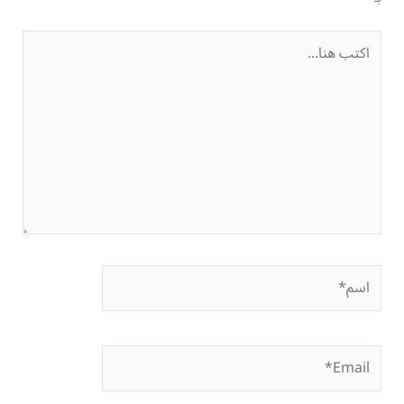
اكتب
هنا...
اسم*
Email*