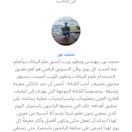
عن الكاتب
محمد نور
محمد نور، مهندس ومطور ويب أعشق علم البيانات وأتعلم
عنه الجديد كل يوم، ولأن التسويق الرقمي هو أهم تطبيق
لاستخدام علوم البيانات وتطوير الويب أصبحت مسوق
محتوى محترف. أحب الكتابة - أتمنى أن تجد كتاباتي مفيدة
وشيقة - وخصوصاً الكتابة الموجهة التي تهدف إلى تثقيف
القارئ العربي بمعلومات واستراتيجيات عملية تساعده على
تحقيق أهدافه. تلك التي ينشرها الرابحون باستمرار. اليوم
الذي يمضي بدون تعلم شيئاً جديداً لا أحسبه من عمري،
لهذا أريدك أن تفعل مثلي وتكون أفضل وأكثر معرفةً كل
يوم. لهذا إحرص على متابعة الرابحون باستمرار حتى تستقي