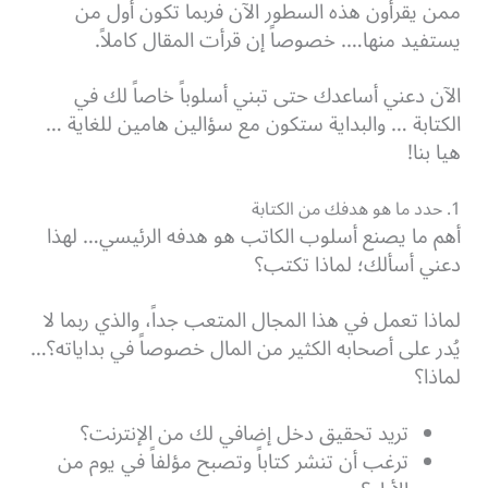
ممن يقرأون هذه السطور الآن فربما تكون أول من
يستفيد منها….
خصوصاً إن قرأت المقال كاملاً.
الآن دعني أساعدك حتى تبني أسلوباً خاصاً لك في
الكتابة … والبداية ستكون مع سؤالين هامين للغاية …
هيا بنا!
1. حدد ما هو هدفك من الكتابة
أهم ما يصنع أسلوب الكاتب هو هدفه الرئيسي… لهذا
دعني أسألك؛ لماذا تكتب؟
لماذا تعمل في هذا المجال المتعب جداً، والذي ربما لا
يُدر على أصحابه الكثير من المال خصوصاً في بداياته؟…
لماذا؟
تريد تحقيق دخل إضافي لك من الإنترنت؟
ترغب أن تنشر كتاباً وتصبح مؤلفاً في يوم من