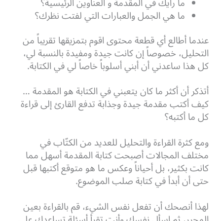
ما رأيك في المقدمة و العناوين الرئيسية؟
ما هي الجمل والعبارات التي لفتت نظرك؟
عندما أطالع أي قطعة محتوى اقوم بتمزيقها تقريباً من
التحليل، خصوصاً إن كانت جيدة ومفيدة بالنسبة لي،
كل هذا ساعدني أن أبني أسلوباً خاصاً لي في الكتابة.
أتذكر أن أكثر ما كان يتعبني في الكتابة هو المقدمة …
كيف أكتب مقدمة جيدة وجذابة تدفع القارئ إلى قراءة
كل ما أكتبه؟
ومع كثرة القراءة والتحليل للعديد من الكتّاب في
مختلف المجالات أصبحت كتابة المقدمة أسهل مما
كانت بكثير، بل أحياناً وعكس ما هو متوقع أكتبها قبل
حتى أن أبدأ في كتابة صلب الموضوع.
لهذا أنصحك أن تفعل نفس الشيء، قم بالقراءة بعين
المحرر، ثم اسأل نفسك وأنت تقرأ أسئلة تساعدك على