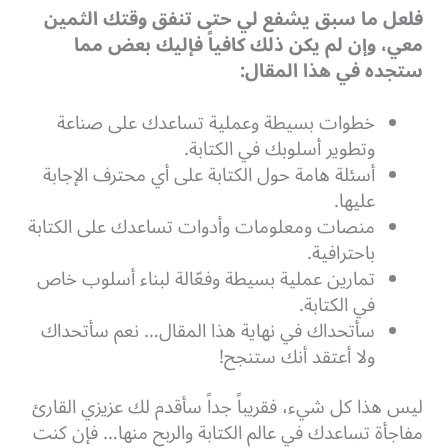
فلعل ما سبق يشفع لي حتى تنفق وقتك الثمين
معي، وإن لم يكن ذلك كافياً فإليك بعض مما
ستجده في هذا المقال:
خطوات بسيطة وعملية تساعدك على صناعة
وتطوير أسلوبك في الكتابة.
أسئلة هامة حول الكتابة على أي محترف الإجابة
عليها.
منصات ومعلومات وأدوات تساعدك على الكتابة
باحترافية.
تمارين عملية بسيطة وفعّالة لبناء أسلوب خاص
في الكتابة.
سأتحداك في نهاية هذا المقال… نعم سأتحداك
ولا أعتقد أنك ستنجح!
ليس هذا كل شيء، فقريباً جداً سأقدم لك عزيزي القارئ
مفاجأة تساعدك في عالم الكتابة والربح منها… فإن كنت