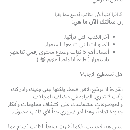
5. اقرأ كثيراً لأن الكاتب يُصنع مما يقرأ
إن سألتك الآن ما هي:
آخر الكتب التي قرأتها.
المدونات التي تتابعها باستمرار.
أسماء أهم 5 كتاب وصناع محتوى رقمي تتابعهم
باستمرار ( طبعاً انا واحداً منهم 😁 ).
هل تستطيع الإجابة؟
القراءة لا توسّع الافق فقط، ولكنها تبني وعيك وادراكك
وأنت لا تدري. القراءة في مختلف المجالات
والموضوعات ستساعدك على اكتشاف معلومات وأفكار
جديدة تماماً، وهذا أمر ضروري جداً لأي كاتب محترف.
ليس هذا فحسب، فكما أشرت سابقاً الكاتب يُصنع مما