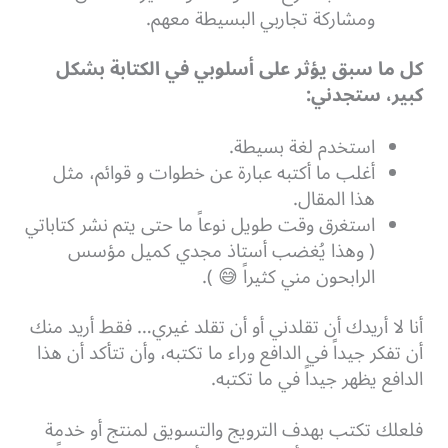
ومشاركة تجاربي البسيطة معهم.
كل ما سبق يؤثر على أسلوبي في الكتابة بشكل
كبير، ستجدني:
استخدم لغة بسيطة.
أغلب ما أكتبه عبارة عن خطوات و قوائم، مثل
هذا المقال.
استغرق وقت طويل نوعاً ما حتى يتم نشر كتاباتي
( وهذا يُغضب أستاذ مجدي كميل مؤسس
الرابحون مني كثيراً 😅 ).
أنا لا أريدك أن تقلدني أو أن تقلد غيري… فقط أريد منك
أن تفكر جيداً في الدافع وراء ما تكتبه، وأن تتأكد أن هذا
الدافع يظهر جيداً في ما تكتبه.
فلعلك تكتب بهدف الترويج والتسويق لمنتج أو خدمة