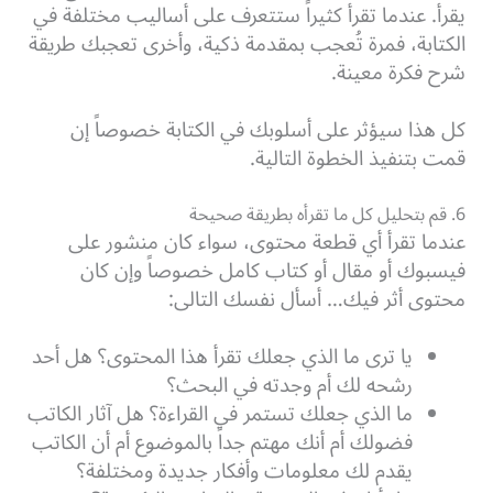
يقرأ. عندما تقرأ كثيراً ستتعرف على أساليب مختلفة في
الكتابة، فمرة تُعجب بمقدمة ذكية، وأخرى تعجبك طريقة
شرح فكرة معينة.
كل هذا سيؤثر على أسلوبك في الكتابة خصوصاً إن
قمت بتنفيذ الخطوة التالية.
6. قم بتحليل كل ما تقرأه بطريقة صحيحة
عندما تقرأ أي قطعة محتوى، سواء كان منشور على
فيسبوك أو مقال أو كتاب كامل خصوصاً وإن كان
محتوى أثر فيك… أسأل نفسك التالى:
يا ترى ما الذي جعلك تقرأ هذا المحتوى؟ هل أحد
رشحه لك أم وجدته في البحث؟
ما الذي جعلك تستمر في القراءة؟ هل آثار الكاتب
فضولك أم أنك مهتم جداً بالموضوع أم أن الكاتب
يقدم لك معلومات وأفكار جديدة ومختلفة؟