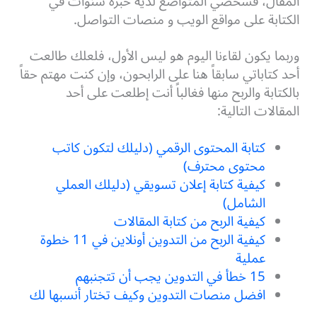
المقال، فشخصي المتواضع لديه خبرة سنوات في
الكتابة على مواقع الويب و منصات التواصل.
وربما يكون لقاءنا اليوم هو ليس الأول، فلعلك طالعت
أحد كتاباتي سابقاً هنا على الرابحون، وإن كنت مهتم حقاً
بالكتابة والربح منها فغالباً أنت إطلعت على أحد
المقالات التالية:
كتابة المحتوى الرقمي (دليلك لتكون كاتب
محتوى محترف)
كيفية كتابة إعلان تسويقي (دليلك العملي
الشامل)
كيفية الربح من كتابة المقالات
كيفية الربح من التدوين أونلاين في 11 خطوة
عملية
15 خطأ في التدوين يجب أن تتجنبهم
افضل منصات التدوين وكيف تختار أنسبها لك