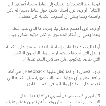
فربما تجد التعليقات تنبهك إلى نقاط معينة أغفلتها في
الكتابة، أو ربما ترى أسئلة كثيرة حول نقاط معينة لم تكن
واضحة وهذا يعني أن أسلوب الكتابة كان معقداً.
أو ربما ترى أحدهم محتار ولا يعرف ما الذي عليه فعله،
وهذا يعني أن أفكار المحتوى لم تكن مرتبة بشكل جيد.
أو لعلك تجد تعليقات إيجابية رائعة تشجعك على الكتابة
( مثل التي أجدها باستمرار من زوار الرابحون الرائعين
التي طالما يتركونها على مقالاتي المتواضعة ).
ردود الأفعال ( أو كما يُطل عليها Feedback ) هي أداة
رائعة لتطوير أي مهارة، فما بالك بمهارة مثل الكتابة التي
تعتمد على التفاعل والتأثير في نفس القارئ.
13. اخبرني 3 خصائص عن أسلوبي في كتابة هذا المقال
الآن حان وقتك أنت… حان وقت أهم تمرين عملي عليك