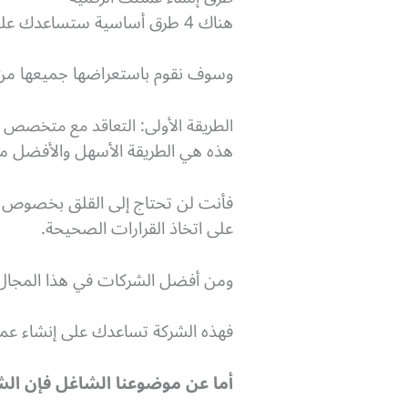
هناك 4 طرق أساسية ستساعدك على إنشاء عملتك الرقمية، وتختلف هذه الطرق فيما بينها من حيث التكاليف والمميزات والعيوب.
وسوف نقوم باستعراضها جميعها من 
الطريقة الأولى: التعاقد مع متخصص 
هذه هي الطريقة الأسهل والأفضل من
فأنت لن تحتاج إلى القلق بخصوص أي
على اتخاذ القرارات الصحيحة.
ومن أفضل الشركات في هذا المجال
فهذه الشركة تساعدك على إنشاء عمل
أما عن موضوعنا الشاغل فإن الشر