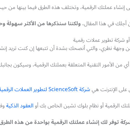
أجلك في هذا المقال،
ولكننا سنذكرها من الأكثر سهولة وح
أو شركة تطوير عملات رقمية
 وجهة نظري، والتي أنصحك بشدة أن تتبعها إن كنت تريد إنشاء
 من الأمور التقنية المتعلقة بعملتك الرقمية، وسيكون بجان
 على الإنترنت هي
شركة ScienceSoft لتطوير العملات الرقمية
تك الرقمية أو نظام بلوك تشين الخاص بك أو
العقود الذكية
وفق
كة توفر لك إنشاء عملتك الرقمية بواحدة من هذه الطرق ا