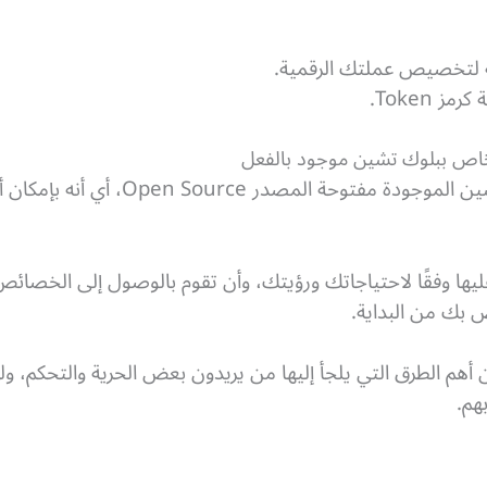
لة لتخصيص عملتك الرقمية.
 Token.
 الخاص ببلوك تشين موجود بالفعل
من حسن الحظ أن معظم البلوك تشين الموج
ليها وفقًا لاحتياجاتك ورؤيتك، وأن تقوم بالوصول إلى الخصائص
ص بك من البداية.
هم الطرق التي يلجأ إليها من يريدون بعض الحرية والتحكم، ولكن
هم.