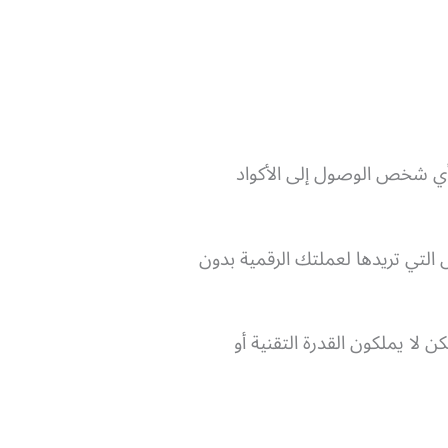
ودة مفتوحة المصدر Open Source، أي أنه بإمكان أي شخص الوصول إلى الأكواد
 التي تريدها لعملتك الرقمية بدون
 لا يملكون القدرة التقنية أو