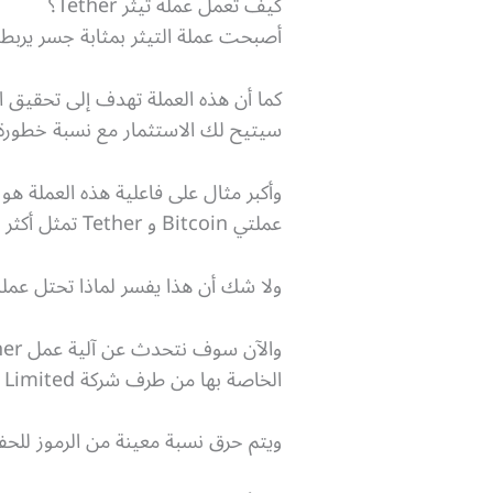
كيف تعمل عملة تيثر Tether؟
أصبحت عملة التيثر بمثابة جسر يربط 
كما أن هذه العملة تهدف إلى تحقيق ا
سيتيح لك الاستثمار مع نسبة خطورة 
وأكبر مثال على فاعلية هذه العملة هو 
عملتي Bitcoin و Tether تمثل أكثر من 57% من إجمالي تعاملات عملة BTC.
ولا شك أن هذا يفسر لماذا تحتل عملة 
الخاصة بها من طرف شركة Tether Limited.
ويتم حرق نسبة معينة من الرموز للحفا