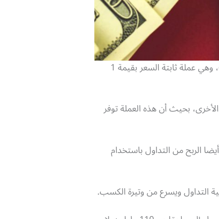
عملة تيثر (Tether) أو كما يرمز لها بـ USDT هي عملة من العملات الثابتة أو المستقرة (Stable Coins)، وهي عملة ثابتة السعر بقيمة 1
الأخرى، بحيث أن هذه العملة توفر
أيضا الربح من التداول باستخدام
ية التداول ويسرع من وتيرة الكسب.