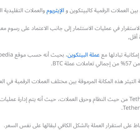
بين العملات الرقمية كالبيتكوين و
الإيثريوم
والعملات التقليدية ال
لاستقرار في عمليات الاستثمار إلى جانب الاعتماد على رسوم مع
أقل,
إمكانية تبادلها مع
عملة البيتكوين
التيثر هذه المكانة المرموقة بين مختلف العملات الرقمية في العا
والآن سوف نتحدث عن آلية عمل Tether من حيث النظام وحرق العملات، حيث أنه يتم إ
ظ على استقرار العملة بالشكل الكافي لبقائها على نفس السعر.