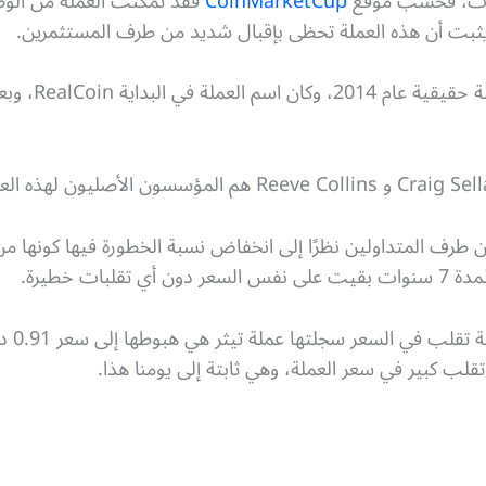
ازات، فحسب موقع
CoinMarketCup
بت أن هذه العملة تحظى بإقبال شديد من طرف المستثمرين.
تم إطلاق عملة 
Tethe استحسانًا من طرف المتداولين نظرًا إلى انخفاض نسبة الخطورة فيها كون