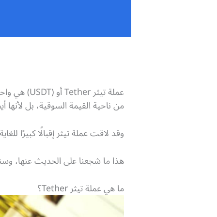
عملة تيثر Tether أو (USDT) هي واحدة من أهم
من ناحية القيمة السوقية، بل لأنها أيضًا أهم عملة ثاب
وقد لاقت عملة تيثر إقبالًا كبيرًا لل
هذا ما شجعنا على الحديث عنها، وسنق
ما هي عملة تيثر Tether؟