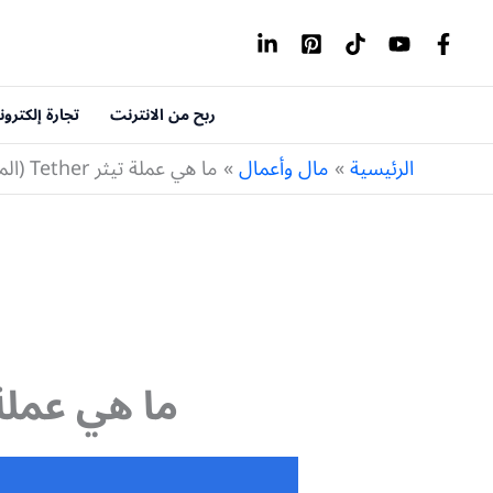
خطي
لى
لمحتوى
ربح من الانترنت
تجارة إلكترون
الرئيسية
مال وأعمال
ما هي عملة تيثر Tether (المكافيء المشفر للدولار)
ما هي عملة تيثر Tether (المكافي