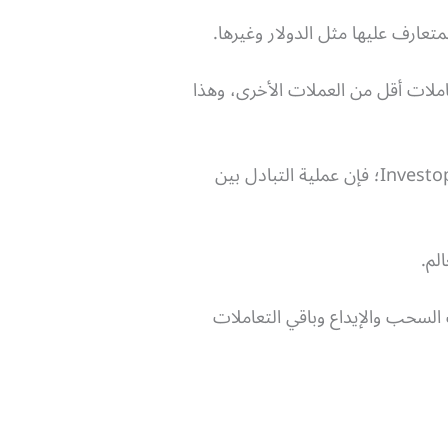
متعارف عليها مثل الدولار وغيرها.
املات أقل من العملات الأخرى، وهذا
، بحيث أنه حسب موقع Investopedia؛ فإن عملية التبادل بين
لم.
دارة عمليات السحب والإيداع وباقي التعاملات