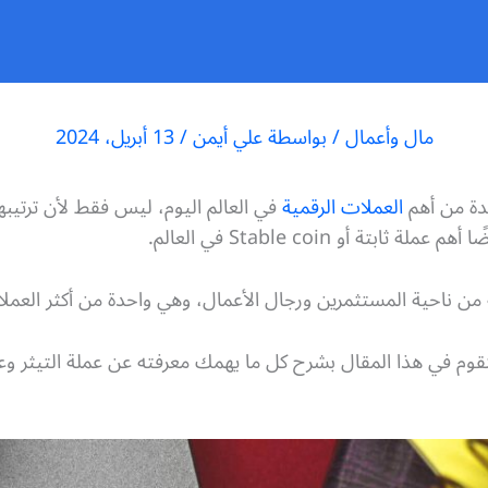
مال وأعمال
/ بواسطة
علي أيمن
/
13 أبريل، 2024
العملات الرقمية
في العالم اليوم، ليس فقط لأن ترتيبها 
تة أو Stable coin في العالم.
غاية من ناحية المستثمرين ورجال الأعمال، وهي واحدة من أكثر العم
وم في هذا المقال بشرح كل ما يهمك معرفته عن عملة التيثر وعن