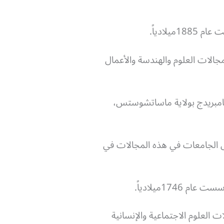
يلادياً.
برامج دراسية متنوعة في مجالات العلوم والهندسة والأعمال
امبريدج بولاية ماساتشوستس،
ضل الجامعات في هذه المجالات في
174ميلادياً.
لات العلوم الاجتماعية والإنسانية