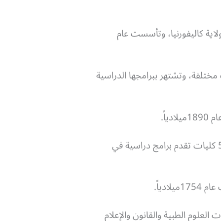
لاية كاليفورنيا، وتأسست عام
دم برامج دراسية في مجالات مختلفة، وتشتهر ببرامجها الدراسية
اً.
تشتهر الجامعة ببرامجها الدراسية في مجالات العلوم الاجتماعية والإنسانية والأدب، وتضم الجامعة 5 كليات تقدم برامج دراسية في
ادياً.
لات العلوم الطبية والقانون والإعلام