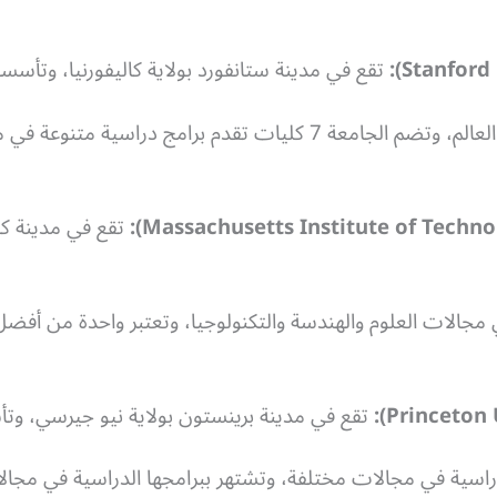
تقع في مدينة ستانفورد بولاية كاليفورنيا، وتأسست عام 1885م
تعد واحدة من أفضل الجامعات في العالم، وتضم الجامعة 7 كليات تقدم 
تقع في مدينة ك
ي مجالات العلوم والهندسة والتكنولوجيا، وتعتبر واحدة من أف
تقع في مدينة برينستون بولاية نيو جيرسي، وتأسست عام 6
دم برامج دراسية في مجالات مختلفة، وتشتهر ببرامجها الدراسية في مجا