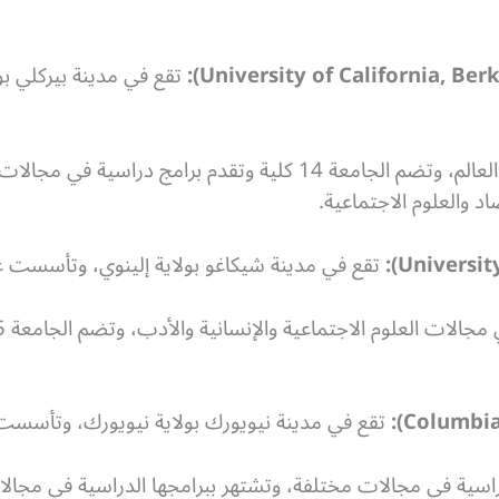
تقع في مدينة بيركلي بو
تعد واحدة من أفضل الجامعات في العالم، وتضم الجامعة 14 كلية وتق
د والعلوم الاجتماعية.
تقع في مدينة شيكاغو بولاية إلينوي، وتأسست عام 1890ميلادي
تقع في مدينة نيويورك بولاية نيويورك، وتأسست عام 1754ميل
قدم برامج دراسية في مجالات مختلفة، وتشتهر ببرامجها الدراسية في مجا