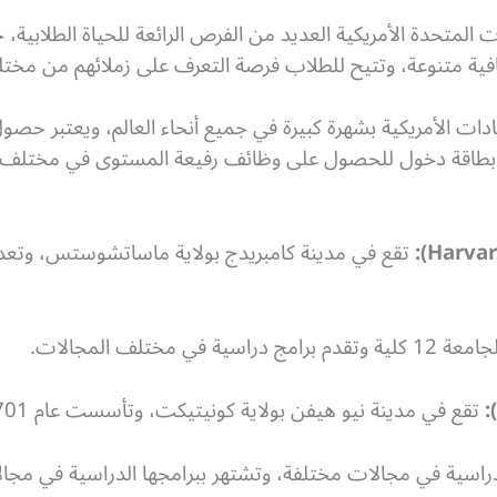
ت المتحدة الأمريكية العديد من الفرص الرائعة للحياة الطلابية
ثقافية متنوعة، وتتيح للطلاب فرصة التعرف على زملائهم من مخ
ت الأمريكية بشهرة كبيرة في جميع أنحاء العالم، ويعتبر حصو
بة بطاقة دخول للحصول على وظائف رفيعة المستوى في مختلف د
تقع في مدينة كامبريدج بولاية ماساتشوستس، وتعد
تقع في مدينة نيو هيفن بولاية كونيتيكت، وتأسست عام 1701 ميلادياً.
وتقدم برامج دراسية في مجالات مختلفة، وتشتهر ببرامجها الدراسية في م