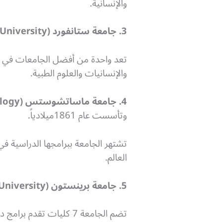
والإنسانية.
3. جامعة ستانفورد (Stanford University):
والإنسانيات والعلوم الطبية.
4. جامعة ماساتشوستس (Massachusetts Institute of Technology):
وتأسست عام 1861ميلادياً.
تشتهر الجامعة ببرامجها الدراسية ف
العالم.
5. جامعة برينستون (Princeton University):
تضم الجامعة 7 كليات تق