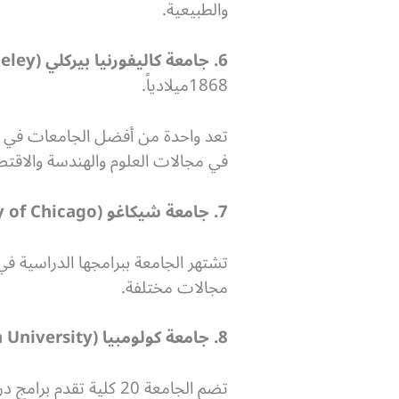
والطبيعية.
6. جامعة كاليفورنيا بيركلي (University of California, Berkeley):
1868ميلادياً.
في مجالات العلوم والهندسة والاقتصا
7. جامعة شيكاغو (University of Chicago):
مجالات مختلفة.
8. جامعة كولومبيا (Columbia University):
تضم الجامعة 20 كلية ت