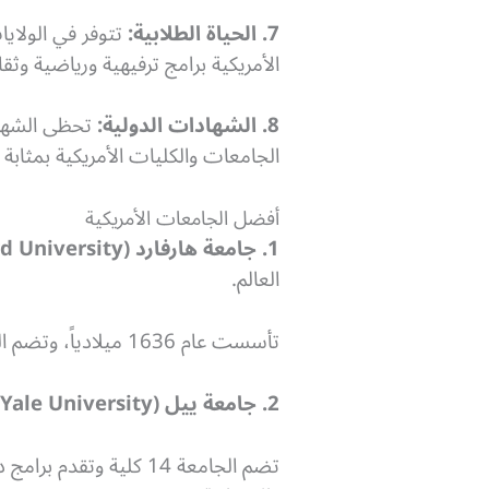
7. الحياة الطلابية:
تتوفر في الولايا
الأمريكية برامج ترفيهية ورياضية و
8. الشهادات الدولية:
تحظى الشهادا
الجامعات والكليات الأمريكية بمثا
أفضل الجامعات الأمريكية
1. جامعة هارفارد (Harvard University):
العالم.
تأسست عام 1636 ميلادياً، وتضم الجامعة 12 كلية وتقدم برامج دراسية في مختلف المجالات.
2. جامعة ييل (Yale University):
تضم الجامعة 14 كلية 