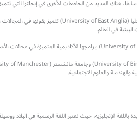
سابقا، هناك العديد من الجامعات الأخرى في إنجلترا التي تتميز ب
على سبيل المثال، جامعة إيست أنجليا (sity of East Anglia
لبيئية في العالم.
 والهندسة والعلوم الاجتماعية.
ة باللغة الإنجليزية، حيث تعتبر اللغة الرسمية في البلاد ووسيل