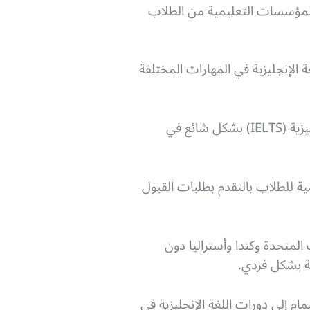
 المؤسسات التعليمية من الطلاب
لغة أجنبية (TOEFL) الذي يقيس مستوى اللغة الإنجليزية في المهارات المختلفة
كما يتم استخدام اختبار القراءة والكتابة والاستماع والمحادثة في النظام الدولي لامتحانات اللغة الإنجليزية (IELTS) بشكل شائع في
 للطلاب بالتقدم بطلبات القبول
 المتحدة وكندا وأستراليا دون
عة بشكل فردي.
م إلى دورات اللغة الإنجليزية في