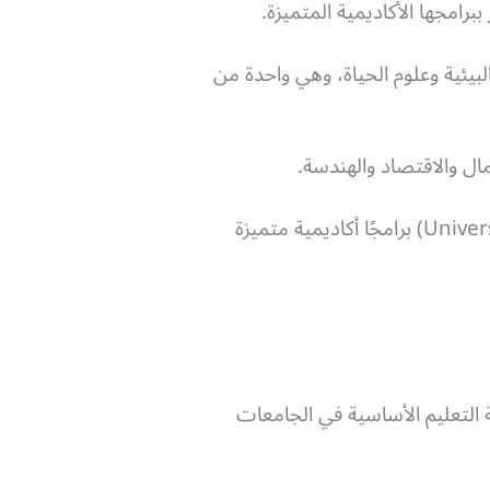
برامجها الأكاديمية المتميزة.
Univer) تتميز بقوتها في المجالات البيئية وعلوم الحياة، وهي واحدة من
وتضم جامعة برمنجهام (University of Birmingham) وجامعة مانشستر (University of Manchester) برامجًا أكاديمية متميزة
ة التعليم الأساسية في الجامعات