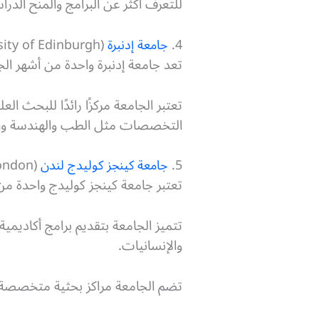
للتعرف أكثر عن البرامج والمنح الدرا
4.
جامعة إدنبرة
(University of Edinburgh)
تعد جامعة إدنبرة واحدة من أشهر ال
تعتبر الجامعة مركزًا رائدًا للبحث
التخصصات مثل الطب والهندسة والقا
5.
جامعة كينجز كوليدج لندن
(King’s College London)
تعتبر جامعة كينجز كوليدج واحدة من 
تتميز الجامعة بتقديم برامج أكاديم
والإنسانيات.
تضم الجامعة مراكز بحثية متخصصة في