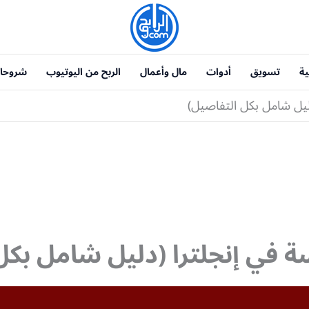
ية
تسويق
أدوات
مال وأعمال
الربح من اليوتيوب
شروحا
دليل شامل بكل التفاصيل)
سة في إنجلترا (دليل شامل بكل