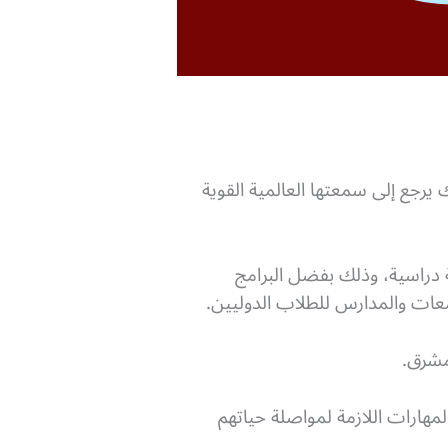
 يرجع إلى سمعتها العالمية القوية
ة دراسية، وذلك بفضل البرامج
معات والمدارس للطلاب الدوليين.
مشرق.
مهارات اللازمة لمواصلة حياتهم