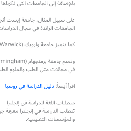
بالإضافة إلى الجامعات التي ذكرناها 
الجامعات الرائدة في مجال الدراسات ا
كما تتميز جامعة وارويك (University of Warwick) ببرامجها الأكاديمية المتميزة في مجالات الأعمال والاقتصاد والهندسة.
في مجالات مثل الطب والعلوم الطبية
اقرأ أيضاً:
دليل الدراسة في روسيا
متطلبات اللغة للدراسة فى إنجلترا
تتطلب الدراسة في إنجلترا معرفة جيد
والمؤسسات التعليمية.