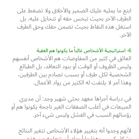
ابتع ما يمليه عليك الضمير والأخلاق ولا تضغط على
الطرف الآخر بحيث تبخس حقه أو تتحايل عليه، بل
استغل هذه النقاط بحيث تضمن حقك وحق الطرف
الآخر.
6- استراتيجية الأشخاص غالباً ما يكونوا هم العقبة
العائق في كثير من المفاوضات هم الأشخاص أنفسهم
وليس الظروف أو الوقت أو بنود التعاقد، بل الطبائع
الشخصية لكل طرف أو بسبب تصادم بين الطرفين،
وهذا أمر لا يلتفت له الكثير من رواد الأعمال.
في دراسة أجراها معهد بحثي شهير وجد: أن مديري
المبيعات في أغلب الصفقات الغير ناجحة يكونوا هم أو
رؤسائهم السبب في الفشل وليس شيء آخر.
لأنهم وجدوا أنه بتغيير هؤلاء الأشخاص تتغير النتائج
بشكل كبير… وهذا ما أريدك أن تتعلمه من هذه