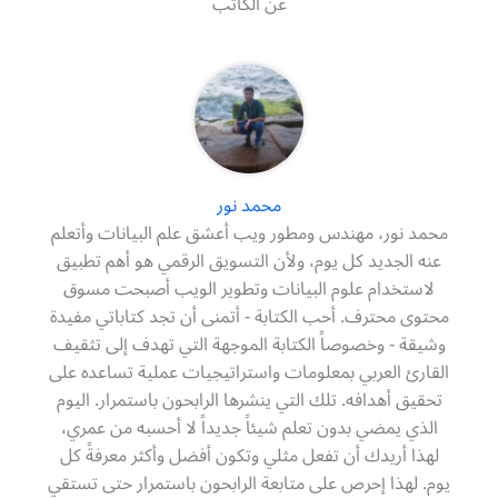
عن الكاتب
محمد نور
محمد نور، مهندس ومطور ويب أعشق علم البيانات وأتعلم
عنه الجديد كل يوم، ولأن التسويق الرقمي هو أهم تطبيق
لاستخدام علوم البيانات وتطوير الويب أصبحت مسوق
محتوى محترف. أحب الكتابة - أتمنى أن تجد كتاباتي مفيدة
وشيقة - وخصوصاً الكتابة الموجهة التي تهدف إلى تثقيف
القارئ العربي بمعلومات واستراتيجيات عملية تساعده على
تحقيق أهدافه. تلك التي ينشرها الرابحون باستمرار. اليوم
الذي يمضي بدون تعلم شيئاً جديداً لا أحسبه من عمري،
لهذا أريدك أن تفعل مثلي وتكون أفضل وأكثر معرفةً كل
يوم. لهذا إحرص على متابعة الرابحون باستمرار حتى تستقي