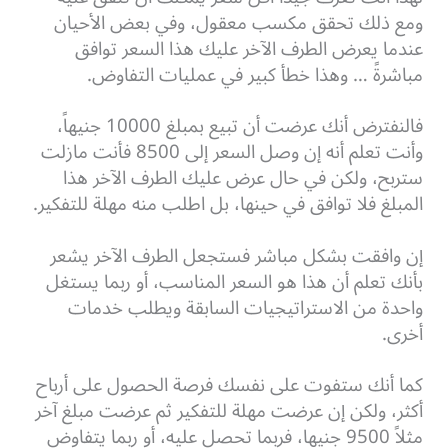
ومع ذلك تحقق مكسب معقول، وفي بعض الأحيان
عندما يعرض الطرف الآخر عليك هذا السعر توافق
مباشرةً … وهذا خطأ كبير في عمليات التفاوض.
فالنفترض أنك عرضت أن تبيع بمبلغ 10000 جنيهاً،
وأنت تعلم أنه إن وصل السعر إلى 8500 فأنت مازلت
ستربح، ولكن في حال عرض عليك الطرف الآخر هذا
المبلغ فلا توافق في حينها، بل اطلب منه مهلة للتفكير.
إن وافقت بشكل مباشر فستجعل الطرف الآخر يشعر
بأنك تعلم أن هذا هو السعر المناسب، أو ربما يستغل
واحدة من الاستراتيجيات السابقة ويطلب خدمات
أخرى.
كما أنك ستفوت على نفسك فرصة الحصول على أرباح
أكثر، ولكن إن عرضت مهلة للتفكير ثم عرضت مبلغ آخر
مثلاً 9500 جنيها، فربما تحصل عليه، أو ربما يتفاوض