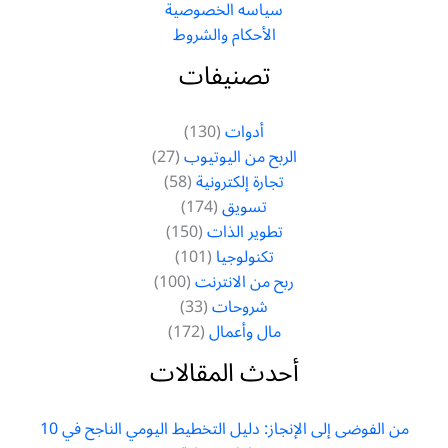
سياسه الخصوصية
الأحكام والشروط
تصنيفات
أدوات
(130)
الربح من اليوتيوب
(27)
تجارة إلكترونية
(58)
تسويق
(174)
تطوير الذات
(150)
تكنولوجيا
(101)
ربح من الانترنت
(100)
شروحات
(33)
مال وأعمال
(172)
أحدث المقالات
من الفوضى إلى الإنجاز: دليل التخطيط اليومي الناجح في 10