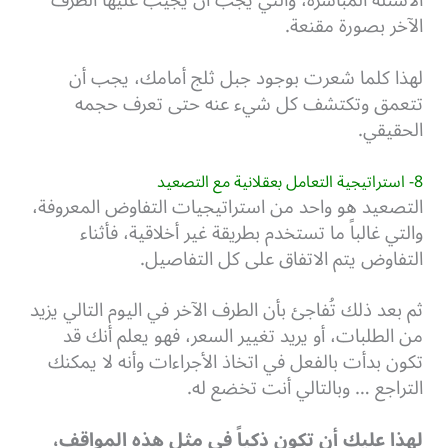
الأسئلة المباشرة، والتي يجب أن يجيب عليها الطرف
الآخر بصورة مقنعة.
لهذا كلما شعرت بوجود جبل ثلج أمامك، يجب أن
تتعمق وتكتشف كل شيء عنه حتى تعرف حجمه
الحقيقي.
8- استراتيجية التعامل بعقلانية مع التصعيد
التصعيد هو واحد من استراتيجيات التفاوض المعروفة،
والتي غالباً ما تستخدم بطريقة غير أخلاقية، فأثناء
التفاوض يتم الاتفاق على كل التفاصيل.
ثم بعد ذلك تُفاجئ بأن الطرف الآخر في اليوم التالي يزيد
من الطلبات، أو يريد تغيير السعر، فهو يعلم أنك قد
تكون بدأت بالفعل في اتخاذ الأجراءات وأنه لا يمكنك
التراجع … وبالتالي أنت تخضع له.
لهذا عليك أن تكون ذكياً في مثل هذه المواقف،