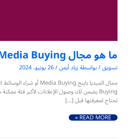
ما هو مجال Media Buying (شراء الوسائط الإعلامية)
تسويق
/ بواسطة
زياد أيمن
/
26 يونيو، 2024
تحتاج لمعرفتها قبل […]
ما هو مجال MEDIA BUYING (شراء الوسائط الإعلامية)
READ MORE »