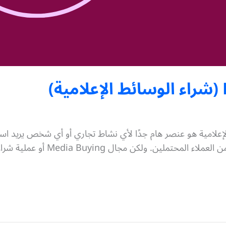
Buying يضمن لك وصول الإعلانات ل