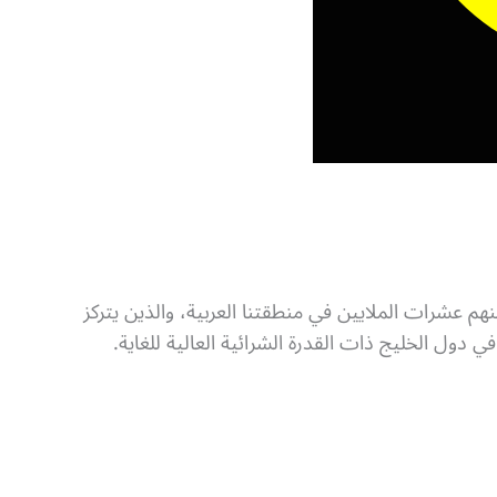
عدة مستخدميها لـ 400 مليون مستخدم حول العالم، منهم عشرات الملايين في منطقتنا العربية، والذين يتركز
ول الخليج ذات القدرة الشرائية العالية للغاية.