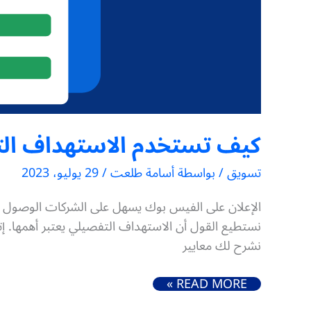
كيف تستخدم الاستهداف ال
تسويق
/ بواسطة
أسامة طلعت
/
29 يوليو، 2023
الإعلان على الفيس بوك يسهل على الشركات الوصول إلى
نستطيع القول أن الاستهداف التفصيلي يعتبر أهمها. إ
نشرح لك معايير
كيف تستخدم الاستهداف التفصيلي لعمل حملة فيسبوك ناجحة
READ MORE »