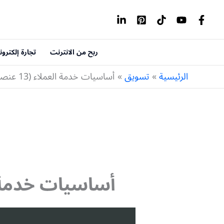
خطي
لى
لمحتوى
ربح من الانترنت
تجارة إلكترون
الرئيسية
تسويق
أساسيات خدمة العملاء (13 عنصر لخدمة عملاءك باحترافية)
أساسيات خدمة العملاء (13 عنصر لخد