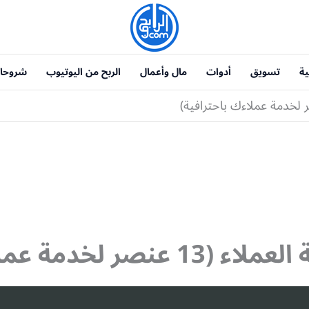
ية
تسويق
أدوات
مال وأعمال
الربح من اليوتيوب
شروحا
مة عملاءك باحترافية)