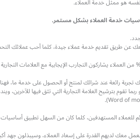
فسه هو ممثل خدمة العملاء.
اسيات خدمة العملاء بشكل مستمر.
عك عن طريق تقديم خدمة عملاء جيدة، كلما أحب عملائك التحد
ك تجربة رائعة عند شرائك لمنتج أو الحصول على خدمة ما، فه
ربما تقوم بترشيح العلامة التجارية التي تثق فيها للآخرين، وي
Word of mou
ئم للعملاء المستهدفين، كلما كان من السهل تطبيق أساسيات خ
لعمل معك لديهم القدرة على إسعاد العملاء، وسيبذلون جهد أكب