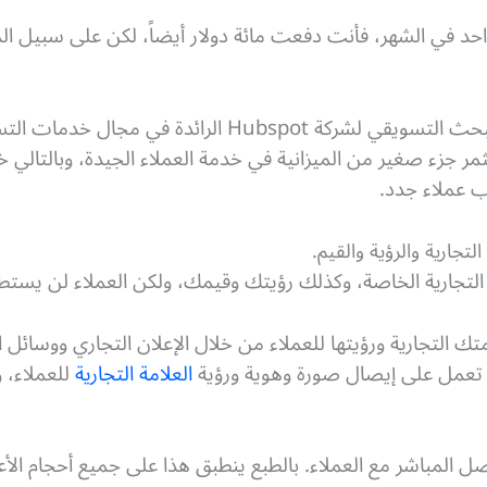
واحد في الشهر، فأنت دفعت مائة دولار أيضاً، لكن على سبيل
في أحد الأبحاث التي قام بها فريق البحث التسويقي لشركة ot
مر جزء صغير من الميزانية في خدمة العملاء الجيدة، وبالتالي خ
ب عملاء جدد.
التجارية الخاصة، وكذلك رؤيتك وقيمك، ولكن العملاء لن يستط
 التجارية ورؤيتها للعملاء من خلال الإعلان التجاري ووسائل ال
ي تعمل على إيصال صورة وهوية ورؤية
العلامة التجارية
للعملاء، و
ل المباشر مع العملاء. بالطبع ينطبق هذا على جميع أحجام الأع