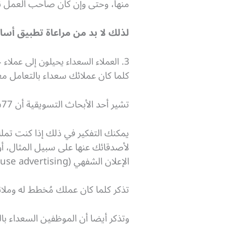
منها، وحتى وإن كان صاحب العمل ن
لذلك لا بد من مراعاة تطبيق أس
3. العملاء السعداء يحيلون إلى عملاء جدد.
كلما كان عملائك سعداء بالتعامل م
تشير أحد الأبحاث التسويقية أن 77% من العملاء يشاركون التجارب الإيجابية مع العلامات التجارية للآخرين.
يمكنك التفكير في ذلك إذا كنت تمل
لأصدقائك عنها على سبيل المثال، أو 
الإعلان الشفهي (
se advertising).
تذكر كلما كان عملك مُخطط له وملا
وتذكر أيضا أن الموظفين السعداء با