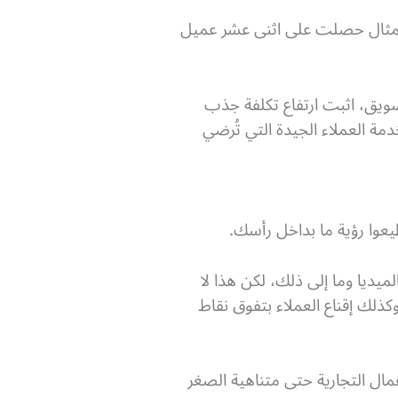
 المثال حصلت على اثنى عشر عميل
Hubsp الرائدة في مجال خدمات التسويق، اثبت ارتفاع تكلفة جذب
دمة العملاء الجيدة التي تُرضي
يعوا رؤية ما بداخل رأسك.
ميديا وما إلى ذلك، لكن هذا لا
كذلك إقناع العملاء بتفوق نقاط
مال التجارية حتى متناهية الصغر