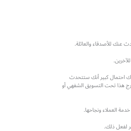
ث عنك للأصدقاء والعائلة.
ناك احتمال كبير أنك ستتحدث
ندرج هذا تحت التسويق الشفهي أو
دمة العملاء ونجاحها.
ر لفعل ذلك.