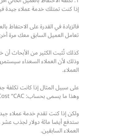
1. تكلفة الاحتفاظ بالعميل الحالي أقل من تكلفة جذب عميل جديد.
إذا كنت تمتلك خدمة عملاء جيدة فيم
تعامل العميل السابق معك مرة أخرى بنسبة 67 بالمائة، مما يقلل التكلفة العامة في استهداف ال
كذلك تُثبت الكثير من الأبحاث أن خد
وذلك لأن العملاء السعداء
سيستمرون 
العملاء.
على سبيل المثال إذا كانت تكلفة ج
وهذا ما يسمى بحساب:
st “CAC”.
ولكن إذا كنت تقدم خدمة عملاء جيدة
ستدفع أيضا مائة دولار لجذب عشر ع
العملاء السابقين.