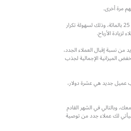
هم مرة أخرى.
فالزيادة في القدرة على الاحتفاظ بالعميل بمقدار خمسة بالمائة يقابلها زيادة بالأرباح بنسبة تصل إلى 25 بالمائة، وذلك لسهولة تكرار
د من نسبة إقبال العملاء الجدد،
خفض الميزانية الإجمالية لجذب
ب عميل جديد هي عشرة دولار،
ك، وبالتالي في الشهر القادم
سيأتي لك عملاء جدد من توصية