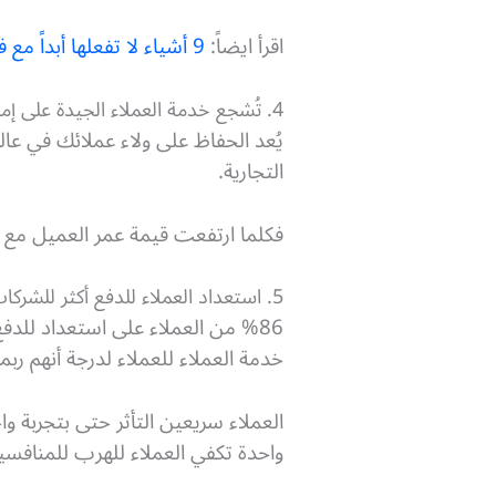
اقرأ ايضاً:
9 أشياء لا تفعلها أبداً مع فريق العمل خاصتك (لكل مدير ومسئول)
4. تُشجع خدمة العملاء الجيدة على إمكانية ولاء العملاء.
يُعد الحفاظ على ولاء عملائك في عال
التجارية.
فكلما ارتفعت قيمة عمر العميل مع ا
5. استعداد العملاء للدفع أكثر للشركات التي تقدم خدمة عملاء أفضل.
خدمة العملاء للعملاء لدرجة أنهم رب
العملاء سريعين التأثر حتى بتجربة و
واحدة تكفي العملاء للهرب للمنافسي