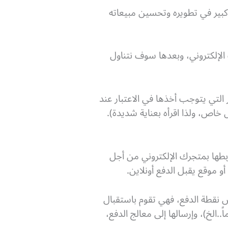
كبير في تطويره وتحسين مبيعاته
لإلكتروني، وبعدها سوف نتناول
التي يتوجب أخذها في الاعتبار عند
 خاص، ولذا اقرأه بعناية شديدة).
 عن تكنولوجيا متقدمة يتم ربطها بمتجرك الإلكتروني من أجل
و موقع يقبل الدفع أونلاين.
 نقطة الدفع، فهي تقوم باستقبال
.الخ)، وإرسالها إلى معالج الدفع،