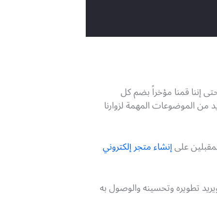
تى إننا قمنا مؤخراً بضم كل
يد من الموضوعات المهمة لزوارنا
المقبلين على
إنشاء متجر إلكتروني
يريد تطويره وتحسينه والوصول به