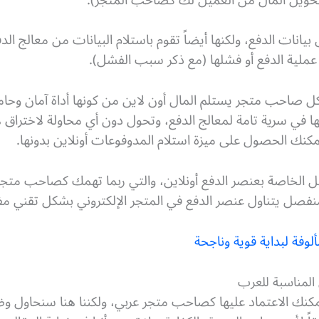
ل بيانات الدفع، ولكنها أيضاً تقوم باستلام البيانات من معالج
ح عملية الدفع أو فشلها (مع ذكر سبب الفشل).
كل صاحب متجر يستلم المال أون لاين من كونها أداة آمان وحام
ها في سرية تامة لمعالج الدفع، وتحول دون أي محاولة لاختراق هذ
 يمكنك الحصول على ميزة استلام المدوفوعات أونلاين بدونها.
ل الخاصة بعنصر الدفع أونلاين، والتي ربما تهمك كصاحب متجر 
ال منفصل يتناول عنصر الدفع في المتجر الإلكتروني بشكل تقني 
ألوفة لبداية قوية وناجحة
 المناسبة للعرب
يمكنك الاعتماد عليها كصاحب متجر عربي، ولكننا هنا سنحاول و