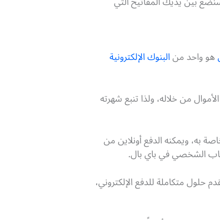
 سنضع بين يديك المفاتيح التي
هو واحد من
البنوك الإلكترونية
ام الأموال من خلاله، ولذا تنبع شهرته
 به، ويمكنه الدفع أونلاين من
ساب الشخصي في باي بال.
م حلول متكاملة للدفع الإلكتروني،