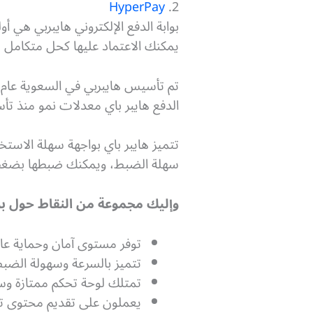
HyperPay
2.
بوابة الدفع الإلكتروني هايبربي هي أو
يمكنك الاعتماد عليها كحل متكامل 
الدفع هايبر باي معدلات نمو منذ تأس
تتميز هايبر باي بواجهة سهلة الاستخ
سهلة الضبط، ويمكنك ضبطها بضغطة
وإليك مجموعة من النقاط حول بواب
توفر مستوى آمان وحماية عالي
تتميز بالسرعة وسهولة الضبط 
تمتلك لوحة تحكم ممتازة وسهل
يعملون على تقديم محتوى تع