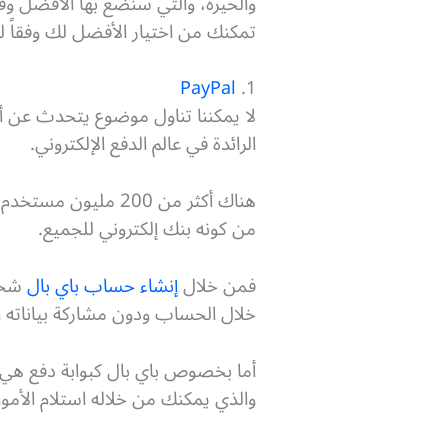
والحيرة، والتي سنضع بها الأفضل وفقا
تمكنك من اختيار الأفضل لك وفقاً 
PayPal
1.
لا يمكننا تناول موضوع يتحدث عن أفض
الرائدة في عالم الدفع الإلكتروني.
هناك أكثر من 200 مل
من كونه بنك إلكتروني للجميع.
فمن خلال
إنشاء حساب باي بال
شخصي
خلال الحساب ودون مشاركة بياناته
أما بخصوص باي بال كبوابة دفع هي ال
والذي يمكنك من خلاله استلام الأمو