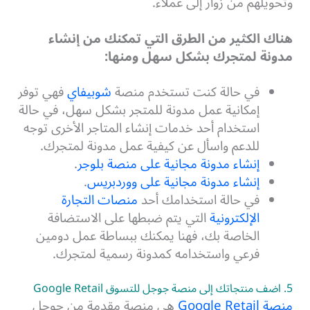
وتحويلهم من زوار إلى عملاء.
هناك الكثير من الطرق التي تمكنك من إنشاء
مدونة لمتجرك بشكل سهل ومنها:
في حالة كنت تستخدم منصة
شوبيفاي
فهي توفر
إمكانية عمل مدونة للمتجر بشكل سهل، في حالة
استخدام أحد خدمات إنشاء المتاجر الأخرى توجه
للدعم واسأل عن كيفية عمل مدونة لمتجرك.
إنشاء مدونة مجانية على منصة بلوجر
.
إنشاء مدونة مجانية على ووردبريس
.
في حالة استخدامك أحد
منصات التجارة
الإلكترونية
التي يتم ضبطها على الاستضافة
الخاصة بك، فهنا يمكنك ببساطة عمل دومين
فرعي واستخدامه كمدونة رسمية لمتجرك.
5. اضف منتجاتك إلى منصة جوجل للتسوق Google Retail
منصة Google Retail
هي منصة مقدمة من جوجل