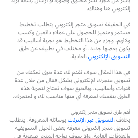
بأكثر من مجرد نشر محتوى وصورة أو ارسال رسالة بريد
إلكتروني هنا وهناك.
في الحقيقة تسويق متجر إلكتروني يتطلب تخطيط
مستمر ومتميز للحصول على عملاء دائمين وكسب
ولائهم، وجزء من هذا التخطيط هو تجربة أساليب قد
يكون بعضها جديد، أو مختلف في تطبيقه عن طرق
التسويق الإلكتروني
العادية.
في هذا المقال سوف نقدم لك عدة طرق تمكنك من
تسويق متجرك الإلكتروني بشكل فعال من خلال عدة
قنوات وأساليب، وبالطبع سوف تحتاج لتجربة هذه
الطرق بنفسك لمعرفة أي منها مناسب لك و لمتجرك.
أهم طرق تسويق متجر إلكتروني
بخلاف
التسويق عبر الإنترنت
بوسائله المعروفة، يتطلب
تسويق متجر إلكتروني معرفة بعض الحيل التسويقية
والعلاقات العامة، وإلا سوف يواجه المتجر صعوبة في