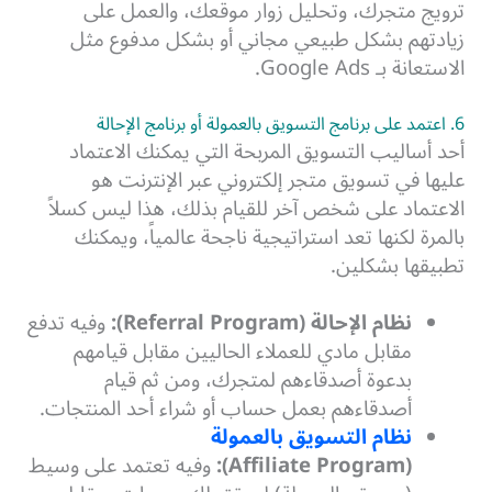
ترويج متجرك، وتحليل زوار موقعك، والعمل على
زيادتهم بشكل طبيعي مجاني أو بشكل مدفوع مثل
الاستعانة بـ Google Ads.
6. اعتمد على برنامج التسويق بالعمولة أو برنامج الإحالة
أحد أساليب التسويق المربحة التي يمكنك الاعتماد
عليها في تسويق متجر إلكتروني عبر الإنترنت هو
الاعتماد على شخص آخر للقيام بذلك، هذا ليس كسلاً
بالمرة لكنها تعد استراتيجية ناجحة عالمياً، ويمكنك
تطبيقها بشكلين.
نظام الإحالة (Referral Program):
وفيه تدفع
مقابل مادي للعملاء الحاليين مقابل قيامهم
بدعوة أصدقاءهم لمتجرك، ومن ثم قيام
أصدقاءهم بعمل حساب أو شراء أحد المنتجات.
نظام التسويق بالعمولة
(
Program):
Affiliate
وفيه تعتمد على وسيط