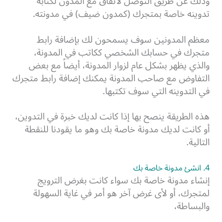
وذلك عن طريق التوصل لاتفاق مع المدون لكتابة
تدوينه خاصة بمتجرك (كمدون ضيف) في مدونته.
معظم المدونين سوف يسمحون لك بإضافة رابط
متجرك في حسابك الشخصي ككاتب في المدونة،
والذي يظهر بشكل عام لزوار المدونة، أيضاً مع بعض
التفاوض مع صاحب المدونة يمكنك إضافة رابط متجرك
في التدوينه التي سوف تكتبها.
هذه الطريقة ينصح بها إذا كانت لديك خبرة في التدوين،
أو كانت لديك مدونة خاصة بك وهو ما يقودنا للنقطة
التالية.
4. انشئ مدونة خاصة بك
إنشاء مدونة خاصة بك سواء كانت بغرض الترويج
لمتجرك، أو لأى غرض آخر هو أمر في غاية السهولة
والبساطة،