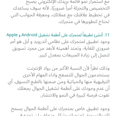
مع استمرار نمو قائمة بريدك الإلكتروني يصبح
التخصيص والتجزئة أمراً ضروريًا، لأنه سوف يساعدك
في تخطيط علاقتك مع عملائك، ومعرفة الجوانب التي
تحتاج لتطويرها في متجرك.
11. أنشئ تطبيقاً لمتجرك على أنظمة تشغيل Android و Apple
وجود تطبيق لمتجرك على نظامي أندرويد و أبل هو أمر
ضروري للغاية، وتمتد أهميته لأبعد من مجرد تسويق
لتصل إلى زيادة المبيعات بمعدل كبير.
وذلك نظراً لأن النسبة الأكبر من رواد الإنترنت
يستخدمون الجوال للتصفح واداء المهام الأخرى
الترفيهية منها والحياتية ومن ضمنها بالطبع التسوق، أي
أن عدم وجودك على أنظمة تشغيل الجوال يجعلك
تفوت فرصة كبيرة في النمو والانتشار.
وجود تطبيق خاص بمتجرك على أنظمة الجوال يسمح
لك بالتسويق لمتجرك بشكل متخلف لن تجده في