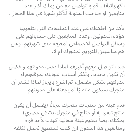
الكهربائية)… قم بالتواصل مع من يملك أكبر عدد
متابعين أو صاحب المدونة الأكثر شهرة في هذا المجال.
تأكد من اطلاعك على عدد التعليقات التي يتلقونها
هؤلاء المدونين، وعدد المتابعين على حساباتهم على
وسائل التواصل الاجتماعي لمعرفة مدى شهرتهم، وهل
هم مناسبين للترويج لمتجرك أم لا.
عند التواصل معهم أخبرهم لماذا تحب مدونتهم ويفضل
أن تكون محدداً، وتذكر أسباب اعجابك بموقعهم أو
مدونتهم بشكل مفصل، ثم اشرح بإيجاز لماذا تشعر أن
متجرك سيكون مناسبًا لمراجعته على مدونتهم.
قدم عينة من منتجات متجرك مجانًا (يفضل أن يكون
منتج تنفرد به أو متاح في متجرك بشكل حصري)،
يمكنك أيضاً تقديم عينة مجانية كهديه لأحد قراء
ومتابعين هذا المدون (إن كنت تستطيع تحمل تكلفة