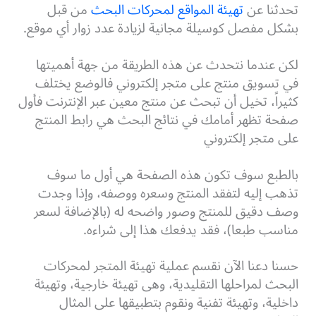
تحدثنا عن
تهيئة المواقع لمحركات البحث
من قبل
بشكل مفصل كوسيلة مجانية لزيادة عدد زوار أي موقع.
لكن عندما نتحدث عن هذه الطريقة من جهة أهميتها
في تسويق منتج على متجر إلكتروني فالوضع يختلف
كثيراً، تخيل أن تبحث عن منتج معين عبر الإنترنت فأول
صفحة تظهر أمامك في نتائج البحث هي رابط المنتج
على متجر إلكتروني
بالطبع سوف تكون هذه الصفحة هي أول ما سوف
تذهب إليه لتفقد المنتج وسعره ووصفه، وإذا وجدت
وصف دقيق للمنتج وصور واضحه له (بالإضافة لسعر
مناسب طبعا)، فقد يدفعك هذا إلى شراءه.
حسنا دعنا الآن نقسم عملية تهيئة المتجر لمحركات
البحث لمراحلها التقليدية، وهى تهيئة خارجية، وتهيئة
داخلية، وتهيئة تفنية ونقوم بتطبيقها على المثال