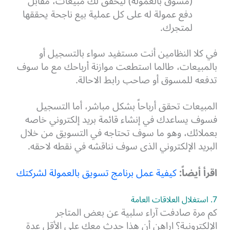
(مسوق بالعمولة) ليحقق لك مبيعات، مقابل
دفع عمولة له على كل عملية بيع ناجحة يحققها
لمتجرك.
في كلا النظامين أنت مستفيد سواء بالتسجيل أو
بالمبيعات، طالما استطعت موازنة أرباحك مع ما سوف
تدفعه للمسوق أو صاحب رابط الاحالة.
المبيعات تحقق أرباحاً بشكل مباشر، أما التسجيل
فسوف يساعدك في إنشاء قائمة بريد إلكتروني خاصه
بعملائك، وهو ما سوف تحتاجه في التسويق من خلال
البريد الإلكتروني الذى سوف نناقشه في نقطه لاحقه.
اقرأ أيضاً:
كيفية عمل برنامج تسويق بالعمولة لشركتك
7. استغلال العلاقات العامة
كم مرة صادفت آراء سلبية عن بعض المتاجر
الإلكترونية؟ اراهن أن هذا حدث معك على الأقل عدة