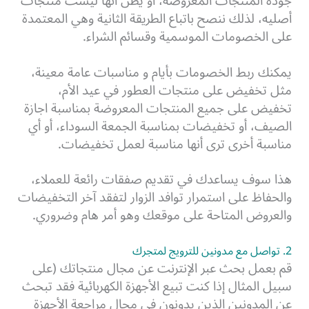
جودة المنتجات المعروضة، أو يظن أنها ليست منتجات
أصليه، لذلك ننصح باتباع الطريقة الثانية وهي المعتمدة
على الخصومات الموسمية وقسائم الشراء.
يمكنك ربط الخصومات بأيام و مناسبات عامة معينة،
مثل تخفيض على منتجات العطور في عيد الأم،
تخفيض على جميع المنتجات المعروضة بمناسبة اجازة
الصيف،
أو تخفيضات بمناسبة الجمعة السوداء، أو أي
مناسبة أخرى ترى أنها مناسبة لعمل تخفيضات.
هذا سوف يساعدك في تقديم صفقات رائعة للعملاء،
والحفاظ على استمرار توافد الزوار لتفقد آخر التخفيضات
والعروض المتاحة على موقعك وهو أمر هام وضروري.
2. تواصل مع مدونين للترويج لمتجرك
قم بعمل بحث عبر الإنترنت عن مجال منتجاتك (على
سبيل المثال إذا كنت تبيع الأجهزة الكهربائية فقد تبحث
عن المدونين الذين يدونون في مجال مراجعة الأجهزة