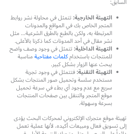
السابق:
التهيئة الخارجية:
تتمثل في محاولة نشر روابط
المتجر الخاص بك في المواقع والمدونات
المرتبطة به، ولكن بالطبع بالطرق الشرعية… مثل
نشر مقال في أحد المدونات كما ذكرنا بالأعلى.
التهيئة الداخلية:
تتمثل في وجود وصف واضح
للمنتجات باستخدام
كلمات مفتاحية
مناسبة
يبحث عنها الزوار بشكل كبير.
التهيئة التقنية:
فتتمثل في وجود تجربة
مستخدم سلسة وتحميل صور المنتجات بشكل
سريع مع عدم وجود أي بطء في سرعة تحميل
موقع المتجر والتنقل بين صفحات المنتجات
بسرعة وسهولة.
تهيئة موقع متجرك الإلكتروني لمحركات البحث يؤدى
إلى تسويق فعال ومبيعات أكيده، لأنها عملية تعمل
دائماً على السعي ليحتل متجرك النتيجة الأولى في