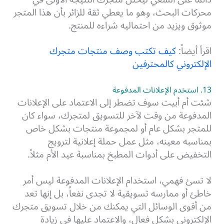
محركات البحث، وهو ما يعطي ثقة للزائر بأن هذا المتجر
موثوق ويزيد من احتماليه شراءه للمنتج.
اقرأ أيضاً:
كيف تكتب وصف منتجات متجرك
الإلكتروني كالمحترفين
13. استخدم الإعلانات المدفوعة
شئت أم أبيت سوف تضطر إلى الاعتماد على الإعلانات
المدفوعة من وقت لآخر للتسويق لمتجرك، سواء كان
للمتجر بشكل عام أو لمجموعة منتجات بشكل خاص
بمناسبه معينه، مثل عمل حملة إعلانية لترويج
التخفيض على أدوات المطبخ بمناسبة عيد الأم مثلاً.
لا تسئ فهمي، استخدام الإعلانات المدفوعة ليس أمر
خاطئ أو ممارسه تسويقية لا تجدى نفعاً، بل إنها تعد
من أقوى الوسائل التي يمكنك من خلال تسويق متجرك
الإلكتروني بشكل فعال، والاعتماد عليها في زيادة