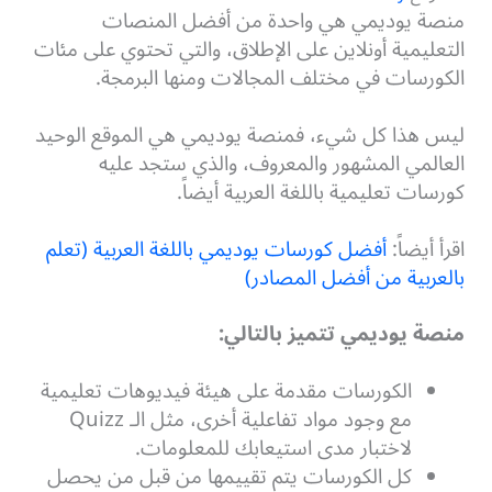
منصة يوديمي هي واحدة من أفضل المنصات
التعليمية أونلاين على الإطلاق، والتي تحتوي على مئات
الكورسات في مختلف المجالات ومنها البرمجة.
ليس هذا كل شيء، فمنصة يوديمي هي الموقع الوحيد
العالمي المشهور والمعروف، والذي ستجد عليه
كورسات تعليمية باللغة العربية أيضاً.
اقرأ أيضاً:
أفضل كورسات يوديمي باللغة العربية (تعلم
بالعربية من أفضل المصادر)
منصة يوديمي تتميز بالتالي:
الكورسات مقدمة على هيئة فيديوهات تعليمية
مع وجود مواد تفاعلية أخرى، مثل الـ Quizz
لاختبار مدى استيعابك للمعلومات.
كل الكورسات يتم تقييمها من قبل من يحصل