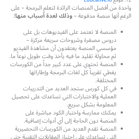
12. موقع
Educative.io
واحدة من أفضل المنصات الرائدة لتعلم البرمجة – على
الرغم أنها منصة مدفوعة –
وذلك لعدة أسباب منها:
المنصة لا تعتمد على الفيديوهات بل على
دروس مصغرة وشروحات سريعة مركزة –
مؤسسي المنصة يعتقدون أن مشاهدة الفيديو
ثم محاولة تقليد ما فيه يأخذ وقت طويل نوعاً ما.
المنصة تحتوي على عدد كبير جداً من الكورسات
يغطي تقريباً كل لغات البرمجة وإطاراتها
المختلفة.
في كل كورس ستجد العديد من التدريبات
العملية والاختبارات التي تساعدك على تحصيل
المعلومة بشكل سريع.
يمكنك ممارسة واختبار الكود مباشرة على
المنصة دون الحاجة إلى أي أدوات إضافية.
المنصة تقدم العديد من الكورسات التحضيرية
التي تساعدك على اجتياز المقابلات التقنية حتى