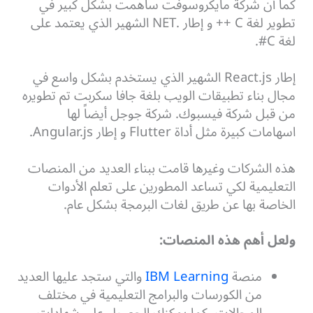
كما أن شركة مايكروسوفت ساهمت بشكل كبير في
تطوير لغة C ++ و إطار .NET الشهير الذي يعتمد على
لغة C#.
إطار React.js الشهير الذي يستخدم بشكل واسع في
مجال بناء تطبيقات الويب بلغة جافا سكربت تم تطويره
من قبل شركة فيسبوك. شركة جوجل أيضاً لها
اسهامات كبيرة مثل أداة Flutter و إطار Angular.js.
هذه الشركات وغيرها قامت ببناء العديد من المنصات
التعليمية لكي تساعد المطورين على تعلم الأدوات
الخاصة بها عن طريق لغات البرمجة بشكل عام.
ولعل أهم هذه المنصات:
منصة
IBM Learning
والتي ستجد عليها العديد
من الكورسات والبرامج التعليمية في مختلف
المجالات، كما يمكنك الحصول على شهادات