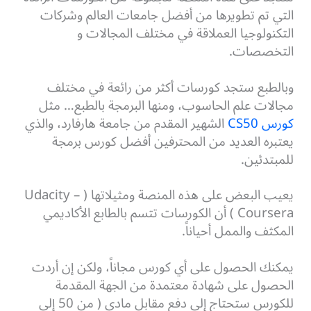
التي تم تطويرها من أفضل جامعات العالم وشركات
التكنولوجيا العملاقة في مختلف المجالات و
التخصصات.
وبالطبع ستجد كورسات أكثر من رائعة في مختلف
مجالات علم الحاسوب، ومنها البرمجة بالطبع… مثل
كورس CS50
الشهير المقدم من جامعة هارفارد، والذي
يعتبره العديد من المحترفين أفضل كورس برمجة
للمبتدئين.
يعيب البعض على هذه المنصة ومثيلاتها ( Udacity –
Coursera ) أن الكورسات تتسم بالطابع الأكاديمي
المكثف والممل أحياناً.
يمكنك الحصول على أي كورس مجاناً، ولكن إن أردت
الحصول على شهادة معتمدة من الجهة المقدمة
للكورس ستحتاج إلى دفع مقابل مادي ( من 50 إلى