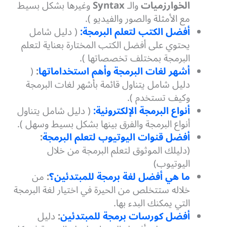
الخوارزميات
والـ
Syntax
وغيرها بشكل بسيط
مع الأمثلة والصور والفيديو ).
أفضل الكتب لتعلم البرمجة:
( دليل شامل
يحتوي على أفضل الكتب المختارة بعناية لتعلم
البرمجة بمختلف تخصصاتها ).
أشهر لغات البرمجة وأهم استخداماتها
:
(
دليل شامل يتناول قائمة بأشهر لغات البرمجة
وكيف تستخدم ).
أنواع البرمجة الإلكترونية:
( دليل شامل يتناول
أنواع البرمجة والفرق بينها بشكل بسيط وسهل ).
أفضل قنوات اليوتيوب لتعلم البرمجة
:
(دليلك الموثوق لتعلم البرمجة من خلال
اليوتيوب)
ما هي أفضل لغة برمجة للمبتدئين؟
:
من
خلاله ستتخلص من الحيرة في اختيار لغة البرمجة
التي يمكنك البدء بها.
أفضل كورسات برمجة للمبتدئين
:
دليل