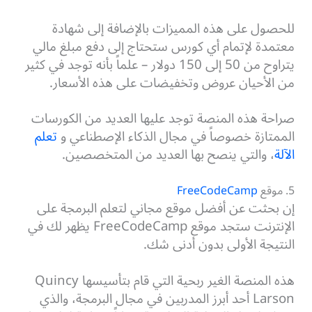
للحصول على هذه المميزات بالإضافة إلى شهادة
معتمدة لإتمام أي كورس ستحتاج إلى دفع مبلغ مالي
يتراوح من 50 إلى 150 دولار – علماً بأنه توجد في كثير
من الأحيان عروض وتخفيضات على هذه الأسعار.
صراحة هذه المنصة توجد عليها العديد من الكورسات
الممتازة خصوصاً في مجال الذكاء الإصطناعي و
تعلم
الآلة
، والتي ينصح بها العديد من المتخصصين.
5. موقع
FreeCodeCamp
إن بحثت عن أفضل موقع مجاني لتعلم البرمجة على
الإنترنت ستجد موقع FreeCodeCamp يظهر لك في
النتيجة الأولى بدون أدنى شك.
هذه المنصة الغير ربحية التي قام بتأسيسها Quincy
Larson أحد أبرز المدربين في مجال البرمجة، والذي