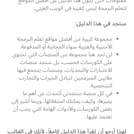
معلومات حتى يكون هذا الدليل عن أفضل المواقع
لتعلم البرمجة ليس كغيره في الويب العربي.
ستجد في هذا الدليل:
مجموعة كبيرة من أفضل مواقع تعلم البرمجة
الأجنبية والعربية سواء المجانية أو المدفوعة.
لن تجد هنا مجموعة من المنصات التي تحتوي
على الكورسات فحسب، بل ستجد منصات
للاختبارات والتحديات، ومنصات يتجمع فيها
ملايين المبرمجين لتبادل الخبرات والتجارب
الشخصية.
في كل منصة ستجدني أتحدث عن أهم ما
يميزها، وكيف يمكنك استغلالها، وربما أشير إلى
بعض الكورسات والأدوات الهامة التي يجب أن
تعتمد عليها.
لهذا أرجو أن تقرأ هذا الدليل كاملاً، لأنك في الغالب