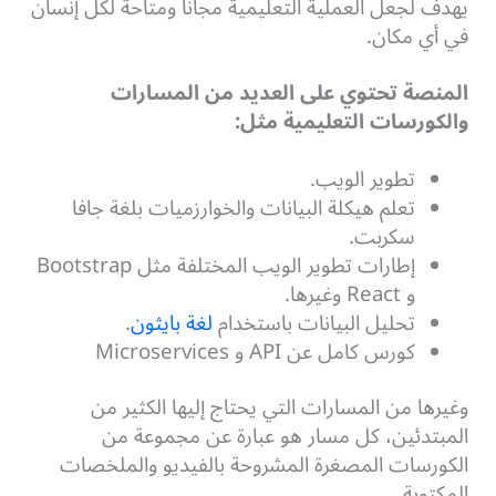
يهدف لجعل العملية التعليمية مجاناً ومتاحة لكل إنسان
في أي مكان.
المنصة تحتوي على العديد من المسارات
والكورسات التعليمية مثل:
تطوير الويب.
تعلم هيكلة البيانات والخوارزميات بلغة جافا
سكربت.
إطارات تطوير الويب المختلفة مثل Bootstrap
و React وغيرها.
تحليل البيانات باستخدام
لغة بايثون
.
كورس كامل عن API و Microservices
وغيرها من المسارات التي يحتاج إليها الكثير من
المبتدئين، كل مسار هو عبارة عن مجموعة من
الكورسات المصغرة المشروحة بالفيديو والملخصات
المكتوبة.