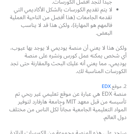
جيداً لتجد أفضل الكورسات.
لا يتم تقديم الكورسات بالشكل الأكاديمي التي
تقدمه الجامعات (هذا أفضل من الناحية العملية
فالمهم هو المهارة)، ولكن هذا قد لا يناسب
البعض.
ولكن هذا لا يعني أن منصة يوديمي لا يوجد بها عيوب،
أي شخص يمكنه عمل كورس ونشره على منصة
يوديمي، مما يعني أنه عليك البحث والمقارنة حتى تجد
الكورسات المناسبة لك.
2. موقع
EDX
منصة EDX هي عبارة عن موقع تعليمي غير ربحي تم
تأسيسه من قبل معهد MIT وجامعة هارفارد لتوفير
المواد التعليمية الجامعية مجاناً لكل الناس من مختلف
دول العالم.
ستجد على هذه المنصة مجموعة من الكورسات الرائدة