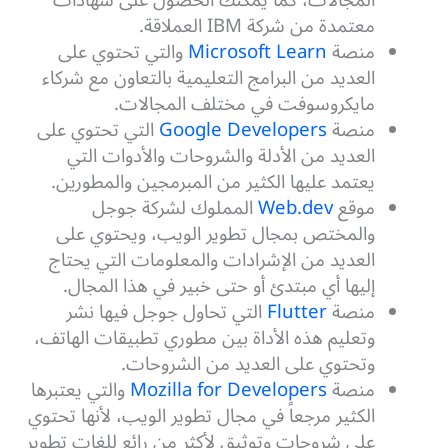
معتمدة من شركة IBM العملاقة.
منصة
Microsoft Learn
والتي تحتوي على
العديد من البرامج التعليمية بالتعاون مع شركاء
مايكروسوفت في مختلف المجالات.
منصة
Google Developers
التي تحتوي على
العديد من الأدلة والشروحات والأدوات التي
يعتمد عليها الكثير من المبرمجين والمطورين.
موقع
Web.dev
المملوك لشركة جوجل
والمختص بمجال تطوير الويب، ويحتوي على
العديد من الإشرادات والمعلومات التي يحتاج
إليها أي مبتدئ أو حتى خبير في هذا المجال.
منصة
Flutter
التي تحاول جوجل فيها نشر
وتعليم هذه الأداة بين مطوري تطبيقات الهاتف،
وتحتوي على العديد من الشروحات.
منصة
Mozilla for Developers
والتي يعتبرها
الكثير مرجعاً في مجال تطوير الويب، لأنها تحتوي
على شروحات وتوثيق لأكثر من رائع للغات تطوير