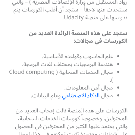
رواد المستقبل من وزارة الإتصالات المصرية ) – والتي
سنتحدث عنها لاحقاً – ستجد أن أغلب الكورسات يتم
تدريسها على منصة Udacity.
ستجد على هذه المنصة الرائدة العديد من
الكورسات في مجالات:
علم الحاسوب وقواعده الأساسية.
هندسة البرمجيات بمختلف لغات البرمجة.
مجال الخدمات السحابية ( Cloud computing
).
مجال أمن المعلومات.
مجال
الذكاء الاصطناعي
وعلم البيانات.
الكورسات على هذه المنصة نالت إعجاب العديد من
المحترفين، وخصوصاً كورسات الخدمات السحابية،
والتي يعتمد عليها الكثير من المحترفين في الحصول
على شهادات معتمدة تثبت تمكنهم في هذا المجال.