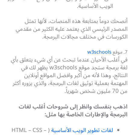
الويب الأساسية.
أنصحك دوماً بمتابعة هذه المنصات، لأنها تمثل
المصدر الرئيسي الذي يعتمد عليه الكثير من مقدمي
الكورسات في مختلف مجالات البرمجة.
7. موقع
w3schools
في أغلب الأحيان عندما تبحث عن أي شيء يتعلق بأي
لغة برمجة ستجد موقع w3schools يظهر لك في
النتائج، وهذا لأنه من أكبر وافضل المواقع أونلاين
المهتمة بعملية توثيق لغات البرمجة، والذي يزوره أكثر
من 70 مليون شخص شهرياً.
اذهب بنفسك وانظر إلى شروحات أغلب لغات
البرمجة والإطارات الخاصة بها مثل:
لغات تطوير الويب الأساسية
( HTML – CSS –