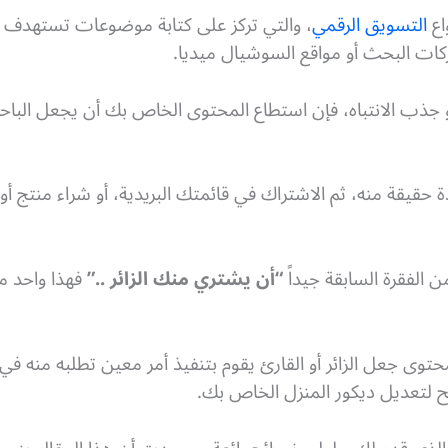
اع
التسويق الرقمي
، والتي تركز على كتابة موضوعات تستهدف فئ
كات البحث أو مواقع السوشيال ميديا.
و جذب الانتباه، فإن استطاع المحتوى الخاص بك أن يجعل البا
ة حقيقة منه، ثم الاشتراك في قائمتك البريدية، أو شراء منتج 
ن الفقرة السابقة جيداً
“أن يشتري منك الزائر ..”
فهذا واحد من
وى جعل الزائر أو القارئ يقوم بتنفيذ أمر معين تطلبه منه في ا
 لتعديل ديكور المنزل الخاص بك.