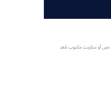
لى نص أو سكربت مكتوب مُعد