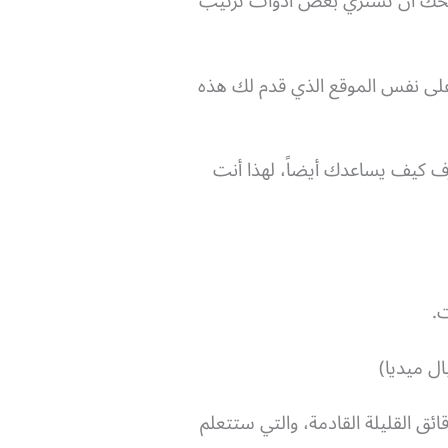
نصحك أن تشتري بعض أدوات ترتيب
على نفس الموقع الذي قدم لك هذه
ف كيف يساعدك أيضاً، لهذا أنت
.
ل ميديا)
ق القليلة القادمة، والتي ستتعلم