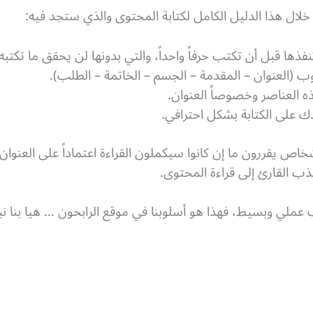
ال هذا الدليل الكامل لكتابة المحتوى والذي ستجد فيه:
العناصر وخصوصاً العنوان.
 على الكتابة بشكل احترافي.
لم تكن تعلم أن 8 من كل 10 أشخاص يقررون ما إن كانوا سيكملون القراءة اعتماداً ع
ذب القارئ إلى قراءة المحتوى.
ي وبسيط، فهذا هو أسلوبنا في موقع الرابحون … هيا بنا نب