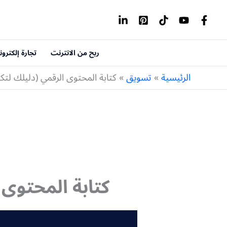
خطي
لى
لمحتوى
ربح من الانترنت
تجارة إلكترون
الرئيسية
تسويق
كتابة المحتوى الرقمي (دليلك ل
كتابة المحتوى