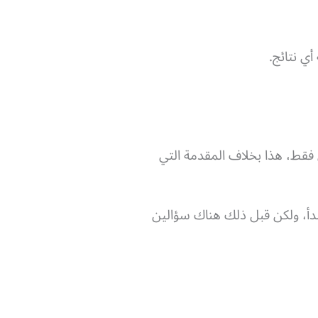
لى العنوان فقط، هذا بخلاف المقدمة التي
دأ، ولكن قبل ذلك هناك سؤالين