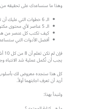
وهذا ما سنساعدك على تحقيقه من خل
الـ 6 خطوات التي عليك أن تنفذها قبل أن تكتب حرفاً واحداً، والتي بدونها لن يحقق ما تكتبه أي نتائج.
الـ 5 عناصر لأي محتوى مكتوب (العنوان – المقدمة – الجسم – الخاتمة – الطلب).
كيف تكتب كل عنصر من هذه 
أفضل الأدوات التي ستساعدك
فإن 
يجب أن تُكمل عملية شد الانتباه وج
كل هذا ستجده معروض لك بأسلوب عمل
أريد أن تعرف اجابتهما أولاً.
ولنبدأ بهذا:
ما هي كتابة المحتوى؟