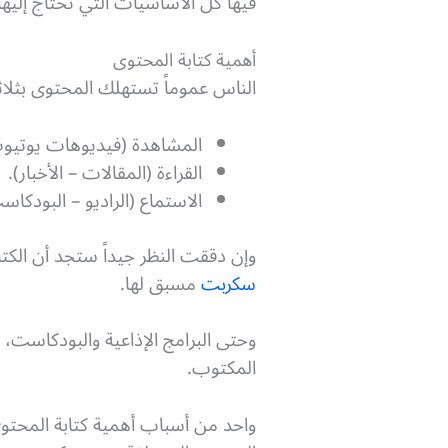
فيها كل الأساسيات التي تحتاج إلي
أهمية كتابة المحتوى
الناس عموماً تستهلك المحتوى بثلاث
المشاهدة (فيديوهات يوتيو
القراءة (المقالات – الأخبار).
الاستماع (الراديو – البودكاس
وإن دققت النظر جيداً ستجد أن الكت
سكربت
مسبق لها.
وحتى البرامج الإذاعية والبودكاست
المكتوب.
واحد من أسباب أهمية كتابة المحتو