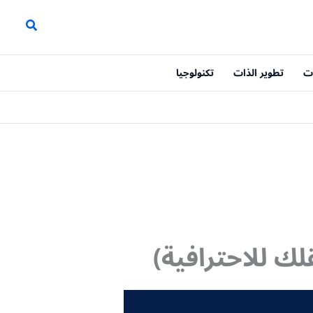
ت
تطوير الذات
تكنولوجيا