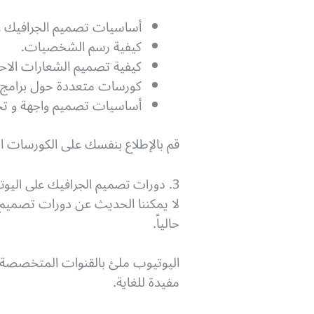
أساسيات تصميم الجرافيك و
كيفية رسم الشخصيات.
كيفية تصميم الشعارات الاحترافية ( sign
كورسات متعددة حول برامج ادوبى لتصميم الجرافي
أساسيات تصميم واجهة و تج
قم بالإطلاع بنفسك على الكورسات ال
3. دورات تصميم الجرافيك على اليوتيوب
لا يمكننا الحديث عن دورات تصميم ال
حالياً.
اليوتيوب ملئ بالقنوات المتخصصة ف
مفيدة للغاية.