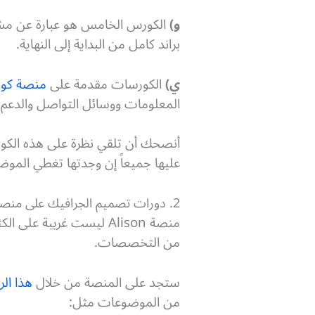
و)
الكورس الخامس هو عبارة عن مش
براند كامل من البداية إلى النهاية.
ي)
الكورسات مقدمة على
منصة كور
المعلومات ووسائل التواصل والدعم ال
أنصحك أن تلقي نظرة على هذه الكو
عليها جميعاً إن وجدتها تغطي المو
2. دورات تصميم الجرافيك على منصة Alison
منصة Alison ليست غريبة
من التخصصات.
ستجد على المنصة من خلال
هذا الر
من الموضوعات مثل: