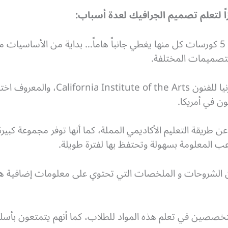
اً لتعلم تصميم الجرافيك لعدة أسباب:
هذا التخصص الكامل يحتوي على 5 كورسات كل منها يغطي جانباً هاماً… بداية من ال
لتصميمات المختلفة.
ن في أمريكا.
 طريقة التعليم الأكاديمي المملة، كما أنها توفر مجموعة كبير
ب المعلومة بسهولة وتحتفظ بها لفترة طويلة.
لشروحات و الملخصات التي تحتوي على معلومات إضافية ه
صصين في تعلم هذه المواد للطلاب، كما أنهم يتمتعون بأس