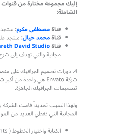
إليك مجموعة مختارة من قنوات 
الشاملة:
قناة
مصطفى مكرم
:
ستجد عل
قناة
محمد خيال
:
ستجد على 
قناة
reth David Studio
مجانية والتي تهدف إلى شرح
4. دورات تصميم الجرافيك على منصة Envato Tuts
شركة Envato هي واحدة من أكبر شركات العالم التي تقدم خدمات متنوعة في عالم
تصميمات الجرافيك الجاهزة.
ولهذا السبب تحديداً قامت الشركة ب
المجانية التي تغطي العديد من الم
الكتابة واختيار الخطوط ( Typography & Fonts ).