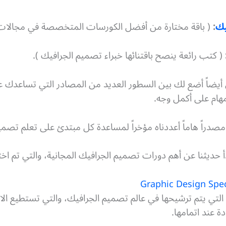
يك
:
( باقة مختارة من أفضل الكورسات المتخصصة في مجالات ت
( كتب رائعة ينصح باقتنائها خبراء تصميم الجرافيك ).
اً أضع لك بين السطور العديد من المصادر التي تساعدك على
مهام على أكمل وجه.
صدراً هاماً أعددناه مؤخراً لمساعدة كل مبتدئ على تعلم تصمي
أ حديثنا عن أهم دورات تصميم الجرافيك المجانية، والتي تم اخت
Graphic Design Spec
تي يتم ترشيحها في عالم تصميم الجرافيك، والتي تستطيع الاس
 عند اتمامها.