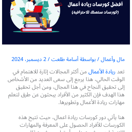
مال وأعمال
/ بواسطة
أسامة طلعت
/
2 ديسمبر، 2024
تعد
ريادة الأعمال
من أكثر المجالات إثارة للاهتمام في
الوقت الحالي، هذا يرجع إلى سعى العديد من الأشخاص
إلى تحقيق النجاح في هذا المجال، ومن أجل تحقيق
هذا الهدف فإن الكثير من الأفراد يبحثون عن طرق لتعلم
مهارات ريادة الأعمال وتطويرها.
هنا يأتي دور كورسات ريادة اعمال، حيث تتيح هذه
الكورسات للأفراد الحصول على المعرفة والمهارات