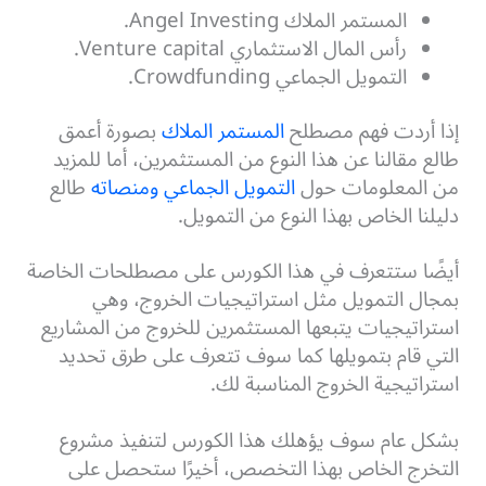
المستمر الملاك Angel Investing.
رأس المال الاستثماري Venture capital.
التمويل الجماعي Crowdfunding.
إذا أردت فهم مصطلح
المستمر الملاك
بصورة أعمق
طالع مقالنا عن هذا النوع من المستثمرين، أما للمزيد
من المعلومات حول
التمويل الجماعي ومنصاته
طالع
دليلنا الخاص بهذا النوع من التمويل.
أيضًا ستتعرف في هذا الكورس على مصطلحات الخاصة
بمجال التمويل مثل استراتيجيات الخروج، وهي
استراتيجيات يتبعها المستثمرين للخروج من المشاريع
التي قام بتمويلها كما سوف تتعرف على طرق تحديد
استراتيجية الخروج المناسبة لك.
بشكل عام سوف يؤهلك هذا الكورس لتنفيذ مشروع
التخرج الخاص بهذا التخصص، أخيرًا ستحصل على