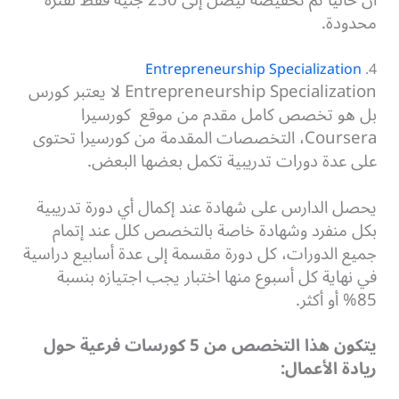
أن حاليًا تم تخفيضه ليصل إلى 230 جنيه فقط لفترة
محدودة.
Entrepreneurship Specialization
4.
Entrepreneurship Specialization لا يعتبر كورس
بل هو تخصص كامل مقدم من موقع
كورسيرا
Coursera، التخصصات المقدمة من كورسيرا تحتوى
على عدة دورات تدريبية تكمل بعضها البعض.
يحصل الدارس على شهادة عند إكمال أي دورة تدريبية
بكل منفرد وشهادة خاصة بالتخصص كلل عند إتمام
جميع الدورات، كل دورة مقسمة إلى عدة أسابيع دراسية
في نهاية كل أسبوع منها اختبار يجب اجتيازه بنسبة
85% أو أكثر.
يتكون هذا التخصص من 5 كورسات فرعية حول
ريادة الأعمال: