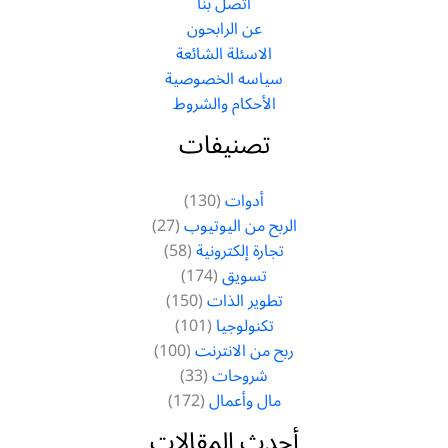
اتصل بنا
عن الرابحون
الاسئلة الشائعة
سياسه الخصوصية
الأحكام والشروط
تصنيفات
أدوات
(130)
الربح من اليوتيوب
(27)
تجارة إلكترونية
(58)
تسويق
(174)
تطوير الذات
(150)
تكنولوجيا
(101)
ربح من الانترنت
(100)
شروحات
(33)
مال وأعمال
(172)
أحدث المقالات