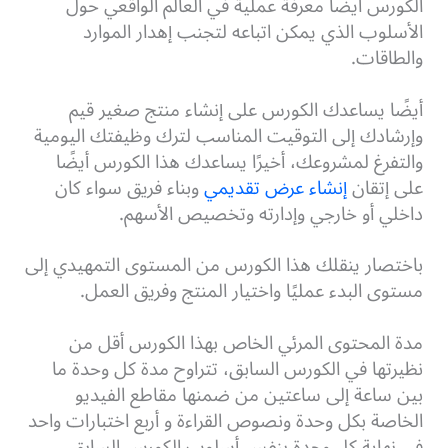
الكورس أيضًا معرفة عملية في العالم الواقعي حول
الأسلوب الذي يمكن اتباعه لتجنب إهدار الموارد
والطاقات.
أيضًا يساعدك الكورس على إنشاء منتج صغير قيم
وإرشادك إلى التوقيت المناسب لترك وظيفتك اليومية
والتفرغ لمشروعك، أخيرًا يساعدك هذا الكورس أيضًا
على إتقان
إنشاء عرض تقديمي
وبناء فريق سواء كان
داخلي أو خارجي وإدارته وتخصيص الأسهم.
باختصار ينقلك هذا الكورس من المستوى التمهيدي إلى
مستوى البدء عمليًا واختيار المنتج وفريق العمل.
مدة المحتوى المرئي الخاص بهذا الكورس أقل من
نظيرتها في الكورس السابق، تتراوح مدة كل وحدة ما
بين ساعة إلى ساعتين من ضمنها مقاطع الفيديو
الخاصة بكل وحدة ونصوص القراءة و أربع اختبارات واحد
في نهاية كل وحدة بنفس أسلوب الكورس السابق.