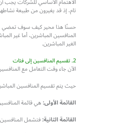
الاهتمام الأساسي للشركات يجب أن 
تام، إذ قد يغيرون من طبيعة نشاطه
حسنًا هذا محير كيف سوف تمضي باق
المنافسين المباشرين، أما غير المبا
الغير المباشرين.
2. تقسيم المنافسين إلى فئات
الآن جاء وقت التعامل مع المنافسين
حيث يتم تقسيم المنافسين المباشرين
القائمة الأولى:
هي قائمة المنافسين
القائمة الثانية:
فتشمل المنافسين ال