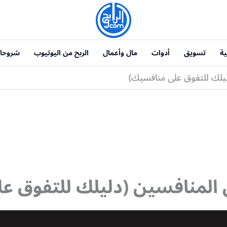
ية
تسويق
أدوات
مال وأعمال
الربح من اليوتيوب
شروحا
ليلك للتفوق على منافسيك)
 المنافسين (دليلك للتفوق ع