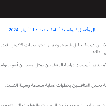
مال وأعمال
/ بواسطة
أسامة طلعت
/
11 أبريل، 2024
جدًا من عملية تحليل السوق وتطوير استراتيجيات الأعمال، فب
الظلام.
ئم التطور أصبحت دراسة المنافسين تمثل واحد من أهم العوامل
ة تحليل المنافسين بخطوات عملية مبسطة وسهلة التنفيذ.
سين هو عبارة عن مجموعة من العمليات والخطوات التي تقوم ب