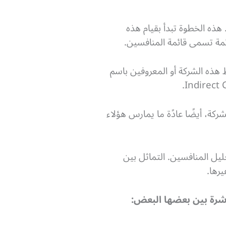
ذه الخطوة تبدأ بقيام هذه
ئمة تسمى قائمة المنافسين.
هذه الشركة أو المعروفين باسم
كة، أيضًا عادًة ما يمارس هؤلاء
يل المنافسين. التماثل بين
رها.
اشرة بين بعضها البعض: