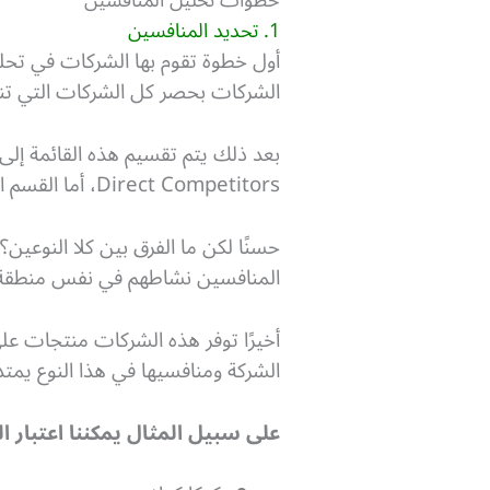
خطوات تحليل المنافسين
1. تحديد المنافسين
أول خطوة تقوم بها الشركات في تحلي
الشركات بحصر كل الشركات التي تناف
بعد ذلك يتم تقسيم هذه القائمة إلى
Direct Competitors، أما القسم الثاني فهو مخصص للمنافسين الغير مباشرين أو Indirect Competitors.
حسنًا لكن ما الفرق بين كلا النوعين
المنافسين نشاطهم في نفس منطقة هذ
أخيرًا توفر هذه الشركات منتجات عل
الشركة ومنافسيها في هذا النوع يمتد
على سبيل المثال يمكننا اعتبار 