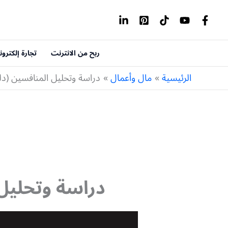
خطي
لى
لمحتوى
ربح من الانترنت
تجارة إلكترون
الرئيسية
مال وأعمال
دراسة وتحليل المنافسين (د
دراسة وتحليل