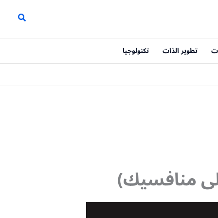
ت
تطوير الذات
تكنولوجيا
لى منافسيك)