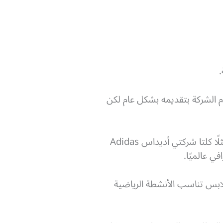
 الشركة بتقديمه بشكل عام لكن
هذا يظهر بوضوح عند مقارنة العلامات التجارية العالمية في مجال الملابس مثلًا ببعضها البعض، فمثلًا كلتا شركتي أديداس Adidas
ملابس تناسب الأنشطة الرياضية