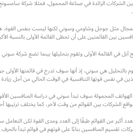
ين الشركات الرائدة في صناعة المحمول، فمثلًا شركة سامسونج
مجال مثل جوجل وشاومي وسوني لكنها ليست بنفس القوة، هذه 
نافسين بين القائمتين على أن تحظى القائمة الأولى بالنسبة الأكب
 في القائمة الأولى وتقوم بتحليلها بينما تضع شركة سوني مثلًا
وم بالتحليل هي سوني، إذ أنها سوف تدرج في قائمتها الأولى
ذين في نفس قوتها التنافسية في الوقت الحالي من أجل زيادة 
الهواتف المحمولة سوف تبدأ سوني في دراسة المنافسين الأق
مواقع الشركات بين القوائم من وقت لآخر، كما يختلف ترتيبها أحي
د أكبر من القوائم طبقًا إلى العدد ومدى القوة لكن التعامل
ت تقسيم المنافسين بناءًا على قوتهم في قوائم تبدأ بالحرف أ