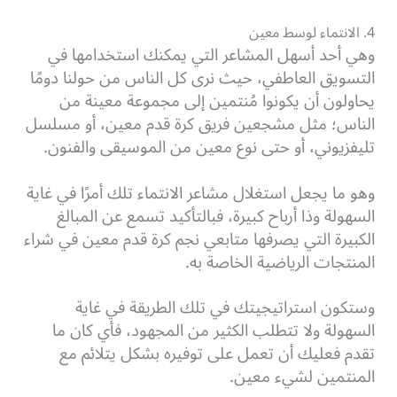
4. الانتماء لوسط معين
وهي أحد أسهل المشاعر التي يمكنك استخدامها في
التسويق العاطفي، حيث نرى كل الناس من حولنا دومًا
يحاولون أن يكونوا مُنتمين إلى مجموعة معينة من
الناس؛ مثل مشجعين فريق كرة قدم معين، أو مسلسل
تليفزيوني، أو حتى نوع معين من الموسيقى والفنون.
وهو ما يجعل استغلال مشاعر الانتماء تلك أمرًا في غاية
السهولة وذا أرباح كبيرة، فبالتأكيد تسمع عن المبالغ
الكبيرة التي يصرفها متابعي نجم كرة قدم معين في شراء
المنتجات الرياضية الخاصة به.
وستكون استراتيجيتك في تلك الطريقة في غاية
السهولة ولا تتطلب الكثير من المجهود، فأي كان ما
تقدم فعليك أن تعمل على توفيره بشكل يتلائم مع
المنتمين لشيء معين.