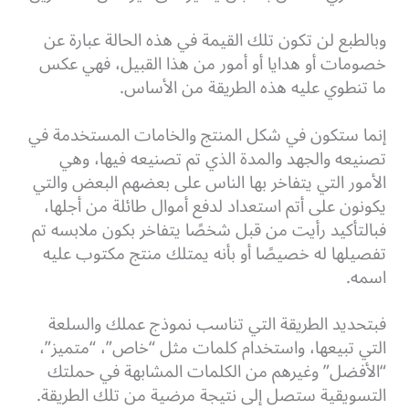
وبالطبع لن تكون تلك القيمة في هذه الحالة عبارة عن
خصومات أو هدايا أو أمور من هذا القبيل، فهي عكس
ما تنطوي عليه هذه الطريقة من الأساس.
إنما ستكون في شكل المنتج والخامات المستخدمة في
تصنيعه والجهد والمدة الذي تم تصنيعه فيها، وهي
الأمور التي يتفاخر بها الناس على بعضهم البعض والتي
يكونون على أتم استعداد لدفع أموال طائلة من أجلها،
فبالتأكيد رأيت من قبل شخصًا يتفاخر بكون ملابسه تم
تفصيلها له خصيصًا أو بأنه يمتلك منتج مكتوب عليه
اسمه.
فبتحديد الطريقة التي تناسب نموذج عملك والسلعة
التي تبيعها، واستخدام كلمات مثل “خاص”، “متميز”،
“الأفضل” وغيرهم من الكلمات المشابهة في حملتك
التسويقية ستصل إلى نتيجة مرضية من تلك الطريقة.