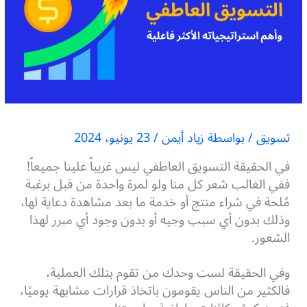
تسويق
/ بواسطة
زياد أيمن
/
23 يونيو، 2024
في الحقيقة التسويق العاطفي ليس غريباً علينا جميعاً!
ففي الغالب شعر كل منا ولو لمرة واحدة من قبل برغبة
مُلحة في شراء منتج أو خدمة ما بعد مشاهدة دعاية لها،
وذلك بدون أي سبب وجيه أو بدون وجود أي مبرر لهذا
الشعور.
وفي الحقيقة لست وحدك من تقوم بتلك العملية،
فالكثير من الناس يقومون باتخاذ قرارات مشابهة يوميًا،