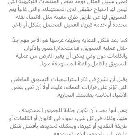
فعلى سبيل المثال توجد بعض المنتجات الترفيهية التي
ليس لها احتياج حقيقي لدى المستهلك، والتي غالباً يتم
التسويق لها عن طريق طرق معينة مثل الانتماء لفئة
محددة أو خدمة كبرياء العميل المحتمل بشكل أو بآخر.
كما يعد شكل الدعاية وطريقة عرضها هو الآخر مهم جدًا
خلال عملية التسويق، فباستخدام الصور والألوان
والكلمات دون وعي يمكن أن يغير الغرض من عملية
التسويق بالكامل والفئة المستهدفة منها.
وقبل أن نشرع في ذكر استراتيجيات التسويق العاطفي
التي تؤثر على قرارات العملاء؛ عليك أولًا أن تعي بعض
الأشياء الخاصة بعلامتك التجارية.
وهي أنها يجب أن تكون جذابة للجمهور المستهدف
منها، وذلك في كل شيء سواء في الألوان أو الكلمات أو
طريقة التقديم أو غيرها، ويمكنك تحديدها بأفضل شكل
بالنظر إلى الجمهور الذي تستهدفه.