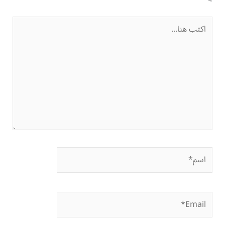
اكتب
هنا...
اسم*
Email*