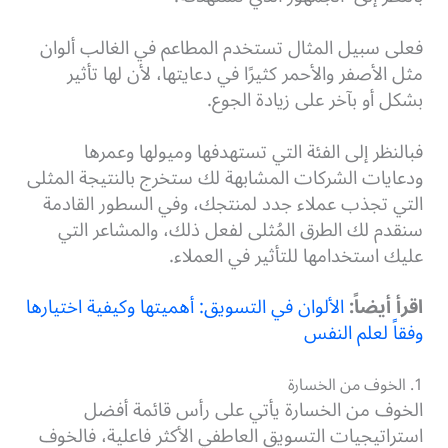
فعلى سبيل المثال تستخدم المطاعم في الغالب ألوان
مثل الأصفر والأحمر كثيرًا في دعايتها، لأن لها تأثير
بشكل أو بآخر على زيادة الجوع.
فبالنظر إلى الفئة التي تستهدفها وميولها وعمرها
ودعايات الشركات المشابهة لك ستخرج بالنتيجة المثلى
التي تجذب عملاء جدد لمنتجك، وفي السطور القادمة
سنقدم لك الطرق المُثلى لفعل ذلك، والمشاعر التي
عليك استخدامها للتأثير في العملاء.
اقرأ أيضاً:
الألوان في التسويق: أهميتها وكيفية اختيارها
وفقاً لعلم النفس
1. الخوف من الخسارة
الخوف من الخسارة يأتي على رأس قائمة أفضل
استراتيجيات التسويق العاطفي الأكثر فاعلية، فالخوف