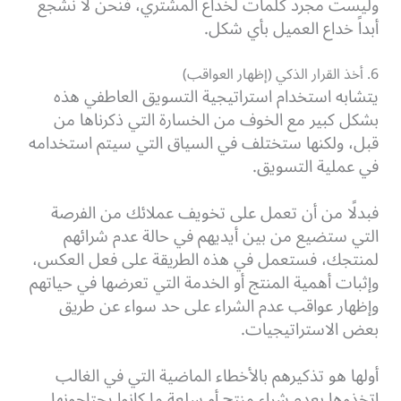
وليست مجرد كلمات لخداع المشتري، فنحن لا نشجع
أبداً خداع العميل بأي شكل.
6. أخذ القرار الذكي (إظهار العواقب)
يتشابه استخدام استراتيجية التسويق العاطفي هذه
بشكل كبير مع الخوف من الخسارة التي ذكرناها من
قبل، ولكنها ستختلف في السياق التي سيتم استخدامه
في عملية التسويق.
فبدلًا من أن تعمل على تخويف عملائك من الفرصة
التي ستضيع من بين أيديهم في حالة عدم شرائهم
لمنتجك، فستعمل في هذه الطريقة على فعل العكس،
وإثبات أهمية المنتج أو الخدمة التي تعرضها في حياتهم
وإظهار عواقب عدم الشراء على حد سواء عن طريق
بعض الاستراتيجيات.
أولها هو تذكيرهم بالأخطاء الماضية التي في الغالب
اتخذوها بعدم شراء منتج أو سلعة ما كانوا يحتاجونها