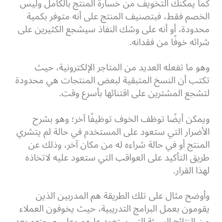
كما يمكنك التخويف من خسارة المنتج بالكامل وليس
الخصم فقط، فبتصنيف المنتج على أنه متوفر بكمية
محدودة، أو أنه على وشك النفاذ سيشجع الكثيرين على
شرائه خوفًا من فقدانه.
وهو ما تفعله العديد من المتاجر الإلكترونية، حيث
تكتب أن النسخ المتبقية لبعض المنتجات هي محدودة
لتشجع المشترين على اقتنائها بأسرع وقت.
ويمكن أيضًا توظف الخوف توظيفًا آخر؛ وهو بشرح
الأضرار التي ستعود على المستخدم في حالة لم يتشري
المنتج أو في حالة شراءه له من مكان آخر، وذلك عن
طريق التأكيد على العواقب التي ستعود عليه لاتخاذه
لهذا القرار.
وأوضح مثال على تلك الطريقة هم المدربين الذين
يقومون بعمل البرامج التدريبية، حيث يخوفون العملاء
من النتائج السيئة التي ستعود عليهم وعلى صحتهم بعد