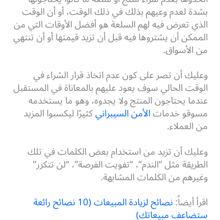
بشدة لعدم وعيهم بذلك في ذلك الوقت، أو أن الوقت
الذي تعرض فيه لهم السلعة هو أفضل الأوقات التي من
الممكن أن يشتروها فيه قبل أن تزيد قيمتها أو أن تنتهي
من الأسواق.
وعليك أن تصر على كون عدم اتخاذ قرار الشراء في
الوقت الحالي سوف يعود عليهم بالمعاناة في المستقبل
عندما يحتاجون المنتج ولا يجدوه، وهو ما يستخدمه
مسوقو خدمات
الأمن السيبراني
كثيرًا ليكسبوا المزيد
من العملاء.
وعليك أن تزيد من استخدام بعض الكلمات في تلك
الطريقة مثل “الندم”، “تفويت الفرصة”، “لن تتكرر”
وغيرهم من الكلمات المشابهة.
اقرأ أيضاً:
نصائح لزيادة المبيعات (10 نصائح رائعة
ستضاعف مبيعاتك)