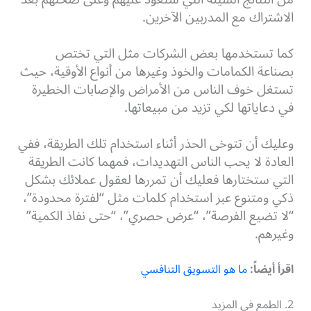
الاشتراك مع المدربين الآخرين.
كما تستخدمها بعض الشركات مثل التي تختص
بصناعة الكمامات والخوذ وغيرها من أنواع الأوقية، حيث
تستغل خوف الناس من الأمراض والإصابات الخطيرة
في دعاياتها لكي تزيد من مبيعاتها.
وعليك أن تتوخى الحذر أثناء استخدام تلك الطريقة، ففي
العادة لا يحب الناس التهديدات، فمهما كانت الطريقة
التي ستختارها فعليك أن تمررها لعقول عملائك بشكل
ذكي ومتنوع عبر استخدام كلمات مثل “لفترة محدودة”،
“لا تضيع الفرصة”، “عرض حصري”، “حتى نفاذ الكمية”
وغيرهم.
اقرأ أيضاً:
ما هو التسويق التنافسي
2. الطمع في المزيد