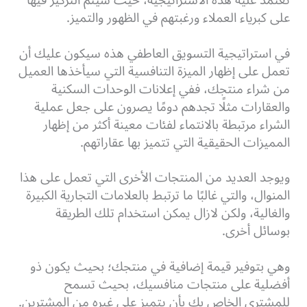
على كبرياء العملاء ورغبتهم في الظهور والتميز.
في استراتيجية التسويق العاطفي هذه سيكون عليك أن
تعمل على إظهار الميزة التنافسية التي سيأخذها العميل
من شراء منتجك، ففي إعلانات الوحدات السكنية
والعقارات مثلًا تجدهم دومًا يصرون على جعل عملية
الشراء مرتبطة بالانتماء لفئات معينة أكثر من إظهار
المميزات الحقيقية التي تتميز بها عقاراتهم.
ويوجد العديد من المنتجات الأخرى التي تعمل على هذا
المنوال، والتي غالبًا ما ترتبط بالعلامات التجارية الكبيرة
والغالية، ولكن لازال يمكن استخدام تلك الطريقة
بوسائل أخرى.
وهي بتوفير قيمة إضافية في منتجك؛ بحيث يكون ذو
أفضلية على منتجات منافسيك، بحيث تسمح
للمشتري الخاص بك بأن يتميز على غيره من المشترين.