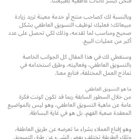
فنحن كبشر كائنات عاطفية بطبيعتنا.
وبالنسبة لك كصاحب منتج أو خدمة معينة تريد زيادة
مبيعاتك؛ فعليك توظيف التسويق العاطفي بشكل
صحيح ومناسب لما تقدمه، وذلك لكي تحصل على عدد
أكبر من عمليات البيع.
وسنغطي لك في هذا المقال كل الجوانب الخاصة
بالتسويق العاطفي، وفعاليته، وطرق استخدامه في
نماذج العمل المختلفة، فتابع معنا.
ما هو التسويق العاطفي
من خلال السطور السابقة ربما قد تكون كونت فكرة
عامة عن ماهية التسويق العاطفي، وهو ليس بالمواضيع
المعقدة صعبة الفهم، بل هو في غاية البساطة.
وهو إقناع العملاء بشراء ما تعرضه عن طريق العاطفة،
وتلك الطريقة تختلف بعض الشيء عن طرق التسويق