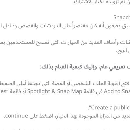
ثم تزويده بخيار الاشتراك.
يق يعرفون أنه كان مقتصراً على الدردشات والقصص وتبادل ال
ت وأضاف العديد من الخيارات التي تسمح للمستخدمين بمشارك
الربح.
تعريفي عام، وإليك كيفية القيام بذلك:
فتح أيقونة الملف الشخصي أو القصة التي تجدها أعلى الصفحة
المزايا الموجودة بهذا الخيار، اضغط على continue.