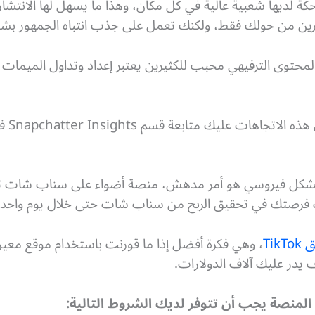
ة لديها شعبية عالية في كل مكان، وهذا ما يسهل لها الانتشار
ثرين من حولك فقط، ولكنك تعمل على جذب انتباه الجمهور بشت
حتوى الترفيهي محبب للكثيرين يعتبر إعداد وتداول الميمات
يك متابعة قسم Snapchatter Insights في Snapchat.
 بشكل فيروسي هو أمر مدهش، منصة أضواء على سناب شات تع
TikT
 يدر عليك آلاف الدولارات.
لمنصة يجب أن تتوفر لديك الشروط التالية: