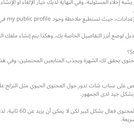
بعدها ستذ
يل لوضع أبرز التفاصيل الخاصة بك، وهكذا يتم إنشاء ملفك التع
 محتوى يحقق لك الشهرة ويجذب المتابعين المحتملين، وفي هذا
 على سناب شات تدور حول المحتوى الحيوي مثل التزلج على 
شكل جيد لدى الجمهور.
هذا النوع من المحتوى ف
ريعة.