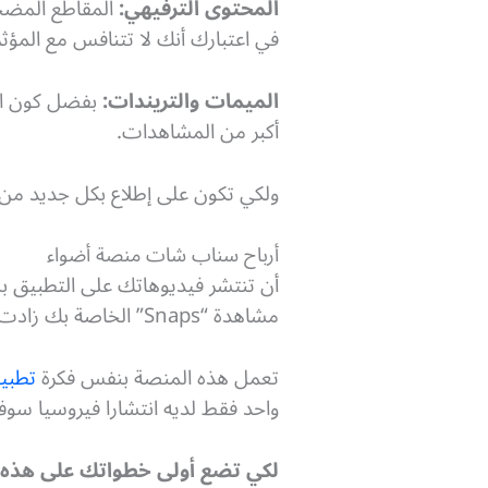
المحتوى الترفيهي:
المقاطع المضحك
في اعتبارك أنك لا تتنافس مع المؤ
الميمات والتريندات:
بفضل كون الم
أكبر من المشاهدات.
ولكي تكون على إطلاع بكل جديد من هذه الاتجاهات عل
أرباح سناب شات منصة أضواء
أن تنتشر فيديوهاتك على التطبيق
مشاهدة “Snaps” الخاصة بك زادت فرصتك في تحقيق الربح من سناب شات حتى خلال يوم واحد.
تعمل هذه المنصة بنفس فكرة
تطبيق ok
واحد فقط لديه انتشارا فيروسيا سوف
لكي تضع أولى خطواتك على هذه ا