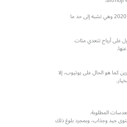
.
ل على أرباح تتعدي مئات
نها.
ن كما هو الحال على يوتيوب، إلا
يار.
وى جيد وجذاب، وبمجرد بلوغ ذلك