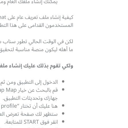
يمكنك إنشاء ملفك العام ومن 
كيفية إنشاء ملف تعريف عام على Snapchat
المستخدمون القدامى على هذا التطب
لكن في الوقت الحالي تطور سناب شا
ما أهله ليكون منصة مناسبة لتحقيق 
ولكي تقوم بذلك عليك إنشاء ملف 
الدخول إلى التطبيق ومن ثم 
جهازك وتحديثات التطبيق.
هنا عليك أن تختار “Create a public profile”.
ستظهر لك صفحة تعرض العديد من 
انقر فوق START للمتابعة.