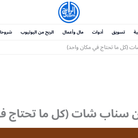
ية
تسويق
أدوات
مال وأعمال
الربح من اليوتيوب
شروحا
ات (كل ما تحتاج في مكان واحد)
من سناب شات (كل ما تحتاج في