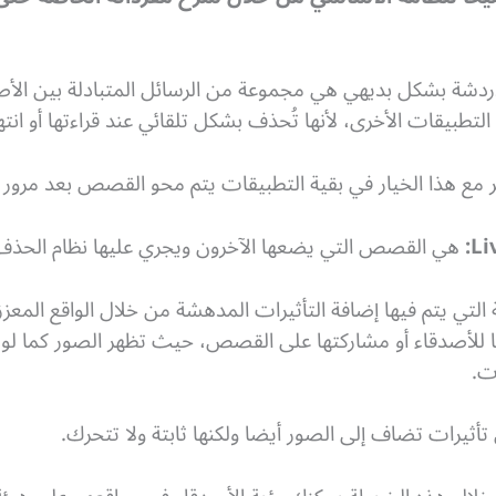
ردشة بشكل بديهي هي مجموعة من الرسائل المتبادلة بين الأصد
بيقات الأخرى، لأنها تُحذف بشكل تلقائي عند قراءتها أو انته
ع هذا الخيار في بقية التطبيقات يتم محو القصص بعد مرور 24 ساعة بشكل تلقائي.
هي القصص التي يضعها الآخرون ويجري عليها نظام الح
التي يتم فيها إضافة التأثيرات المدهشة من خلال الواقع المع
 للأصدقاء أو مشاركتها على القصص، حيث تظهر الصور كما ل
ت.
 تأثيرات تضاف إلى الصور أيضا ولكنها ثابتة ولا تتحرك.