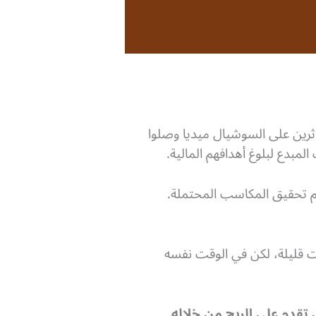
مؤثرين على السوشيال ميديا وصلوا
مبدع لبلوغ أهدافهم المالية.
تحقيق المكاسب المحتملة.
 قليلة، لكن في الوقت نفسه
قدم على الربح من خلاله