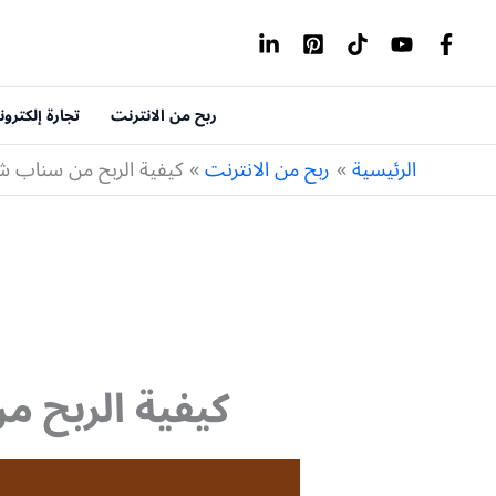
خطي
لى
لمحتوى
ربح من الانترنت
تجارة إلكترون
الرئيسية
ربح من الانترنت
كيفية الربح من سناب ش
كيفية الربح 