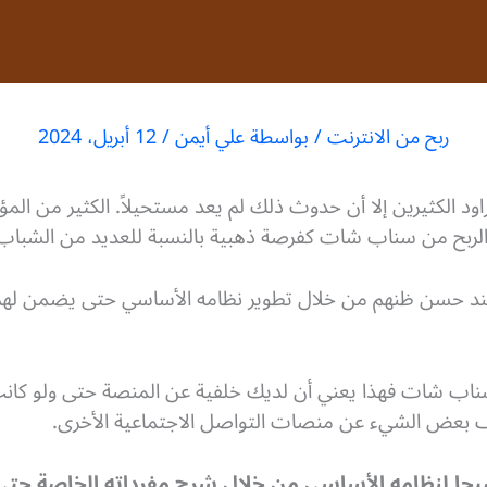
ربح من الانترنت
/ بواسطة
علي أيمن
/
12 أبريل، 2024
يراود الكثيرين إلا أن حدوث ذلك لم يعد مستحيلاً. الكثير من ال
ر الربح من سناب شات كفرصة ذهبية بالنسبة للعديد من الشباب ال
 حسن ظنهم من خلال تطوير نظامه الأساسي حتى يضمن لهم 
سناب شات فهذا يعني أن لديك خلفية عن المنصة حتى ولو كانت
بعض الشيء عن منصات التواصل الاجتماعية الأخرى.
حا لنظامه الأساسي من خلال شرح مفرداته الخاصة حتى ت