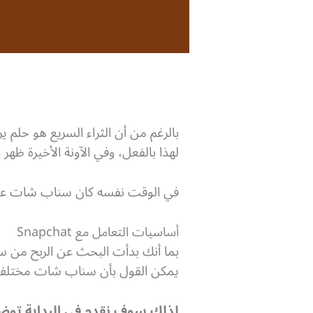
بالرغم من أن الثراء السريع هو حلم 
لهذا بالفعل، وفي الآونة الأخيرة ظه
في الوقت نفسه كان سناب شات عند
أساسيات التعامل مع Snapchat
بما أنك بدأت البحث عن الربح من 
يمكن القول بأن سناب شات مختلف 
لذلك سوف نقدم في البداية توضي