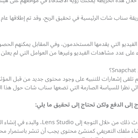
ال هذه الخريطة يمكنك رؤية الأصدقاء في مواقعهم على هيئة Bitmoji
ة سناب شات الرئيسية في تحقيق الربح، وقد تم إطلاقها عام 2020 وهي تشبه إلى حد ما
فيديو التي يقدمها المستخدمون، وفي المقابل يمكنهم الحصو
ء على عدد مشاهدات الفيديو وغيرها من العوامل التي لم يعلن ع
 تلقى إشعارات للتنبيه على وجود محتوى جديد من قبل المؤثري
ائي نظرا للسياسة الصارمة التي تضعها سناب شات حول هذا الخ
اج إلى الدفع ولكن تحتاج إلى تحقيق ما يلي:
ن خلال التوجه إلى Lens Studio، والبدء في إنشاء العدسات المطلوبة.
اء ملفك التعريفي كمنشئ محتوى يجب أن تنشر باستمرار محت