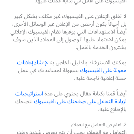
الفيسبوك على الأقل في بداية عملك عليها.
لا تقلق الإعلان على الفيسبوك غير مكلف بشكل كبير
بل أحياناً يكون أرخص من الإعلان عبر الوسائل الأخرى،
أيضاً الاستهدافات التي يوفرها نظام الفيسبوك الإعلاني
يمكن الاعتماد عليها للوصول إلى العملاء الذين سوف
يشترون الخدمة بالفعل.
يمكنك الاسترشاد
بالدليل الخاص بنا
لإنشاء إعلانات
ممولة على الفيسبوك
بسهولة لمساعدتك في عمل
حملة إعلانية ناجحة عليه،
أيضاً قمنا بكتابة مقال يحتوي على عدة
استراتيجيات
لزيادة التفاعل على صفحتك على الفيسبوك
ننصحك
بالإطلاع عليه.
2. تعلم فن التعامل مع العملاء
التعامل مع العملاء يجب أن يتم بحرص شديد وبقدر