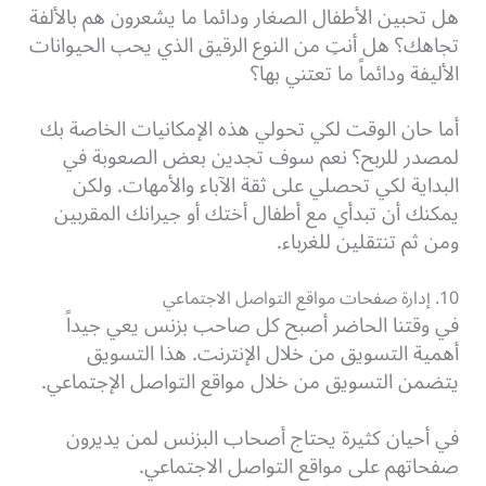
هل تحبين الأطفال الصغار ودائما ما يشعرون هم بالألفة
تجاهك؟
هل أنتِ من النوع الرقيق الذي يحب الحيوانات
الأليفة ودائماً ما تعتني بها؟
أما حان الوقت لكي تحولي هذه الإمكانيات الخاصة بك
لمصدر للربح؟ نعم سوف تجدين بعض الصعوبة في
البداية لكي تحصلي على ثقة الآباء والأمهات.
ولكن
يمكنك أن تبدأي مع أطفال أختك أو جيرانك المقربين
ومن ثم تنتقلين للغرباء.
10. إدارة صفحات مواقع التواصل الاجتماعي
في وقتنا الحاضر أصبح كل صاحب بزنس يعي جيداً
أهمية التسويق من خلال الإنترنت.
هذا التسويق
يتضمن التسويق من خلال مواقع التواصل الإجتماعي.
في أحيان كثيرة يحتاج أصحاب البزنس لمن يديرون
صفحاتهم على مواقع التواصل الاجتماعي.