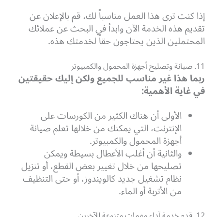
إذا كنت ترى هذا العمل مناسباً لك، قم بالإعلان عن
تقديم هذه الخدمة الآن وابدأ في البحث عن عملائك
المحتملين الذين يحتاجون حقاً لخدمتك هذه.
11. صيانة وتصليح أجهزة المحمول والكمبيوتر
ربما هذا غير مناسب للجميع ولكن إليك حقيقتين
في غاية الأهمية:
الأولى أن هناك الكثير من الكورسات على
الإنترنت، التي يمكنك من خلالها تعلم صيانة
أجهزة المحمول والكمبيوتر.
والثانية أن أغلب الأعطال بسيطة ويمكن
تصليحها من خلال تغيير بعض القطع، أو تنزيل
نظام تشغيل جديد كالويندوز، أو حتى التنظيف
من الأتربة أو الماء.
12. قدم خدمة آداء مهمات متنوعة للآخرين