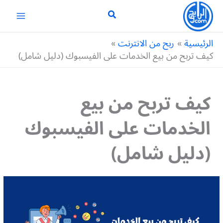
خطي
لى
لمحتوى
الرئيسية
ربح من الانترنت
كيف تربح من بيع الخدمات على الفيسبوك (دليل شامل)
كيف تربح من بيع
الخدمات على الفيسبوك
(دليل شامل)