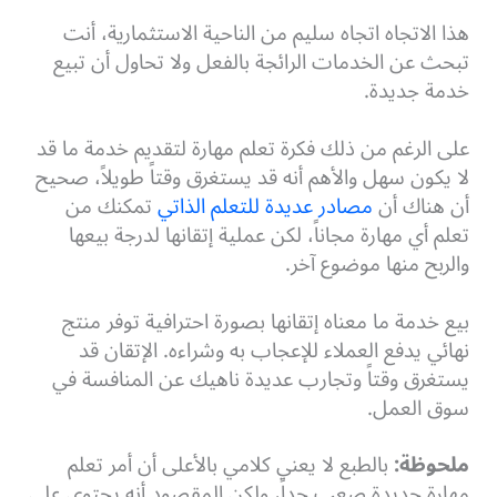
هذا الاتجاه اتجاه سليم من الناحية الاستثمارية، أنت
تبحث عن الخدمات الرائجة بالفعل ولا تحاول أن تبيع
خدمة جديدة.
على الرغم من ذلك فكرة تعلم مهارة لتقديم خدمة ما قد
لا يكون سهل والأهم أنه قد يستغرق وقتاً طويلاً، صحيح
أن هناك أن
مصادر عديدة
للتعلم الذاتي
تمكنك من
تعلم أي مهارة مجاناً، لكن عملية إتقانها لدرجة بيعها
والربح منها موضوع آخر.
بيع خدمة ما معناه إتقانها بصورة احترافية توفر منتج
نهائي يدفع العملاء للإعجاب به وشراءه. الإتقان قد
يستغرق وقتاً وتجارب عديدة ناهيك عن المنافسة في
سوق العمل.
ملحوظة:
بالطبع لا يعني كلامي بالأعلى أن أمر تعلم
مهارة جديدة صعب جداً، ولكن المقصود أنه يحتوي على