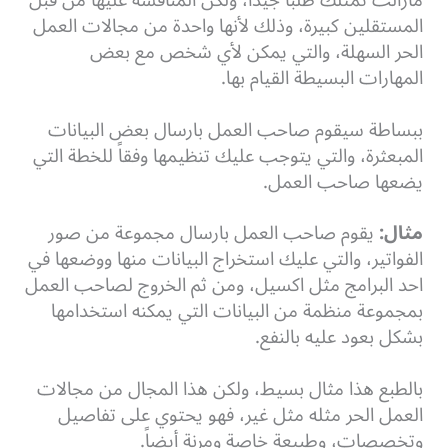
مازالت تمتلك طلباً جيداً، ولكن المنافسة عليها من قبل
المستقلين كبيرة، وذلك لأنها واحدة من مجالات العمل
الحر السهلة، والتي يمكن لأي شخص مع بعض
المهارات البسيطة القيام بها.
ببساطة سيقوم صاحب العمل بارسال بعض البيانات
المبعثرة، والتي يتوجب عليك تنظيمها وفقاً للخطة التي
يضعها صاحب العمل.
مثال:
يقوم صاحب العمل بارسال مجموعة من صور
الفواتير، والتي عليك استخراج البيانات منها ووضعها في
احد البرامج مثل اكسيل، ومن ثم الخروج لصاحب العمل
بمجموعة منظمة من البيانات التي يمكنه استخدامها
بشكل بعود عليه بالنفع.
بالطبع هذا مثال بسيط، ولكن هذا المجال من مجالات
العمل الحر مثله مثل غير، فهو يحتوي على تفاصيل
وتخصصات، وطبيعة خاصة ومرنة أيضاً.