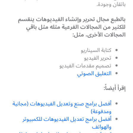
باتقان وجودة.
بالطبع مجال تحرير وإنشاء الفيديوهات ينقسم
للكثير من المجالات الفرعية مثله مثل باقي
المجالات الأخرى، مثل:
كتابة السيناريو
تحرير الفيديو
تصميم مقدمات الفيديو
التعليق الصوتي
إقرأ أيضاً:
أفضل برامج صنع وتعديل الفيديوهات (مجانية
ومدفوعة)
أفضل برامج تعديل الفيديوهات للكمبيوتر
والهواتف