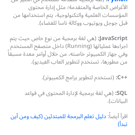
الأغراض الخاصة والمتقدمة؛ مثل إدارة محتوى
المؤسسات العلمية والتكنولوجية، يتم استخدامها من
قبل جوجل ويوتيوب ووكالة ناسا للفضاء).
JavaScript:
(هي لغة برمجية من نوع خاص حيث يتم
اجراءها عملياتها (Running) داخل متصفح المستخدم
وفي جهاز الكمبيوتر خاصته، من خلال أوامر معدة مسبقاً
من مطورها، تستخدم لتطوير العاب الفيديو).
++C:
(تستخدم لتطوير برامج الكمبيوتر).
SQL:
(هي لغة برمجية لإدارة المحتوى في قواعد
البيانات).
اقرأ أيضاً:
دليل تعلم البرمجة للمبتدئين (كيف ومن أين
تبدأ)