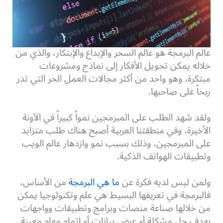
عالم البرمجة هو عالم السحر والإبداع والإبتكار، والذي من
خلاله يمكن تحويل الأفكار إلى نماذج ومشروعات
مبتكرة، وهو واحد من أكثر مجالات العمل الحر التي تدر
ربحاً على صاحبها.
ولقد شهد الطلب على المبرمجين نمواً كبيراً في الآونة
الأخيرة، وفي منطقتنا العربية أصبح هناك طلب متزايد
على المبرمجين، وذلك بسبب نمو وازدهار عالم الويب
وتطبيقات الهواتف الذكية.
ولمن ليس لديه فكرة عن
ما هي البرمجة
من الأساس،
فالبرمجة في تعريفها البسيط هي علم وتكنولوجيا يمكن
من خلالها صناعة منصات وبرامج وتطبيقات وواجهات
بهدف حل مشكلة أو عرض بيانات أو اتمام مهام معينة.