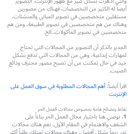
والتي اذهرت بشكل كبير مع ظهور الإنترنت. التصوير
أيضاً له الكثير من التخصصات فهناك من مصورين
مستقلين متخصصين في تصوير المباني والمنشئات،
وهناك من هم متخصصين في تصوير الطبيعة، ومن هم
متخصصين في تصوير المأكولات..الخ.
الجدير بالذكر أن التصوير من المجالات التي تحتاج
لمهارات إبداعية، وهي من المجالات التي تدفع بشكل
جيد في حال تمكنت من أن تصبح مصور محترف وذائع
الصيت.
اقرأ أيضاً:
أهم المجالات المطلوبة في سوق العمل على
الإنترنت
نقاط ونصائح هامة بخصوص مجالات العمل الحر
1.
نوصي هنا باختيار مجال العمل الحر بناءاً على
الشغف والاهتمام في المقام الأول، نعم هناك مجالات
تدر ربحاً بشكل أفضل، وهناك مجالات تمتلك طلباً أكثر