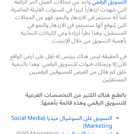
التسويق الرقمي
واحد من مجالات العمل الحر الرائعة
التي شهدت ازدهاراً كبيراً في السنوات القليلة الماضية،
كما أنه مستمر في الازدهار والنمو، فهو من المجالات
التي يُتوقع أنها ستستمر في الازدهار والنمو في
المستقبل، وهذا نظراً لزيادة وعي الكيانات التجارية
بأهمية التسويق من خلال الإنترنت.
في الحقيقة ليس هناك بيزنس له ثقل على أرض الواقع
الآن إلا ويمتلك قنوات للتسويق الرقمي، وهذا بالتبعية
خلق كم هائل من الفرص للمسوقين الرقميين
المستقلين.
بالطبع هناك الكثير من التخصصات الفرعية
للتسويق الرقمي وهذه قائمة بأهمها:
التسويق على السوشيال ميديا (Social Media
Marketing)
تحسين محركات البحث
(SEO Marketing)