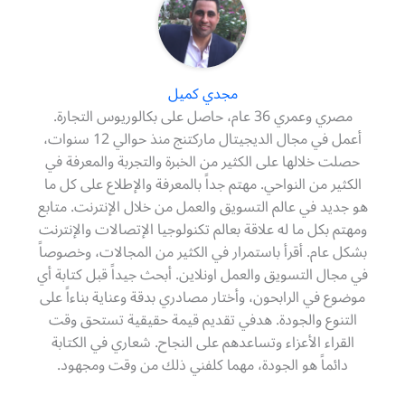
مجدي كميل
مصري وعمري 36 عام، حاصل على بكالوريوس التجارة.
أعمل في مجال الديجيتال ماركتنج منذ حوالي 12 سنوات،
حصلت خلالها على الكثير من الخبرة والتجربة والمعرفة في
الكثير من النواحي. مهتم جداً بالمعرفة والإطلاع على كل ما
هو جديد في عالم التسويق والعمل من خلال الإنترنت. متابع
ومهتم بكل ما له علاقة بعالم تكنولوجيا الإتصالات والإنترنت
بشكل عام. أقرأ باستمرار في الكثير من المجالات، وخصوصاً
في مجال التسويق والعمل اونلاين. أبحث جيداً قبل كتابة أي
موضوع في الرابحون، وأختار مصادري بدقة وعناية بناءاً على
التنوع والجودة. هدفي تقديم قيمة حقيقية تستحق وقت
القراء الأعزاء وتساعدهم على النجاح. شعاري في الكتابة
دائماً هو الجودة، مهما كلفني ذلك من وقت ومجهود.