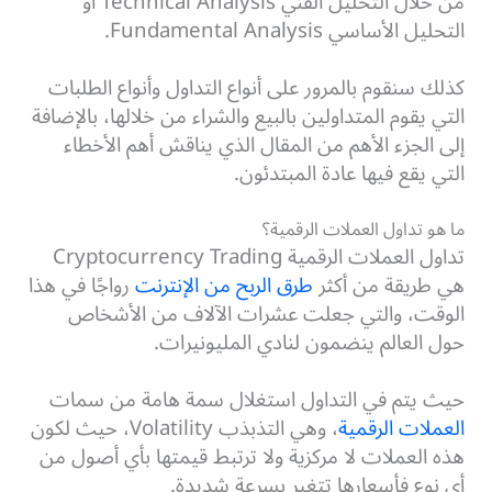
من خلال التحليل الفني Technical Analysis أو
التحليل الأساسي Fundamental Analysis.
كذلك سنقوم بالمرور على أنواع التداول وأنواع الطلبات
التي يقوم المتداولين بالبيع والشراء من خلالها، بالإضافة
إلى الجزء الأهم من المقال الذي يناقش أهم الأخطاء
التي يقع فيها عادة المبتدئون.
ما هو تداول العملات الرقمية؟
تداول العملات الرقمية Cryptocurrency Trading
هي طريقة من أكثر
طرق الربح من الإنترنت
رواجًا في هذا
الوقت، والتي جعلت عشرات الآلاف من الأشخاص
حول العالم ينضمون لنادي المليونيرات.
حيث يتم في التداول استغلال سمة هامة من سمات
العملات الرقمية
، وهي التذبذب Volatility، حيث لكون
هذه العملات لا مركزية ولا ترتبط قيمتها بأي أصول من
أي نوع فأسعارها تتغير بسرعة شديدة.