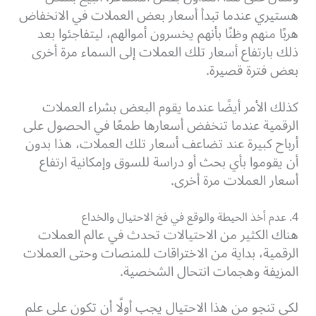
هستيري عندما تبدأ أسعار بعض العملات في الانخفاض
هربًا منهم وظنًا بأنهم يخسرون أموالهم، ليتفاجئوا بعد
ذلك بارتفاع أسعار تلك العملات إلى السماء مرة أخرى
بعض فترة قصيرة.
كذلك الأمر أيضًا عندما يقوم البعض بشراء العملات
الرقمية عندما تنخفض أسعارها طمعًا في الحصول على
أرباح كبيرة عند تضاعف أسعار تلك العملات، هذا بدون
أن يقوموا بأي بحث أو دراسة للسوق وإمكانية ارتفاع
أسعار العملات مرة أخرى.
4. عدم أخذ الحيطة والوقع في فخ الاحتيال والخداع
هناك الكثير من الاحتيالات تحدث في عالم العملات
الرقمية، بداية من الاختراقات للمنصات وحتى العملات
المزيفة وهجمات انتحال الشخصية.
لكي تنجو من هذا الاحتيال يجب أولًا أن تكون على علم