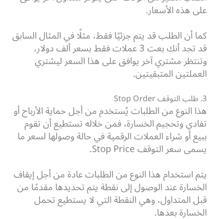
على هذه الأسعار.
كما أن الطلب قد يتم جزئيًا فقط، مثلًا في المثال السابق
قد تجد أنك بعت 3 عملات فقط بسعر ألف دولار،
وتنتظر مشتري آخر يوافق على هذا السعر ليشتري
العملتين المتبقيتين.
3. طلب التوقف Stop Order
هذا النوع من الطلبات يُستخدم من أجل حماية الأرباح أو
تفادي وتحجيم الخسارة، فمن خلاله تستطيع أن تقوم
ببيع أو شراء العملات الرقمية في حالة وصولها لسعر ما
يسمى سعر التوقف Stop Price.
يتم استخدام هذا النوع من الطلبات عادة من أجل إيقاف
الخسارة عند الوصول إلى نقطة يتم تحديدها مقدمًا من
قبل المتداول، وهي النقطة التي لا يستطيع تحمل
الخسارة بعدها.