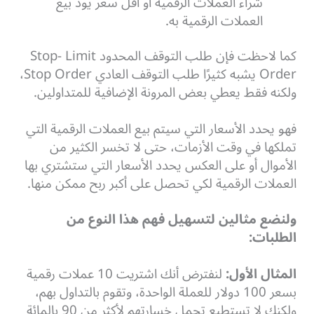
شراء العملات الرقمية أو أقل سعر يود بيع
العملات الرقمية به.
كما لاحظت فإن طلب التوقف المحدود Stop- Limit
Order يشبه كثيرًا طلب التوقف العادي Stop Order،
ولكنه فقط يعطي بعض المرونة الإضافية للمتداولين.
فهو يحدد الأسعار التي سيتم بيع العملات الرقمية التي
تملكها في وقت الأزمات، حتى لا تخسر الكثير من
الأموال أو على العكس يحدد الأسعار التي ستشتري بها
العملات الرقمية لكي تحصل على أكبر ربح ممكن منها.
ولنضع مثالين لتسهيل فهم هذا النوع من
الطلبات:
المثال الأول:
لنفترض أنك اشتريت 10 عملات رقمية
بسعر 100 دولار للعملة الواحدة، وتقوم بالتداول بهم،
ولكنك لا تستطيع تحمل خسارتهم لأكثر من 90 بالمائة