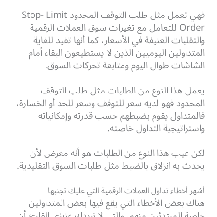
فهي تعمل مثل طلب التوقف المحدود Stop- Limit
Order للتعامل مع تغيرات سوق العملات الرقمية
والتقلبات العنيفة في الأسعار، كما أنها تفيد للغاية
المتداولين اليوميين الذين لا يستطيعون البقاء أمام
الشاشات طوال اليوم ومتابعة تحركات السوق.
يعمل هذا النوع من الطلبات مثل طلب التوقف
المحدود فهو لديه سعر للتوقف وسعر للحد أو الخسارة،
فالمتداول يقوم بضبطهم حسب قدرته وإمكانياته
واستراتيجية التداول خاصته.
لكن عيب هذا النوع من الطلبات هو أنه معرض لأن
يحدث به انزلاق بالضبط مثل طلبات السوق التقليدية.
أشهر أخطاء تداول العملات الرقمية التي عليك تجنبها
هناك بعض الأخطاء التي يقع فيها بعض المتداولين
خاصة المبتدئين منهم، والتي لا نريدك عزيزي القارئ أن