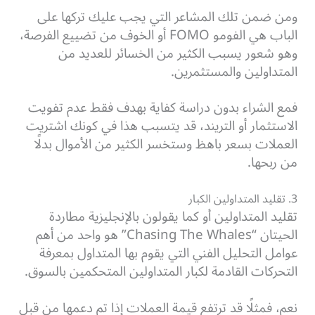
ومن ضمن تلك المشاعر التي يجب عليك تركها على
الباب هي الفومو FOMO أو الخوف من تضييع الفرصة،
وهو شعور يسبب الكثير من الخسائر للعديد من
المتداولين والمستثمرين.
فمع الشراء بدون دراسة كفاية بهدف فقط عدم تفويت
الاستثمار أو التريند، قد يتسبب هذا في كونك اشتريت
العملات بسعر باهظ وستخسر الكثير من الأموال بدلًا
من ربحها.
3. تقليد المتداولين الكبار
تقليد المتداولين أو كما يقولون بالإنجليزية مطاردة
الحيتان “Chasing The Whales” هو واحد من أهم
عوامل التحليل الفني التي يقوم بها المتداول بمعرفة
التحركات القادمة لكبار المتداولين المتحكمين بالسوق.
نعم، فمثلًا قد ترتفع قيمة العملات إذا تم دعمها من قبل