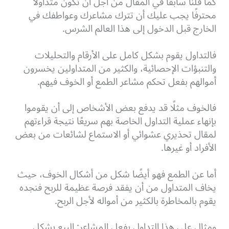
كما قلنا سابقًا في المقال من أجل أن تكون متداولًا
محترفًا يجب عليك أن تترك مشاعرك وعواطفك في
الخارج قبل الدخول إلى هذا العالم الشرس.
فالتداول يقوم بشكل كامل على الأرقام والتحليلات
والتنبؤات الإحصائية، والكثير من المتداولين يخسرون
أموالهم بفعل تحكم مشاعر الطمع أو الخوف فيهم.
فالخوف مثلًا قد يدفع بعض الأشخاص إلى أن يقوموا
بإنهاء عملية التداول الخاصة بهم سريعًا نتيجة قراءتهم
لمقال تحذيري عشوائي أو الاستماع لشائعات من بعض
الأفراد أو غيرها.
أما عن الطمع فهو أيضًا شكل من أشكال الخوف، حيث
يخاف المتداول من أن يفقد فرصة عظيمة للربح فنجده
يقوم بالمخاطرة بالكثير من أمواله لأجل الربح.
ومثال على هذا التداول بفعل المشاعر: البيع بشكل