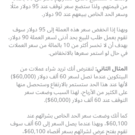
من قيمتهم، ولذا ستضع سعر توقف عند 95 دولار مثلًا
وسعر الحد الخاص ببيعهم عند 90 دولار.
وبهذا إذا انخفض سعر هذه العملة إلى 95 دولار سوف
تقوم بعمل طلب للبيع بحد أدنى لسعر العملة 90 دولار،
بهدف أن لا تخسر أكثر من 10 بالمائة من سعر العملات
في حال لو استمر سعرها بالانخفاض.
المثال الثاني:
لنفترض أنك تريد شراء عملات من
البيتكوين عندما تصل لسعر 60 ألف دولار (60,000$)
لأنها عند هذا الحد ستستمر بالارتفاع وستحصل منها
على الكثير من الأرباح، لهذا السبب وضعت سعر
التوقف عند 60 ألف دولار (60,000$).
كما أنك وضعت سعر الحد الخاص بشرائهم عند
60,100$، وبهذا عندما يصل السعر إلى 60 ألف سوف
تقوم بفتح عرض لشرائهم بسعر أقصاه 60,100$،