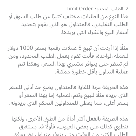
2. الطلب المحدود Limit Order
هذا النوع من الطلبات مختلف كثيرًا عن طلب السوق أو
الطلب التقليدي، فالمتداول هو الذي يقوم بتحديد
أسعار البيع والشراء التي يريدها.
مثلًا إذا أردت أن تبيع 5 عملات رقمية بسعر 1000 دولار
للعملة الواحدة، فأنت تقوم بعمل الطلب المحدود، ومن
ثم تنتظر حتى يتوافر مشتري بهذا السعر، وهكذا تتم
عملية التداول بأقل خطورة ممكنة.
هذه الطريقة مرنة للغاية فالمتداول يضع حد أدنى للسعر
الذي يريده مثلًا للبيع وتتم العملية إما بهذا السعر أو
بسعر أعلى، مما يعطي للمتداولين التحكم الذي يريدونه.
هذه الطريقة بالفعل أكثر أمانًا من الطرق الأخرى، ولكنها
تنطوي كذلك على بعض العيوب، فأولًا قد يستغرق
الطلب الكثير من الوقت حتى يتوفر متداول آخر يوافق