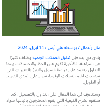
مال وأعمال
/ بواسطة
علي أيمن
/
14 أبريل، 2024
بادئ ذي بدء فإن
تداول العملات الرقمية
يختلف كثيرًا
عن المراهنة، فالأخيرة تقوم على الحظ والاحتمالات بينما
التداول يعتمد على دراسة السوق والتنبؤ بالتغيرات التي
ستحدث لقيم العملات الرقمية سواء على المدى القصير
أو الطويل.
وسنتعرف في هذا المقال على التداول بالتفصيل، كما
سنقوم بشرح الكيفية التي يقوم المحترفين باتباعها سواء