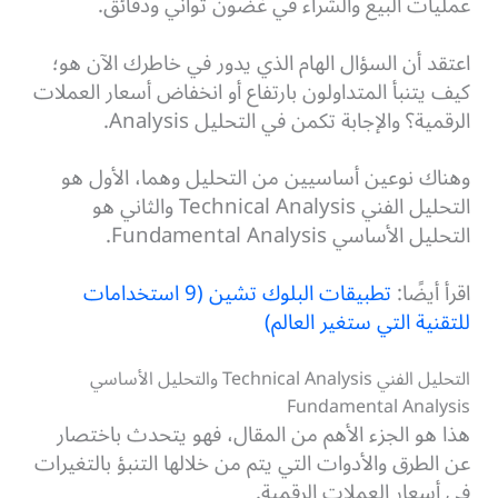
عمليات البيع والشراء في غضون ثواني ودقائق.
اعتقد أن السؤال الهام الذي يدور في خاطرك الآن هو؛
كيف يتنبأ المتداولون بارتفاع أو انخفاض أسعار العملات
الرقمية؟ والإجابة تكمن في التحليل Analysis.
وهناك نوعين أساسيين من التحليل وهما، الأول هو
التحليل الفني Technical Analysis والثاني هو
التحليل الأساسي Fundamental Analysis.
اقرأ أيضًا:
تطبيقات البلوك تشين (9 استخدامات
للتقنية التي ستغير العالم)
التحليل الفني Technical Analysis والتحليل الأساسي
Fundamental Analysis
هذا هو الجزء الأهم من المقال، فهو يتحدث باختصار
عن الطرق والأدوات التي يتم من خلالها التنبؤ بالتغيرات
في أسعار العملات الرقمية.