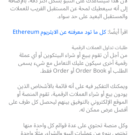
لأن هذا سيساعدك على التنبؤ بشكل أكثر دقة، بالإضافة
إلى أنه سيعطيك لمحة عن المستقبل القريب للعملات
والمستقبل البعيد على حد سواء.
اقرأ أيضًا:
كل ما تود معرفته عن الايثريوم Ethereum
طلبات تداول العملات الرقمية
من أجل أن تقوم ببيع أو شراء البيتكوين أو أي عملة
رقمية أخرى سيكون عليك التعامل مع شيء يسمى
الطلب أو Order Book أو Order فقط.
ويمكنك التفكير فيه على أنه قائمة بالأشخاص الذين
يودون بيع أو شراء العملات الرقمية، تقوم المنصة أو
الموقع الإلكتروني بالتوفيق بينهم ليحصل كل طرف على
أفضل عرض ممكن له.
وكل منصة تحتوي على عدة قوائم كل واحدة منها
تختص بنوع من عمليات البيع والشراء، مثلًا واحدة