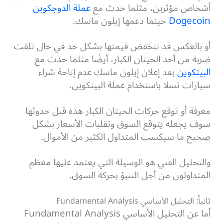
أشخاص مؤثرين، مثلما حدث مع
عملة الدوجكوين
Dogecoin
حينما دعمها إيلون ماسك.
أو بالعكس قد تنخفض قيمتها بشكل حد في حال تلقت
ضربة من أحد الحيتان الكبار، أيضًا مثلما حدث مع
البيتكوين
بعد إعلان إيلون ماسك عدم إتاحة شراء
سيارات تسلا باستخدام عملة البيتكوين.
معرفة أو توقع حركات الحيتان الكبار هذه قبل حدوثها
سوف يجعله يتوقع السوق وتقلبات الأسعار بشكل
صحيح ما سيكسب المتداول الكثير من الأموال.
والتحليل الفني هو الوسيلة التي يعتمد عليها معظم
المتداولون من أجل التنبؤ بحركة السوق.
ثانياً: التحليل الأساسي Fundamental Analysis
أما عن التحليل الأساسي Fundamental Analysis