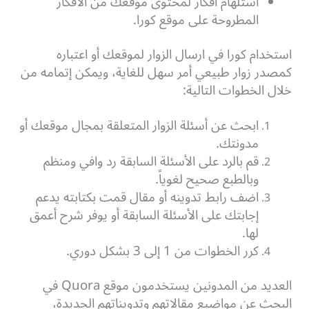
استلهام أفكار لمحتوى موقعك من الافكار
المطروحة على موقع كورا.
استخدام كورا في ارسال الزوار لموقعك أو اعتباره
كمصدر زوار طبيعي أمر سهل للغاية، ويمكن إتمامه من
خلال الخطوات التالية:
ابحث عن أسئلة الزوار المتعلقة بمجال موقعك أو
مدونتك.
قم بالرد على الأسئلة السابقة رد وافي ومنظم
وبالطبع صحيح لغوياً.
اضف رابط تدوينه أو مقال قمت بكتابته يدعم
إجابتك على الأسئلة السابقة أو يوفر شرح أعمق
لها.
كرر الخطوات من 1 إلى 3 بشكل دوري.
العديد من المدونين يستخدمون موقع Quora في
البحث عن مواضيع مقالاتهم وتدويناتهم الجديدة،