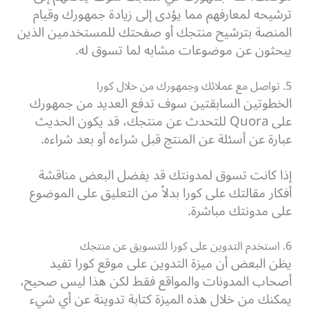
ترشيحه لمعارفهم مما يؤدى إلى زيادة جمهورك وقيام
المنصة بترشيح منتجك أو صفحتك للمستخدمين الذين
يبحثون عن موضوعات مشابه لما تسوق له.
5. تواصل مع عملائك وجمهورك من خلال كورا
الخطوتين السابقتين سوف تدفع العديد من جمهورك
على Quora للتحدث عن منتجك، قد يكون الحديث
عبارة عن أسئلة عن المنتج قبل شراءه أو بعد شراءه.
إذا كانت تسوق لمدونتك قد يفضل البعض مناقشة
أفكار مقالتك على كورا بدلاً من التعليق على الموضوع
على مدونتك مباشرة.
6. استخدم التدوين على كورا للتسويق عن منتجك
يظن البعض أن ميزة التدوين على موقع كورا تفيد
أصحاب المدونات والمواقع فقط لكن هذا ليس صحيح،
يمكنك من خلال هذه الميزة كتابة تدوينة عن أي شيء