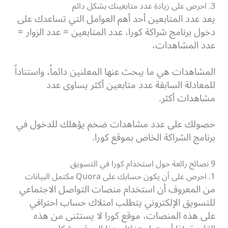
3. احرص على زيادة عدد متابعينك بشكل دائم
يعد عدد المتابعين أحد أهم العوامل التي تساعدك على
دخول برنامج شراكة كورا، عدد المتابعين = عدد الزوار =
عدد المشاهدات،
المشاهدات هي ما يبحث عنها المعلنين دائماً، واستناداً
للمعادلة السابقة عدد متابعين أكثر يساوى عدد
مشاهدات أكثر.
حصولك على عدد مشاهدات ضخم يؤهلك للدخول في
برنامج الشراكة الخاص بموقع كورا.
9 نصائح رائعة حول استخدام كورا في التسويق
1. احرص على أن يكون حسابك على Quora مكتمل البيانات
من المعروف أن استخدام منصات التواصل الاجتماعي
للتسويق الإلكتروني يتطلب امتلاك حساب احترافي
على هذه المنصات، موقع كورا لا يستثنى من هذه