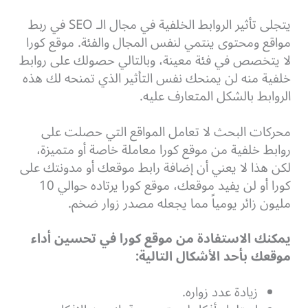
يتجلى تأثير الروابط الخلفية في مجال الـ SEO في ربط
مواقع ومحتوى ينتمي لنفس المجال والفئة. موقع كورا
لا يتخصص في فئة معينة، وبالتالي حصولك على روابط
خلفية منه لن يمنحك نفس التأثير الذي تمنحه لك هذه
الروابط بالشكل المتعارف عليه.
محركات البحث لا تعامل المواقع التي حصلت على
روابط خلفية من موقع كورا معاملة خاصة أو متميزة،
لكن هذا لا يعني أن إضافة رابط موقعك أو مدونتك على
كورا أو لن يفيد موقعك، موقع كورا يرتاده حوالي 10
مليون زائر يومياً مما يجعله مصدر زوار ضخم.
يمكنك الاستفادة من موقع كورا في تحسين أداء
موقعك بأحد الأشكال التالية:
زيادة عدد زواره.