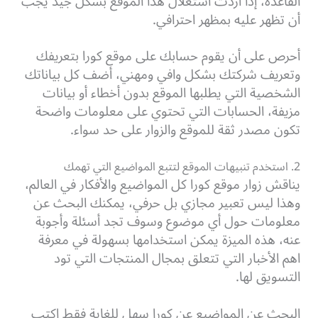
القاعدة، إذا أردت استغلال هذا الموقع بشكل جيد يجب
أن تظهر عليه بمظهر احترافي.
أحرص على أن يقوم حسابك على موقع كورا بتعريفك
وتعريف شركتك بشكل وافي ومهني، أضف كل بياناتك
الشخصية التي يطلبها الموقع بدون أخطاء أو بيانات
مزيفة، الحسابات التي تحتوي على معلومات واضحة
تكون مصدر ثقة للموقع والزوار على حد سواء.
2. استخدم تنبيهات الموقع لتتبع المواضيع التي تهمك
يناقش زوار موقع كورا كل المواضيع والأفكار في العالم،
وهذا ليس تعبير مجازي بل حرفي، يمكنك البحث عن
معلومات حول أي موضوع وسوف تجد أسئلة وأجوبة
عنه، هذه الميزة يمكن استخدامها بسهولة في معرفة
اهم الأخبار التي تتعلق بمجال المنتجات التي تود
التسويق لها.
البحث عن المواضيع عن كورا سهل للغاية فقط اكتب