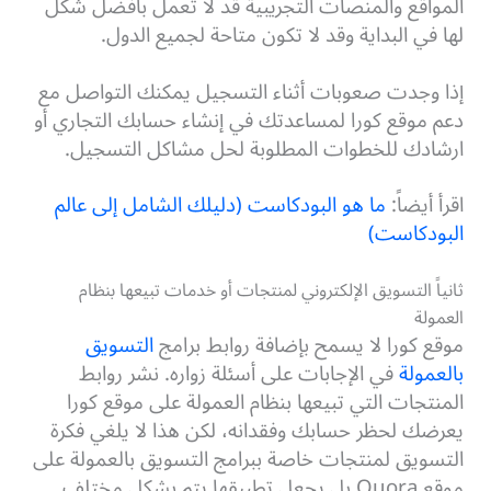
المواقع والمنصات التجريبية قد لا تعمل بأفضل شكل
لها في البداية وقد لا تكون متاحة لجميع الدول.
إذا وجدت صعوبات أثناء التسجيل يمكنك التواصل مع
دعم موقع كورا لمساعدتك في إنشاء حسابك التجاري أو
ارشادك للخطوات المطلوبة لحل مشاكل التسجيل.
اقرأ أيضاً:
ما هو البودكاست (دليلك الشامل إلى عالم
البودكاست)
ثانياً التسويق الإلكتروني لمنتجات أو خدمات تبيعها بنظام
العمولة
موقع كورا لا يسمح بإضافة روابط برامج
التسويق
بالعمولة
في الإجابات على أسئلة زواره. نشر روابط
المنتجات التي تبيعها بنظام العمولة على موقع كورا
يعرضك لحظر حسابك وفقدانه، لكن هذا لا يلغي فكرة
التسويق لمنتجات خاصة ببرامج التسويق بالعمولة على
موقع Quora بل يجعل تطبيقها يتم بشكل مختلف.