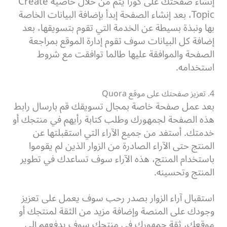
إنشاء صفحتك على كورا يتم من خلال خاصية Create
Topic، بعد إنشاء الصفحة إبدأ بإضافة البيانات الخاصة
بها ونبذة بسيطة عن الخدمة التي تقوم بتسويقها، بعد
إضافة كل البيانات سوف تقوم إدارة الموقع بمراجعة
الصفحة والموافقة عليها طالما توافقت مع شروط
استخدامه.
4. تعزيز صفحتك على موقع Quora
بعد عمل صفحة خاصة بمجال تسويقك قم بارسال رابط
هذه الصفحة لجمهورك وطلب كتابة رأيهم في منتجك أو
خدمتك. أستفد من جميع الآراء التي استقبلتها عن
المنتج حتى الآراء الصادرة من الزوار الذين لم يقوموا
باستخدام المنتج، هذه الآراء سوف تساعدك في تطوير
المنتج وتحسينه.
استقبال آراء الزوار بصدر رحب سوف يعمل على تعزيز
وجودك على المنصة وإضافة مزيد من الثقة لمنتجك أو
موقعك، ثقة جمهورك في منتجك سوف يدفعهم إلى