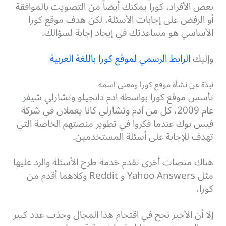
بعض الأفراد، كورا يمكنك أيضاً من التصويت بالموافقة
أو الرفض على إجابات الأسئلة، لكن هدف موقع كورا
الأساسي هو مساعدتك في إيجاد إجابة لسؤالك.
وإليك
الرابط الرسمي لموقع كورا باللغة العربية
نبذة عن نشأة موقع كورا ومعنى اسمه
تأسس موقع كورا بواسطة ادم دانجيلو وتشارلي شيفر
عام 2009، كل من آدم وتشارلي كانا يعملان في شركة
فيس بوك عندما فكروا في تطوير منصتهم الخاصة التي
تهدف للإجابة على أسئلة المستخدمين.
هناك منصات أخرى تقدم خدمة طرح الأسئلة والرد عليها
مثل Yahoo Answers و
Reddit
وكلاهما أقدم من
كورا،
إلا أن الأخير نجح في اقتحام هذا المجال وجذب عدد كبير