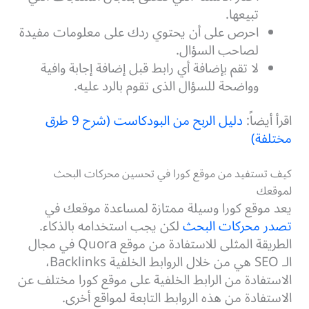
تبيعها.
احرص على أن يحتوي ردك على معلومات مفيدة
لصاحب السؤال.
لا تقم بإضافة أي رابط قبل إضافة إجابة وافية
وواضحة للسؤال الذى تقوم بالرد عليه.
اقرأ أيضاً:
دليل الربح من البودكاست (شرح 9 طرق
مختلفة)
كيف تستفيد من موقع كورا في تحسين محركات البحث
لموقعك
يعد موقع كورا وسيلة ممتازة لمساعدة موقعك في
تصدر محركات البحث
لكن يجب استخدامه بالذكاء.
الطريقة المثلى للاستفادة من موقع Quora في مجال
الـ SEO هي من خلال الروابط الخلفية Backlinks،
الاستفادة من الرابط الخلفية على موقع كورا مختلف عن
الاستفادة من هذه الروابط التابعة لمواقع أخرى.