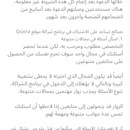
خلالها الدعوة بعد إتمام كل هذه الشروط غير معلومة،
هناك مستخدمين وصلتهم الدعوة بعد أسابيع من
انضمامهم للمنصة وآخرون بعد شهور.
نصائح تساعد على الاشتراك في برنامج شراكة موقع Quora
1. اسأل أسئلة في مجالات متنوعة
التخصص مطلوب ومرحب به، لكن عندما تحصر
أسئلتك في مجال واحد سوف تحرم نفسك من الحصول
على متابعين متنوعين.
أيضاً قد يكون المجال الذي اخترته لا يحظى بشعبية
كبيرة وبالتالي لا يؤهلك إلى الدخول في برنامج الشراكة،
تنوع الأسئلة يجذب زوار مهتمين بمجالات متنوعة.
الزوار قد يتحولون إلى متابعين إذا لاحظوا أن اسئلتك
تمس عدة جوانب متنوعة ومهمة لهم.
2. لا تقم بتكرار الأسئلة التي سألتها من قبل ولو حتى بشكل غير