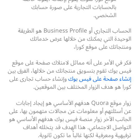
بالحسابات التجارية على صورة حسابك
الشخصي.
الحساب التجاري أو Business Profile هو الطريقة
الوحيدة التي يمكنك من خلالها عرض خدماتك
ومنتجاتك على موقع كورا،
فكر في الأمر على أنه مماثل لامتلاك صفحة على موقع
فيس بوك تقوم بتسويق منتجاتك من خلالها، الفرق بين
إنشاء صفحة على فيس بوك
وإنشاء حساب تجارى على
كورا هو هدف الزوار المختلف بين الموقعين.
زوار موقع Quora هدفهم الأساسي هو إيجاد إجابات
عن أسئلتهم أو معلومات عن مجالات متهمون بها، على
الجانب الآخر زوار منصة فيس بوك هدفهم الأساسي هو
التواصل الاجتماعي. هذا الهدف قد يتخلله أهداف
ترفيهية ومعرفية لكنها غالباً ما تكون ثانوية.