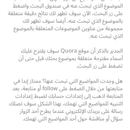
الموضوع الذي تبحث عنه في صندوق البحث واضغط
على زر البحث، الآن سوف تظهر لك نتائج دقيقة متعلقة
بالموضوع الذي تبحث عنه، أيضا سوف تظهر لك
مجموعة من عناوين الموضوعات المتعلقة بالموضوع
الذي تبحث عنه.
الجدير بالذكر أن موقع Quora سوف يقترح عليك
أسماء مقترحة متعلقة بموضوع بحثك قبل حتى أن
تضغط على زر البحث.
هل وجدت المواضيع التي تبحث عنها؟ ممتاز إبدا في
متابعتها من خلال الضغط على follow أو متابعة، بعد
المتابعة اذهب إلى إعدادات حسابك لضبط إعدادات
التنبيه للمواضيع التي تهمك، بهذا الشكل سوف تصلك
رسالة على بريدك الإلكتروني عندما يطرح أحد الزوار
سؤال أو مناقشة حول أحد المواضيع التي تهمك.