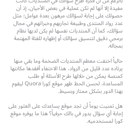
بالرغم من أن فكرة طرح سؤالك في المنتديات كانت
مفيدة إلا أنها لم تكن عملية في بعض الأحيان، إذ أن
حصولك على إجابة لسؤالك مرهون بعدة عوامل؛ مثل
عدد رواد المنتدى وطبيعة تجاربهم وخبراتهم في مجال
سؤالك، كما أن المنتديات نفسها لم يكن لديها نظام
برمجي دقيق لتنسيق سؤالك أو إظهاره للفئة المهتمة
بمجاله.
حالياً اختفت معظم المنتديات الضخمة وما بقي منها
يرتاده عدد قليل من الرواد، هذا الاختفاء أفقدها مكانتها
كمنصة يمكن من خلالها طرح الأسئلة أو طلب
المساعدة، لحسن الحظ ظهر موقع كورا Quora ليقوم
بهذا الدور بشكل ممتاز وبسيط.
هل تمنيت يوماً أن تجد موقع يساعدك على العثور على
إجابة أي سؤال يدور في بالك حرفياً؟ هذا ما يوفره موقع
كورا لمستخدميه.