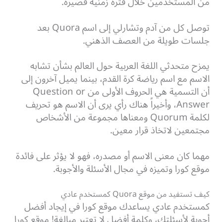
من المستخدمين خلال فترة زمنية قصيرة.
توصل كل من آدم وتشارلي إلى اسم Quora بعد
جلسات طويلة من العصف الذهني.
يمزح متحدثي اللغة العربية حول العالم بشأن تشابه
الاسم مع اسم رياضة كرة القدم، بينما يميل آخرون إلى
أن التسمية هي الحروف الأولى من Question or
Answer، وأخيراً هناك رأي يرى أن الاسم هو تحريف
لكلمة Quorum ومعناها مجموعة من الأشخاص
مجتمعين لاتخاذ قرار معين.
مهما كان معنى الاسم أو مصدره، فهو لا يؤثر على فائدة
موقع كورا وتميزه في مجال الأسئلة والأجوبة.
كيف تستفيد من موقع Quora كمستخدم عادي
كمستخدم عادي يساعدك موقع كورا في إيجاد أفضل
أجوبة لأسئلتك، وكلمة أفضل لا تعتبر مبالغة! موقع كورا