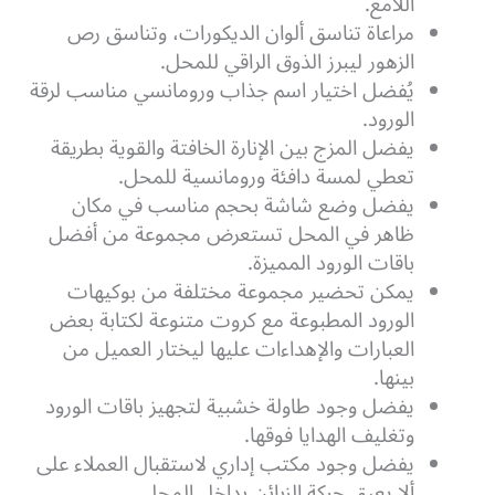
اللامع.
مراعاة تناسق ألوان الديكورات، وتناسق رص
الزهور ليبرز الذوق الراقي للمحل.
يُفضل اختيار اسم جذاب ورومانسي مناسب لرقة
الورود.
يفضل المزج بين الإنارة الخافتة والقوية بطريقة
تعطي لمسة دافئة ورومانسية للمحل.
يفضل وضع شاشة بحجم مناسب في مكان
ظاهر في المحل تستعرض مجموعة من أفضل
باقات الورود المميزة.
يمكن تحضير مجموعة مختلفة من بوكيهات
الورود المطبوعة مع كروت متنوعة لكتابة بعض
العبارات والإهداءات عليها ليختار العميل من
بينها.
يفضل وجود طاولة خشبية لتجهيز باقات الورود
وتغليف الهدايا فوقها.
يفضل وجود مكتب إداري لاستقبال العملاء على
ألا يعيق حركة الزبائن بداخل المحل.