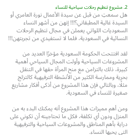
2. مشروع تنظيم رحلات سياحية للنساء
هل سمعتِ من قبل عن سيدة الأعمال نورة العامري أو
السيدة غالية المطبقاني؟!!! إنهن من أشهر النساء
السعوديات اللواتي يعملن في مجال تنظيم الرحلات
النسائية في السعودية، فلما لا تستفيدي من تجربتهن!!!
لقد افتتحت الحكومة السعودية مؤخرًا العديد من
المشروعات السياحية وأولت المجال السياحي أهمية
كبيرة، ذلك بالتزامن مع منح المرأة حقها في التنقل
بحرية وممارسة الكثير من الأنشطة الترفيهية كالتزلج
مثلًا، وبالتالي فإن هذا المشروع من أذكى أفكار مشاريع
صغيرة للنساء في السعودية.
ومن أهم مميزات هذا المشروع أنه يمكنك البدء به من
المنزل ودون أي تكلفة، فكل ما تحتاجينه أن تكوني على
دراية بأهم المناطق والمشروعات السياحية والترفيهية
التي يحبها النساء.