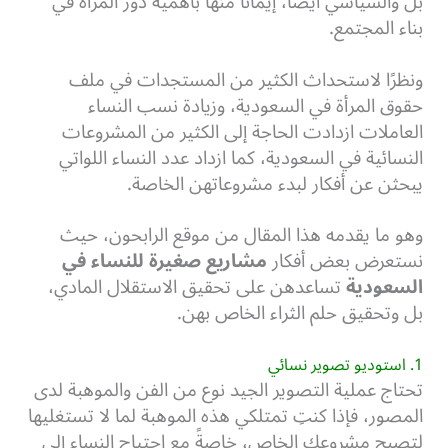
بل والسياسي أيضًا، إيمانًا منها بأهمية دور المرأة في
بناء المجتمع.
ونظرًا لاستحداث الكثير من المستجدات في ملف
حقوق المرأة في السعودية، وزيادة نسب النساء
العاملات ازدادت الحاجة إلى الكثير من المشروعات
النسائية في السعودية، كما ازداد عدد النساء اللواتي
يبحثن عن أفكار لبدء مشروعاتهن الخاصة.
وهو ما يقدمه هذا المقال من موقع الرابحون، حيث
نستعرض بعض أفكار
مشاريع صغيرة للنساء في
السعودية
تساعدهن على تحقيق الاستقلال المادي،
بل وتحقيق حلم الثراء الخاص بهن.
1. استوديو تصوير نسائي
تحتاج عملية التصوير الجيد نوع من الفن والموهبة لدى
المصور، فإذا كنتِ تمتلكي هذه الموهبة لما لا تستغليها
لتصبح مشروعك الخاص، خاصةً مع احتياج النساء إلى