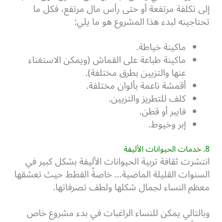
إلى تكلفة مرتفعة أو حتى رأس مال مرتفع، فكل ما
تحتاجينه لبدء هذا المشروع هو ما يلي:
ماكينة خياطة.
ماكينة طباعة على القماش (ويمكن الاستغناء
عنها والتزيين بطرق مختلفة).
أقمشة ناعمة بألوان مختلفة.
كلف للتطريز والتزيين.
فايبر أو قطن.
إبر وخيوط.
8. خدمات الحيوانات الأليفة
انتشرت ثقافة تربية الحيوانات الأليفة بشكل كبير في
السنوات القليلة الماضية… خاصةً القطط حيث تعشقها
معظم النساء لجمال شكلها ولطف تصرفاتها.
وبالتالي يمكن للنساء الراغبات في بدء مشروع خاص