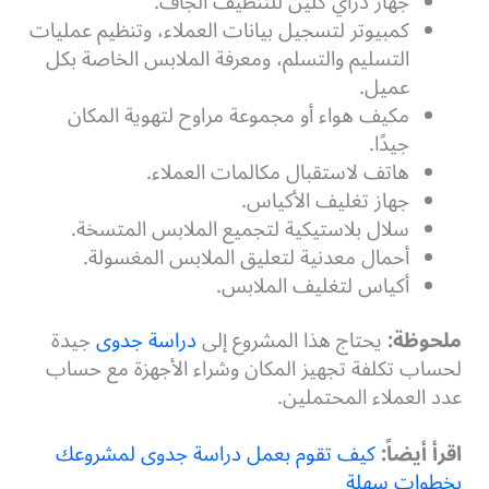
جهاز دراي كلين للتنظيف الجاف.
كمبيوتر لتسجيل بيانات العملاء، وتنظيم عمليات
التسليم والتسلم، ومعرفة الملابس الخاصة بكل
عميل.
مكيف هواء أو مجموعة مراوح لتهوية المكان
جيدًا.
هاتف لاستقبال مكالمات العملاء.
جهاز تغليف الأكياس.
سلال بلاستيكية لتجميع الملابس المتسخة.
أحمال معدنية لتعليق الملابس المغسولة.
أكياس لتغليف الملابس.
ملحوظة:
يحتاج هذا المشروع إلى
دراسة جدوى
جيدة
لحساب تكلفة تجهيز المكان وشراء الأجهزة مع حساب
عدد العملاء المحتملين.
اقرأ أيضاً:
كيف تقوم بعمل دراسة جدوى لمشروعك
بخطوات سهلة