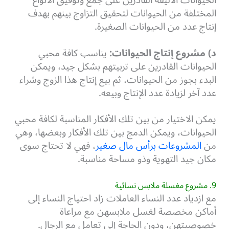
الحيوانات الأليفة القادرين على جمع وتوفيق الأنواع
المختلفة من الحيوانات لتحقيق التزاوج بينهم بهدف
إنتاج عدد من الحيوانات الصغيرة.
د) مشروع إنتاج الحيوانات:
يناسب كافة محبي
الحيوانات القادرين على تربيتهم بشكل جيد، ويمكن
البدء بجوز من الحيوانات، ثم بيع إنتاج هذا الزوج وشراء
عدد آخر لزيادة عدد الإنتاج وبيعه.
يمكن الاختيار من بين تلك الأفكار المناسبة لكافة محبي
الحيوانات، ويمكن الدمج بين تلك الأفكار وبعضها، وهي
من
المشروعات برأس مال صغير
، فهي لا تحتاج سوى
مكان جيد التهوية وذو مساحة مناسبة.
9. مشروع مغسلة ملابس نسائية
مع ازدياد عدد النساء العاملات زاد احتياج النساء إلى
أماكن مخصصة لغسل ملابسهن مع مراعاة
خصوصيتهن، ودون الحاجة إلى تعامل مع الرجال.