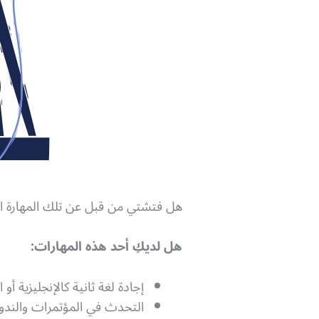
هل فتشتي من قبل عن تلك المهارة الت
هل لديكِ أحد هذه المهارات:
إجادة لغة ثانية كالإنجليزية أو ا
التحدث في المؤتمرات والندو