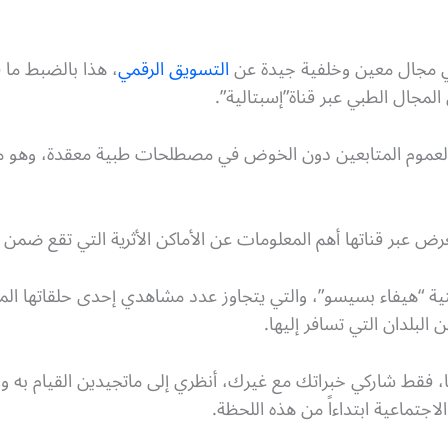
في مجال معين وخلفية جيدة عن
التسويق الرقمي
، هذا بالضبط ما ف
المجال الطبي عبر قناة”إسبتالية”.
موم المتابعين دون الخوض في مصطلحات طبية معقدة، وهو ما جذ
رض عبر قناتها أهم المعلومات عن الأماكن الأثرية التي تقع ضمن ج
نية “هيفاء بسيسو”، والتي يتجاوز عدد مشاهدي إحدى حلقاتها ال
لبلدان التي تسافر إليها.
ا، فقط شاركي خبراتك مع غيرك، أنظري إلى ماتجيدين القيام به ولا
جتماعية ابتداءاً من هذه اللحظة.