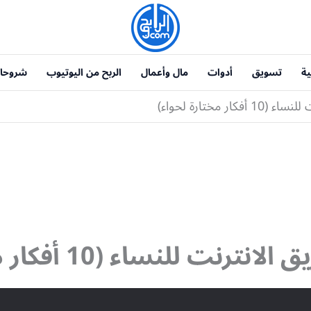
ية
تسويق
أدوات
مال وأعمال
الربح من اليوتيوب
شروحا
ر مختارة لحواء)
ت للنساء (10 أفكار مختارة لحواء)