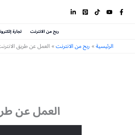
خطي
لى
لمحتوى
ربح من الانترنت
تجارة إلكترون
الرئيسية
ربح من الانترنت
العمل عن طريق الانترنت للنساء (10 أفكا
العمل عن طريق الانترن