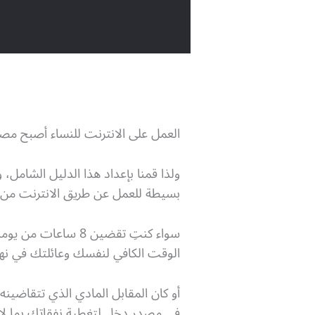
العمل على الانترنت للنساء أصبح مصطل
ولذا قمنا بإعداد هذا الدليل الشامل،
بسيطة للعمل عن طريق الانترنت من ا
سواء كنتِ تقضين 8
الوقت الكافي لنفسك وعائلتك في نها
أو كان المقابل المادي الذي تتقاضي
في مصدر دخل لتغطية نفقاتك بما لا