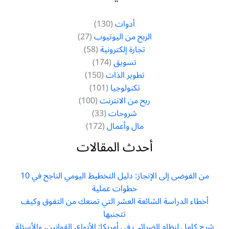
أدوات
(130)
الربح من اليوتيوب
(27)
تجارة إلكترونية
(58)
تسويق
(174)
تطوير الذات
(150)
تكنولوجيا
(101)
ربح من الانترنت
(100)
شروحات
(33)
مال وأعمال
(172)
أحدث المقالات
من الفوضى إلى الإنجاز: دليل التخطيط اليومي الناجح في 10
خطوات عملية
أخطاء الدراسة الشائعة العشر التي تمنعك من التفوق وكيف
تتجنبها
شرح كامل لنظام الضرائب في أمريكا: الأنواع، القوانين، والأسئلة