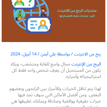
ربح من الانترنت
/ بواسطة
علي أيمن
/
14 أبريل، 2024
الربح من الإنترنت
مجال واسع للغاية ومتشعب، ويكاد
يكون من المستحيل أن يعرف شخص واحد فقط كل
استراتيجياته وأسراره.
لهذا يتم تناقل الخبرات والأسرار بين الرابحون وبعضهم
البعض، ومن أفضل الأماكن التي سوف تجد فيها
خبرات حقيقية وواقعية وصادقة ويمكنك تطبيقها هي