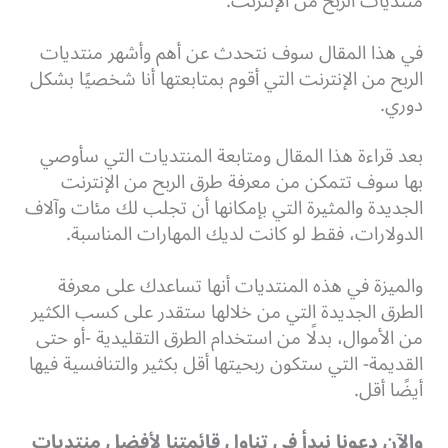
منتديات الربح من الإنترنت.
في هذا المقال سوف نتحدث عن أهم وأشهر منتديات
الربح من الإنترنت التي أقوم بمتابعتها أنا شخصيًا بشكل
دوري.
بعد قراءة هذا المقال ومتابعة المنتديات التي سأوصي
بها سوف تتمكن من معرفة طرق الربح من الإنترنت
الجديدة والمثيرة التي بإمكانها أن تجلب لك مئات وآلاف
الدولارات، فقط لو كانت لديك المهارات المناسبة.
والميزة في هذه المنتديات أنها تساعدك على معرفة
الطرق الجديدة التي من خلالها ستقدر على كسب الكثير
من الأموال، بدلًا من استخدام الطرق التقليدية -أو حتى
القديمة- التي ستكون ربحيتها أقل بكثير والتنافسية فيها
أيضًا أقل.
والآن دعونا نبدأ في تناول قائمتنا لأفضل منتديات