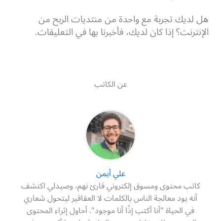
هل لديك تجربة مع واحدة من منتديات الربح من
الإنترنت؟ إذا كان لديك، فأخبرنا بها في التعليقات.
عن الكاتب
علي أيمن
كاتب محتوى ومسوق إلكتروني قارئ نهم، وصيدلي اكتشف
أنه يود معالجة الناس بالكلمات لا العقاقير ليتحول شعاري
في الحياة "أنا أكتب إذًا أنا موجود". أحاول إثراء المحتوى