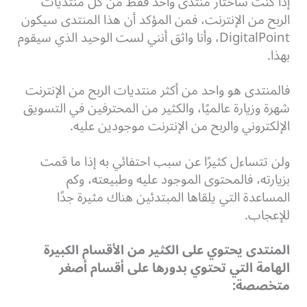
إذا كنت سأختار منتدى واحد فقط من كل منتديات
الربح من الإنترنت، فمن المؤكد أن هذا المنتدى سيكون
DigitalPoint، وأنا واثق أنني لست الوحيد الذي سيقوم
بهذا.
فالمنتدى هو واحد من أكثر منتديات الربح من الإنترنت
شهرة وزيارة عالميًا، والكثير من المحترفين في التسويق
الإلكتروني والربح من الإنترنت موجودين عليه.
ولن تتساءل كثيرًا عن سبب احتفائي به إذا ما قمت
بزيارته، فالمحتوى الموجود عليه وطبيعته، وكم
المساعدة التي يلقاها المبتدئين هناك مثيرة جدًا
للإعجاب.
المنتدى يحتوي على الكثير من الأقسام الكبيرة
الهامة التي تحتوي بدورها على أقسام أصغر
متخصصة: