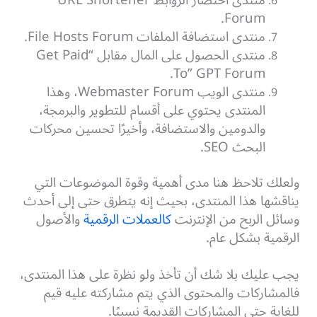
منتدى اختصار الروابط URL Shortener
Forum.
منتدى استضافة الملفات File Hosts Forum.
منتدى الحصول على المال مقابل “Get Paid
To” GPT Forum.
منتدى الويب Webmaster Forum، وهذا
المنتدى يحتوي على أقسام للتطوير والبرمجة،
والدومين والاستضافة، وأخيرًا تحسين محركات
البحث SEO.
ولعلك تلاحظ هنا مدى أهمية وقوة الموضوعات التي
يناقشها هذا المنتدى، بحيث إنه يتطرق حتى إلى أحدث
وسائل الربح من الإنترنت
كالعملات الرقمية
والأصول
الرقمية بشكل عام.
يجب عليك بلا شك أن تأخذ ولو نظرة على هذا المنتدى،
فالمشاركات والمحتوى الذي يتم مشاركته عليه قيم
للغاية حتى المشاركات القديمة نسبيًا.