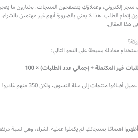
يكِ متجر إلكتروني، وعملاؤكِ يتصفحون المنتجات، يختارون ما يعج
دون إتمام الطلب. هذا لا يعني بالضرورة أنهم غير مهتمين بالشراء
في هذا المقال.
كة؟
تخدام معادلة بسيطة على النحو التالي:
ات غير المكتملة ÷ إجمالي عدد الطلبات) × 100
على سبيل المثال، إذا كان لديكِ 500