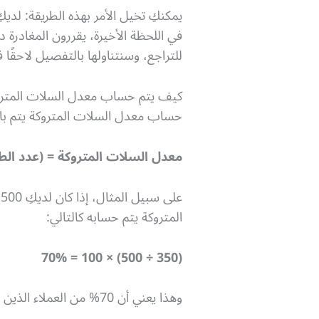
يمكنكِ تخيل الأمر بهذه الطريقة: لد
في اللحظة الأخيرة، يقررون المغادرة 
للتراجع، وسنتناولها بالتفصيل لاحقًا 
كيف يتم حساب معدل السلات المترو
حساب معدل السلات المتروكة يتم باس
معدل السلات المتروكة = (عدد الطلب
المتروكة يتم حسابه كالتالي:
(350 ÷ 500) × 100 = 70%
وهذا يعني أن 70% من العملاء الذين أظهروا اهتمامًا بمنتجاتكِ لم يكملوا عملية الشراء، وهي نسبة مرتفعة تحتاج إلى حلول فعالة لمعالجتها.