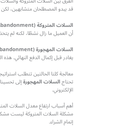
الفرق بين السلات المتروكة والسلات 
قد يبدو المصطلحان متشابهين، لكن 
السلات المتروكة (Cart Abandonment)
أن العميل ما زال نشطًا، لكنه لم يتخذ 
السلات المهجورة (Checkout Abandonment)
يغادر قبل إكمال الدفع النهائي. هذه ا
معالجة كلتا الحالتين تتطلب استراتي
تحتاج
السلات المهجورة
إلى تحسينات
الإلكتروني.
أهم أسباب ارتفاع معدل السلات المتر
مشكلة السلات المتروكة ليست مشكلة 
إتمام الشراء.