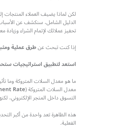
لكن لماذا يضيف العملاء المنتجات إل
الدليل الشامل، سنكشف عن الأسباب ا
تحفيز عملائك لإتمام الشراء وزيادة 
إذا كنت تبحث عن
طرق عملية ومثبتة
استعد لتطبيق استراتيجيات ستحدث ف
ما هو معدل السلات المتروكة وما تأثي
معدل السلات المتروكة (
ment Rate
التسوق داخل المتجر الإلكتروني، لكنه
هذه الظاهرة تعد واحدة من أكبر التح
الفعلية.