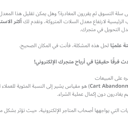
ى سلة التسوق ثم يقررون المغادرة؟ وهل يمكن تقليل هذا المعدل 
لرئيسية لارتفاع معدل السلات المتروكة، ونقدم لك
أكثر الاست
معدل التحويل في متجرك.
 علميًا
لحل هذه المشكلة، فأنت في المكان الصحيح.
رقًا حقيقيًا في أرباح متجرك الإلكتروني!
ره على المبيعات
Cart Abandon
) هو مقياس يشير إلى النسبة المئوية للعملاء ا
م يغادرون دون إكمال عملية الشراء.
ديات التي يواجهها أصحاب المتاجر الإلكترونية، حيث تؤثر بشكل 