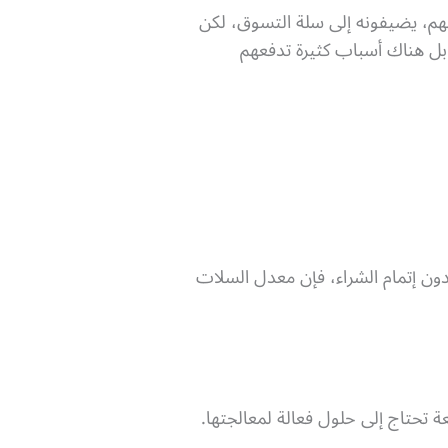
بهم، يضيفونه إلى سلة التسوق، لكن
، بل هناك أسباب كثيرة تدفعهم
 عميل أضافوا منتجات إلى سلة التسوق، ولكن 350 منهم غادروا دون إتمام الشراء، فإن معدل السلات