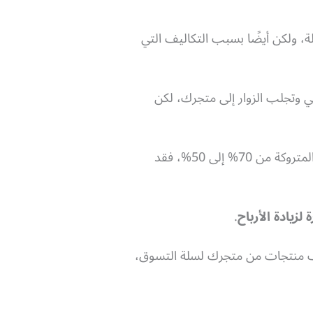
، ولكن أيضًا بسبب التكاليف التي
ي وتجلب الزوار إلى متجرك، لكن
لنفترض أن متجرك يحقق مبيعات بقيمة 10,000 دولار شهريًا، وإذا تمكنت من خفض معدل السلات المتروكة من 70% إلى 50%، فقد
لزيادة الأرباح
.
ضاف منتجات من متجرك لسلة التسوق،