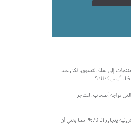
منتجات إلى سلة التسوق. لكن عند
بطًا، أليس كذلك؟
التي تواجه أصحاب المتاجر
، فإن متوسط معدل السلات المتروكة في المتاجر الإلكترونية يتجاوز الـ 70%، مما يعني أن