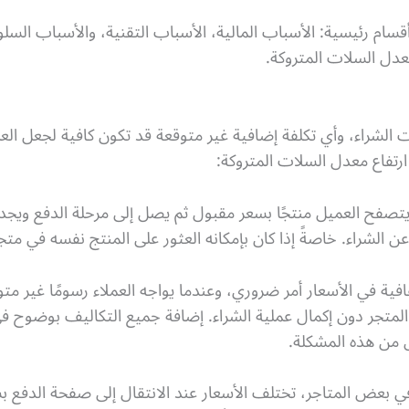
سام رئيسية: الأسباب المالية، الأسباب التقنية، والأسباب السل
عدل السلات المتروكة.
ت الشراء، وأي تكلفة إضافية غير متوقعة قد تكون كافية لجعل ال
ارتفاع معدل السلات المتروكة:
يتصفح العميل منتجًا بسعر مقبول ثم يصل إلى مرحلة الدفع ويجد
 الشراء. خاصةً إذا كان بإمكانه العثور على المنتج نفسه في متجر 
افية في الأسعار أمر ضروري، وعندما يواجه العملاء رسومًا غير م
رون المتجر دون إكمال عملية الشراء. إضافة جميع التكاليف بوضوح
ل من هذه المشكلة.
في بعض المتاجر، تختلف الأسعار عند الانتقال إلى صفحة الدف