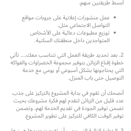
أبسط طريقتين منهم.
عمل منشورات إعلانية على جروبات مواقع
التواصل الاجتماعي مثل.
توزيع مطبوعات دعائية على الأشخاص
المتواجدين داخل منطقتك السكنية.
2. بعد تحديد طريقة العمل التي تتناسب معك…. تأتي
خطوة إقناع الزبائن بتوفير مجموعة الخضراوات والفواكه
التي يحتاجونها بشكل أسبوعي أو يومي مع خدمة
التوصيل حتى باب المنزل.
أنصحك أن تقوم في بداية المشروع بالتركيز على جذب
عدد قليل من الزبائن لتقدم لهم فكرة مشروعك بحيث
تضمن توفير الجودة في تقديم الخدمة لهم، وتضمن
توفير الوقت الكافي للتركيز على تطوير المشروع.
3. الخطوة التالية التي يجب أن تقوم بتحديدها هي: هل