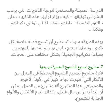
الدراسة العميقة والمستمرة لنوعية الذكريات التي يرغب
البشر في توثيقها – كيف يؤثر توثيق هذه الذكريات على
حالتهم النفسية – طرقهم المفضلة في توثيق ذكرياتهم،
وهكذا…
بهذه الطريقة سوف تستطيع أن تنسج قصة خاصة لكل
ذكرى، وتربطها بمنتج خاص بها، ثم تقدمها للمهتمين
بطباعة ذكرياتهم الجميلة بشكل مختلف على المجات.
7. مشروع تصنيع الشموع المعطرة ثم بيعها
فكرة مشروع تصنيع الشموع المعطرة في المنزل من
الأفكار التي أظهرت نجاحاً كبيراً في الآونة الأخيرة،
و
المميز في هذا المشروع أنه مشروع من المنزل يمكن
أن تبدأ به برأس مال قليل، وكذلك تنوع الأشكال والأنواع
الجذابة للشموع.