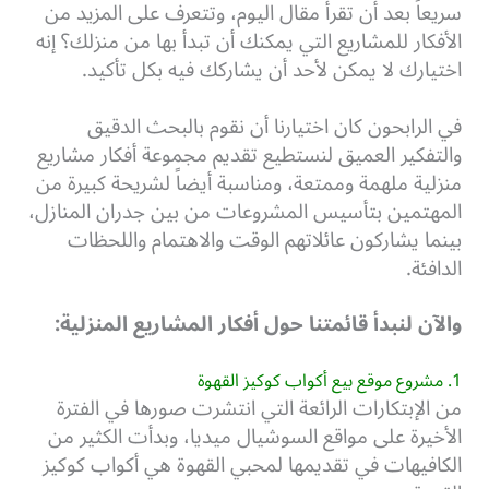
سريعاً بعد أن تقرأ مقال اليوم، وتتعرف على المزيد من
الأفكار للمشاريع التي يمكنك أن تبدأ بها من منزلك؟ إنه
اختيارك لا يمكن لأحد أن يشاركك فيه بكل تأكيد.
في الرابحون كان اختيارنا أن نقوم بالبحث الدقيق
والتفكير العميق لنستطيع تقديم مجموعة أفكار مشاريع
منزلية ملهمة وممتعة، ومناسبة أيضاً لشريحة كبيرة من
المهتمين بتأسيس المشروعات من بين جدران المنازل،
بينما يشاركون عائلاتهم الوقت والاهتمام واللحظات
الدافئة.
والآن لنبدأ قائمتنا حول أفكار المشاريع المنزلية:
1. مشروع موقع بيع أكواب كوكيز القهوة
من الإبتكارات الرائعة التي انتشرت صورها في الفترة
الأخيرة على مواقع السوشيال ميديا، وبدأت الكثير من
الكافيهات في تقديمها لمحبي القهوة هي أكواب كوكيز