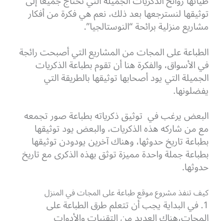
طياتها روائح الذكريات الجميلة التي نحتاج جميعاً إلى
توثيقها لنسترجعها بعد ذلك، نعم هي فكرة من أفكار
مشاريع منزلية برائحة “النوستالجيا”.
الطباعة على المجات من المشاريع التي أصبحت رائجة
في الأسواق، والفكرة هنا أن تقوم بطباعة الذكريات
الجميلة التي يود أصحابها توثيقها بالطريقة التي
يفضلونها.
البعض يرغب في توثيق ذكرياته بطباعة صور تجمعه
مع من شاركه هذه الذكريات، والبعض يود توثيقها
بطباعة تاريخ حدوثها، وهناك آخرين يودودن توثيقها
بطباعة جملة واحدة مميزة توثق بهذه الذكرى مع تاريخ
حدوثها.
كيف تنفذ مشروع موقع طباعة على المجات في المنزل
1. في البداية يجب أن تتعلم طرق الطباعة على
المجات،هناك العديد من التقنيات والأدوات