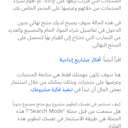
المنتجات التي قررت بيعها على Esty، ثم تقوم بشراء
المنتجات من خلالهم وعرضها على المتجر الخاص بك.
في هذه الحالة سوف يصبح لديك منتج نهائي بدون
الدخول في تفاصيل شراء المواد الخام والتصنيع والعديد
من التجارب التي تحتاج إلى القيام بها لتحصل على
المنتج النهائي.
اقرأ أيضاً:
أفكار مشاريع إنتاجية
هنا سوف تكون مهمتك فقط هي متابعة المنتجات
وعرضها على متجرك، وبذلك يمكنك من خلال استثمار
بعض المال أن تبدأ في
تنفيذ فكرة مشروعك
.
كيف تستثمر في نفسك لتطوير مشروع بيع منتج مصنوع يدوياً
هل سمعت من قبل جملة “Search Mode”؟ هذه
الجملة هي طريقة الاستثمار في نفسك لتطوير هذه
الفكرة.