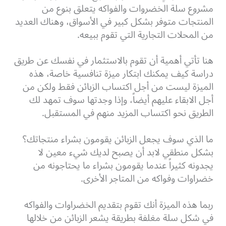
مشروع سلة الخضروات والفواكه يتعلق بنوع من
المنتجات متوفر بشكل كبير في الأسواق، وهناك العديد
من المحلات التجارية التي تقوم ببيعه.
هنا تأتي أهمية أن تقوم بالاستثمار في نفسك عن طريق
دراسة كيف يمكنك ابتكار ميزة تنافسية خاصة، هذه
الميزة ليست من أجل اكتساب الزبائن فقط ولكن من
أجل الابقاء عليهم أيضاً، وإذا وجدتها سوف تمهد لك
الطريق نحو اكتساب المزيد منهم في المستقبل.
ما الذي سوف يجعل الزبائن يقومون بشراء منتجاتك؟
بشكل منطقي لابد أن يصبح لديك شيء معين لا
يجدونه كثيراً عندما يقومون بشراء ما يحتاجونه من
خضراوات وفواكه من المتاجر الأخرى.
ربما هذه الميزة أنك تقوم بتقديم الخضراوات والفواكه
في شكل سلة مغلفة بطريقة يشعر الزبائن من خلالها