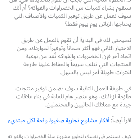
ستقوم بشراء كميات من الخضراوات والفواكه؟ أم أنك
سوف تعمل عن طريق توفير الكميات والأصناف التي
يحتاجها الزبائن يوم بيوم فقط؟
نصيحتي لك في البداية أن
تقوم بالعمل عن طريق
الاختيار الثاني فهو أكثر ضماناً وتوفيراً لمواردك، ومن
اتجاه آخر فإن الخضروات والفواكه تُعد من نوعية
المنتجات التي تتلف سريعاً والحفاظ عليها طازجة
لفترات طويلة أمر ليس بالسهل.
في طريقة العمل الثانية سوف تضمن توفير منتجات
طازجة لزبائنك، وهو عنصر هام للغاية في بناء علاقات
جيدة مع عملائك الحاليين والمحتملين.
اقرأ أيضاً:
أفكار مشاريع تجارية صغيرة رائعة لكل مبتديء
كيف تستثمر في نفسك لتطوير مشروع سلة الخضراوات والفواكه