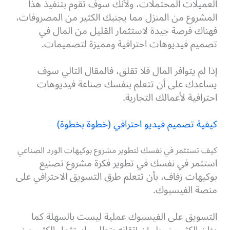
العميلات المحتملات، ولأنك سوف تقوم بتنفيذ هذا
المشروع من المنزل مما يجنبك الكثير من المصروفات،
فهناك فرصة جيدة لاستثمار القليل من المال في
تصميم فيديوهات احترافية ومميزة لتصميمات.
إذا لم يتوافر المال فلا تقلق، فالمقال التالي سوف
يساعدك على أن تتعلم بنفسك صناعة فيديوهات
احترافية لأعمالك التجارية.
كيفية تصميم فيديو احترافي (خطوة بخطوة)
كيف تستثمر في نفسك لتطوير مشروع بوكيهات الورد الصناعي
استثمر في نفسك في تطوير فكرة مشروع تصنيع
بوكيهات زفاف، بأن تتعلم طرق التسويق الاحترافي على
منصة الفيسبوك.
التسويق على الفيسبوك عملية ليست بالسهلة كما
يظن الكثيرون، بل إن إتقانه يتطلب استثمار الكثير من