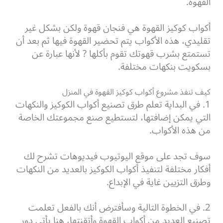
القهوة.
أكواب كوكيز القهوة هي فنجان قهوة ولكن بشكل غير
تقليدي، هذه الأكواب يتم تحضير القهوة فيها ثم بعد أن
تستمتع بشرب قهوتك تقوم بأكلها ? لأنها عبارة عن
بسكويت بنكهات مختلفة.
كيف تنفذ مشروع أكواب كوكيز القهوة في المنزل
1. في البداية تعلم طرق تصنيع أكواب الكوكيز والنكهات
التي يمكن إضافتها، لتستطيع صنع مجموعتك الخاصة
من هذه الأكواب.
سوف تجد على موقع اليوتيوب فيديوهات تشرح لك
أفكار مختلفة لتنفيذ أكواب الكوكيز بالعديد من النكهات
وطرق التزيين غاية في الإبداع.
2. في الخطوة التالية وسأفترض أنك بالفعل تعلمت
تصنيع العديد من أكواب القهوة وأتقنتها، هنا يأتي دور