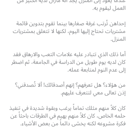
عندما يعود إلى المنزل يجد أنه مازال لديه الكثير من
العمل ليقوم به.
إحداهن تُرتب غرفة صغارها بينما تقوم بتدوين قائمة
مشتريات تحتاج إليها اليوم، لكنها لا تتعلق بمشتريات
المنزل.
أما ذلك الذي تتبادر عليه علامات التعب والارهاق فقد
كان لديه يوم طويل من الدراسة في الجامعة، ثم اضطر
إلى عدم النوم لمتابعة عمله.
من هؤلاء؟ هل تعرفهم؟ إنهم أصدقائك! ألا تُصدقني؟
إذن تعالى معي لتتعرف عليهم.
كان كلاً منهم مثلك تماماً يرغب وبقوة شديدة في تنفيذ
حلمه الخاص، كان كلاً منهم يهيم في الطرقات باحثاً عن
فكرة مشروعه لكنه يخشى دائماً من بعض الأشياء.