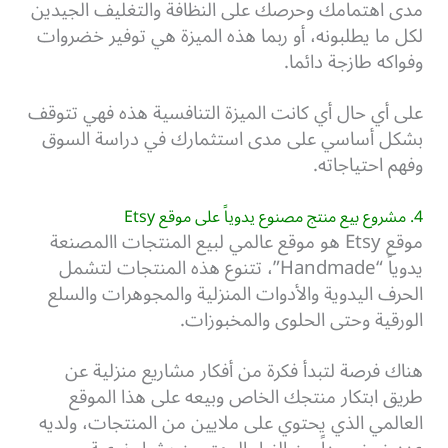
مدى اهتمامك وحرصك على النظافة والتغليف الجيدين
لكل ما يطلبونه، أو
ربما هذه الميزة هي توفير خضروات
وفواكه طازجة دائما.
على أي حال أي كانت الميزة التنافسية هذه فهي تتوقف
بشكل أساسي على مدى استثمارك في دراسة السوق
وفهم احتياجاته.
4. مشروع بيع منتج مصنوع يدوياً على موقع Etsy
موقع Etsy هو موقع عالمي لبيع المنتجات االمصنعة
يدوياً “Handmade”، تتنوع هذه المنتجات لتشمل
الحرف اليدوية والأدوات المنزلية والمجوهرات والسلع
الورقية وحتى الحلوى والمخبوزات.
هناك فرصة لتبدأ فكرة من أفكار مشاريع منزلية عن
طريق ابتكار منتجك الخاص وبيعه على هذا الموقع
العالمي الذي يحتوي على ملايين من المنتجات، ولديه