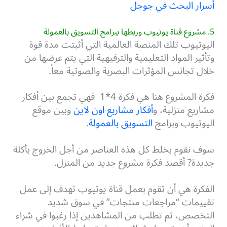
أسرار البحث في جوجل
5. مشروع قناة يوتيوب وربطها ببرامج التسويق بالعمولة
اليوتيوب تلك المنصة العالمية التي أثبتت مدة قوة
وتأثير المواد التعليمية والترفيهية التي يتم عرضها من
خلال تجانس المؤثرات البصرية والصوتية معاً.
فكرة المشروع هنا هي فكرة 4*1 فهي تجمع بين أفكار
مشاريع منزلية، و
أفكار مشاريع اون لاين
وبين موقع
اليوتيوب وبرامج
التسويق بالعمولة
.
سوف نقوم بخلط كل هذه العناصر من أجل الخروج بأكلة
جديدة? أقصد فكرة مشروع جديد من المنزل.
الفكرة هي أن تقوم بعمل قناة يوتيوب تهدف إلى عمل
تقييمات “مراجعات منتجات” في سوق شديد
التخصص، ثم تطلب من المشاهدين إذا رغبوا في شراء