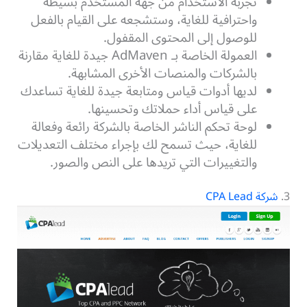
تجربة الاستخدام من جهة المستخدم بسيطة
واحترافية للغاية، وستشجعه على القيام بالفعل
للوصول إلى المحتوى المقفول.
العمولة الخاصة بـ AdMaven جيدة للغاية مقارنة
بالشركات والمنصات الأخرى المشابهة.
لديها أدوات قياس ومتابعة جيدة للغاية تساعدك
على قياس أداء حملاتك وتحسينها.
لوحة تحكم الناشر الخاصة بالشركة رائعة وفعالة
للغاية، حيث تسمح لك بإجراء مختلف التعديلات
والتغييرات التي تريدها على النص والصور.
3.
شركة CPA Lead