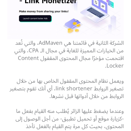
الشركة الثانية في قائمتنا هي AdMaven، والتي تُعد
من الخيارات المميزة للغاية في مجال الـ CPA، والتي
اقتحمت مؤخرًا مجال المحتوى المقفول Content
Locker.
ويعمل نظام المحتوى المقفول الخاص بها من خلال
تصغير الروابط link shortener، أي أنك تقوم بتصغير
الروابط من خلال أدواتها قبل نشرها.
وعندما يضغط عليها الزائر يُطلب منه القيام بفعل ما
-كزيارة موقع أو تحميل تطبيق- من أجل الوصول إلى
المحتوى، بحيث كل مرة يتم القيام بالفعل تأخذ