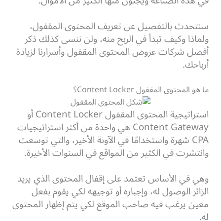
في هذه الصناعة ويجنون منها الكثير من الأموال.
سنتحدث بالتفصيل عن تعريف المحتوى المقفول،
ولماذا وكيف تبدأ في الربح منه، ولن ننسى كذلك ذكر
أفضل شركات عروض المحتوى المقفول وأسرارنا لزيادة
أرباحك.
ما هو المحتوى المقفول Content Locker؟
استراتيجية المحتوى المقفول Content Locker أو
Content Gateway هي واحدة من أكثر استراتيجيات
CPA شهرة واستخدامًا في الآونة الأخير، والتي توسعت
وانتشرت في الكثير من المواقع في السنوات الأخيرة.
وهي في الأساس تعتمد على إقفال المحتوى الذي يريد
الزائر الوصول له، وإجباره أو توجيهه لكي يقوم بفعل
معين يرغب فيه صاحب الموقع لكي يتم إظهار المحتوى
له.