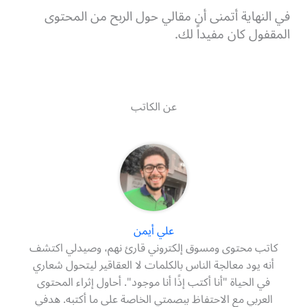
في النهاية أتمنى أن مقالي حول الربح من المحتوى
المقفول كان مفيداً لك.
عن الكاتب
علي أيمن
كاتب محتوى ومسوق إلكتروني قارئ نهم، وصيدلي اكتشف
أنه يود معالجة الناس بالكلمات لا العقاقير ليتحول شعاري
في الحياة "أنا أكتب إذًا أنا موجود". أحاول إثراء المحتوى
العربي مع الاحتفاظ ببصمتي الخاصة على ما أكتبه. هدفي