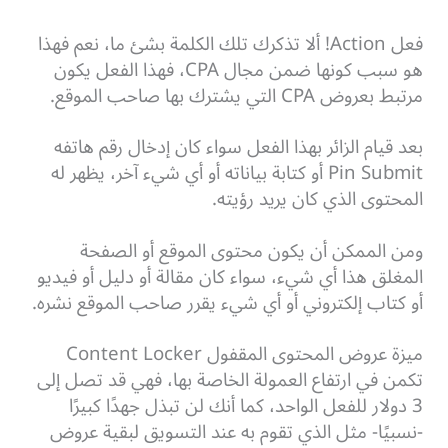
فعل Action! ألا تذكرك تلك الكلمة بشئ ما، نعم فهذا
هو سبب كونها ضمن مجال CPA، فهذا الفعل يكون
مرتبط بعروض CPA التي يشترك بها صاحب الموقع.
بعد قيام الزائر بهذا الفعل سواء كان إدخال رقم هاتفه
Pin Submit أو كتابة بياناته أو أي شيء آخر، يظهر له
المحتوى الذي كان يريد رؤيته.
ومن الممكن أن يكون محتوى الموقع أو الصفحة
المغلق هذا أي شيء، سواء كان مقالة أو دليل أو فيديو
أو كتاب إلكتروني أو أي شيء يقرر صاحب الموقع نشره.
ميزة عروض المحتوى المقفول Content Locker
تكمن في ارتفاع العمولة الخاصة بها، فهي قد تصل إلى
3 دولار للفعل الواحد، كما أنك لن تبذل جهدًا كبيرًا
-نسبيًا- مثل الذي تقوم به عند التسويق لبقية عروض