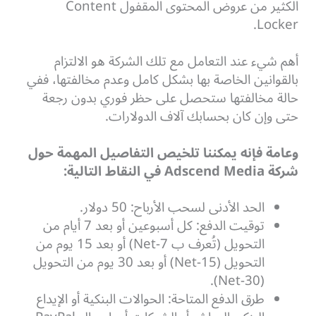
الكثير من عروض المحتوى المقفول Content
Locker.
أهم شيء عند التعامل مع تلك الشركة هو الالتزام
بالقوانين الخاصة بها بشكل كامل وعدم مخالفتها، ففي
حالة مخالفتها ستحصل على حظر فوري بدون رجعة
حتى وإن كان بحسابك آلاف الدولارات.
وعامة فإنه يمكننا تلخيص التفاصيل المهمة حول
شركة Adscend Media في النقاط التالية:
الحد الأدنى لسحب الأرباح: 50 دولار.
توقيت الدفع: كل أسبوعين أو بعد 7 أيام من
التحويل (تُعرف ب Net-7) أو بعد 15 يوم من
التحويل (Net-15) أو بعد 30 يوم من التحويل
(Net-30).
طرق الدفع المتاحة: الحوالات البنكية أو الإيداع