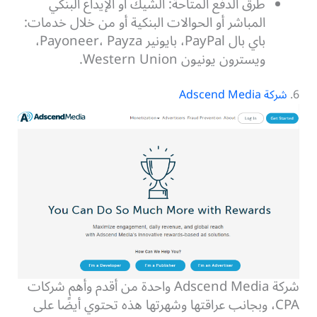
طرق الدفع المتاحة: الشيك أو الإيداع البنكي
المباشر أو الحوالات البنكية أو من خلال خدمات:
باي بال PayPal، بايونير Payoneer، Payza،
ويسترون يونيون Western Union.
6.
شركة Adscend Media
شركة Adscend Media واحدة من أقدم وأهم شركات
CPA، وبجانب عراقتها وشهرتها هذه تحتوي أيضًا على