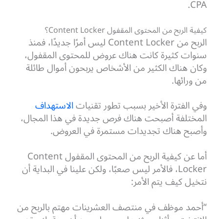
CPA.
كيفية الربح من المحتوى المقفول Content Locker؟
الربح من Content Locker ليس أمرًا جديدًا، فمنذ
سنوات كثيرة كانت هناك عروض للمحتوى المقفول،
وكان هناك الكثير من الأشخاص يربحون أموال طائلة
من ورائها.
وفي الفترة الأخير بسبب تطور تقنيات
الاستهداف
المختلفة أصبحت هناك فرص جديدة في هذا المجال،
وأصبح هناك تجديدات مستمرة في العروض.
أما عن كيفية الربح من المحتوى المقفول Content
Locker، فالأمر ليس صعبًا، ولكن علينا في البداية أن
نتخيل كيف يتم الأمر:
“أحمد موظف في منتصف العشرينات مهتم بالربح من