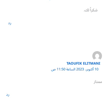
شكراً لك.
رد
TAOUFIK ELITMANI
10 أكتوبر، 2023 الساعة 11:50 ص
ممتاز
رد