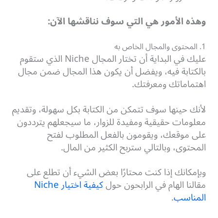
وهذه الأمور هي التي سوف نناقشها الآن:
1. المحتوى والمجال الخاص به
عليك في البداية أن تختار المجال Niche الذي ستقوم
بالكتابة فيه، ويفضل أن يكون هذا المجال ضمن مجال
اهتماماتك ومعرفتك.
لأنك حينها سوف تتمكن من الكتابة بكل سهولة، وتقديم
معلومات حقيقية ومفيدة للزوار، ما سيجعلهم يترددون
على موقعك، ويقومون بالفعل المطلوب لفتح
المحتوى، وبالتالي ستربح الكثير من المال.
وبإمكانك إذا كنت محتارًا بعض الشيء أن تطلع على
مقالنا الهام في الرابحون حول
كيفية اختيار Niche
المناسب
.