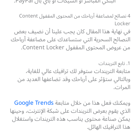
البنكي المباشر أو الشيكات أو باي بال PayPal.
4 نصائح لمضاعفة أرباحك من المحتوى المقفول Content
Locker
في نهاية هذا المقال كان يجب علينا أن نضيف بعض
النصائح السحرية التي ستساعدك على مضاعفة أرباحك
من عروض المحتوى المقفول Content Locker.
1. تابع التريندات
متابعة التريندات ستوفر لك ترافيك عالي للغاية،
وبالتالي ستؤثر على أرباحك وقد تضاعفها العديد من
المرات.
ويمكنك فعل هذا من خلال متابعة
Google Trends
الذي يقوم بعرض التريندات على شبكة الإنترنت، وحينها
يمكن صناعة محتوى يناسب هذه التريندات واستغلال
هذا الترافيك الهائل.