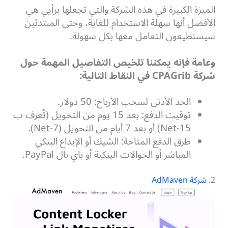
الميزة الكبيرة في هذه الشركة والتي تجعلها برأيي هي
الأفضل أنها سهلة الاستخدام للغاية، وحتى المبتدئين
سيستطيعون التعامل معها بكل سهولة.
وعامة فإنه يمكننا تلخيص التفاصيل المهمة حول
شركة CPAGrib في النقاط التالية:
الحد الأدنى لسحب الأرباح: 50 دولار.
توقيت الدفع: بعد 15 يوم من التحويل (تُعرف ب
Net-15) أو بعد 7 أيام من التحويل (Net-7).
طرق الدفع المتاحة: الشيك أو الإيداع البنكي
المباشر أو الحوالات البنكية أو باي بال PayPal.
2.
شركة AdMaven