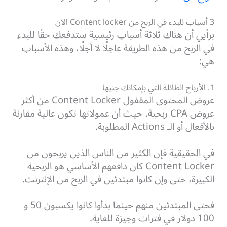
3 أسباب للبدء في الربح من Content locker الآن
برأيي أن هناك ثلاثة أسباب رئيسية ستدفعك حقًا للبدء
في الربح من هذه الطريقة عاجلًا لا أجلًا، وهذه الأسباب
هي:
1. الأرباح الطائلة التي بإمكانك جنيها
عروض المحتوى المقفول Content Locker من أكثر
عروض CPA ربحية، حيث أن عمولاتها تكون عالية مقارنة
بالأفعال أو الـ Actions المطلوبة.
في الحقيقية فإن الكثير من الناس الذين يربحون من
Content Locker كان دافعهم الأساسي هو الربحية
الكبيرة، حتى وإن كانوا مبتدئين في الربح من الإنترنت.
فحتى المبتدئين منهم حينما بدأوا كانوا يكسبون 50 و
100 دولار في فترات وجيزة للغاية.