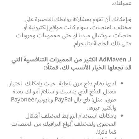
عمولتك.
وبإمكانك أن تقوم بمشاركة روابطك القصيرة على
مختلف المنصات، سواء كانت مواقع إلكترونية أو
منصات سوشيال ميديا أو حتى مجموعات وجروبات
مثل تلك الخاصة بتليجرام.
لـ AdMaven الكثير من المميزات التنافسية التي
قد تجعلها الخيار الأنسب لك، فمثلًا:
لديها نظام دفع مرن للغاية، حيث بإمكانك اختيار
معدل الدفع الذي يناسبك واستلام أموالك بعدة
طرق، مثل: باي بال PayPal وبايونيرPayoneer
والكثير غيرها.
بإمكانك استخدام الروابط لمختلف أشكال
المحتوى ولمختلف أنواع الترافيك من المنصات
كما ذكرنا.