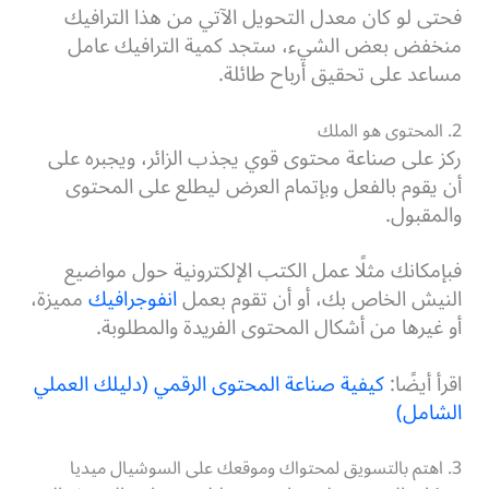
فحتى لو كان معدل التحويل الآتي من هذا الترافيك
منخفض بعض الشيء، ستجد كمية الترافيك عامل
مساعد على تحقيق أرباح طائلة.
2. المحتوى هو الملك
ركز على صناعة محتوى قوي يجذب الزائر، ويجبره على
أن يقوم بالفعل وبإتمام العرض ليطلع على المحتوى
والمقبول.
فبإمكانك مثلًا عمل الكتب الإلكترونية حول مواضيع
النيش الخاص بك، أو أن تقوم بعمل
انفوجرافيك
مميزة،
أو غيرها من أشكال المحتوى الفريدة والمطلوبة.
اقرأ أيضًا:
كيفية صناعة المحتوى الرقمي (دليلك العملي
الشامل)
3. اهتم بالتسويق لمحتواك وموقعك على السوشيال ميديا