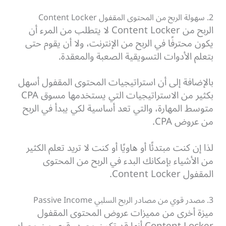
2. سهولة الربح من المحتوى المقفول Content Locker
الربح من Content Locker لا يتطلب من المرء أن
يكون محترفًا في الربح من الإنترنت، ولا أن يقوم حتى
بتعلم الأدوات التسويقية الصعبة والمعقدة.
بالإضافة إلى أن استراتيجيات المحتوى المقفول أسهل
بكثير من الاستراتيجيات التي يستخدمها مسوق CPA
متوسط المهارة، والتي تعد أساسية لكي يبدأ في الربح
من عروض CPA.
لذا إن كنت مبتدئًا أو هاويًا أو كنت لا تريد تعلم الكثير
من الأشياء بإمكانك البدء في الربح من المحتوى
المقفول Content Locker.
3. مصدر قوي من مصادر الربح السلبي Passive Income
ميزة أخرى من مميزات عروض المحتوى المقفول
Content Locker أنها قد تكون مصدر قوي من مصادر