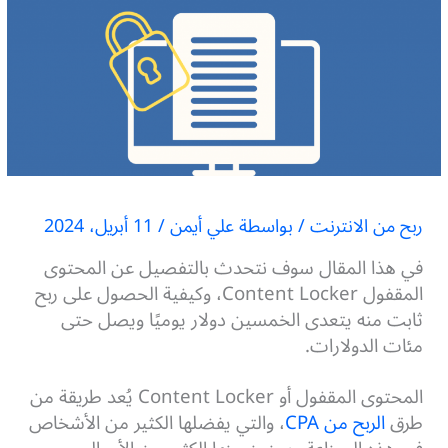
ربح من الانترنت
/ بواسطة
علي أيمن
/
11 أبريل، 2024
في هذا المقال سوف نتحدث بالتفصيل عن المحتوى
المقفول Content Locker، وكيفية الحصول على ربح
ثابت منه يتعدى الخمسين دولار يوميًا ويصل حتى
مئات الدولارات.
المحتوى المقفول أو Content Locker يُعد طريقة من
طرق
الربح من CPA
، والتي يفضلها الكثير من الأشخاص