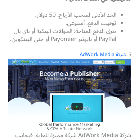
الحد الأدنى لسحب الأرباح: 50 دولار.
توقيت الدفع: أسبوعي.
طرق الدفع المتاحة: الحوالات البنكية أو باي بال
PayPal أو بايونير Payoneer أو حتى البيتكوين.
5.
شركة AdWork Media
شركة AdWork Media شركة مميزة للغاية، فبجانب