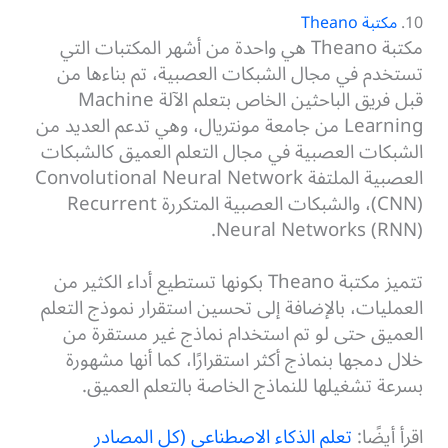
10.
مكتبة Theano
مكتبة Theano هي واحدة من أشهر المكتبات التي
تستخدم في مجال الشبكات العصبية، تم بناءها من
قبل فريق الباحثين الخاص بتعلم الآلة Machine
Learning من جامعة مونتريال، وهي تدعم العديد من
الشبكات العصبية في مجال التعلم العميق كالشبكات
العصبية الملتفة Convolutional Neural Network
(CNN)، والشبكات العصبية المتكررة Recurrent
Neural Networks (RNN).
تتميز مكتبة Theano بكونها تستطيع أداء الكثير من
العمليات، بالإضافة إلى تحسين استقرار نموذج التعلم
العميق حتى لو تم استخدام نماذج غير مستقرة من
خلال دمجها بنماذج أكثر استقرارًا، كما أنها مشهورة
بسرعة تشغيلها للنماذج الخاصة بالتعلم العميق.
اقرأ أيضًا:
تعلم الذكاء الاصطناعي (كل المصادر