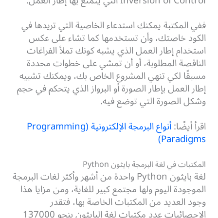
Inversion of Control التي يتمتع بها إطار العمل.
ففي المكتبة يمكنك استدعاء الخاصية التي تريدها في
الكود خاصتك، وأن تستخدمها كما تشاء على عكس
استخدام إطار العمل الذي يشبه كونك تملأ الفراغات
الناقصة المطلوبة، أو أن تمشي على خطوات محددة
مسبقًا لكي تنهي المشروع الخاص بك، ويمكنك تشبيه
إطار العمل بإطار الصورة أو البرواز الذي يتحكم في حجم
وشكل الصورة التي توضع فيه.
اقرأ أيضًا:
أنواع البرمجة الإلكترونية (Programming
Paradigms)
المكتبات في لغة البرمجة بايثون Python
لغة بايثون Python واحدة من أشهر وأكثر لغات البرمجة
الموجودة اليوم ولها مجتمع كبير للغاية، ومن مزايا هذا
وجود العديد من المكتبات الخاصة بها، فتقدر
الإحصائيات عدد مكتبات لغة البايثون بنحو 137000