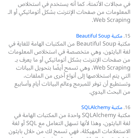
في مجالات الأتمتة، كما أنه يستخدم في استخلاص
المعلومات من صفحات الإنترنت بشكل أتوماتيكي أو الـ
Web Scraping.
15.
مكتبة Beautiful Soup
مكتبة Beautiful Soup من المكتبات الهامة للغاية في
لغة البايثون، وهي متخصصة في استخلاص المعلومات
من صفحات الإنترنت بشكل أتوماتيكي أو ما يعرف بـ
Web Scraping، وهي تسمح أيضًا بتحويل البيانات
التي يتم استخلاصها إلى أنواع أخرى من الملفات،
وتستطيع أن توفر للمبرمج وعالم البيانات أيام وأسابيع
من البحث اليدوي.
16.
مكتبة SQLAlchemy
مكتبة SQLAlchemy واحدة من المكتبات الهامة في
لغة البايثون، وهذا لأنها تسهل التعامل مع SQL أو لغة
الاستعلامات المهيكلة، فهي تسمح لك من خلال بايثون