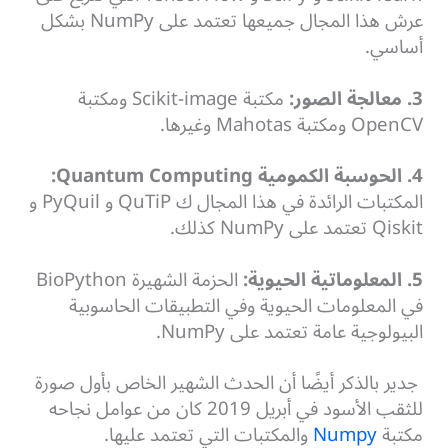
عرش هذا المجال جميعها تعتمد على NumPy بشكل
أساسي.
3. معالجة الصور:
مكتبة Scikit-image ومكتبة
OpenCV ومكتبة Mahotas وغيرها.
4. الحوسبة الكمومية Quantum Computing:
المكتبات الرائدة في هذا المجال ك QuTiP و PyQuil و
Qiskit تعتمد على NumPy كذلك.
5. المعلوماتية الحيوية:
الحزمة الشهيرة BioPython
في المعلومات الحيوية وفي التطبيقات الحاسوبية
البيولوجية عامة تعتمد على NumPy.
جدير بالذكر أيضًا أن الحدث الشهير الخاص بأول صورة
للثقب الأسود في أبريل 2019 كان من عوامل نجاحه
مكتبة
Numpy
والمكتبات التي تعتمد عليها.