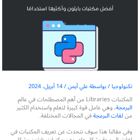
تكنولوجيا
/ بواسطة
علي أيمن
/
14 أبريل، 2024
المكتبات Libraries من أهم المصطلحات في عالم
البرمجة
، وهي عامل قوة كبيرة لتعلم واستخدام الكثير
من
لغات البرمجة
في المجالات المختلفة.
وفي مقالنا هذا سوف نتحدث عن تعريف المكتبات في
لغات البرمجة بشكل عام، وعن مكتبات بايثون بشكل