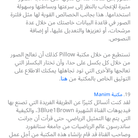
مثيرة للإعجاب بالنظر إلى سرعتها وبساطتها وسهولة
استخدامها. هذا بجانب الخصائص القوية لها مثل فلترة
الصور في قاعدة البيانات خاصتك من خلال عدة
مرشحات، أو تعزيزها والتعديل عليها، أو إضافة
النصوص.
تستطيع من خلال مكتبة Pillow كذلك أن تعالج الصور
من خلال كل بكسل على حدا، وأن تختار البكسلز التي
تعالجها والأخرى التي تود تجاهلها يمكنك الاطلاع على
التوثيق الخاص بالمكتبة من
هنا
.
19.
مكتبة Manim
لقد كنت أتسائل كثيرًا عن الطريقة الفريدة التي تصنع بها
فيديوهات القناة الشهيرة 3Blue1Brown، والكيفية
التي يتم بها التمثيل الرياضي، حتى قرأت أن جرانت
ساندرسون عالم الرياضيات من جامعة ستانفورد
وصاحب القناة قد قام بإنشاء هذه المكتبة من أجل عمل