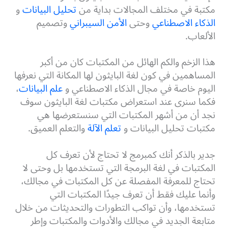
مكتبة في مختلف المجالات بداية من
تحليل البيانات
و
الذكاء الاصطناعي
وحتى
الأمن السيبراني
وتصميم
الألعاب.
هذا الزخم والكم الهائل من المكتبات كان من أكبر
المساهمين في كون لغة البايثون لها المكانة التي نعرفها
اليوم خاصة في مجال الذكاء الاصطناعي و
علم البيانات
،
فكما سنرى عند استعراض مكتبات لغة البايثون سوف
نجد أن من أشهر المكتبات التي سنستعرضها هي
مكتبات تحليل البيانات و
تعلم الآلة
والتعلم العميق.
جدير بالذكر أنك كمبرمج لا تحتاج لأن تعرف كل
المكتبات في لغة البرمجة التي تستخدمها بل وحتى لا
تحتاج للمعرفة المفصلة عن كل المكتبات في مجالك،
وأنما عليك فقط أن تعرف جيدًا المكتبات التي
تستخدمها، وأن تواكب التطورات والتحديثات من خلال
متابعة الجديد في مجالك والأدوات والمكتبات وإطر