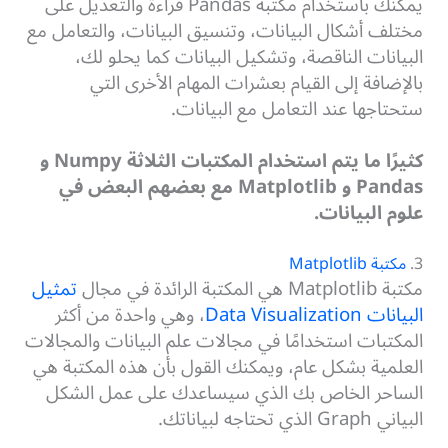
يمكنك باستخدام مكتبة Pandas قراءة والتعديل على
مختلف أشكال البيانات، وتنسيق البيانات، والتعامل مع
البيانات الناقصة، وتشكيل البيانات كما يحلو لك،
بالإضافة إلى القيام بعشرات المهام الأخرى التي
ستحتاجها عند التعامل مع البيانات.
كثيرًا ما يتم استخدام المكتبات الثلاثة Numpy و
Pandas و Matplotlib مع بعضهم البعض في
علوم البيانات.
3.
مكتبة Matplotlib
مكتبة Matplotlib هي المكتبة الرائدة في مجال
تمثيل
البيانات Data Visualization
، وهي واحدة من أكثر
المكتبات استخدامًا في مجالات علم البيانات والمجالات
العلمية بشكل عام، ويمكنك القول بأن هذه المكتبة هي
الساحر الخاص بك الذي سيساعدك على عمل الشكل
البياني Graph الذي تحتاجه لبياناتك.