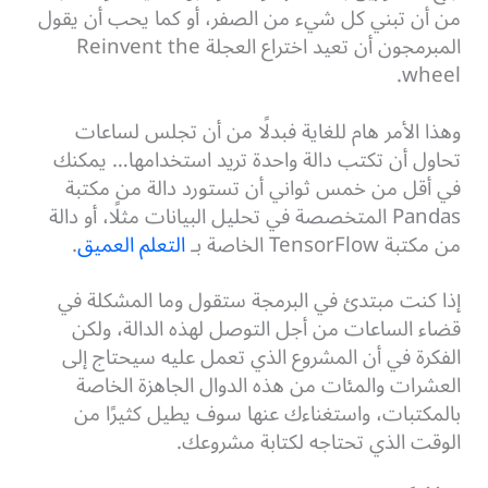
من أن تبني كل شيء من الصفر، أو كما يحب أن يقول
المبرمجون أن تعيد اختراع العجلة Reinvent the
wheel.
وهذا الأمر هام للغاية فبدلًا من أن تجلس لساعات
تحاول أن تكتب دالة واحدة تريد استخدامها… يمكنك
في أقل من خمس ثواني أن تستورد دالة من مكتبة
Pandas المتخصصة في تحليل البيانات مثلًا، أو دالة
من مكتبة TensorFlow الخاصة بـ
التعلم العميق
.
إذا كنت مبتدئ في البرمجة ستقول وما المشكلة في
قضاء الساعات من أجل التوصل لهذه الدالة، ولكن
الفكرة في أن المشروع الذي تعمل عليه سيحتاج إلى
العشرات والمئات من هذه الدوال الجاهزة الخاصة
بالمكتبات، واستغناءك عنها سوف يطيل كثيرًا من
الوقت الذي تحتاجه لكتابة مشروعك.