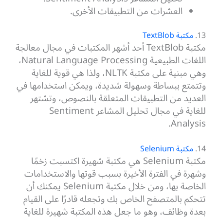
العشرات من التطبيقات الأخرى.
13.
مكتبة TextBlob
مكتبة TextBlob أحد أشهر المكتبات في مجال معالجة
اللغات الطبيعية Natural Language Processing،
وهي مبنية على مكتبة NLTK، ولذا هي قوية للغاية
وتتمتع ببساطة وسهولة شديدة، ويمكن استخدامها في
العديد من التطبيقات المتعلقة بالنصوص، وتشتهر
للغاية في مجال تحليل المشاعر Sentiment
Analysis.
14.
مكتبة Selenium
مكتبة Selenium هي مكتبة شهيرة اكتسبت زخمًا
وشهرة في الفترة الأخيرة بسبب قوتها والاستخدامات
الخاصة بها، ومن خلال مكتبة Selenium يمكنك أن
تتحكم بالمتصفح الخاص بك وتجعله قادرًا على القيام
بعدة وظائف، وهو ما جعل هذه المكتبة شهيرة للغاية