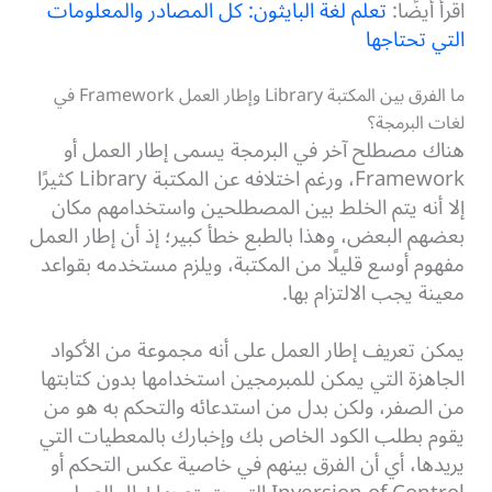
اقرأ أيضًا:
تعلم لغة البايثون: كل المصادر والمعلومات
التي تحتاجها
ما الفرق بين المكتبة Library وإطار العمل Framework في
لغات البرمجة؟
هناك مصطلح آخر في البرمجة يسمى إطار العمل أو
Framework، ورغم اختلافه عن المكتبة Library كثيرًا
إلا أنه يتم الخلط بين المصطلحين واستخدامهم مكان
بعضهم البعض، وهذا بالطبع خطأ كبير؛ إذ أن إطار العمل
مفهوم أوسع قليلًا من المكتبة، ويلزم مستخدمه بقواعد
معينة يجب الالتزام بها.
يمكن تعريف إطار العمل على أنه مجموعة من الأكواد
الجاهزة التي يمكن للمبرمجين استخدامها بدون كتابتها
من الصفر، ولكن بدل من استدعائه والتحكم به هو من
يقوم بطلب الكود الخاص بك وإخبارك بالمعطيات التي
يريدها، أي أن الفرق بينهم في خاصية عكس التحكم أو