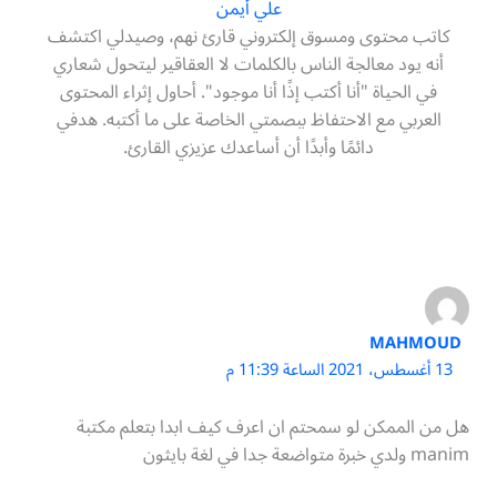
علي أيمن
كاتب محتوى ومسوق إلكتروني قارئ نهم، وصيدلي اكتشف
أنه يود معالجة الناس بالكلمات لا العقاقير ليتحول شعاري
في الحياة "أنا أكتب إذًا أنا موجود". أحاول إثراء المحتوى
العربي مع الاحتفاظ ببصمتي الخاصة على ما أكتبه. هدفي
دائمًا وأبدًا أن أساعدك عزيزي القارئ.
MAHMOUD
13 أغسطس، 2021 الساعة 11:39 م
هل من الممكن لو سمحتم ان اعرف كيف ابدا بتعلم مكتبة
manim ولدي خبرة متواضعة جدا في لغة بايثون