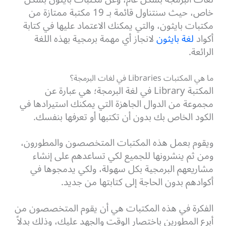
خاص، حيث سنتناول قائمة بـ 19 مكتبة ممتازة من
مكتبات بايثون، والتي يمكنك الاعتماد عليها في كتابة
أكواد
لغة بايثون
لانجاز أي مهمة برمجية بهذه اللغة
الرائعة.
ما هي المكتبات Libraries في لغات البرمجة؟
المكتبة Library في لغة البرمجة؛ هي عبارة عن
مجموعة من الدوال الجاهزة التي يمكنك استيرادها في
الكود الخاص بك بدون أن تكتبها أو تعرفها بنفسك.
ويقوم بعمل هذه المكتبات المتخصصون والمطورون،
ومن ثم ينشرونها للجميع لكي تساعدهم على إنشاء
مشاريعهم البرمجية بكل سهولة، ولكي يدمجوها في
أكوادهم بدون الحاجة إلى كتابتها من جديد.
الفكرة في هذه المكتبات هي أن يقوم المتخصصون من
أبرع المطورين باختصار الوقت والجهد عليك، وذلك بدلاً