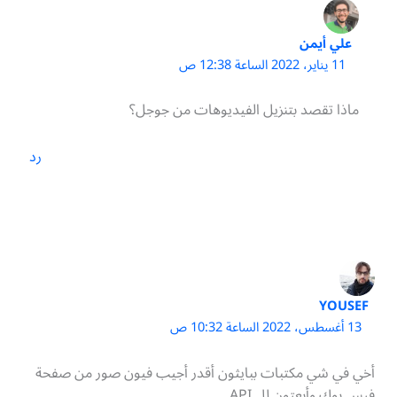
علي أيمن
11 يناير، 2022 الساعة 12:38 ص
ماذا تقصد بتنزيل الفيديوهات من جوجل؟
رد
YOUSEF
13 أغسطس، 2022 الساعة 10:32 ص
أخي في شي مكتبات ببايثون أقدر أجيب فيون صور من صفحة
فيس بوك وأبعتون لل API