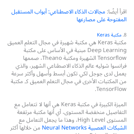
اقرأ أيضًا:
مجالات الذكاء الاصطناعي: أبواب المستقبل
المفتوحة على مصارعها
8.
مكتبة Keras
مكتبة Keras هي مكتبة شهيرة في مجال التعلم العميق
Deep Learning مبنية في الأساس على مكتبة
Tensorflow الشهيرة ومكتبة Theano، صممها
فرانسوا شوليه عالم الذكاء الاصطناعي الشهير، والذي
يعمل لدى جوجل لكي تكون أبسط وأسهل وأكثر سرعة
من المكتبات الأخرى في مجال التعلم العميق كـ مكتبة
TensorFlow.
الميزة الكبيرة في مكتبة Keras هي أنها لا تتعامل مع
التفاصيل منخفضة المستوى، أي أنها مكتبة مرتفعة
المستوى High Level، وهذا ما يجعل التعامل مع
الشبكات العصبية Neural Networks
من خلالها أكثر