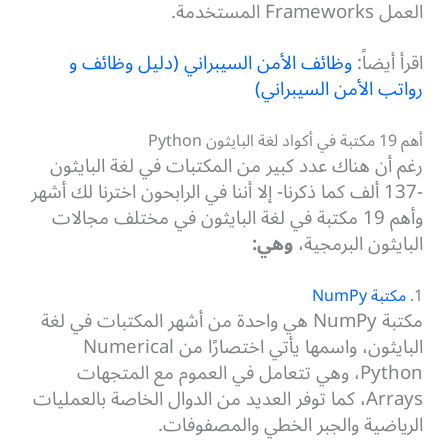
العمل Frameworks المستخدمة.
اقرأ أيضاً:
وظائف الأمن السيبراني (دليل وظائف و
رواتب الأمن السيبراني)
أهم 19 مكتبة في أكواد لغة البايثون Python
رغم أن هناك عدد كبير من المكتبات في لغة البايثون
-137 ألف كما ذكرنا- إلا أننا في الرابحون اخترنا لك أشهر
وأهم 19 مكتبة في لغة البايثون في مختلف مجالات
البايثون البرمجية،
وهي:
1.
مكتبة NumPy
مكتبة NumPy هي واحدة من أشهر المكتبات في لغة
البايثون، واسمها يأتي اختصارًا من Numerical
Python، وهي تتعامل في العموم مع المتجهات
Arrays، كما توفر العديد من الدوال الخاصة بالعمليات
الرياضية والجبر الخطي والمصفوفات.