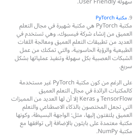
سهولة User Friendly.
9.
مكتبة PyTorch
مكتبة PyTorch هي مكتبة شهيرة في مجال التعلم
العميق من إنشاء شركة فيسبوك، وهي تستخدم في
العديد من تطبيقات التعلم العميق ومعالجة اللغات
الطبيعية والرؤية الحاسوبية، والتي تمكنك من عمل
الشبكات العصبية بكل سهولة وتنفيذ عملياتها بشكل
سريع.
على الرغم من كون مكتبة PyTorch غير مستخدمة
كالمكتبات الرائدة في مجال التعلم العميق
TensorFlow و Keras إلا أن لها العديد من المميزات
التي تجعل المختصون بالذكاء الاصطناعي والتعلم
العميق يلتفتون إليها، مثل: الواجهة البسيطة، وكونها
مكتبة معتمدة على بايثون بالإضافة إلى توافقها مع
مكتبة NumPy.