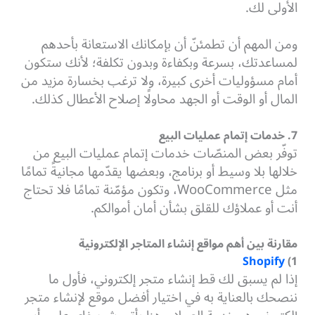
الأولى لك.
ومن المهم أن تطمئنّ أن بإمكانك الاستعانة بأحدهم
لمساعدتك، بسرعة وبكفاءة وبدون تكلفة؛ لأنك ستكون
أمام مسؤوليات أخرى كبيرة، ولا ترغب بخسارة مزيد من
المال أو الوقت أو الجهد محاولًا إصلاح الأعطال كذلك.
7. خدمات إتمام عمليات البيع
توفّر بعض المنصّات خدمات إتمام عمليات البيع من
خلالها بلا وسيط أو برنامج، وبعضها يقدّمها مجانيةً تمامًا
مثل WooCommerce، وتكون مؤمّنة تمامًا فلا تحتاج
أنت أو عملاؤك للقلق بشأن أمان أموالكم.
مقارنة بين أهم مواقع إنشاء المتاجر الإلكترونية
Shopify
1)
إذا لم يسبق لك قط إنشاء متجر إلكتروني، فأول ما
ننصحك بالعناية به في اختيار أفضل موقع لإنشاء متجر