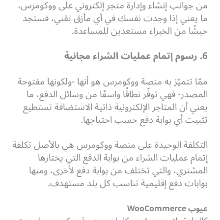
من جوانب إنشاء وإدارة متجر إلكتروني على ووكومرس،
ما يعني إذا وجدت نفسك في أي مأزق تقني، فستجد
جيشًا من الخبراء مستعدين للمساعدة.
6. رسوم إتمام عمليات الشراء مجانية
ممّا تتميّز به منصة ووكومرس هو أنها -ولكونها مفتوحة
المصدر- فهي توفّر نطاقًا واسعًا من وسائل الدفع، ما
يعني أن المتاجر الإلكترونية ذاتية الاستضافة تستطيع
تثبيت أي بوابة دفع حسب احتياجها.
التكلفة الوحيدة على منصة ووكومرس هي بالأصل تكلفة
إتمام عمليات الشراء من بوابة الدفع التي يختارها
المشتري، والتي تختلف من بوابة دفع لأخرى، ومنها
بوابات دفع إقليمية تناسب كل بلد مستهدف.
عيوب WooCommerce