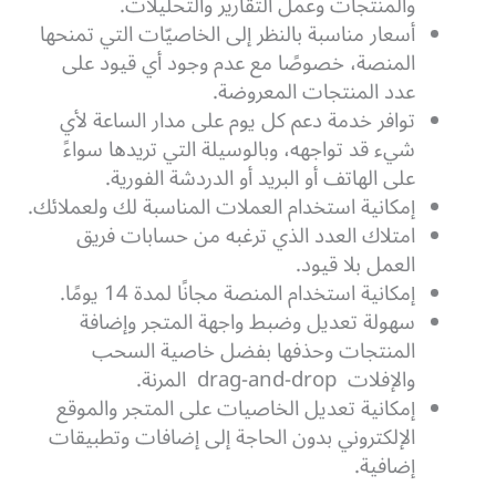
والمنتجات وعمل التقارير والتحليلات.
أسعار مناسبة بالنظر إلى الخاصيّات التي تمنحها
المنصة، خصوصًا مع عدم وجود أي قيود على
عدد المنتجات المعروضة.
توافر خدمة دعم كل يوم على مدار الساعة لأي
شيء قد تواجهه، وبالوسيلة التي تريدها سواءً
على الهاتف أو البريد أو الدردشة الفورية.
إمكانية استخدام العملات المناسبة لك ولعملائك.
امتلاك العدد الذي ترغبه من حسابات فريق
العمل بلا قيود.
إمكانية استخدام المنصة مجانًا لمدة 14 يومًا.
سهولة تعديل وضبط واجهة المتجر وإضافة
المنتجات وحذفها بفضل خاصية السحب
والإفلات drag-and-drop المرنة.
إمكانية تعديل الخاصيات على المتجر والموقع
الإلكتروني بدون الحاجة إلى إضافات وتطبيقات
إضافية.