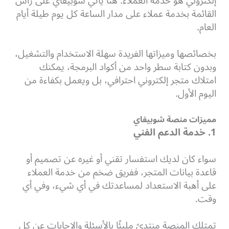
إلكتروني هو خدمة العملاء. هنا يأتي شوبيفاي على رأس
القائمة بخدمة عملاء على مدار الساعة كل يوم طيلة أيام
العام.
بخصائصها وميزاتها الفريدة سهلة الاستخدام والتشغيل،
وبدون كتابة سطر واحد من أكواد البرمجة، يمكنك
امتلاك متجر إلكتروني احترافي، بل ويعمل بكفاءة من
اليوم الأول.
مميزات منصة شوبيفاي
1. خدمة الدعم الفني
سواء كان لديك استفسار تقني أو غيره عن تصميم أو
قاعدة بيانات المتجر، ففريق ضخم من خدمة العملاء
على أهبة الاستعداد لمساعدتك في أي شيء، وفي أي
وقت.
تمتلك المنصة منتدىً مليئًا بالأسئلة والاجابات عن كل