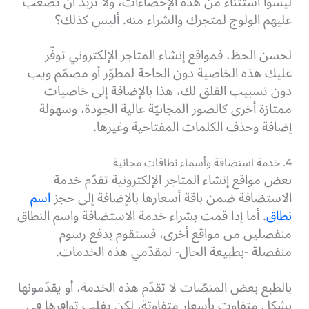
ليسوا استثناءً من هذه الإحصاءات، ولا تريد أن تصعّب
عليهم الولوج لمتجرك والشراء منه. أليس كذلك؟
لحسن الحظ، فمواقع إنشاء المتاجر الإلكتروني توفّر
عليك هذه الخاصية دون الحاجة لمطوّر أو مصمّم ويب
دون تسبيب القلق لك، هذا بالإضافة إلى خاصيات
ممتازة أخرى كالصور المجانيّة عالية الجودة، وسهولة
إضافة وحذف الكلمات المفتاحية وغيرها.
4. خدمة استضافة وأسماء نطاقات مجانية
بعض مواقع إنشاء المتاجر الإلكترونية تقدّم خدمة
الاستضافة ضمن باقة أسعارها بالإضافة إلى حجز
اسم
نطاق
. أما إذا قمت بشراء خدمة الاستضافة واسم النطاق
منفصلين من مواقع أخرى، فستقوم بدفع رسوم
منفصلة -بطبيعة الحال- لمقدّمي هذه الخدمات.
بالطبع بعض المنصّات لا تقدّم هذه الخدمة، أو يقدّمونها
بشكل متفاوت بأسعار متفاوتة، لكن يغلب توافرها في