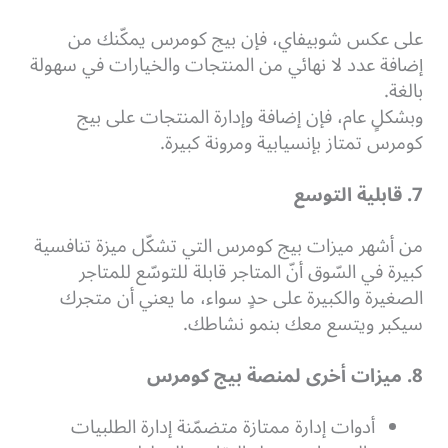
على عكس شوبيفاي، فإن بيج كومرس يمكّنك من
إضافة عدد لا نهائي من المنتجات والخيارات في سهولة
بالغة.
وبشكلٍ عام، فإن إضافة وإدارة المنتجات على بيج
كومرس تمتاز بإنسيابية ومرونة كبيرة.
7. قابلية التوسع
من أشهر ميزات بيج كومرس التي تشكّل ميزة تنافسية
كبيرة في السّوق أنّ المتاجر قابلة للتوسّع للمتاجر
الصغيرة والكبيرة على حدٍ سواء، ما يعني أن متجرك
سيكبر ويتسع معك بنمو نشاطك.
8. ميزات أخرى لمنصة بيج كومرس
أدوات إدارة ممتازة متضمّنة إدارة الطلبيات