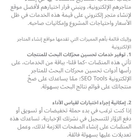
متاجرهم الإلكترونية، وينبني قرار اختيارهم لأفضل موقع
لإنشاء متجر إلكتروني على قيمة هذه الخدمات في ظل
الأسعار واحتياجات المشروع وإمكانيات صاحبه.
وإليك قائمة بأهم المميزات التي تقدمها مواقع إنشاء المتاجر
الإلكترونية
1. توفير خدمات تحسين محرّكات البحث للمنتجات
تأتي هذه المنصّات -كما قلنا- بباقة من الخدمات، على
رأسها أدوات تحسين محركات البحث للمتاجر
الإلكترونية SEO Tools؛ ممّا يساعدك على ضخّ
منتجاتك على قوائم نتائج البحث بسهولة.
2. إمكانية إجراء اختبارات لقياس الأداء
إذا كنت ترغب في بدء حملة تخفيضات أو تسويق أو
دفع الزوّار للتسجيل في نشرتك الإخبارية، تساعدك هذه
المنصّات على إنشاء الصفحات اللازمة لذلك، وعمل
تعديلات عليها بسهولة فائقة.