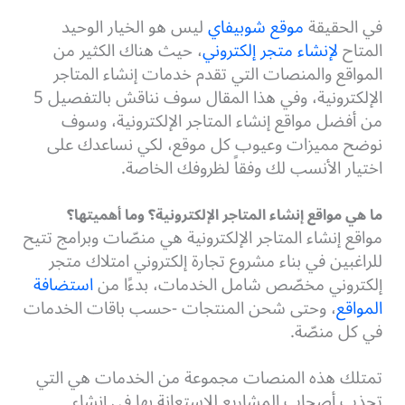
في الحقيقة
موقع شوبيفاي
ليس هو الخيار الوحيد
المتاح
لإنشاء متجر إلكتروني
، حيث هناك الكثير من
المواقع والمنصات التي تقدم خدمات إنشاء المتاجر
الإلكترونية، وفي هذا المقال سوف نناقش بالتفصيل 5
من أفضل مواقع إنشاء المتاجر الإلكترونية، وسوف
نوضح مميزات وعيوب كل موقع، لكي نساعدك على
اختيار الأنسب لك وفقاً لظروفك الخاصة.
ما هي مواقع إنشاء المتاجر الإلكترونية؟ وما أهميتها؟
مواقع إنشاء المتاجر الإلكترونية هي منصّات وبرامج تتيح
للراغبين في بناء مشروع تجارة إلكتروني امتلاك متجر
إلكتروني مخصّص شامل الخدمات، بدءًا من
استضافة
المواقع
، وحتى شحن المنتجات -حسب باقات الخدمات
في كل منصّة.
تمتلك هذه المنصات مجموعة من الخدمات هي التي
تجذب أصحاب المشاريع للاستعانة بها في إنشاء