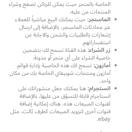
الخاصة بالمتجر حيث يمكن للزبائن تصفح وشراء
المنتجات من عليه.
الماسنجر:
حيث يمكنك البيع مباشرةً للعملاء
عبر محادثات الماسنجر، بالإضافة إلى ارسال
إشعارات بالطلبيات والشحن والاجابة عن
استفساراتهم.
زر الشراء:
هذه القناة تسمح لك بتضمين
خاصية الشراء على أي متجر أو مدونة.
أمازون:
تسمح لك هذه الخاصية بإدارة قوائم
أمازون ومنتجات شوبيفاي الخاصة بك من مكان
واحد.
انستجرام:
هنا يمكنك جعل منشوراتك على
انستاجرام قابلة للتسوّق من عليها
، بالإضافة
لقنوات المبيعات هذه، هناك إمكانية إضافة
قنوات أخرى لتزويد المبيعات كطرف ثالث، مثل
ebay.