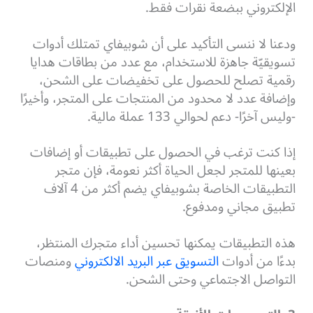
الإلكتروني ببضعة نقرات فقط.
ودعنا لا ننسى التأكيد على أن شوبيفاي تمتلك أدوات
تسويقيّة جاهزة للاستخدام، مع عدد من بطاقات هدايا
رقمية تصلح للحصول على تخفيضات على الشحن،
وإضافة عدد لا محدود من المنتجات على المتجر، وأخيرًا
-وليس آخرًا- دعم لحوالي 133 عملة مالية.
إذا كنت ترغب في الحصول على تطبيقات أو إضافات
بعينها للمتجر لجعل الحياة أكثر نعومة، فإن متجر
التطبيقات الخاصة بشوبيفاي يضم أكثر من 4 آلاف
تطبيق مجاني ومدفوع.
هذه التطبيقات يمكنها تحسين أداء متجرك المنتظر،
بدءًا من أدوات
التسويق عبر البريد الالكتروني
ومنصات
التواصل الاجتماعي وحتى الشحن.