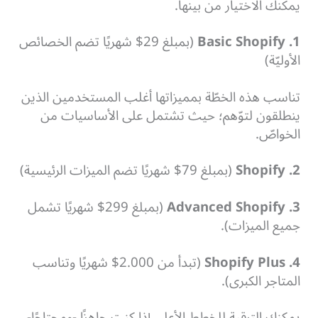
يمكنك الاختيار من بينها.
1. Basic Shopify
(
بمبلغ 29$ شهريًا تضم الخصائص
الأوليّة)
تناسب هذه الخطّة بمميزاتها أغلب المستخدمين الذين
ينطلقون لتوّهم؛ حيث تشتمل على الأساسيات من
الخواصّ.
2. Shopify
(
بمبلغ 79$ شهريًا تضم الميزات الرئيسية)
Advanced Shopify .3
(بمبلغ 299$ شهريًا تشمل
جميع الميزات).
Shopify Plus .4
(تبدأ من 2.000$ شهريًا وتناسب
المتاجر الكبرى).
يمكنك الترقية للخطط الأعلى إذا كنت جاهزًا -ومحتاجًا-