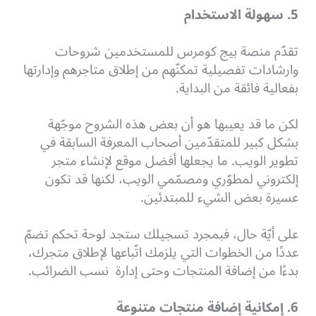
5. سهولة الاستخدام
تقدّم منصة بيج كومرس للمستخدمين شروحات
وارشادات تفصيلية تمكنّهم من إطلاق متاجرهم وإدارتها
بفعالية فائقة من البداية.
لكن ما قد يعيبها هو أن بعض هذه الشروح موجّهة
بشكل كبير للمتقدّمين أصحاب المعرفة السابقة في
تطوير الويب. ما يجعلها أفضل موقع لإنشاء متجر
إلكتروني لمطوّري ومصمّمي الويب، لكنها قد تكون
عسيرة بعض الشيء للمبتدئين.
على أيّة حال، فبمجرد تسجيلك ستجد لوحة تحكم تضمّ
عددًا من الخطوات التي يلزمك اتّباعها لإطلاق متجرك،
بدءًا من إضافة المنتجات وحتى إدارة نسب الضرائب.
6. إمكانية إضافة منتجات متنوعة