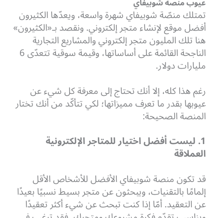
عيوب منصة شوبيفاي
تمتلك منصّة شوبيفاي شهرة واسعة، ويعدّها الكثيرون
أفضل موقع لإنشاء متجر إلكتروني. ونقصد بـ«الكثيرون»
هنا تلك المليون متجر إلكتروني والمشاريع التجارية
الناجحة القائمة على أساساتها، وقيمة سوقية تتعدّى 6
مليارات دولار.
رغم هذا كله، إلا أنك تحتاج إلى معرفة كل شيء عن
عيوبها بقدر ما تعرف مميزاتها؛ لكي تتأكّد من أنك تختار
المنصة الصحيحة:
1. ليست أفضل اختيار للمتاجر الإلكترونية
العملاقة
قد تكون منصة شوبيفاي الأفضل للأشخاص الأقل
إلمامًا بالتقنيات، ويبحثون عن متجر بسيط نسبيًا بعيدًا
عن التعقيد. أمّا إذا كنت تبحث عن شيء أكثر تعقيدًا
ويناسب تقدّم فكرة مشروعك ومتجرك، فقد ترغب في