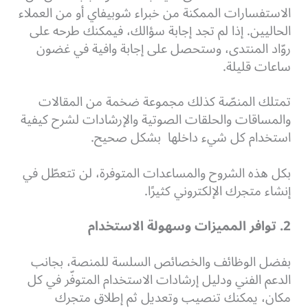
الاستفسارات الممكنة من خبراء شوبيفاي أو من العملاء
الحاليين. إذا لم تجد إجابة سؤالك، فيمكنك طرحه على
روّاد المنتدى، وستحصل على إجابة وافية في غضون
ساعات قليلة.
تمتلك المنصّة كذلك مجموعة ضخمة من المقالات
والمساقات والحلقات الصوتية والإرشادات لشرح كيفية
استخدام كل شيء داخلها بشكل صحيح.
بكل هذه الشروح والمساعدات المتوفرة، لن تتعطّل في
إنشاء متجرك الإلكتروني كثيرًا.
2. توافر المميزات وسهولة الاستخدام
بفضل الوظائف والخصائص السلسة للمنصة، بجانب
الدعم الفني ودليل إرشادات الاستخدام المتوفّر في كل
مكان، يمكنك تنصيب وتعديل ثم إطلاق متجرك