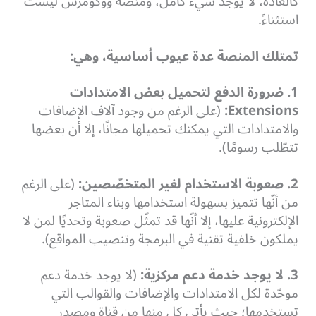
كالعادة، لا يوجد شيء كامل، ومنصة ووكومرس ليست
استثناءً.
تمتلك المنصة عدة عيوب أساسية، وهي:
1. ضرورة الدفع لتحميل بعض الامتدادات
Extensions:
(
على الرغم من وجود آلاف الإضافات
والامتدادات التي يمكنك تحميلها مجانًا، إلا أن بعضها
تتطّلب رسومًا).
2. صعوبة الاستخدام لغير المتخصّصين:
(
على الرغم
من أنّها تتميز بسهولة استخدامها وبناء المتاجر
الإلكترونية عليها، إلا أنّها قد تمثّل صعوبة وتحديًا لمن لا
يملكون خلفية تقنية في البرمجة وتنصيب المواقع).
3. لا يوجد خدمة دعم مركزية:
(
لا يوجد خدمة دعم
موحّدة لكل الامتدادات والإضافات والقوالب التي
تستخدمها؛ حيث يأتي كل منها من قناة ومصدر