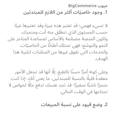
عيوب BigCommerce
1. وجود خاصيّات أكثر من اللازم للمبتدئين
لا تسيء فهمي؛ قد تعتبر هذه ميزة وقد تعتبرها عيبًا
حسب المستوى الذي تنطلق منه أنت ومتجرك.
ولكون المنصة مصمّمة بالأساس لمساعدة المتاجر على
النمو والتوسّع؛ فهي تمتلك أطنانًا من الخاصيّات
والخدمات التي تفوق غيرها من المنصّات لتلبية هذا
الهدف.
وعلى كونه أمرًا حسنًا بالطبع، إلّا أنها قد تجعل الأمور
معقدةً قليلًا بالنسبة للمبتدئين.
ما يعني أنك -إذا كنت
متجرًا ناشئًا صغيرًا- قد تجد نفسك تدفع مالًا لخواص لا
تحتاجها في الوقت الحالي.
2. وضع قيود على نسبة المبيعات