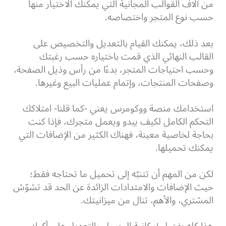
من آلاف القوالب المجانية التي يمكنك الاختيار منها
حسب نوع المتجر واختصاصه.
بعد ذلك، يمكنك القيام بالتعديل والتخصيص على
القالب النهائي الذي قمت باختياره حسب رغبتك
وحسب احتياجات المتجر، بدءًا من رأس وذيل الصفحة،
وصفحات المنتجات، وإتمام عمليات البيع وغيرها.
استخدامك منصة ووكومرس يعني -كما قلنا- امتلاكك
التحكم الكامل لكيف يبدو ويعمل متجرك، فإذا كنت
بحاجة لخاصية معينة، فهناك الكثير من الإضافات التي
يمكنك تحميلها.
لكن من المهم أن تتنبّه إلى تحميل ما تحتاجه فقط؛
حيث الإضافات والامتدادات الزائدة عن الحد قد تشوّش
المشتري، والأهم، تنال من ميزانيتك.