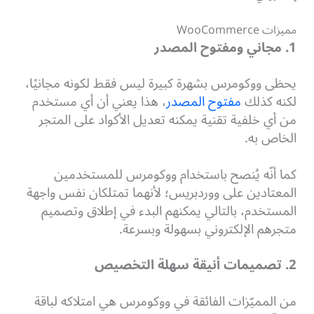
مميزات WooCommerce
1. مجاني ومفتوح المصدر
يحظى ووكومرس بشهرة كبيرة ليس فقط لكونه مجانيًا،
لكنه كذلك
مفتوح المصدر
، هذا يعني أن أي مستخدم
من أي خلفية تقنية يمكنه تعديل الأكواد على المتجر
الخاص به.
كما أنّه يُنصح باستخدام ووكومرس للمستخدمين
المعتادين على ووردبريس؛ لأنهما تمتلكان نفس واجهة
المستخدم، بالتالي يمكنهم البدء في إطلاق وتصميم
متجرهم الإلكتروني بسهولة وبسرعة.
2. تصميمات أنيقة سهلة التخصيص
من المميّزات الفائقة في ووكومرس هي امتلاكه لباقة