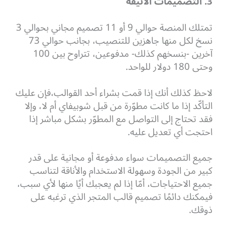
3. التصميمات الأنيقة
تمتلك المنصة حوالي 9 أو 11 تصميم مجاني بحوالي 3
نسخ لكل منها جاهزين للتنصيب، بجانب حوالي 73
آخرين -بنسخهم كذلك- مدفوعين، تتراوح بين 100
وحتى 180 دولار للواحد.
لاحظ كذلك أنك إذا قمت بشراء أحد القوالب،فإن عليك
التأكّد إذا ما كانت مطوّرة من قبل شوبيفاي أم لا، وإلا
فقد تحتاج إلى التواصل مع المطوّر بشكل مباشر إذا
احتجت أي تعديل عليه.
جميع التصميمات سواء مدفوعة أو مجانية على قدر
كبير من الجودة وسهولة الاستخدام والأناقة لتناسب
جميع الاحتياجات، أمّا إذا لم يعجبك أيًا منها لأي سبب،
فيمكنك دائمًا تصميم قالب المتجر الذي ترغبه على
ذوقك.