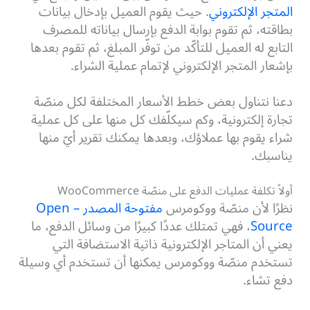
المتجر الإلكتروني
. حيث يقوم العميل بإدخال بيانات
بطاقته، ثم تقوم بوابة الدفع بإرسال بياناته للمصرف
التابع له العميل للتأكّد من توفّر المبلغ، ثم تقوم بعدها
بإشعار المتجر الإلكتروني لإتمام عملية الشراء.
دعنا نتناول بعض خطط الأسعار المختلفة لكل منصّة
تجارة إلكترونية، وكم سيكلّفك كل منها على كل عملية
شراء يقوم بها عملاؤك، وبعدها يمكنك تقرير أيّ منها
يناسبك.
أولاً تكلفة عمليات الدفع على منصّة WooCommerce
نظرًا لأن منصّة ووكومرس
مفتوحة المصدر – Open
Source
، فهي تمتلك عددًا كبيرًا من وسائل الدفع، ما
يعني أن المتاجر الإلكترونية ذاتية الاستضافة التي
تستخدم منصّة ووكومرس يمكنها أن تستخدم أي وسيلة
دفع تشاء.