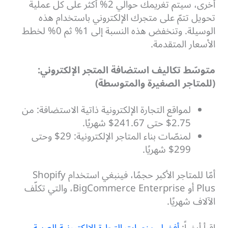
أخرى، سيتم تغريمك حوالي 2% أكثر على كل عملية
تحويل تتمّ على متجرك الإلكتروني باستخدام هذه
الوسيلة. وتنخفض هذه النسبة إلى 1% ثم 0% لخطط
الأسعار المتقدمة.
متوسّط تكاليف استضافة المتجر الإلكتروني:
(للمتاجر الصغيرة والمتوسطة)
لمواقع التجارة الإلكترونية ذاتية الاستضافة: من
2.75$ حتى 241.67$ شهريًا.
لمنصّات بناء المتاجر الإلكترونية: 29$ وحتى
299$ شهريًا.
أمّا للمتاجر الأكبر حجمًا، فينبغي استخدام Shopify
Plus أو BigCommerce Enterprise، والتي تكلّف
الآلاف شهريًا.
اقرأ أيضاً:
أفضل منصات التجارة الإلكترونية العربية