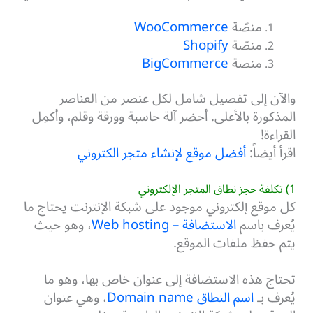
منصّة
WooCommerce
منصّة
Shopify
منصة
BigCommerce
والآن إلى تفصيل شامل لكل عنصر من العناصر
المذكورة بالأعلى. أحضر آلة حاسبة وورقة وقلم، وأكمِل
القراءة!
اقرأ أيضاً:
أفضل موقع لإنشاء متجر الكتروني
1) تكلفة حجز نطاق المتجر الإلكتروني
كل موقع إلكتروني موجود على شبكة الإنترنت يحتاج ما
يُعرف باسم
الاستضافة – Web hosting
، وهو حيث
يتم حفظ ملفات الموقع.
تحتاج هذه الاستضافة إلى عنوان خاص بها، وهو ما
يُعرف بـ
اسم النطاق Domain name
، وهي عنوان