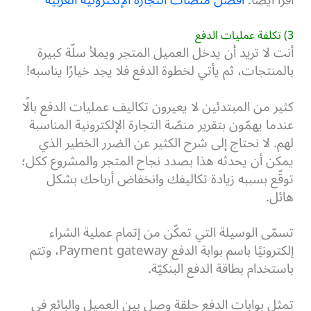
3) تكلفة عمليات الدفع
أنت لا تريد أن يدخل العميل المتجر ويملأ سلّة كبيرة
بالمنتجات، ثم يأتي لخطوة الدفع فلا يجد خيارًا يناسبه!
كثير من المبتدئين لا يعيرون تكاليف عمليات الدفع بالًا
عندما يهمّون بتقرير منصّة التجارة الإلكترونية المناسبة
لهم. لا نحتاج إلى شرح الكثير عن الضرر الخطير الذي
يمكن أن يحدثه هذا بصدد نجاح المتجر والمشروع ككل؛
توقّع بسببه زيادة تكاليفك وانخفاض أرباحك بشكل
هائل.
تسمّى الوسيلة التي تمكّن من إتمام عملية الشراء
إلكترونيًا باسم بوابة الدفع Payment gateway، وتتم
باستخدام بطاقة الدفع البنكيّة.
تمثل بوابات الدفع حلقة وصل بين العميل والبائع في