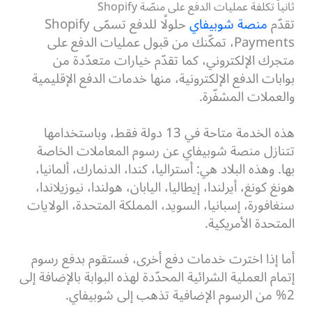
ثانياً تكلفة عمليات الدفع على منصّة Shopify
تقدّم
منصة شوبيفاي
حلولًا للدفع تسمّى Shopify
Payments، تمكّنك من قبول عمليات الدفع على
متجرك الإلكتروني، كما تقدّم خيارات متعدّدة من
بوابات الدفع الإلكترونية، منها خدمات الدفع الإقليمية
والعملات المشفّرة.
هذه الخدمة متاحة في 13 دولة فقط، وباستخدامها
تتنازل منصة شوبيفاي عن رسوم المعاملات الخاصة
بها. وهذه البلاد هي: أستراليا، كندا، الدنمارك، ألمانيا،
هونغ كونغ، أيرلندا، إيطاليا، اليابان، هولندا، نيوزيلاندا،
سنغافورة، إسبانيا، السويد، المملكة المتحدة، الولايات
المتحدة الأمريكية.
أما إذا اخترت خدمات دفع أخرى، فستقوم بدفع رسوم
إتمام العملية الشرائية المحدّدة لهذه البوابة بالإضافة إلى
2% من الرسوم الإضافية تذهب إلى شوبيفاي.