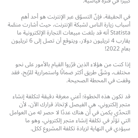
كبيرًا في فترة قياسيّة.
في الحقيقة، فإنّ التسوّق عبر الإنترنت هو أحد أهم
أسباب زيارة الناس لشبكة الإنترنت، حيث أشارت منصّة
Statista أنه قد بلغت مبيعات التجارة الإلكترونية ما
يقارب 4 تريليون دولار، ويتوقع أن تصل إلى 6 تريليون
بعام 2022!
إذا كنت من هؤلاء الذين قرّروا القيام بالأمور على نحو
مختلف، وشقّ طريق أكثر ضمانًا واستمرارية للرّبح، فقد
وقفت في المحطة الصحيحة.
قد تكون هذه الخطوة؛ أعني معرفة دقيقة لتكلفة إنشاء
متجر إلكتروني، هي الفيصل لإتخاذ قرارك الآن، لأن
التحدّي يكمن في أن هناك عددًا لا حصر له من العوامل
التي تؤثّر في تكلفة إنشاء متجر إلكتروني، وهو ما
سيؤدي في النهاية لزيادة تكلفة المشروع ككل.