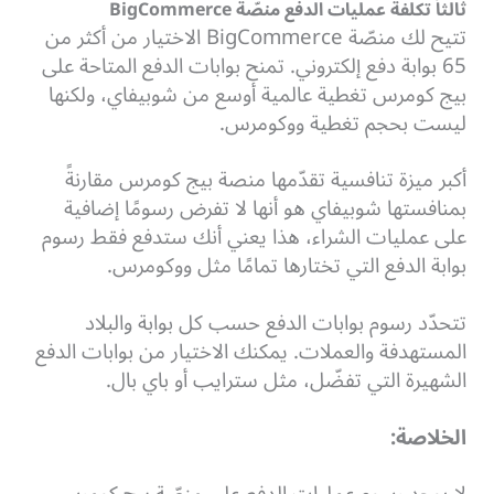
ثالثاً تكلفة عمليات الدفع منصّة BigCommerce
تتيح لك منصّة BigCommerce الاختيار من أكثر من
65 بوابة دفع إلكتروني.
تمنح بوابات الدفع المتاحة على
بيج كومرس تغطية عالمية أوسع من شوبيفاي، ولكنها
ليست بحجم تغطية ووكومرس.
أكبر ميزة تنافسية تقدّمها منصة بيج كومرس مقارنةً
بمنافستها شوبيفاي هو أنها لا تفرض رسومًا إضافية
على عمليات الشراء، هذا يعني أنك ستدفع فقط رسوم
بوابة الدفع التي تختارها تمامًا مثل ووكومرس.
تتحدّد رسوم بوابات الدفع حسب كل بوابة والبلاد
المستهدفة والعملات. يمكنك الاختيار من بوابات الدفع
الشهيرة التي تفضّل، مثل سترايب أو باي بال.
الخلاصة: