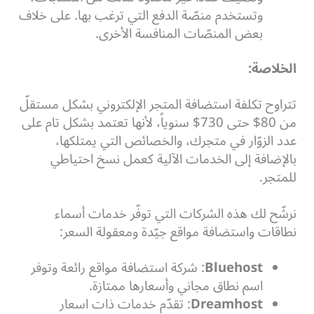
وتستخدم منصّة الدفع التي ترغب بها. على خلاف
بعض المنصّات المنافسة الأخرى.
الخلاصة:
تتراوح تكلفة استضافة المتجر الإلكتروني بشكل مستقلّ
من 80$ حتى 730$ سنوياً، لأنها تعتمد بشكل تام على
عدد الزوّار في متجرك، والخصائص التي يمتلكها،
بالإضافة إلى الخدمات الآلية كعمل نسخ احتياطي
للمتجر.
نرشّح لك هذه الشركات التي توفّر خدمات أسماء
نطاقات واستضافة مواقع جيّدة ومعقولة السعر:
Bluehost
: شركة استضافة مواقع رائعة وتوفر
اسم نطاق مجاني وأسعارها ممتازة.
Dreamhost
: تقدّم خدمات ذات اسعار