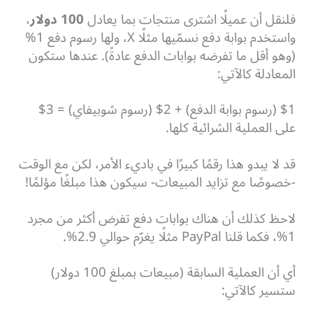
فلنقل أن عميلًا اشترى منتجات بما يعادل
100 دولار
،
واستخدم بوابة دفع نسمّيها مثلًا X، ولها رسوم دفع 1%
(وهو أقل ما تفرضه بوابات الدفع عادةً). عندها ستكون
المعادلة كالآتي:
$1 (رسوم بوابة الدفع) + 2$ (رسوم شوبيفاي) = 3$
على العملية الشرائية كلها.
قد لا يبدو هذا رقمًا كبيرًا في باديء الأمر، لكن مع الوقت
-خصوصًا مع تزايد المبيعات- سيكون هذا مبلغًا مؤلمًا!
لاحظ كذلك أن هناك بوابات دفع تفرض أكثر من مجرد
1%، فكما قلنا PayPal مثلًا يغرّم حوالي 2.9%.
أي أن العملية السابقة (مبيعات بمبلغ 100 دولار)
ستسير كالآتي: