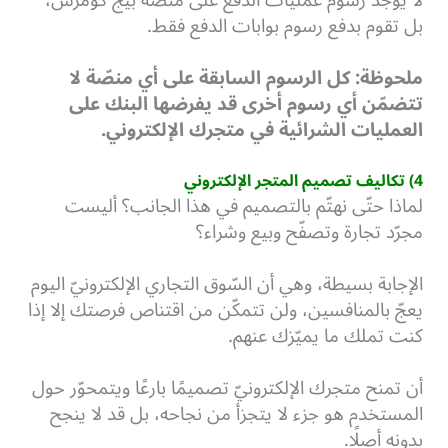
لا يوجد رسوم عمليات الدفع على منصّة بيج كومرس،
بل تقوم بدفع رسوم بوابات الدفع فقط.
ملحوظة: كل الرسوم السابقة على أي منصّة لا
تتضمّن أي رسوم أخرى قد يفرضها البنك على
العمليات الشرائية في متجرك الإلكتروني.
4) تكاليف تصميم المتجر الإلكتروني
لماذا حتّى نهتّم بالتصميم في هذا الجانب؟ أليست
مجرّد تجارة وتصفّح وبيع وشراء؟
الإجابة بسيطة، وهي أن السّوق التجاري الإلكترونيّ اليوم
يعجّ بالمنافسين، ولن تتمكّن من اقتناص فرصتك إلا إذا
كنت تملك ما يميّزك عنهم.
أن تمنح متجرك الإلكترونيّ تصميمًا بارعًا ويتمحوّر حول
المستخدم هو جزء لا يتجزأ من نجاحه، بل قد لا ينجح
بدونه أصلًا.