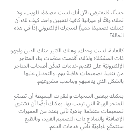
حسنًا، فلنفترض الآن أنك لست مصمّمًا للويب، ولا
تملك وقتًا أو ميزانية كافية لتعيين واحد.
كيف لك أن
تمتلك تصميمًا مميزًا لمتجرك الإلكتروني إذًا في هذه
الحالة؟
كالعادة، لست وحدك. وهناك الكثير مثلك الذين واجهوا
ذات المشكلة؛ ولذلك أقدمت منصّات بناء المتاجر
الإلكترونيّة على تقديم خدمات تمكّن أصحاب المتاجر
من تنفيذ تصميمات خاصّة بهم، والتعديل عليها
بالشكل الذي يناسبهم ويناسب مشروعهم.
يمكنك ببعض السحبات والنقرات البسيطة أن تصمّم
للمتجر الهيئة التي ترغب بها. يمكنك أيضًا أن تشتري
تصميمات متقدّمة جاهزة تأتي بعدد من المميزات
الإضافيّة والنماذج ذات التصميم الفريد، وبالطّبع
ستتمتّع بأولويّة تلقّي خدمات الدعم.