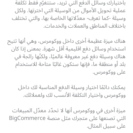
باختيارك وسائل الدفع التي تريد، ستتغرّم فقط تكلفة
عملية تحويل الأموال من الوسيلة التي اخترتها. ولكل
وسيلة -كما تعرف- معدّلاتها الخاصة بها، والتي تختلف
باختلاف المناطق والعملات والخدمات.
هناك ميزة عظيمة أخرى داخل ووكومرس، وهي أنها تتيح
استخدام وسائل دفع اقليمية أقل شهرة. بمعنى إذا كان
هناك وسيلة دفع غير معروفة عالميًا، ولكنّها رائجة في
بلد أو منطقة ما، فإنها ستكون غالبًا متاحة للاستخدام
على ووكومرس.
يمكنك دائمًا اختيار وسيلة الدفع المناسبة لك داخل
ووكومرس واختيار التكلفة الأنسب لك ولعملائك.
ميزة أخرى في ووكومرس أنها لا تحدّد معدّل المبيعات
التي تصنعها على متجرك مثل منصة BigCommerce
على سبيل المثال.