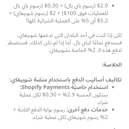
$2.9 (رسوم باي بال) + 0.30$ (رسوم باي بال
للعمليات فوق 100$) + 2$ (رسوم شوبيفاي) =
5.2$ أي 5% على العملية الشرائية كلها!
لكن إذا كنت في أحد البلدان التي تدعمها شوبيفاي،
فستدفع تمامًا كباي بال. أما إذا لم تكن كذلك، فستضطر
لدفع هذه الـ 2% الخاصة بشوبيفاي.
الخلاصة:
تكاليف أساليب الدفع باستخدام منصّة شوبيفاي:
استخدام خاصيّة Shopify Payments:
ستكون الحسبة 2.9% + 0.30$ لكل عملية
شراء.
خدمات دفع أخرى:
رسوم بوابة الدفع الثابتة +
2% رسوم شوبيفاي لكل عملية شراء.