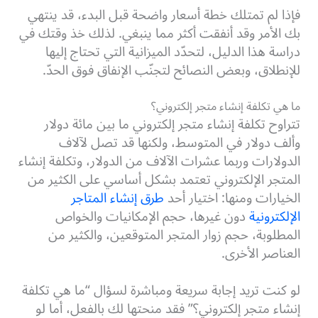
فإذا لم تمتلك خطة أسعار واضحة قبل البدء، قد ينتهي
بك الأمر وقد أنفقت أكثر مما ينبغي. لذلك خذ وقتك في
دراسة هذا الدليل، لتحدّد الميزانية التي تحتاج إليها
للإنطلاق، وبعض النصائح لتجنّب الإنفاق فوق الحدّ.
ما هي تكلفة إنشاء متجر إلكتروني؟
تتراوح تكلفة إنشاء متجر إلكتروني ما بين مائة دولار
وألف دولار في المتوسط، ولكنها قد تصل لآلاف
الدولارات وربما عشرات الآلاف من الدولار، وتكلفة إنشاء
المتجر الإلكتروني تعتمد بشكل أساسي على الكثير من
الخيارات ومنها: اختيار أحد
طرق إنشاء المتاجر
الإلكترونية
دون غيرها، حجم الإمكانيات والخواص
المطلوبة، حجم زوار المتجر المتوقعين، والكثير من
العناصر الأخرى.
لو كنت تريد إجابة سريعة ومباشرة لسؤال “ما هي تكلفة
إنشاء متجر إلكتروني؟” فقد منحتها لك بالفعل، أما لو