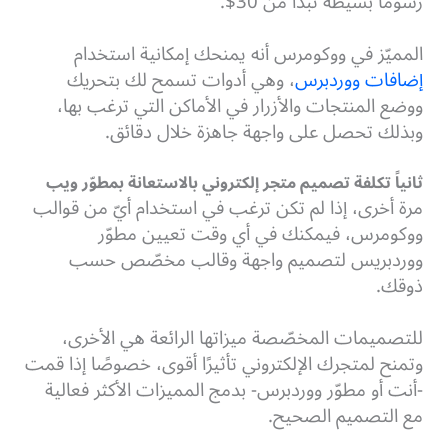
رسومًا بسيطة تبدأ من 30$.
المميّز في ووكومرس أنه يمنحك إمكانية استخدام
إضافات ووردبرس
، وهي أدوات تسمح لك بتحريك
ووضع المنتجات والأزرار في الأماكن التي ترغب بها،
وبذلك تحصل على واجهة جاهزة خلال دقائق.
ثانياً تكلفة تصميم متجر إلكتروني بالاستعانة بمطوّر ويب
مرة أخرى، إذا لم تكن ترغب في استخدام أيّ من قوالب
ووكومرس، فيمكنك في أي وقت تعيين مطوّر
ووردبريس لتصميم واجهة وقالب مخصّص حسب
ذوقك.
للتصميمات المخصّصة ميزاتها الرائعة هي الأخرى،
وتمنح لمتجرك الإلكتروني تأثيرًا أقوى، خصوصًا إذا قمت
-أنت أو مطوّر ووردبرس- بدمج المميزات الأكثر فعالية
مع التصميم الصحيح.