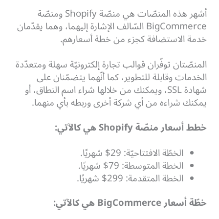
أشهر هذه المنصّات هي منصّة Shopify ومنصّة
BigCommerce السّالف الإشارة إليهما، وهما يقدّمان
خدمة الاستضافة كجزء من خطة أسعارهم.
المنصّتان توفّران قوالب تجارة إلكترونيّة سهلة ومتعدّدة
الخدمات وقابلة للتطوير، كما أنّهما يتضمّنان على
شهادة SSL، ويمكنك من خلالها شراء اسم النطاق، أو
يمكنك شراءه من أي شركة أخرى وربطه بأي منهما.
خطط أسعار منصّة Shopify هي كالآتي:
الخطّة الافتتاحيّة: 29$ شهريًا.
الخطة المتوسطة: 79$ شهريًا.
الخطة المتقدمة: 299$ شهريًا.
خطّة أسعار BigCommerce هي كالآتي: