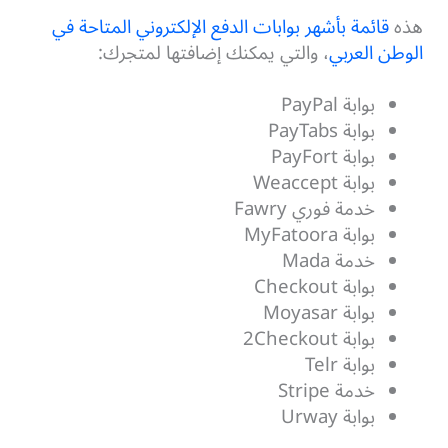
هذه
قائمة بأشهر بوابات الدفع الإلكتروني المتاحة في
الوطن العربي
، والتي يمكنك إضافتها لمتجرك:
بوابة PayPal
بوابة PayTabs
بوابة PayFort
بوابة Weaccept
خدمة فوري Fawry
بوابة MyFatoora
خدمة Mada
بوابة Checkout
بوابة Moyasar
بوابة 2Checkout
بوابة Telr
خدمة Stripe
بوابة Urway