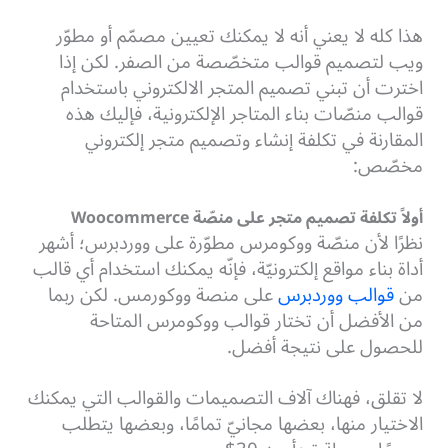
هذا كله لا يعني أنه لا يمكنك تعيين مصمّم أو مطوّر
ويب لتصميم قوالب متخصّصة من الصفر.
لكن إذا
اخترت أن تبني تصميم المتجر الالكتروني باستخدام
قوالب منصّات بناء المتاجر الإلكترونية، فإليك هذه
المقارنة في تكلفة إنشاء وتصميم متجر إلكتروني
مخصّص:
أولاً تكلفة تصميم متجر على منصّة Woocommerce
نظرًا لأن منصّة ووكومرس مطوّرة على ووردبرس؛ أشهر
أداة بناء مواقع إلكترونيّة، فإنّه يمكنك استخدام أي قالب
من
قوالب ووردبرس
على منصة ووكورمس.
لكن ربما
من الأفضل أن تختار قوالب ووكومرس المتاحة
للحصول على نتيجة أفضل.
لا تقلق، فهناك آلاف التصميمات والقوالب التي يمكنك
الاختيار منها، بعضها مجانيّ تمامًا، وبعضها يتطلب