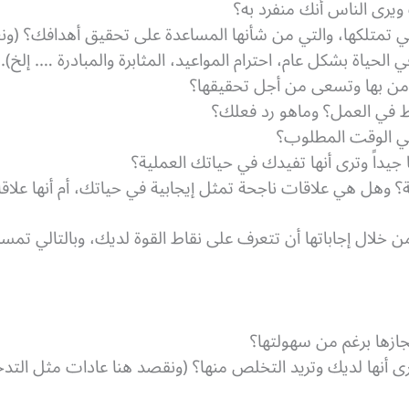
يرى الناس أنك منفرد به؟
تمتلكها، والتي من شأنها المساعدة على تحقيق أهدافك؟ (و
ي الحياة بشكل عام، احترام المواعيد، المثابرة والمبادرة …. إلخ).
ؤمن بها وتسعى من أجل تحقيقها؟
 في العمل؟ وماهو رد فعلك؟
في الوقت المطلوب؟
جيداً وترى أنها تفيدك في حياتك العملية؟
؟ وهل هي علاقات ناجحة تمثل إيجابية في حياتك، أم أنها علاق
من خلال إجاباتها أن تتعرف على نقاط القوة لديك، وبالتالي 
جازها برغم من سهولتها؟
ى أنها لديك وتريد التخلص منها؟ (ونقصد هنا عادات مثل التدخ