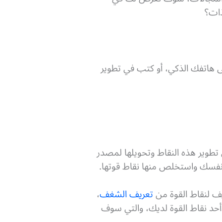
ذات؟
 هاتفك الذكي، أو كتب في تطوير
تطوير هذه النقاط وتحويلها لمصدر
نفسك واستخلص منها نقاط قوتها.
يف لنقاط القوة من
تعريف الشغف
،
حد نقاط القوة لديك، والتي سوف