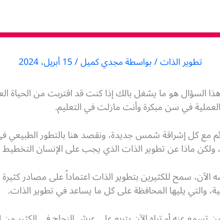
تطوير الذات
/ بواسطة
مجدي كميل
/
15 أبريل، 2024
هذا السؤال هو ما يشغل بالك إذا كنت قد اقتربت من الحياة ال
 العملية في سن مبكرة وأنت مازلت في التعليم.
م مع كل إشراقة شمس جديدة، ونقصد هنا بالتطور الطبيعي في ا
 ولكن ماذا عن تطوير الذات الذي يجب على الإنسان التخطيط له
شه الآن، سمح للكثيرين بتطوير الذات اعتماداً على مصادر كثيرة
، والتي يليها المحافظة على كل ما يساعد في تطوير الذات.
ن تسمع عنه أو تراه الآن يتربع على عرش النجاح في الكثير 