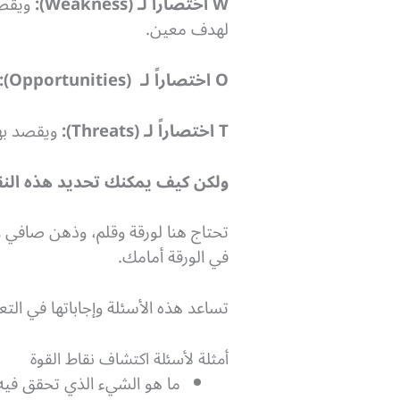
W اختصاراً لـ (Weakness):
ويقصد
لهدف معين.
O اختصاراً لـ
(Opportunitie
s):
T اختصاراً لـ (Threats):
ويقصد به
ولكن كيف يمكنك تحديد هذه الن
تحتاج هنا لورقة وقلم، وذهن صافي و
في الورقة أمامك.
تساعد هذه الأسئلة وإجاباتها في 
أمثلة لأسئلة اكتشاف نقاط القوة
ما هو الشيء الذي تحقق في