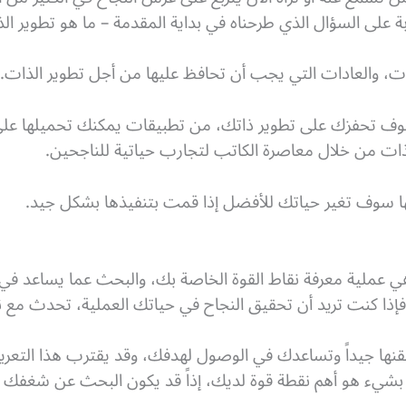
ابة على السؤال الذي طرحناه في بداية المقدمة – ما هو تطوير ال
ت، والعادات التي يجب أن تحافظ عليها من أجل تطوير الذات.
سوف تحفزك على تطوير ذاتك، من تطبيقات يمكنك تحميلها على
ذات من خلال معاصرة الكاتب لتجارب حياتية للناجحين.
نها سوف تغير حياتك للأفضل إذا قمت بتنفيذها بشكل جيد.
ي عملية معرفة نقاط القوة الخاصة بك، والبحث عما يساعد في 
إذا كنت تريد أن تحقيق النجاح في حياتك العملية، تحدث مع 
 تتقنها جيداً وتساعدك في الوصول لهدفك، وقد يقترب هذا التعر
يء هو أهم نقطة قوة لديك، إذاً قد يكون البحث عن شغفك أ