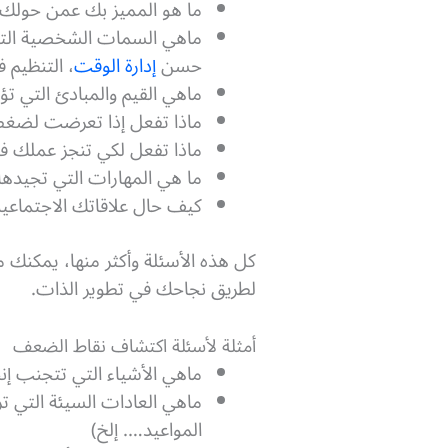
ما هو المميز بك عمن حولك و
ماهي السمات الشخصية التي 
حسن
إدارة الوقت
، التنظيم ف
ماهي القيم والمبادئ التي ت
ماذا تفعل إذا تعرضت لضغط
ماذا تفعل لكي تنجز عملك 
ما هي المهارات التي تجيدها 
كيف حال علاقاتك الاجتماعية
كل هذه الأسئلة وأكثر منها، يمكنك 
لطريق نجاحك في تطوير الذات.
أمثلة لأسئلة اكتشاف نقاط الضعف
ماهي الأشياء التي تتجنب إن
ماهي العادات السيئة التي تر
المواعيد…. إلخ)