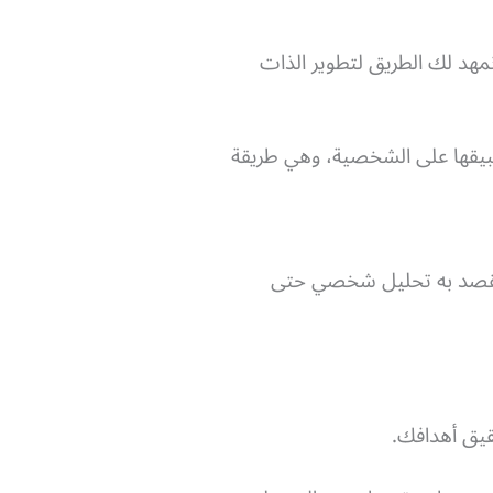
هد لك الطريق لتطوير الذات
طبيقها على الشخصية، وهي طريقة
ا نقصد به تحليل شخصي حتى
يق أهدافك.