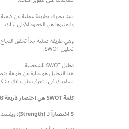
تساعدك على تطوير الذات.
دعنا نخبرك بطريقة عملية عن كيفي
ولنعتبرها هي الخطوة الأولى لذلك.
وهي طريقة عملية جداً تحقق النجاح
تحليل SWOT.
تحليل SWOT للشخصية
هذا التحليل هو عبارة عن طريقة ي
يساعدك في التعرف على ذاتك بشكل 
كلمة
SWOT
هي اختصار لأربعة كلم
S اختصاراً لـ (Strength):
ويقصد ب