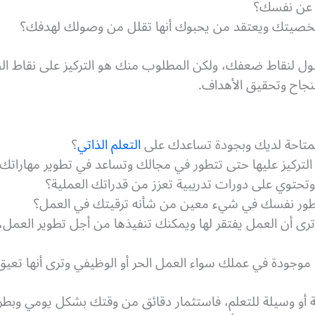
 عن نفسك؟
خصيتك ويعتقد من يحبوك أنها تقلل من وصولك لهدفك؟
صول لنقاط ضعفك، ولكن المطلوب منك هو التركيز على نقاط 
نجاح وتحقيق الأهداف.
المتاحة لديك وبجودة تساعدك على
التعلم الذاتي
؟
لتركيز عليها حتى تتطور في مجالك وتساعد في تطوير مهاراتك
تحتوي على دورات تدريبية تعزز من قدراتك العملية؟
طور نفسك في شيء معين من شأنه ترقيتك في العمل؟
ى أن العمل يفتقر لها ويمكنك تنفيذها من أجل تطوير العمل،
 موجودة في عملك سواء العمل الحر أو الوظيفي وترى أنها تع
صة أو وسيلة للتعلم، فاستثمار دقائق من وقتك بشكل يومي وبط