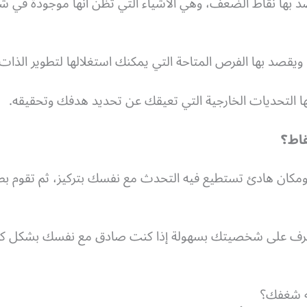
 بها نقاط الضعف، وهي الأشياء التي تظن أنها موجودة في
ويقصد بها الفرص المتاحة التي يمكنك استغلالها لتطوير الذات.
ا التحديات الخارجية التي تعيقك عن تحديد هدفك وتحقيقه.
قاط؟
مكان هادئ تستطيع فيه التحدث مع نفسك بتركيز، ثم تقوم بطرح 
التعرف على شخصيتك بسهولة إذا كنت صادق مع نفسك بشكل كبي
ه شغفك؟