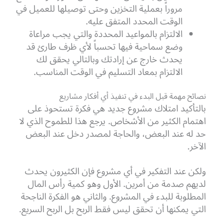
مروراً بعملية التخزين وحتى توصيلها للعميل في
الوقت المحدد المتفق عليه.
الالتزام بالمواعيد المحددة والتي يجب مراعاة
وضع سماحية فيها تحسباً لأي ظرف طارئ قد
يحدث خارج عن إرادتك وبالتالي يحقق لك
الالتزام بمعاد التسليم في الوقت المناسب.
نصائح مهمة قبل البدء في تنفيذ أي أفكار مشاريع
بالتأكيد امتلاك مشروع جديد هي فكرة تستحوذ على
اهتمام الكثير من الأشخاص. يرجع هذا للطموح الذي لا
حد له عند البعض، والحاجة لمصدر دخل عند البعض
الآخر.
ولكن عند التفكير في أي مشروع فإن الكثيرون يحدث
لديهم صدمة من أمرين. الأول وهو كمية رأس المال
المطلوبة للبدء في المشروع. والثاني هو الفكرة الناجحة
التي يمكنها أن تحقق ليس فقط الربح بل الربح السريع.