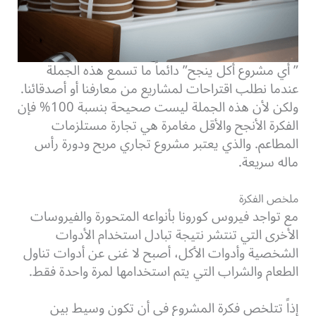
” أي مشروع أكل ينجح” دائماً ما تسمع هذه الجملة
عندما نطلب اقتراحات لمشاريع من معارفنا أو أصدقائنا.
ولكن لأن هذه الجملة ليست صحيحة بنسبة 100% فإن
الفكرة الأنجح والأقل مغامرة هي تجارة مستلزمات
المطاعم. والذي يعتبر مشروع تجاري مربح ودورة رأس
ماله سريعة.
ملخص الفكرة
مع تواجد فيروس كورونا بأنواعه المتحورة والفيروسات
الأخرى التي تنتشر نتيجة تبادل استخدام الأدوات
الشخصية وأدوات الأكل، أصبح لا غنى عن أدوات تناول
الطعام والشراب التي يتم استخدامها لمرة واحدة فقط.
إذاً تتلخص فكرة المشروع في أن تكون وسيط بين