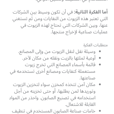
أما الفكرة الثانية:
في أن تكون وسيط بين الشركات
التي تعتبر هذه الزيوت من النفايات ومن ثَم تستغني
عنها، وبين الشركات التي تحتاج لهذه الزيوت في
عمليات صناعية لإخراج منتجها.
متطلبات الفكرة
وسيلة نقل لنقل الزيوت من وإلى المصانع.
أوعية لملئها بالزيت ونقله من مكان لآخر.
قائمة بأسماء المصانع التي تخرج زيوت
مستعملة كنفايات ومصانع أخرى تستخدمه في
صناعتها.
مكان آمن تتخذه كمخزن سواء لتخزين الزيوت
وتوريدها لمن يطلبها، أو حتى تخزينه من أجل
استخدامه في تصنيع الصابون. واحذر من المواد
القابلة للاشتعال.
خامات صناعة الصابون المستخدم في تنظيف