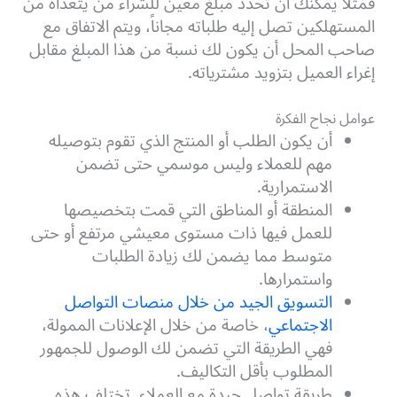
فمثلاً يمكنك أن تحدد مبلغ معين للشراء من يتعداه من
المستهلكين تصل إليه طلباته مجاناً، ويتم الاتفاق مع
صاحب المحل أن يكون لك نسبة من هذا المبلغ مقابل
إغراء العميل بتزويد مشترياته.
عوامل نجاح الفكرة
أن يكون الطلب أو المنتج الذي تقوم بتوصيله
مهم للعملاء وليس موسمي حتى تضمن
الاستمرارية.
المنطقة أو المناطق التي قمت بتخصيصها
للعمل فيها ذات مستوى معيشي مرتفع أو حتى
متوسط مما يضمن لك زيادة الطلبات
واستمرارها.
التسويق الجيد من خلال منصات التواصل
الاجتماعي
، خاصة من خلال الإعلانات الممولة،
فهي الطريقة التي تضمن لك الوصول للجمهور
المطلوب بأقل التكاليف.
طريقة تواصل جيدة مع العملاء. تختلف هذه