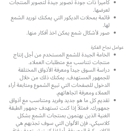
كاميرا ذات جودة تصوير جيدة لتصوير المنتجات
لعرضها.
قائمة بمحلات الديكور التي يمكنك توريد الشمع
لها.
صور لأشكال شمع يمكن اخذ أفكار منها.
عوامل نجاح الفكرة
الخامة الجيدة للشمع المستخدم من أجل إنتاج
منتجات تتناسب مع متطلبات العملاء.
دراسة السوق جيداً ومعرفة الأذواق المختلفة
للجمهور المستهدف. يمكنك ذلك من خلال
الدخول للصفحات التي تبيع الشموع ومتابعة أراء
العملاء ومعرفة اتجاهاتهم.
تقديم كل ما هو جديد وفريد ومتناسب مع أذواق
جمهورك. فمثلاً إذا كنت تستهدف جمهور الطبقة
الغنية الذين يهتمون بمنتجات الشمع بشكل
كلاسيكي، فإن الألوان التي سوف تجذبهم هي
الكلاسيكية المعروفة. أما إذا كنت تستهدف فئة