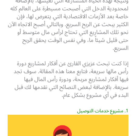
ونتيجة لهذه الحياة المتسارعة التي نعيشها، بالإضافة
لمحدودية الدخل التي أصبحت مسيطرة على العالم كله
خاصة بعد الأزمات الاقتصادية التي يتعرض لها، فإن
الكثير يبحث عن الربح السريع. وبالتالي أصبح الاتجاه الآن
نحو تلك المشاريع التي تحتاج لرأس مال متوسط أو
حتى قليل شيئاً ما، وفي نفس الوقت يحقق الربح
السريع.
إذا كنت تبحث عزيزي القارئ عن أفكار لمشاريع دورة
رأس مالها سريعة، فتابع معنا هذه المقالة. سوف تجد
فيها أفكار لمشاريع مربحة، ودورة رأس المال فيها
سريعة. بالإضافة لبعض النصائح التي نقدمها لك قبل
البدء في أي مشروع بشكل عام.
1. مشروع خدمات التوصيل