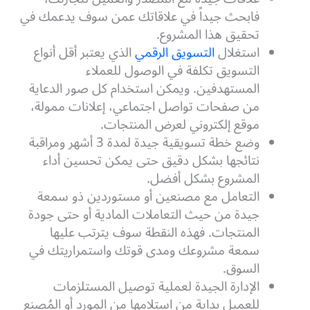
فابحث جيداً في علاقاتك عمن سوف يدعمك في
تحقيق هذا المشروع.
استغلال
التسويق الرقمي
الذي يعتبر أقل أنواع
التسويق تكلفة في الوصول للعملاء
المستهدفين. ويمكن استخدام كل صور الدعاية
من صفحات تواصل اجتماعي، إعلانات ممولة،
موقع إلكتروني لعرض المنتجات.
وضع خطة تسويقية جيدة لمدة 3 أشهر ومراقبة
نتائجها بشكل دقيق حتى يمكن تحسين أداء
المشروع بشكل أفضل.
التعامل مع مصنعين أو مستوردين ذو سمعة
جيدة من حيث التعاملات المادية أو حتى جودة
المنتجات. فهذه النقطة سوف يترتب عليها
سمعة مشروعك ومدى قوتك واستمراريتك في
السوق.
الإدارة الجيدة لعملية توصيل المستلزمات
للعميل بداية من استلامها من المورد أو المُصنع