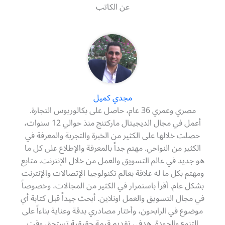
عن الكاتب
مجدي كميل
مصري وعمري 36 عام، حاصل على بكالوريوس التجارة.
أعمل في مجال الديجيتال ماركتنج منذ حوالي 12 سنوات،
حصلت خلالها على الكثير من الخبرة والتجربة والمعرفة في
الكثير من النواحي. مهتم جداً بالمعرفة والإطلاع على كل ما
هو جديد في عالم التسويق والعمل من خلال الإنترنت. متابع
ومهتم بكل ما له علاقة بعالم تكنولوجيا الإتصالات والإنترنت
بشكل عام. أقرأ باستمرار في الكثير من المجالات، وخصوصاً
في مجال التسويق والعمل اونلاين. أبحث جيداً قبل كتابة أي
موضوع في الرابحون، وأختار مصادري بدقة وعناية بناءاً على
التنوع والجودة. هدفي تقديم قيمة حقيقية تستحق وقت