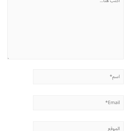
هنا...
اسم*
Email*
الموقع