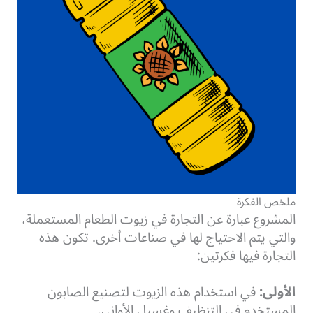
ملخص الفكرة
المشروع عبارة عن التجارة في زيوت الطعام المستعملة،
والتي يتم الاحتياج لها في صناعات أخرى. تكون هذه
التجارة فيها فكرتين:
الأولى:
في استخدام هذه الزيوت لتصنيع الصابون
المستخدم في التنظيف وغسيل الأواني.