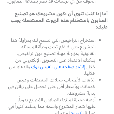
الخوف من أي ترسبات قد تضر بصناعة الصابون.
أما إذا كنت تنوي أن يكون مشروعك هو تصنيع
الصابون باستخدام هذه الزيوت المستعملة يجب
عليك:
استخراج التراخيص التي تسمح لك بمزاولة هذا
المشروع حتى لا تقع تحت وطأة المسائلة
القانونية بمزاولة مهنة تصنيع دون تراخيص.
يمكنك الاعتماد على التسويق الإلكتروني من
خلال
إنشاء صفحة على الفيس بوك
والدعايا من
خلالها.
الذهاب لأصحاب محلات المنظفات وعرض
خدماتك وبأسعار أقل حتى تحصل على زبائن في
بداية مشروعك.
أوعية مميزة لملئها بالصابون المُصنع يدوياً…
عليها شعار المشروع واسمه مما يساعد كثيراً في
عملية
الترويج
لمنتجك.