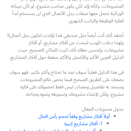
المشروعات، وكأنه وُلِد لكي يكون صاحب مشروع، أو كأن جيناته
الوراثية تحمل معها صفات رجل الأعمال الذي لن يستسلم أبداً
لفكرة الوظيفة والراتب الشهري.
أعتقد أنك أنت أيضاً مثل صديقي هذا (وُلدت لتكون رجل أعمال)!
ولهذا دخلت الويب لتبحث عن أفكار مشاريع، أو أفكار
مشروعات، ولحسن حظك أنك اتيت للمكان الصحيح، حيث
الدليل العربي الأكبر والأشمل والأكثر منفعة حول أفكار المشاريع.
في هذا الدليل فعلياً سوف تجد ما تحتاج وأكثر بكثير، فهو سوف
يضعك على الطريق الصحيح فيما يخص عالم المشروعات،
وستجد به تفاصيل ومصادر ليس فقط لحصولك على فكرة
مشروع، ولكن لإنشاء مشروعك وتسويقه ونموه ونجاحه.
جدول محتويات المقال
أولاً أفكار مشاريع وفقاً لحجم رأس المال
1. أفكار مشاريع كبيرة
أ) مشروع سلسلة عيادات جراحات سمنة وتجميل