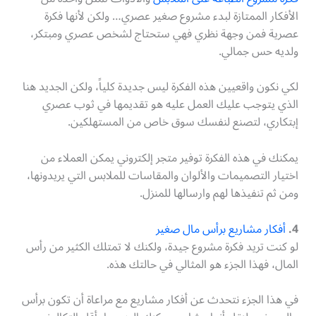
الأفكار الممتازة لبدء مشروع صغير عصري… ولكن لأنها فكرة
عصرية فمن وجهة نظري فهي ستحتاج لشخص عصري ومبتكر،
ولديه حس جمالي.
لكي نكون واقعيين هذه الفكرة ليس جديدة كلياً، ولكن الجديد هنا
الذي يتوجب عليك العمل عليه هو تقديمها في ثوب عصري
إبتكاري، لتصنع لنفسك سوق خاص من المستهلكين.
يمكنك في هذه الفكرة توفير متجر إلكتروني يمكن العملاء من
اختيار التصميمات والألوان والمقاسات للملابس التي يريدونها،
ومن ثم تنفيذها لهم وارسالها للمنزل.
4.
أفكار مشاريع برأس مال صغير
لو كنت تريد فكرة مشروع جيدة، ولكنك لا تمتلك الكثير من رأس
المال، فهذا الجزء هو المثالي في حالتك هذه.
في هذا الجزء نتحدث عن أفكار مشاريع مع مراعاة أن تكون برأس