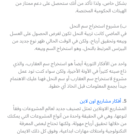
بشكل خاص، ولذا تأكد من أنك ستحصل على دعم ممتاز من
الهيئات الحكومية المختصة.
ب) مشروع استخراج سم النحل
في الماضي كانت تربية النحل تكون لغرض الحصول على العسل
وبيعه وتحقيق أرباح، ولكن في الوقت الحالي ظهر نوع جديد من
البيزنس المرتبط بالنحل، وهو استخراج السم وبيعه.
واحد من الأفكار الثورية أيضاً هو استخراج سم العقارب، والذي
ذاع صيته كثيراً في الآونة الأخيرة، ولكن سواء كنت تود عمل
مشروع لاستخراج سم العقارب أو سم النحل فهنا عليك الاهتمام
جيداً بجمع المعلومات قبل اتخاذ أي خطوة.
5.
أفكار مشاريع اون لاين
المشاريع الاونلاين تمثل تصنيف جديد لعالم المشروعات وفقاً
لنوعها، وهي في الحقيقة واحدة من أنواع المشروعات التي يمكنك
من خلالها تحقيق أرباح مهولة، ولكنها تحتاج لبعض المعرفة
التكنولوجية وامتلاك مهارات ابداعية، وفوق كل ذلك الايمان