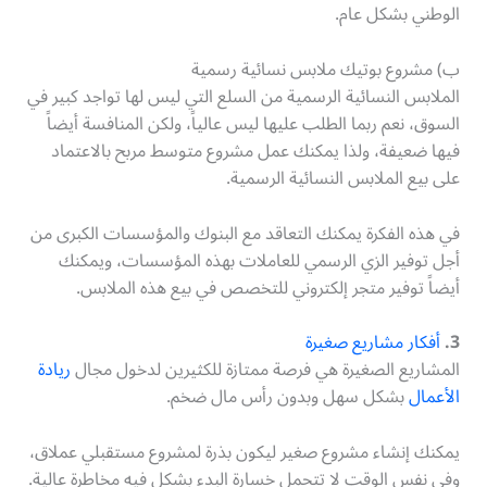
الوطني بشكل عام.
ب) مشروع بوتيك ملابس نسائية رسمية
الملابس النسائية الرسمية من السلع التي ليس لها تواجد كبير في
السوق، نعم ربما الطلب عليها ليس عالياً، ولكن المنافسة أيضاً
فيها ضعيفة، ولذا يمكنك عمل مشروع متوسط مربح بالاعتماد
على بيع الملابس النسائية الرسمية.
في هذه الفكرة يمكنك التعاقد مع البنوك والمؤسسات الكبرى من
أجل توفير الزي الرسمي للعاملات بهذه المؤسسات، ويمكنك
أيضاً توفير متجر إلكتروني للتخصص في بيع هذه الملابس.
3.
أفكار مشاريع صغيرة
المشاريع الصغيرة هي فرصة ممتازة للكثيرين لدخول مجال
ريادة
الأعمال
بشكل سهل وبدون رأس مال ضخم.
يمكنك إنشاء مشروع صغير ليكون بذرة لمشروع مستقبلي عملاق،
وفي نفس الوقت لا تتحمل خسارة البدء بشكل فيه مخاطرة عالية.