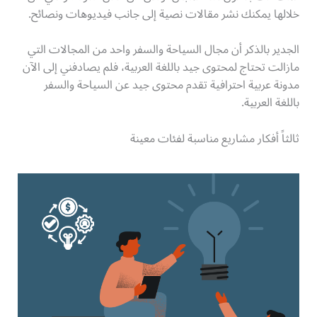
خلالها يمكنك نشر مقالات نصية إلى جانب فيديوهات ونصائح.
الجدير بالذكر أن مجال السياحة والسفر واحد من المجالات التي
مازالت تحتاج لمحتوى جيد باللغة العربية، فلم يصادفني إلى الآن
مدونة عربية احترافية تقدم محتوى جيد عن السياحة والسفر
باللغة العربية.
ثالثاً أفكار مشاريع مناسبة لفئات معينة