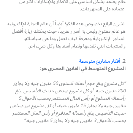
عالم يعتمد بشكل أساسي على الأفكار والإبتكارات أكثر من
اعتماده على المجهودات.
الشيء الرائع بخصوص هذه الفكرة أيضاً أن عالم التجارة الإلكترونية
هو عالم مفتوح وليس به أسرار تقريباً، حيث يمكنك زيارة أفضل
المتاجر الإلكترونية ومعرفة كيف تعمل وما هي سياساتها
والمنتجات التي تقدمها ونظام أسعارها وكل شيء آخر.
2.
أفكار مشاريع متوسطة
المشروع المتوسط في القانون المصري هو:
“كل مشروع يبلغ حجم أعماله السنوى 50 مليون ‏جنيه ولا يجاوز
200 مليون جنيه. أو كل مشروع صناعى حديث التأسيس ‏يبلغ
رأسماله المدفوع أو رأس المال المستثمر بحسب الأحوال 5
ملايين ‏جنيه ولا يجاوز 15 مليون جنيه، أو كل مشروع غير صناعى
حديث التأسيس ‏يبلغ رأسماله المدفوع أو رأس المال المستثمر
بحسب الأحوال 3 ملايين ‏جنيه ولا يجاوز 5 ملايين جنيه.‏”