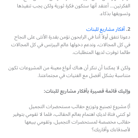
الفكرتين… أعتقد أنها ستكون فكرة ثورية ولكن يجب تنفيذها
وتسويقها بذكاء.
2.
أفكار مشاريع للبنات
دعونا نتفق أولاً أننا في الرابحون نؤمن بقدرة الأنثى على النجاح
في كل المجالات، وندعم دخولها عالم البيزنس في كل المجالات
طالما توفرت لديها المتطلبات.
ولكن لا يمكننا أن ننكر أن هناك أنواع معينة من المشروعات تكون
متناسبة بشكل أفضل مع الفتيات في مجتماعتنا.
وإليك قائمة قصيرة بأفكار مشاريع للبنات:
أ) مشروع تصنيع وتوزيع حقائب مستحضرات التجميل
لو كنتي فتاة لديكِ اهتمام بعالم الحقائب، فلما لا تقومي بتوفير
حقائب مخصصة لمستحضرات التجميل، وتقومي ببيعها
لأصدقاءك وأقاربك؟