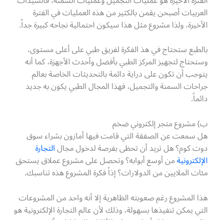
الفترة الأخيرة هو عمليات التجميل وعمليات السمنة، فالسيدات
العربيات أصبحن يقمن بالكثير من هذه العمليات في الفترة
الأخيرة، ولذا مشروع مثل هذا سيكون احتمالية نجاحه كبيرة جداً.
بالطبع ستحتاج في هذ الفكرة لفريق طبي على أعلى مستوى،
وستحتاج لتجهيز المركز الطبي بأفضل وأحدث الأجهزة، كما أنه
يتوجب أن تكون على دراية دائمة بالتحديثات الخاصة بعالم
جراحات السمنة والتجميل، فهذا المجال الطبي يكون به جديد
دائماً.
ب) مشروع متجر إلكتروني ضخم
هل سمعت عن الصفقة التي قامت فيها أمازون بشراء سوق
دوت كوم؟ هل تريد أن تحظى بفرصة لدخول مجال
التجارة
الإلكترونية
من أوسع أبوابه؟ وتحصل على مشروع عملاق يستحق
مئات الملايين من الدولارات؟ إذاً فكرة المشروع هذه تناسبك.
هذا المشروع رغم صعوبته الظاهرية إلا أنه واحد من المشروعات
التي يمكن تنفيذها بسهولة، وذلك لأن عالم التجارة الإلكترونية هو