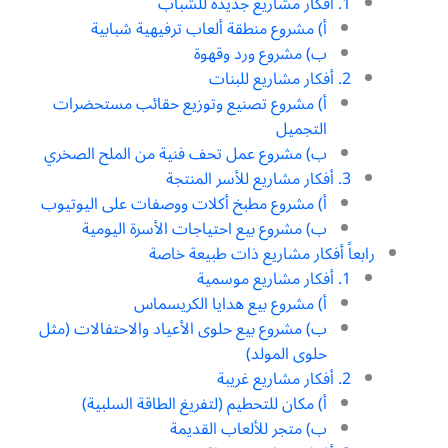
1. أفكار مشاريع جديدة للشباب
أ) مشروع منطقة ألعاب ترفيهية شبابية
ب) مشروع ورد وقهوة
2. أفكار مشاريع للبنات
أ) مشروع تصنيع وتوزيع حقائب مستحضرات
التجميل
ب) مشروع عمل تحف فنية من الملح الصخري
3. أفكار مشاريع للأسر المنتجة
أ) مشروع مطبخ أكلات ووصفات على اليوتيوب
ب) مشروع بيع احتياجات الأسرة اليومية
رابعاً أفكار مشاريع ذات طبيعة خاصة
1. أفكار مشاريع موسمية
أ) مشروع بيع هدايا الكريسماس
ب) مشروع بيع حلوى الأعياد والاحتفالات (مثل
حلوى المولد)
2. أفكار مشاريع غريبة
أ) مكان للتحطيم (لتفريغ الطاقة السلبية)
ب) متجر للألعاب القديمة