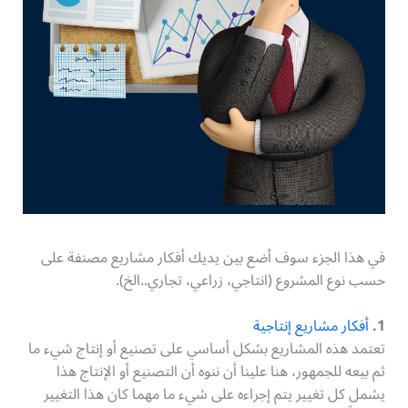
في هذا الجزء سوف أضع بين يديك أفكار مشاريع مصنفة على
حسب نوع المشروع (انتاجي، زراعي، تجاري..الخ).
1.
أفكار مشاريع إنتاجية
تعتمد هذه المشاريع بشكل أساسي على تصنيع أو إنتاج شيء ما
ثم بيعه للجمهور، هنا علينا أن ننوه أن التصنيع أو الإنتاج هذا
يشمل كل تغيير يتم إجراءه على شيء ما مهما كان هذا التغيير