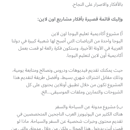
بالأفكار والاصرار على النجاح.
وإليك قائمة قصيرة بأفكار مشاريع اون لاين:
أ) مشروع أكاديمية تعليم اليوجا اون لاين
اليوجا واحدة من الرياضات التي أصبح لها شعبية كبيرة في دولنا
العربية في الآونة الأخيرة، وستكون فكرة رائعة لو قمت بعمل
أكاديمية أون لاين لتعليم اليوجا.
حيث يمكنك تقديم فيديوهات ودروس ونصائح ومتابعة يومية،
وذلك مقابل اشتراك شهري بسيط، وأفضل طريقة لتقديم هذا
المشروع تكون من خلال تطبيق أونلاين يحتوى على كل
الشروحات والتمارين وملفات الموسيقى…الخ.
ب) مشروع مدونة عن السياحة والسفر
هناك الكثير من اليوتيوبرز العرب الناجحين المتخصصين في
تقديم محتوى وخبرات شخصية عن السفر والسياحة. ماذا لو
قمت أنت بدخول هذا المجال، ولكن من خلال مدونة، والتي من