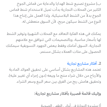
ب) مشروع تصنيع شنط الهدايا والدعاية من قماش الجوخ
الكثير من المحلات التجارية بدأت تميل لاستخدام شنط قماس
الجوخ بدلاً من الشنط البلاستيكية، ولذا العمل على إنتاج هذا
النوع من الشنط سيكون مربح، لأن السوق متعطش له.
يمكنك في هذه الفكرة التعاقد مع المحلات الشهيرة وتوفير الشنط
لها بأسعار مناسبة، وبالتصميمات التي تتوافق مع علامتهم
التجارية، السوق أمامك وفقط ببعض الجهود التسويقية سيمكنك
الحصول على مئات العملاء بشكل مستمر.
2.
أفكار مشاريع تجارية
تعتمد هذه المشاريع بشكل أساسي على تحقيق العوائد المادية
والأرباح من خلال شراء منتج ما وبيعه (دون إجراء أي تغيير عليه)،
وتحقيق هامش ربح من الفرق بين سعر البيع وسعر الشراء.
وإليك قائمة قصيرة بأفكار مشاريع تجارية:
أ) مشروع التجارة في أواني الطهي الصحية