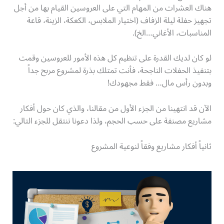
هناك العشرات من المهام التي على العروسين القيام بها من أجل
تجهيز حفلة ليلة الزفاف (اختيار الملابس، الكعكة، الزينة، قاعة
المناسبات، الأغاني…الخ).
لو كان لديك القدرة على تنظيم كل هذه الأمور للعروسين وقمت
بتنفيذ الحفلات الناجحة، فأنت تمتلك بذرة لمشروع مربح جداً
وبدون رأس مال… فقط مجهودك!
الآن قد انتهينا من الجزء الأول من مقالنا، والذي كان حول أفكار
مشاريع مصنفة على حسب الحجم، ولذا دعونا ننتقل للجزء التالي:
ثانياً أفكار مشاريع وفقاً لنوعية المشروع