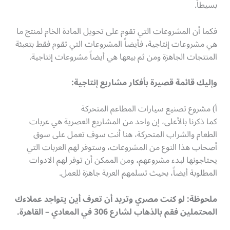
بسيطاً.
فكما أن المشروعات التي تقوم على تحويل المادة الخام لمنتج ما
هي مشروعات إنتاجية، فأيضاً المشروعات التي تقوم فقط بتعبئة
المنتجات الجاهزة ومن ثم بيعها هي أيضاً مشروعات إنتاجية.
وإليك قائمة قصيرة بأفكار مشاريع إنتاجية:
أ) مشروع تصنيع سيارات المطاعم المتحركة
كما ذكرنا بالأعلى، إن واحد من المشاريع العصرية هي عربات
الطعام والشراب المتحركة، هنا أنت سوف تعمل على سوق
أصحاب هذا النوع من المشروعات، وستوفر لهم العربات التي
يحتاجونها لبدء مشروعهم، ومن الممكن أن توفر لهم الادوات
المطلوبة أيضاً، بحيث تسلمهم العربة جاهزة للعمل.
ملحوظة: لو كنت مصري وتريد أن تعرف أين يتواجد عملاءك
المحتملين فقم بالذهاب لشارع 306 في المعادي – القاهرة.