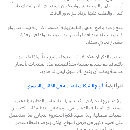
أواني الطهي الصحية هي واحدة من المنتجات التي تمتلك طلباً
كبيراً، والطلب عليها يزداد مع مرور الوقت.
ومع وجود برامج الطهي التليفزيونية أصبحت كل ربة بيت حتى ولو
كانت بسيطة تريد اقتناء أواني طهي صحية، ولذا فهي فكرة
مشروع تجاري ممتاز.
الجدير بالذكر أن هذه الأواني سعرها مرتفع جداً، ولذا بقيامك
بالتعاقد مع مصانع صينية مثلاً لتصنيع هذه المنتجات بأسعار
مناسبة يمكنه أن يفتح لك سوق ليس له حدود.
اقرأ أيضاً:
أنواع الشركات التجارية في القانون المصري
ب) مشروع التجارة في اكسسوارات النحاس المطلية بالذهب
المنتجات المطلية بالذهب هي موضة في وقتنا هذا، والكثير من
الفتيات تفضلها، ولذا تنفيذ فكرة المشروع التجاري هذا ستحصل
على نصيب كبير من فرص النجاح، ولكن يتوجب إعطاء عنصر
التسويق أهمية خاصة هنا.