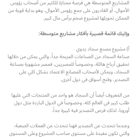
المشاريع المتوسطة هي فرصة ممتازة للكثير من أصحاب رؤوس
الأموال، أو القادرون على جمع رؤوس الأموال، وهو بداية قوية من
الممكن تحويلها لمشروع ضخم برأس مال كبير.
وإليك قائمة قصيرة بأفكار مشاريع متوسطة:
أ) مشروع مصنع سجاد يدوي
صناعة السجاد من الصناعات المربحة جداً، والتي يمكن من خلالها
تحقيق أرباح هائلة، وخصوصاً للمصريين، فمصر مشهورة بصناعة
السجاد، ويمكن لأصحاب المصانع الاعتماد بشكل كلي على
التصدير، وفتح أسواق في دول أخرى.
من المعروف أيضاً أن السجاد هو واحد من المنتجات التي عليها
طلب كبير في العالم كله، وخصوصاً في الدول الباردة مثل دول
أوروبا، لذلك فرص التصدير فيه كبيرة جداً.
وعندما نتحدث عن التصدير فهنا نتحدث عن العملات الصعبة،
والتي تكون مفيدة على مستوى صاحب المشروع وعلى المستوى