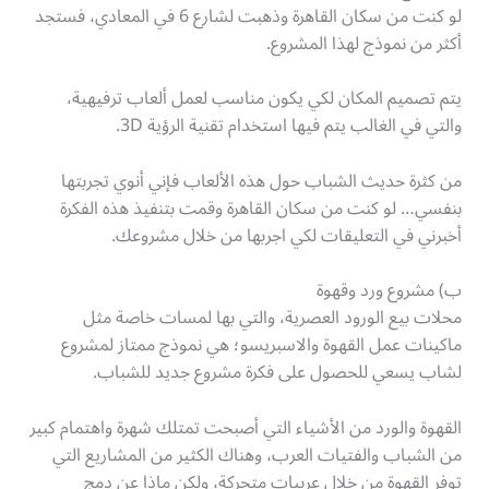
لو كنت من سكان القاهرة وذهبت لشارع 6 في المعادي، فستجد
أكثر من نموذج لهذا المشروع.
يتم تصميم المكان لكي يكون مناسب لعمل ألعاب ترفيهية،
والتي في الغالب يتم فيها استخدام تقنية الرؤية 3D.
من كثرة حديث الشباب حول هذه الألعاب فإني أنوي تجربتها
بنفسي… لو كنت من سكان القاهرة وقمت بتنفيذ هذه الفكرة
أخبرني في التعليقات لكي اجربها من خلال مشروعك.
ب) مشروع ورد وقهوة
محلات بيع الورود العصرية، والتي بها لمسات خاصة مثل
ماكينات عمل القهوة والاسبريسو؛ هي نموذج ممتاز لمشروع
لشاب يسعي للحصول على فكرة مشروع جديد للشباب.
القهوة والورد من الأشياء التي أصبحت تمتلك شهرة واهتمام كبير
من الشباب والفتيات العرب، وهناك الكثير من المشاريع التي
توفر القهوة من خلال عربيات متحركة، ولكن ماذا عن دمج