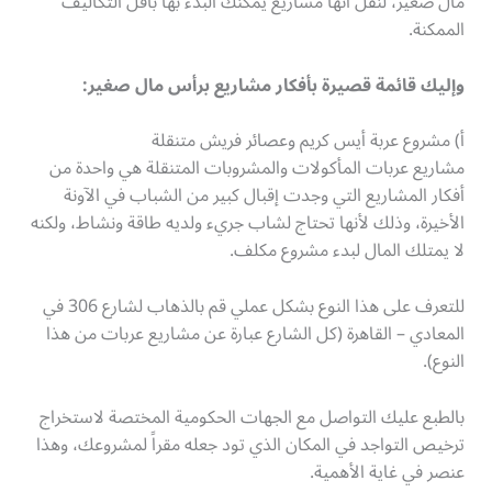
مال صغير، لنقل أنها مشاريع يمكنك البدء بها بأقل التكاليف
الممكنة.
وإليك قائمة قصيرة بأفكار مشاريع برأس مال صغير:
أ) مشروع عربة أيس كريم وعصائر فريش متنقلة
مشاريع عربات المأكولات والمشروبات المتنقلة هي واحدة من
أفكار المشاريع التي وجدت إقبال كبير من الشباب في الآونة
الأخيرة، وذلك لأنها تحتاج لشاب جريء ولديه طاقة ونشاط، ولكنه
لا يمتلك المال لبدء مشروع مكلف.
للتعرف على هذا النوع بشكل عملي قم بالذهاب لشارع 306 في
المعادي – القاهرة (كل الشارع عبارة عن مشاريع عربات من هذا
النوع).
بالطبع عليك التواصل مع الجهات الحكومية المختصة لاستخراج
ترخيص التواجد في المكان الذي تود جعله مقراً لمشروعك، وهذا
عنصر في غاية الأهمية.