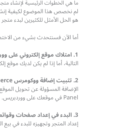
ما هي الخطوات الرئيسية لإنشاء متجر
هو الحل الأمثل للكثيرين لبدء متجر 
أما الآن فسنتحدث بشيء من الاختصا
1. امتلاك موقع إلكتروني على ووردبريس:
التالية، أما إذا لم يكن لديك موقع إ
2. تثبيت إضافة ووكومرس WooCommerce:
Panel في موقعك على ووردبريس.
3. البدء في إعداد صفحات وقوائم المتجر الإلكتروني:
إعداد المتجر وتجهيزه للبدء في بيع ا