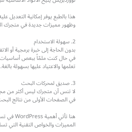
هذا بالطبع يوفر إمكانية التعديل 
وظهور مميزات جديدة في متجرك الإ
2. سهولة الاستخدام
في حال كنت ملمّاً ببعص أساسيات و
تعلمها والاعتياد عليها بسهولة بالغة.
3. صديق لمحركات البحث
لا تنس أن متجرك ليس أكثر من مجرد 
في الصفحات الأولى من نتائج البحث
هنا تأتي
المميزات والخواص التقنية التي تس