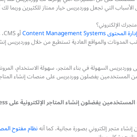
الأسباب التي تجعل ووردبريس خيار ممتاز للكثيرين وربما لك أ
متجرك الإلكتروني؟
حتوى Content Management Systems
أو
بجانب المدونات والمواقع العادية تستطيع من خلال ووردبريس إنش
ووردبريس السهولة في بناء المتجر، سهولة الاستخدام، المرونة وإ
 من المستخدمين يفضلون ووردبريس على منصات إنشاء المتاجر 
تخدمين يفضلون إنشاء المتاجر الإلكترونية على WordPress:
نظام مفتوح المص
برنامج بشكل مجاني.