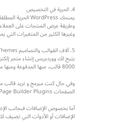
4. الحرية في التخصيص
يمنحك WordPress
وطريقة عرض المنتجات على العملاء،
وغيرها الكثير من المتغيرات التي ي
5. آلاف القوالب والتصاميم Themes وآلاف الإضافات أيضاً
يتيح لك ووردبريس إنشاء متجر إلكتر
8000 قالب، منها المدفوعة ومنها ما يقدم بصورة مجانية.
الصفحات WordPress Page Builder Plugins، مثل:
أما بخصوص الإضافات فبجانب الإضاف
الإضافات أو الأدوات التي تضيف لك