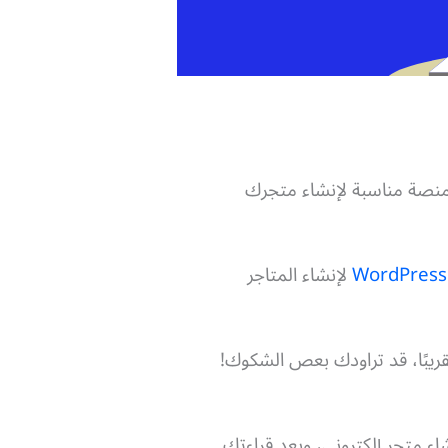
 منصة مناسبة لإنشاء متجرك
لإنشاء المتاجر
ريبًا، قد تراودك بعص الشكوك!
 متجر إلكتروني، وبعد قراءتك