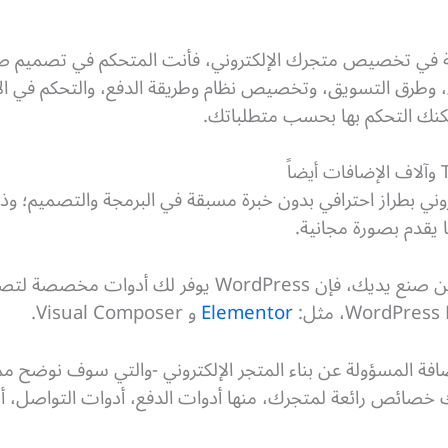
 الحرية المطلقة في تخصيص متجرك الإلكتروني، فأنت المتحكم في تصميم
 وطرق التسويق، وتخصيص نظام وطريقة الدفع، والتحكم في ال
مكنك التحكم بها بحسب متطلباتك.
وني بطراز احترافي بدون خبرة مسبقة في البرمجة والتصميم؛ وذ
وفي حال كنت مبرمج و تريد قالب من صنع يديك، فإن rdPress
Elementor
و Visual Composer.
ة المسؤولة عن بناء المتجر الإلكتروني -والتي سوف نوضح ممي
 خصائص رائعة لمتجرك، منها أدوات الدفع، أدوات التواصل، أد