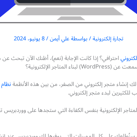
تجارة إلكترونية
/ بواسطة
علي أيمن
/
8 يونيو، 2024
لكتروني
احترافي؟ إذا كانت الإجابة (نعم)، أظنك الآن تبحث عن
لمتاجر الإلكترونية؟
 لك إنشاء متجر إلكتروني من الصفر، من بين هذه الأنظمة
نظام WordPress
ب للكثيرين لبدء متجر إلكتروني.
تاجر الإلكترونية بنفس الكفاءة التي ستجدها على ووردبريس تق
نُطلعك على كل المميزات التي يوفرها لك ووردبريس عند إنشاء