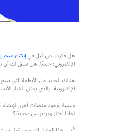
هل فكرت من قبل في
إنشاء متجر إ
الإلكتروني؛ حسنًا. هل سبق لك أن سمعت عن (WordPress) لبناء ا
هنالك العديد من الأنظمة التي تتيح
الإلكترونية، والذي يمثل الخيار الأنس
ونسبة لوجود منصات أخرى لإنشاء الم
لماذا أختار ووردبريس تحديدًا؟
كُتب هذا المقال لك خصيصًا، حيث س