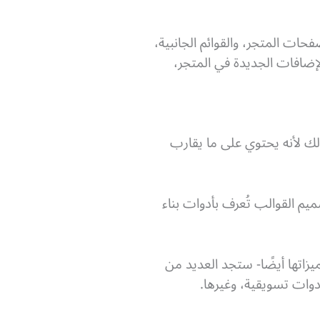
 صفحات المتجر، والقوائم الجانبية،
إضافات الجديدة في المتجر،
لك لأنه يحتوي على ما يقارب
Wo يوفر لك أدوات مخصصة لتصميم القوالب تُعرف بأدوات بناء
زاتها أيضًا- ستجد العديد من
وات تسويقية، وغيرها.