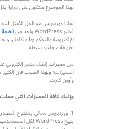
لهذا الموضوع ستكون على دراية بكل 
لماذا ووردبريس هو الحل الأمثل لبدء 
يُعتبر WordPress واحد من
أنظمة إدارة الم
الإلكترونية والتحكم بها بالكامل، و
بطريقة سهلة وبسيطة.
من مميزات إنشاء متجر إلكتروني على 
المميزات؛ ولهذا السبب فإن الكثير
وأوبن كارت.
وإليك كافة المميزات التي جعلت المس
1. ووردبريس مجاني ومفتوح المصدر
يتيح WordPress لكل المستخدمين إنشاء متجر إلكتروني بصورة مجانية، كما أنه
لووردبريس يتيح الأكواد الأساسية لل