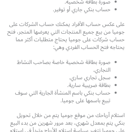
صورة بطاقة شخصية.
حساب بنكي جاري أو توفير.
على عكس حساب الأفراد يمكنك حساب الشركات على
جوميا من بيع جميع المنتجات التي يعرضها المتجر، فتح
حساب شركات على جوميا يحتاج متطلبات أكثر مما
يحتاجه فتح الحساب الفردي وهي:
صورة بطاقة شخصية خاصة بصاحب النشاط
التجاري.
سجل تجاري ساري.
بطاقة ضريبية سارية.
حساب بنكي باسم المنشأة الجارية التي سوف
تبيع باسمها على جوميا.
استلام أرباحك من موقع جوميا يتم من خلال تحويل
بنكي يتم بمعدل شهري، بعد مرور شهرين من بدء البيع
على جوميا تتغير سياسة استلام الأرباح وتبدأ في استلام