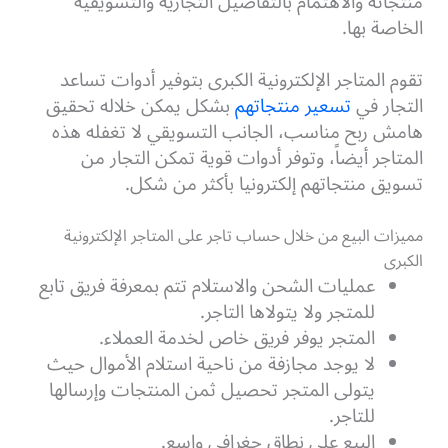
منتجاته والاهتمام بالتفاصيل التجارية والتسويقية
الخاصة بها.
تقوم المتاجر الإلكترونية الكبرى بتوفير أدوات تساعد
التجار في
تسعير منتجاتهم
بشكل يمكن خلاله تحقيق
هامش ربح مناسب، الجانب التسويقي لا تغفله هذه
المتاجر أيضاً، وتوفر أدوات قوية تمكن التجار من
تسويق منتجاتهم إلكترونيا بأكثر من شكل.
مميزات البيع من خلال حساب تاجر على المتاجر الإلكترونية
الكبرى
عمليات الشحن والاستلام تتم بمعرفة فريق تابع
للمتجر ولا يتولاها التاجر.
المتجر يوفر فريق خاص لخدمة العملاء.
لا يوجد مجازفة من ناحية استلام الأموال حيث
يتولى المتجر تحصيل ثمن المنتجات وإرسالها
للتاجر.
البيع على نطاق جغرافي واسع.