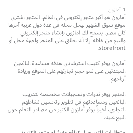
1. أمازون
أمازون هو أكبر متجر إلكتروني في العالم، المتجر اشتري
موقع سوق الشهير ليحل محله في عدة دول عربية آخرها
كان مصر. يسمح لك امازون بإنشاء متجر إلكتروني
والبيع من خلاله، إلا أنه يطلق على المتجر واجهة محل أو
storefront.
أمازون يوفر كتيب استرشادي هدفه مساعدة البائعين
المبتدئين على نمو حجم تجارتهم على الموقع وزيادة
أرباحهم.
المتجر يوفر ندوات وتسجيلات مخصصة لتدريب
البائعين ومساعدتهم في تطوير وتحسين نشاطهم
التجاري، أخيراً يوفر
أمازون الكثير من مصادر التعلم حول
البيع عليه.
متطلبات التسجيل كبائع و
إنشاء متجر إلكتروني