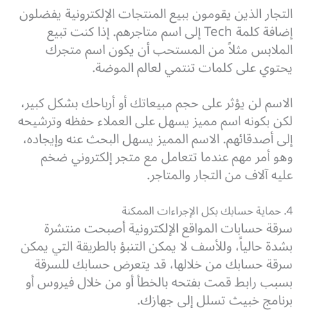
التجار الذين يقومون ببيع المنتجات الإلكترونية يفضلون
إضافة كلمة Tech إلى اسم متاجرهم. إذا كنت تبيع
الملابس مثلاً من المستحب أن يكون اسم متجرك
يحتوي على كلمات تنتمي لعالم الموضة.
الاسم لن يؤثر على حجم مبيعاتك أو أرباحك بشكل كبير،
لكن بكونه اسم مميز يسهل على العملاء حفظه وترشيحه
إلى أصدقائهم. الاسم المميز يسهل البحث عنه وإيجاده،
وهو أمر مهم عندما تتعامل مع متجر إلكتروني ضخم
عليه آلاف من التجار والمتاجر.
4. حماية حسابك بكل الإجراءات الممكنة
سرقة حسابات المواقع الإلكترونية أصبحت منتشرة
بشدة حالياً، وللأسف لا يمكن التنبؤ بالطريقة التي يمكن
سرقة حسابك من خلالها، قد يتعرض حسابك للسرقة
بسبب رابط قمت بفتحه بالخطأ أو من خلال فيروس أو
برنامج خبيث تسلل إلى جهازك.