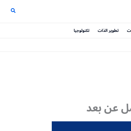
ت
تطوير الذات
تكنولوجيا
ل عن بعد