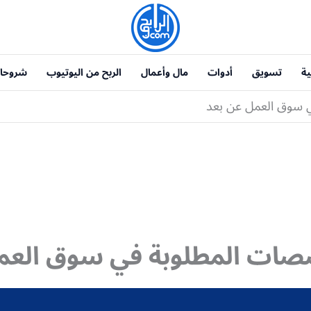
ية
تسويق
أدوات
مال وأعمال
الربح من اليوتيوب
شروحا
 سوق العمل عن بعد
صات المطلوبة في سوق العم