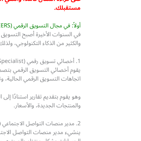
مستقبلك.
أولاً: في مجال التسويق الرقمي (DIGITAL MARKETING CAREERS)
في السنوات الأخيرة أصبح التسويق مزيج
والكثير من الذكاء التكنولوجي،
ولذلك
1. أخصائي تسويق رقمي (Digital Marketing Specialist)
يقوم أخصائي التسويق الرقمي بتصم
اتجاهات التسويق الرقمي الحالية، وت
وهو يقوم بتقديم تقارير استنادًا إ
والمنتجات الجديدة، والأسعار.
2. مدير منصات التواصل الاجتماعي (Social Media Manager)
ينشيء مدير منصات التواصل الاجتم
الحسابات بشكل منتظم بالمحتوى وال