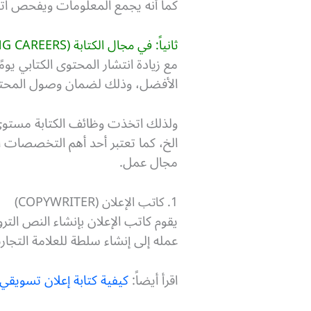
كما أنه يجمع المعلومات ويفحص ات
ثانياً: في مجال الكتابة (WRITING CAREERS)
مع زيادة انتشار المحتوى الكتابي يو
الأفضل، وذلك لضمان وصول المحتوى 
ولذلك اتخذت وظائف الكتابة مستو
الخ، كما تعتبر أحد أهم التخصصات ا
مجال عمل.
1. كاتب الإعلان (COPYWRITER)
يقوم كاتب الإعلان بإنشاء النص التر
عمله إلى إنشاء سلطة للعلامة التجار
اقرأ أيضاً:
كيفية كتابة إعلان تسويقي