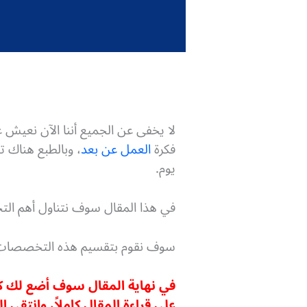
لا يخفى عن الجميع أننا الآن نعيش 
فكرة
العمل عن بعد
، وبالطبع هناك 
يوم.
في هذا المقال سوف نتناول أهم ال
سوف نقوم بتقسيم هذه التخصصات 
في نهاية المقال سوف أضع لك كل
على قراءة المقال كاملاً، وانتق