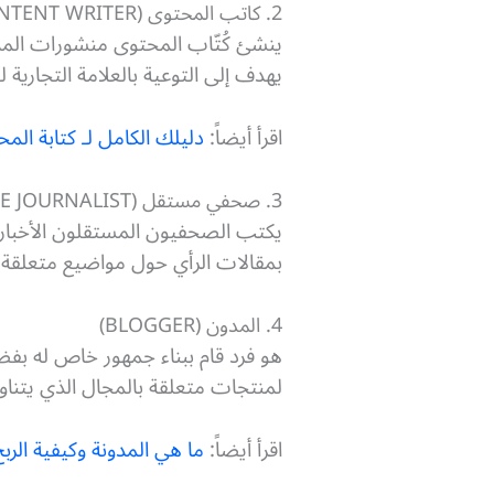
2. كاتب المحتوى (CONTENT WRITER)
ينشئ كُتّاب المحتوى منشورات المدون
يهدف إلى التوعية بالعلامة التجارية 
اقرأ أيضاً:
دليلك الكامل لـ كتابة الم
3. صحفي مستقل (FREELANCE JOURNALIST)
يكتب الصحفيون المستقلون الأخبار و
بمقالات الرأي حول مواضيع متعلق
4. المدون (BLOGGER)
هو فرد قام ببناء جمهور خاص له بف
لمنتجات متعلقة بالمجال الذي يتناو
اقرأ أيضاً:
ما هي المدونة وكيفية الر