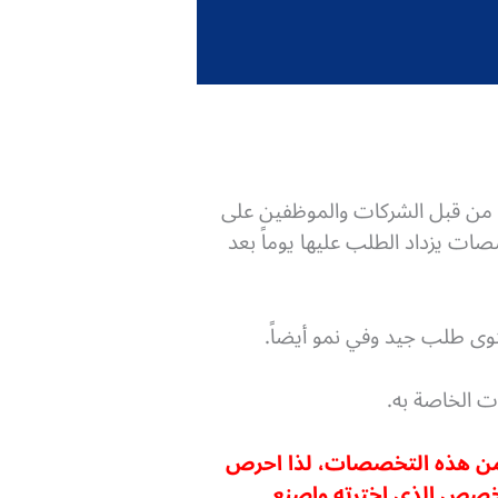
ال من قبل الشركات والموظفين على
ت يزداد الطلب عليها يوماً بعد
ى طلب جيد وفي نمو أيضاً.
 الخاصة به.
ي من هذه التخصصات، لذا احرص
لتخصص الذي اخترته واصنع