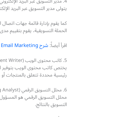
4. مدير التسويق عبر البريد الإلكتروني (Email Marketing Manager)
يتولى مدير التسويق عبر البريد الإل
كما يقوم بإدارة قائمة جهات اتصال ا
الحملة التسويقية، يقوم بتقييم مدى 
اقرأ أيضاً:
شرح Email Marketing (التسويق عبر الاميل)
5. كاتب محتوى الويب (Web Content Writer)
يختص كاتب محتوى الويب بتوفير ال
رئيسية محددة تتعلق بالمنتجات أو ا
6. محلل التسويق الرقمي (Digital Marketing Analyst)
محلل التسويق الرقمي هو المسؤول ع
التسويق بالنتائج.