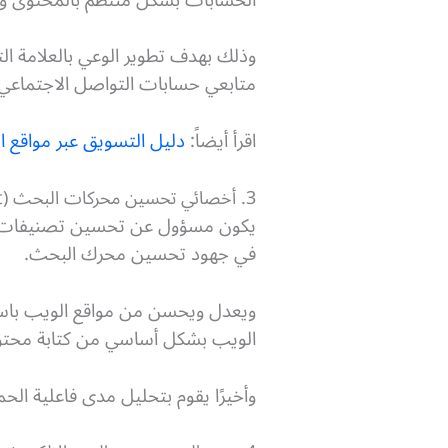
وذلك بهدف تطوير الوعي بالعلامة الت
متابعي حسابات التواصل الاجتماعي 
اقرأ أيضاً:
دليل التسويق عبر مواقع ا
3. أخصائي تحسين محركات البحث (Search Engine Optimization Specialist)
يكون مسؤول عن تحسين تصنيفات م
في جهود تحسين محرك البحث.
ويعدل ويحسن من مواقع الويب باس
الويب بشكل أساسي من كتابة محتوى 
وأخيرًا يقوم بتحليل مدى فاعلية الحم