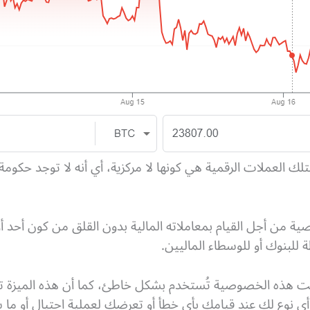
ك العملات الرقمية هي كونها لا مركزية، أي أنه لا توجد حكوم
 من أجل القيام بمعاملاته المالية بدون القلق من كون أحد أو 
 للبنوك أو للوسطاء الماليين.
كانت هذه الخصوصية تُستخدم بشكل خاطئ، كما أن هذه الميزة 
أي نوع لك عند قيامك بأي خطأ أو تعرضك لعملية احتيال أو ما ش