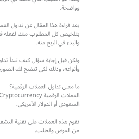
وواضحة.
بعد قراءة هذا المقال عن تداول ال
بتلخيص كل المطلوب منك لفعله في 
والبدء في الربح منه.
ولكن قبل إجابة سؤال كيف تبدأ تداول
وأنواعه، وذلك لكي تتضح لك الصورة
ما معنى تداول العملات الرقمية؟
العملات الرقمية Cryptocurrency وعلى رأسها
السعودي أو الدولار الأمريكي.
تقوم هذه العملات على تقنية التشفي
من العرض والطلب.