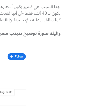
كما يطلقون عليه بالإنجليزية Volatility.
وإليك صورة توضيح تذبذب سعر ا