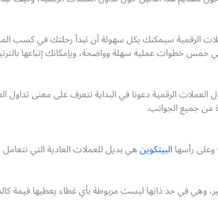
عملات الرقمية سيمكنك بكل سهولة أن تبدأ رحلتك في كسب الما
خمس خطوات عملية سهلة وواضحة، وبإمكانك إتباعها بالترتيب
 العملات الرقمية دعونا في البداية نتعرف على معنى تداول الع
 من جميع الجوانب.
البيتكوين
هي بديل للعملات العادية التي نتعامل به
ر، وهي في حد ذاتها ليست مربوطة بأي غطاء يعطيها قيمة كالذ