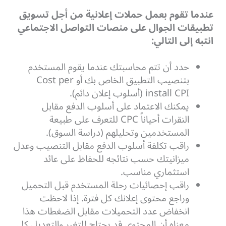
عندما تقوم بعمل حملات إعلانية من أجل تسويق
تطبيقات الجوال على منصات التواصل الاجتماعي
انتبه إلى التالي:
حدد أن تتم محاسبتك عندما يقوم المستخدم
بتنصيب التطبيق الخاص بك أو Cost per
install CPI (أسلوب إعلان دائم).
يمكنك الاعتماد على أسلوب الدفع مقابل
النقرات أحياناً CPC للتعرف على طبيعة
المستخدمين وتحليلهم (دراسة السوق).
راقب تكلفة أسلوب الدفع مقابل التنصيب وعدل
ميزانيتك حسب نتائجه للحفاظ على عائد
استثماري مناسب.
راقب إحصائيات رحلة المستخدم قبل التحميل
وراجع محتوى إعلانك كل فترة. إذا لاحظت
انخفاض عدد التحميلات مقابل الضغطات هذا
معناه أن المحتوى قد يحتاج للتغير والتعديل كل