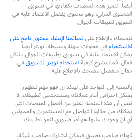
أيضاً. تتميز هذه المنصات بكفاءتها في تسويق
المحتوى المرئي، وهو محتوى يفضل الاعتماد عليه في
تسويق تطبيقات الجوال.
ننصحك بالإطلاع على
نصائحنا لإنشاء محتوى ناجح على
الانستجرام
في خطوات سهلة وبسيطة، تويتر أيضاً
يمكن الاعتماد عليه في تسويق تطبيقات الجوال بشكل
فعال. قمنا بشرح كيفية
استخدام تويتر للتسويق
في
مقال منفصل ننصحك بالإطلاع عليه.
بالنسبة إلى التواجد على لينكد إن فهو مهم للظهور
بشكل احترافي أمام عملائك ومستخدمي تطبيقك. لا
تنس أن هذه المنصة تعتبر من أفضل المنصات التي
يمكنك من خلالها التواصل مع المستثمرين والممولين،
أي أن وجودك عليها هو أمر ضروري لنمو تطبيقك.
كونك صاحب تطبيق فيمكن اعتبارك صاحب شركة،