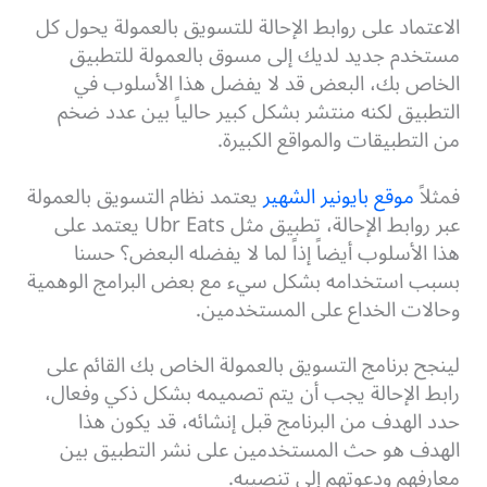
الاعتماد على روابط الإحالة للتسويق بالعمولة يحول كل
مستخدم جديد لديك إلى مسوق بالعمولة للتطبيق
الخاص بك، البعض قد لا يفضل هذا الأسلوب في
التطبيق لكنه منتشر بشكل كبير حالياً بين عدد ضخم
من التطبيقات والمواقع الكبيرة.
فمثلاً
موقع بايونير الشهير
يعتمد نظام التسويق بالعمولة
عبر روابط الإحالة، تطبيق مثل
Ubr Eats
يعتمد على
هذا الأسلوب أيضاً إذاً لما لا يفضله البعض؟ حسنا
بسبب استخدامه بشكل سيء مع بعض البرامج الوهمية
وحالات الخداع على المستخدمين.
لينجح برنامج التسويق بالعمولة الخاص بك القائم على
رابط الإحالة يجب أن يتم تصميمه بشكل ذكي وفعال،
حدد الهدف من البرنامج قبل إنشائه، قد يكون هذا
الهدف هو حث المستخدمين على نشر التطبيق بين
معارفهم ودعوتهم إلى تنصيبه.