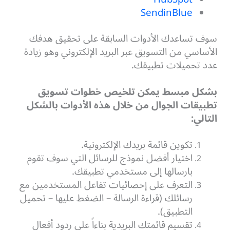
SendinBlue
سوف تساعدك الأدوات السابقة على تحقيق هدفك
الأساسي من التسويق عبر البريد الإلكتروني وهو زيادة
عدد تحميلات تطبيقك.
بشكل مبسط يمكن تلخيص خطوات تسويق
تطبيقات الجوال من خلال هذه الأدوات بالشكل
التالي:
تكوين قائمة بريدك الإلكترونية.
اختيار أفضل نموذج للرسائل التي سوف تقوم
بارسالها إلى مستخدمي تطبيقك.
التعرف على إحصائيات تفاعل المستخدمين مع
رسائلك (قراءة الرسالة – الضغط عليها – تحميل
التطبيق).
تقسيم قائمتك البريدية بناءاً على ردود أفعال