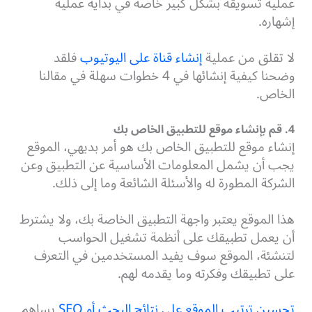
عملية تسويقه بشكل كبير خاصة في بداية عملية
إشهاره.
لا تقلق من عملية
إنشاء قناة على اليوتيوب
فلقد
وضحنا كيفية إنشائها في 4 خطوات سهلة في مقالنا
الخاص.
4. قم بإنشاء موقع للتطبيق الخاص بك
إنشاء موقع للتطبيق الخاص بك هو أمر بديهي، الموقع
يجب أن يشمل المعلومات الأساسية عن التطبيق وعن
الشركة المطورة له والأسئلة الشائعة وما إلى ذلك.
هذا الموقع يعتبر واجهة التطبيق الخاصة بك، ولا يشترط
أن يعمل تطبيقك على أنظمة تشغيل الحواسب
لتنشئة، الموقع سوف يفيد المستخدمين في التعرف
على تطبيقك وفكرته وما يقدمه لهم.
تحسين ترتيب الموقع على نتائج البحث أو SEO
يساهم