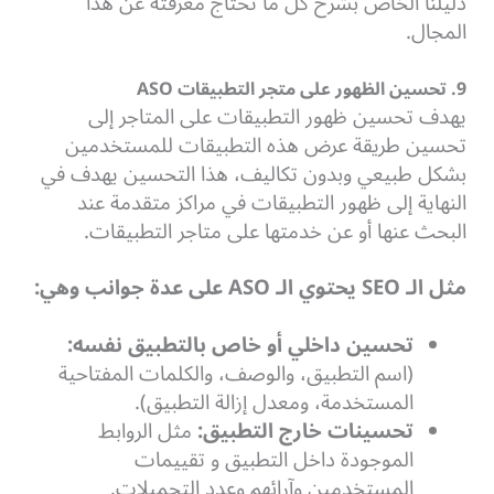
دليلنا الخاص بشرح كل ما تحتاج معرفته عن هذا
المجال.
9. تحسين الظهور على متجر التطبيقات ASO
يهدف تحسين ظهور التطبيقات على المتاجر إلى
تحسين طريقة عرض هذه التطبيقات للمستخدمين
بشكل طبيعي وبدون تكاليف، هذا التحسين يهدف في
النهاية إلى ظهور التطبيقات في مراكز متقدمة عند
البحث عنها أو عن خدمتها على متاجر التطبيقات.
مثل الـ SEO يحتوي الـ ASO على عدة جوانب وهي:
تحسين داخلي أو خاص بالتطبيق نفسه:
(اسم التطبيق، والوصف، والكلمات المفتاحية
المستخدمة، ومعدل إزالة التطبيق).
تحسينات خارج التطبيق:
مثل الروابط
الموجودة داخل التطبيق و تقييمات
المستخدمين وآرائهم وعدد التحميلات.