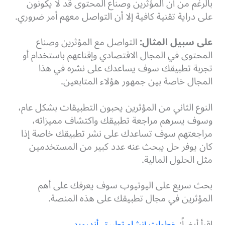
بالرغم من أن المؤثرين وصناع المحتوى قد لا يكونون
على دراية تقنية كافية إلا أن التواصل معهم أمر ضروري.
على سبيل المثال:
التواصل مع المؤثرين وصناع
المحتوى في المجال الاقتصادي وإقناعهم باستخدام أو
تجربة تطبيقك سوف يساعدك على نشره في هذا
المجال خاصة بين جمهور هؤلاء المتابعين.
النوع الثاني من المؤثرين يحبون التطبيقات بشكل عام،
وسوف يسرهم مراجعة تطبيقك واكتشاف مميزاته،
مراجعتهم سوف تساعدك على نشر تطبيقك خاصة إذا
كان يوفر حل يبحث عنه عدد كبير من المستخدمين
مثل الحلول المالية.
بحث سريع على اليوتيوب سوف يعرفك على أهم
المؤثرين في مجال تطبيقك على هذه المنصة.
اقرأ أيضاً:
خطوات إنشاء تطبيق أندرويد