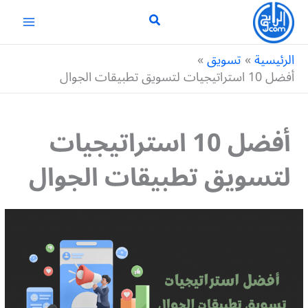
خطي
لى
لمحتوى
الرئيسية
تسويق
أفضل 10 استراتيجيات لتسويق تطبيقات الجوال
أفضل 10 استراتيجيات
لتسويق تطبيقات الجوال