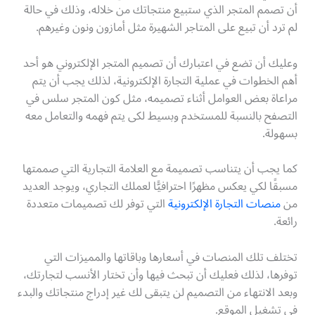
أن تصمم المتجر الذي ستبيع منتجاتك من خلاله، وذلك في حالة
لم ترد أن تبيع على المتاجر الشهيرة مثل أمازون ونون وغيرهم.
وعليك أن تضع في اعتبارك أن تصميم المتجر الإلكتروني هو أحد
أهم الخطوات في عملية التجارة الإلكترونية، لذلك يجب أن يتم
مراعاة بعض العوامل أثناء تصميمه، مثل كون المتجر سلس في
التصفح بالنسبة للمستخدم وبسيط لكى يتم فهمه والتعامل معه
بسهولة.
كما يجب أن يتناسب تصميمة مع العلامة التجارية التي صممتها
مسبقًا لكي يعكس مظهرًا احترافيًّا لعملك التجاري، ويوجد العديد
من
منصات التجارة الإلكترونية
التي توفر لك تصميمات متعددة
رائعة.
تختلف تلك المنصات في أسعارها وباقاتها والمميزات التي
توفرها، لذلك فعليك أن تبحث فيها وأن تختار الأنسب لتجارتك،
وبعد الانتهاء من التصميم لن يتبقى لك غير إدراج منتجاتك والبدء
في تشغيل الموقع.