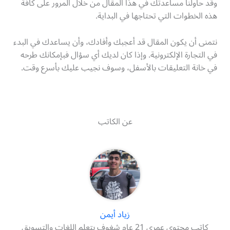
وقد حاولنا مساعدتك في هذا المقال من خلال المرور على كافة
هذه الخطوات التي تحتاجها في البداية.
نتمنى أن يكون المقال قد أعجبك وأفادك، وأن يساعدك في البدء
في التجارة الإلكترونية. وإذا كان لديك أي سؤال فبإمكانك طرحه
في خانة التعليقات بالأسفل، وسوف نجيب عليك بأسرع وقت.
عن الكاتب
زياد أيمن
كاتب محتوى عمري 21 عام شغوف بتعلم اللغات والتسويق