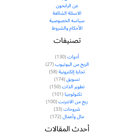
عن الرابحون
الاسئلة الشائعة
سياسه الخصوصية
الأحكام والشروط
تصنيفات
أدوات
(130)
الربح من اليوتيوب
(27)
تجارة إلكترونية
(58)
تسويق
(174)
تطوير الذات
(150)
تكنولوجيا
(101)
ربح من الانترنت
(100)
شروحات
(33)
مال وأعمال
(172)
أحدث المقالات