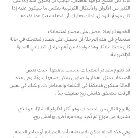
فإذا كان المنتج موجهًا للأطفال، فيجب أن يحتوي شعارك على
الكثير من الألوان والأشكال الكرتونية بعكس ما سيكون عليه إذا
كان موجهًا للرجال، لذلك فعليك أن تجعله معبرًا عما تقدمه.
الخطوة الرابعة: احصل على مصدر لمنتجاتك
ستحتاج في هذه المرحلة أن تحصل على مصدر لمنتجك في حالة
كان منتجًا ماديًا، وهذه واحدة من أهم مراحل البدء في التجارة
الإلكترونية.
قد تتنوع مصادر المنتجات بحسب ماهيتها، حيث بعض
المنتجات مثل الفخار والصابون يمكن صنعها يدويًا، وفي هذه
الحالة ستكون مُتحكمًا في التكلفة والمخاطرات، ولكنك في نفس
الوقت ستحقق هامش ربح ضعيف جدًا.
والنوع الثاني من المنتجات وهو أكثر الأنواع انتشارًا، هو الذي
تشتريه من موزع ثم تُعيد بيعه مرة أخرى بهامش ربح.
وفي هذه الحالة يمكن الاستعانة بأحد المصانع أو متاجر الجملة