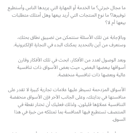
ما مجال خبرتي؟ ما الخدمة أو المهارة التي يريدها الناس وأستطيع
توفيرها؟ ما نوع المنتجات التي أريد بيعها وهل أمتلك متطلبات
بيعها أم لا؟
وبالإجابة عن تلك الأسئلة ستتمكن من تضييق نطاق بحثك،
وستعرف من أين بالتحديد يمكنك البدء في التجارة الإلكترونية.
وبعد الوصول لعدد من الأفكار، ابحث في تلك الأفكار وقارن
أسواقها ببعضها البعض، حيث بعض الأسواق ذات تنافسية
عالية وبعضها ذات تنافسية منخفضة.
الأسواق المزدحمة تسيطر عليها علامات تجارية كبيرة لا تقدر على
منافستها في بدايتك، وعلى الجانب الآخر فإن الأسواق منخفضة
التنافسية عملاؤها قليلون، ولذلك فعليك أن تختار نقطة في
المنتصف تستطيع فيها المنافسة بما تمتلكه من خبرة في هذا
السوق.