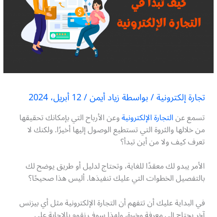
تجارة إلكترونية
/ بواسطة
زياد أيمن
/
12 أبريل، 2024
تسمع عن
التجارة الإلكترونية
وعن الأرباح التي بإمكانك تحقيقها
من خلالها والثروة التي تستطيع الوصول إليها أخيرًا. ولكنك لا
تعرف كيف ولا من أين تبدأ؟
الأمر يبدو لك معقدًا للغاية، وتحتاج لدليل أو طريق يوضح لك
بالتفصيل الخطوات التي عليك تنفيذها. أليس هذا صحيحًا؟
في البداية عليك أن تتفهم أن التجارة الإلكترونية مثل أي بيزنس
آخر يحتاج إلى معرفة وخبرة، ولهذا سوف نقوم بالإجابة على