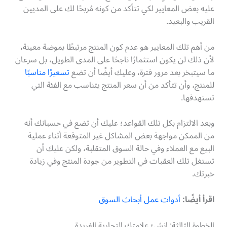
عليه بعض المعايير لكي تتأكد من كونه مُربحًا لك على المديين
القريب والبعيد.
من أهم تلك المعايير هو عدم كون المنتج مرتبطًا بموضة معينة،
لأن ذلك لن يكون استثمارًا ناجحًا على المدى الطويل، بل سرعان
ما سيتبخر بعد مرور فترة، وعليك أيضًا أن تضع
تسعيرًا مناسبًا
للمنتج، وأن تتأكد من أن سعر المنتج يتناسب مع الفئة التي
تستهدفها.
وبعد الالتزام بكل تلك القواعد؛ عليك أن تضع في حسبانك أنه
من الممكن مواجهة بعض المشاكل غير المتوقعة أثناء عملية
البيع مع العملاء وفي حالة السوق المتقلبة، ولكن عليك أن
تستغل تلك العقبات في التطوير من جودة المنتج وفي زيادة
خبرتك.
اقرأ أيضًا:
أدوات عمل أبحاث السوق
الخطوة الثالثة: انشئ علامتك التجارية الفريدة