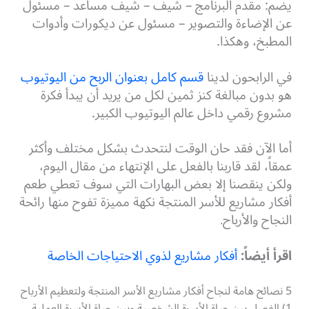
يضم: مقدم البرنامج – شيف – شيف مساعد – مسئول
عن الإضاءة والتصوير – مسئول عن ديكورات وأدوات
المطبخ، وهكذا.
في الرابحون لدينا
قسم كامل بعنوان الربح من اليوتيوب
هو بدون مبالغة كنز ثمين لكل من يريد أن يبدأ فكرة
مشروع رقمي داخل عالم اليوتيوب الكبير.
أما الآن فقد حان الوقت لنتحدث بشكل مختلف وأكثر
عمقاً، لقد قاربنا بالفعل على الإنتهاء من مقال اليوم،
ولكن ينقصنا إلا بعض البهارات التي سوف تعطي طعم
أفكار مشاريع للأسر المنتجة نكهة مميزة تفوح منها رائحة
النجاح والأرباح
.
اقرأ أيضاً:
أفكار مشاريع لذوي الاحتياجات الخاصة
5 نصائح هامة لنجاح أفكار مشاريع الأسر المنتجة ولتعظيم الأرباح
1) الفصل بين حياة الأسرة الشخصية وبين حياة الأسرة العملية