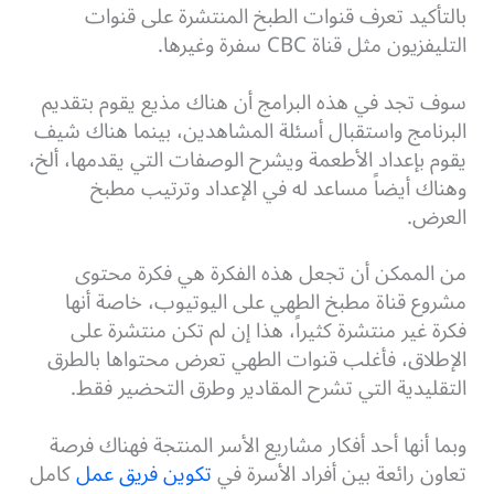
بالتأكيد تعرف قنوات الطبخ المنتشرة على قنوات
التليفزيون مثل قناة CBC سفرة وغيرها.
سوف تجد في هذه البرامج أن هناك مذيع يقوم بتقديم
البرنامج واستقبال أسئلة المشاهدين، بينما هناك شيف
يقوم بإعداد الأطعمة ويشرح الوصفات التي يقدمها، ألخ،
وهناك أيضاً مساعد له في الإعداد وترتيب مطبخ
العرض.
من الممكن أن تجعل هذه الفكرة هي فكرة محتوى
مشروع قناة مطبخ الطهي على اليوتيوب، خاصة أنها
فكرة غير منتشرة كثيراً، هذا إن لم تكن منتشرة على
الإطلاق، فأغلب قنوات الطهي تعرض محتواها بالطرق
التقليدية التي تشرح المقادير وطرق التحضير فقط.
وبما أنها أحد أفكار مشاريع الأسر المنتجة فهناك فرصة
تعاون رائعة بين أفراد الأسرة في
تكوين فريق عمل
كامل