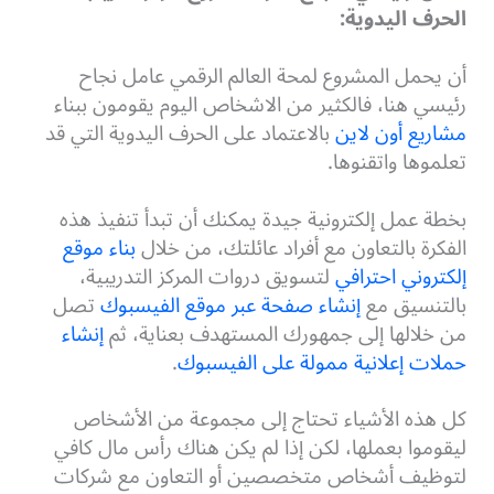
الحرف اليدوية:
أن يحمل المشروع لمحة العالم الرقمي عامل نجاح
رئيسي هنا، فالكثير من الاشخاص اليوم يقومون ببناء
مشاريع أون لاين
بالاعتماد على الحرف اليدوية التي قد
تعلموها واتقنوها.
بخطة عمل إلكترونية جيدة يمكنك أن تبدأ تنفيذ هذه
الفكرة بالتعاون مع أفراد عائلتك، من خلال
بناء موقع
إلكتروني احترافي
لتسويق دروات المركز التدريبية،
بالتنسيق مع
إنشاء صفحة عبر موقع الفيسبوك
تصل
من خلالها إلى جمهورك المستهدف بعناية، ثم
إنشاء
حملات إعلانية ممولة على الفيسبوك
.
كل هذه الأشياء تحتاج إلى مجموعة من الأشخاص
ليقوموا بعملها، لكن إذا لم يكن هناك رأس مال كافي
لتوظيف أشخاص متخصصين أو التعاون مع شركات