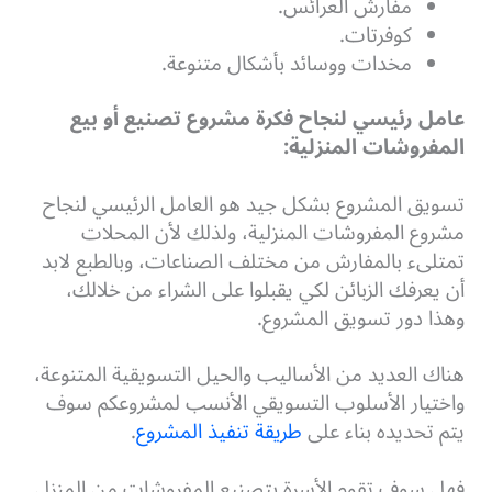
مفارش العرائس.
كوفرتات.
مخدات ووسائد بأشكال متنوعة.
عامل رئيسي لنجاح فكرة مشروع تصنيع أو بيع
المفروشات المنزلية:
تسويق المشروع بشكل جيد هو العامل الرئيسي لنجاح
مشروع المفروشات المنزلية، ولذلك لأن المحلات
تمتلىء بالمفارش من مختلف الصناعات، وبالطبع لابد
أن يعرفك الزبائن لكي يقبلوا على الشراء من خلالك،
وهذا دور تسويق المشروع.
هناك العديد من الأساليب والحيل التسويقية المتنوعة،
واختيار الأسلوب التسويقي الأنسب لمشروعكم سوف
يتم تحديده بناء على
طريقة تنفيذ المشروع
.
فهل سوف تقوم الأسرة بتصنيع المفروشات من المنزل