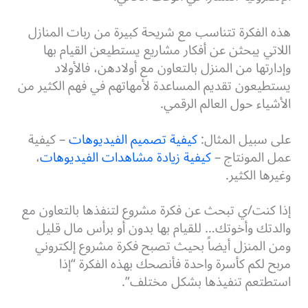
هذه الفكرة تتناسب مع شريحة كبيرة من ربات المنازل
اللاتي يبحثن عن أفكار مشاريع يستطيعن القيام بها
وإدارتها من المنزل بالتعاون مع أولادهن، فالأولاد
يستطيعون تقديم المساعدة لأمهاتهم في فهم الكثير من
الأشياء حول العالم الرقمي.
على سبيل المثال:
كيفية تصميم الفيديوهات
– كيفية
عمل المونتاج –
كيفية زيادة مشاهدات الفيديوهات
،
وغيرها الكثير.
إذا كنت/ي تبحث عن فكرة مشروع لتنفذها بالتعاون مع
والدتك وأخوتك… للقيام بها بدون أو برأس مال قليل
ومن المنزل أيضاً بحيث تصبح فكرة مشروع إلكتروني
مربح لكم كأسرة واحدة فأنصحك بهذه الفكرة “إذا
استطتعم تنفيذها بشكل مختلف”.