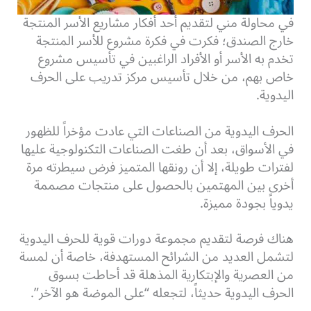
في محاولة مني لتقديم أحد أفكار مشاريع الأسر المنتجة
خارج الصندق؛ فكرت في فكرة مشروع للأسر المنتجة
تخدم به الأسر أو الأفراد الراغبين في تأسيس مشروع
خاص بهم، من خلال تأسيس مركز تدريب على الحرف
اليدوية.
الحرف اليدوية من الصناعات التي عادت مؤخراً للظهور
في الأسواق، بعد أن طغت الصناعات التكنولوجية عليها
لفترات طويلة، إلا أن رونقها المتميز فرض سيطرته مرة
أخرى بين المهتمين بالحصول على منتجات مصممة
يدوياً بجودة مميزة.
هناك فرصة لتقديم مجموعة دورات قوية للحرف اليدوية
لتشمل العديد من الشرائح المستهدفة، خاصة أن لمسة
من العصرية والإبتكارية المذهلة قد أحاطت بسوق
الحرف اليدوية حديثاً، لتجعله “على الموضة هو الآخر”.