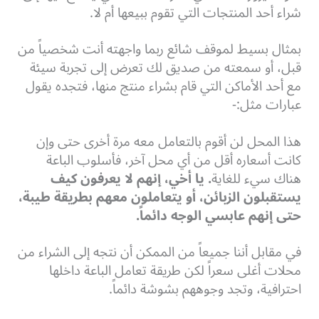
شراء أحد المنتجات التي تقوم ببيعها أم لا.
بمثال بسيط لموقف شائع ربما واجهته أنت شخصياً من
قبل، أو سمعته من صديق لك تعرض إلى تجربة سيئة
مع أحد الأماكن التي قام بشراء منتج منها، فتجده يقول
عبارات مثل:-
هذا المحل لن أقوم بالتعامل معه مرة أخرى حتى وإن
كانت أسعاره أقل من أي محل آخر، فأسلوب الباعة
هناك سيء للغاية
. يا أخي، إنهم لا يعرفون كيف
يستقبلون الزبائن، أو يتعاملون معهم بطريقة طيبة،
حتى إنهم عابسي الوجه دائماً.
في مقابل أننا جميعاً من الممكن أن نتجه إلى الشراء من
محلات أغلى سعراً لكن طريقة تعامل الباعة داخلها
احترافية، وتجد وجوههم بشوشة دائماً.