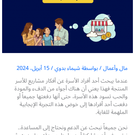
مال وأعمال
/ بواسطة
شيماء بدوي
/
15 أبريل، 2024
عندما يبحث أحد أفراد الأسرة عن أفكار مشاريع للأسر
المنتجة فهذا يعني أن هناك أجواء من الدفء والمودة
والحب تسود هذه الأسرة، حتى أنها دفعتها جميعاً أو
دفعت أحد أفرادها إلى خوض هذه التجربة الإيجابية
الملهمة للغاية.
نحن جميعاً نبحث عن الدعم ونحتاج إلى المساعدة..