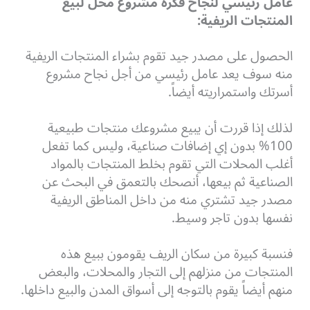
عامل رئيسي لنجاح فكرة مشروع محل لبيع
المنتجات الريفية:
الحصول على مصدر جيد تقوم بشراء المنتجات الريفية
منه سوف يعد عامل رئيسي من أجل نجاح مشروع
أسرتك واستمراريته أيضاً.
لذلك إذا قررت أن يبيع مشروعك منتجات طبيعية
100% بدون إي إضافات صناعية، وليس كما تفعل
أغلب المحلات التي تقوم بخلط المنتجات بالمواد
الصناعية ثم بيعها، أنصحك بالتعمق في البحث عن
مصدر جيد تشتري منه من داخل المناطق الريفية
نفسها بدون تاجر وسيط.
فنسبة كبيرة من سكان الريف يقومون ببيع هذه
المنتجات من منزلهم إلى التجار والمحلات، والبعض
منهم أيضاً يقوم بالتوجه إلى أسواق المدن والبيع داخلها.